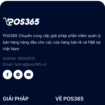
POS365 Chuyên cung cấp giải pháp phần mềm quản lý
bán hàng hàng đầu cho các cửa hàng bán lẻ và F&B tại
Việt Nam
Hotline:
19004515
Email:
hotro@pos365.vn
GIẢI PHÁP
VỀ POS365