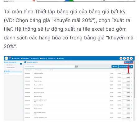
Tại màn hình Thiết lập bảng giá của bảng giá bất kỳ
(VD: Chọn bảng giá "Khuyến mãi 20%"), chọn “Xuất ra
file”. Hệ thống sẽ tự động xuất ra file excel bao gồm
danh sách các hàng hóa có trong bảng giá "khuyến mãi
20%".