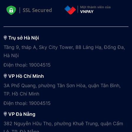
Một thành viên của
SSL Secured
VNPAY
Trụ sở Hà Nội
Tầng 9, tháp A, Sky City Tower, 88 Láng Hạ, Đống Đa,
Hà Nội
Điện thoại:
19004515
VP Hồ Chí Minh
3A Phổ Quang, phường Tân Sơn Hòa, quận Tân Bình,
TP. Hồ Chí Minh
Điện thoại:
19004515
VP Đà Nẵng
382 Nguyễn Hữu Thọ, phường Khuê Trung, quận Cẩm
Lệ, TP. Đà Nẵng