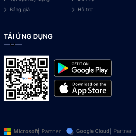
Bảng giá
Hỗ trợ
TẢI ỨNG DỤNG
Microsoft
Partner
Google Cloud
Partner