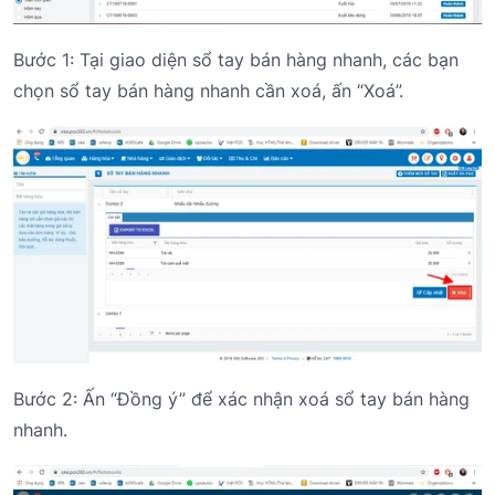
Bước 1: Tại giao diện sổ tay bán hàng nhanh, các bạn
chọn sổ tay bán hàng nhanh cần xoá, ấn “Xoá”.
Bước 2: Ấn “Đồng ý” để xác nhận xoá sổ tay bán hàng
nhanh.