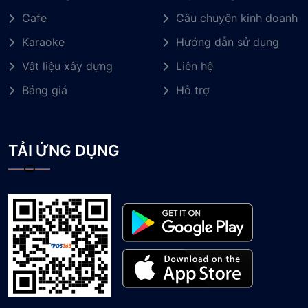
Cafe
Câu chuyện kinh doanh
Karaoke
Hướng dẫn sử dụng
Vật liệu xây dựng
Liên hệ
Bảng giá
Hỗ trợ
TẢI ỨNG DỤNG