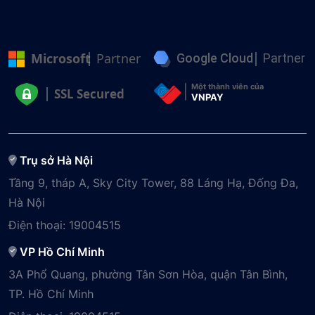
Microsoft
Partner
Google Cloud
Partner
Một thành viên của
SSL Secured
VNPAY
Trụ sở Hà Nội
Tầng 9, tháp A, Sky City Tower, 88 Láng Hạ, Đống Đa,
Hà Nội
Điện thoại:
19004515
VP Hồ Chí Minh
3A Phổ Quang, phường Tân Sơn Hòa, quận Tân Bình,
TP. Hồ Chí Minh