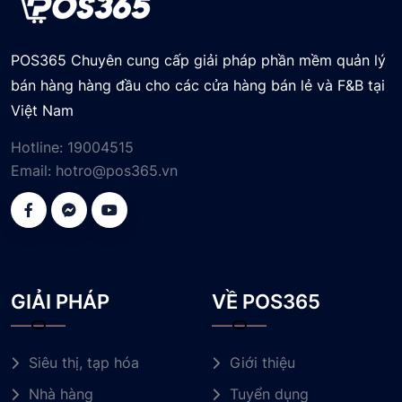
POS365 Chuyên cung cấp giải pháp phần mềm quản lý
bán hàng hàng đầu cho các cửa hàng bán lẻ và F&B tại
Việt Nam
Hotline:
19004515
Email:
hotro@pos365.vn
GIẢI PHÁP
VỀ POS365
Siêu thị, tạp hóa
Giới thiệu
Nhà hàng
Tuyển dụng