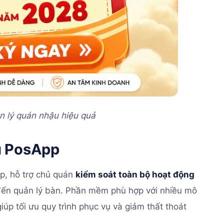
 lý quán nhậu hiệu quả
u PosApp
p, hỗ trợ chủ quán
kiểm soát toàn bộ hoạt động
 đến quản lý bàn. Phần mềm phù hợp với nhiều mô
iúp tối ưu quy trình phục vụ và giảm thất thoát