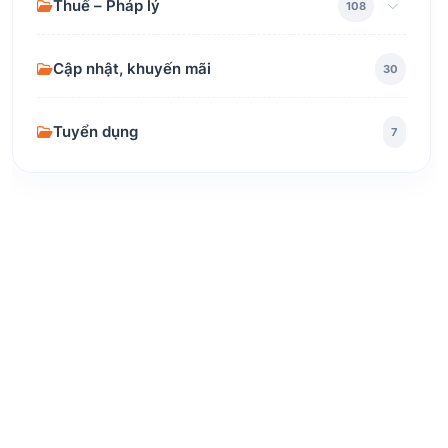
Thuế – Pháp lý
108
Cập nhật, khuyến mãi
30
Tuyển dụng
7