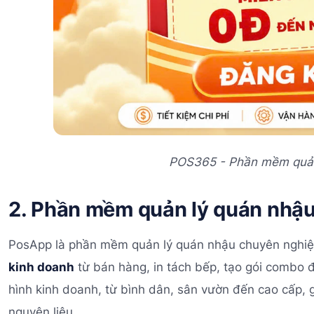
POS365 - Phần mềm quản
2. Phần mềm quản lý quán nhậ
PosApp là phần mềm quản lý quán nhậu chuyên nghiệ
kinh doanh
từ bán hàng, in tách bếp, tạo gói combo
hình kinh doanh, từ bình dân, sân vườn đến cao cấp, g
nguyên liệu.