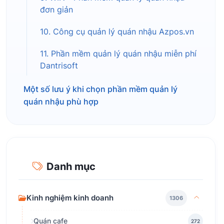
đơn giản
10. Công cụ quản lý quán nhậu Azpos.vn
11. Phần mềm quản lý quán nhậu miễn phí
Dantrisoft
Một số lưu ý khi chọn phần mềm quản lý
quán nhậu phù hợp
Danh mục
Kinh nghiệm kinh doanh
1306
Quán cafe
272