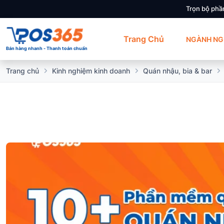
Trọn bộ phầ
Trang Chủ
NGÀNH NG
Bán hàng nhanh - Thanh toán chuẩn
Trang chủ
Kinh nghiệm kinh doanh
Quán nhậu, bia & bar