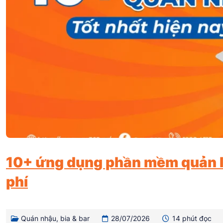
10+ ứng dụng phần mềm quản l
phí
Quán nhậu, bia & bar
28/07/2026
14 phút đọc