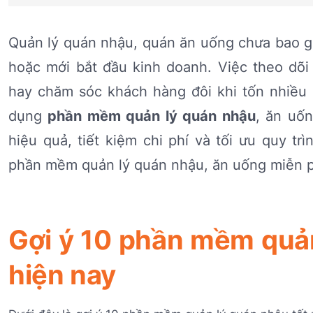
Quản lý quán nhậu, quán ăn uống chưa bao gi
hoặc mới bắt đầu kinh doanh. Việc theo dõi
hay chăm sóc khách hàng đôi khi tốn nhiều 
dụng
phần mềm quản lý quán nhậu
, ăn uốn
hiệu quả, tiết kiệm chi phí và tối ưu quy tr
phần mềm quản lý quán nhậu, ăn uống miễn p
Gợi ý 10 phần mềm quản
hiện nay