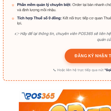
Phần mềm quản lý chuyên biệt:
Order tại bàn nhanh chón
⭐
và định lượng mồi nhậu.
Tích hợp Thuế số 0 đồng:
Kết nối trực tiếp cơ quan Thuế
⭐
lợi.
👉 Hãy để lại thông tin, chuyên viên POS365 sẽ liên hệ 
quán củ
ĐĂNG KÝ NHẬN T
📞 Hoặc liên hệ trực tiếp qua nút
"Gọi