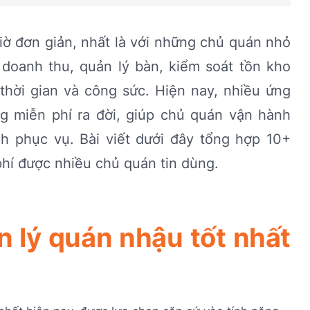
ờ đơn giản, nhất là với những chủ quán nhỏ
 doanh thu, quản lý bàn, kiểm soát tồn kho
thời gian và công sức. Hiện nay, nhiều ứng
g miễn phí ra đời, giúp chủ quán vận hành
ình phục vụ. Bài viết dưới đây tổng hợp 10+
hí được nhiều chủ quán tin dùng.
 lý quán nhậu tốt nhất