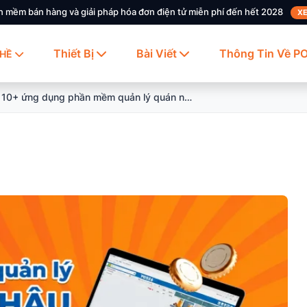
n mềm bán hàng và giải pháp hóa đơn điện tử miễn phí đến hết 2028
XE
Thiết Bị
Bài Viết
Thông Tin Về P
HỀ
10+ ứng dụng phần mềm quản lý quán nhậu, ăn uống miễn phí