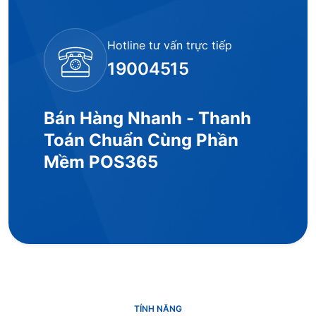
Hotline tư vấn trực tiếp
19004515
Bán Hàng Nhanh - Thanh
Toán Chuẩn Cùng Phần
Mềm POS365
TÍNH NĂNG