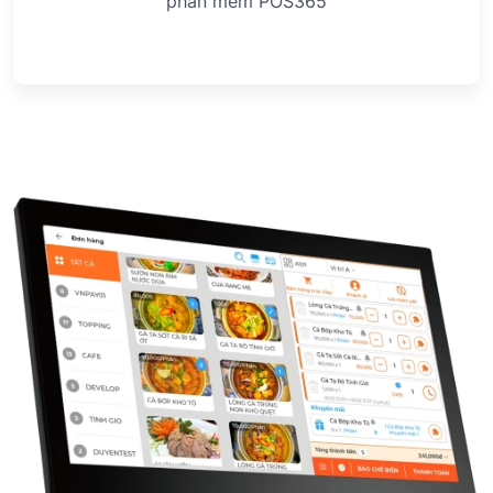
phần mềm POS365