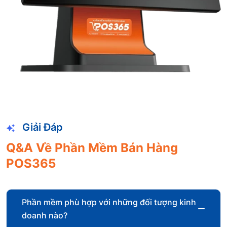
Giải Đáp
Q&A Về Phần Mềm Bán Hàng
POS365
Phần mềm phù hợp với những đối tượng kinh
doanh nào?