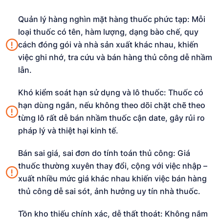
Quản lý hàng nghìn mặt hàng thuốc phức tạp: Mỗi
loại thuốc có tên, hàm lượng, dạng bào chế, quy
cách đóng gói và nhà sản xuất khác nhau, khiến
việc ghi nhớ, tra cứu và bán hàng thủ công dễ nhầm
lẫn.
Khó kiểm soát hạn sử dụng và lô thuốc: Thuốc có
hạn dùng ngắn, nếu không theo dõi chặt chẽ theo
từng lô rất dễ bán nhầm thuốc cận date, gây rủi ro
pháp lý và thiệt hại kinh tế.
Bán sai giá, sai đơn do tính toán thủ công: Giá
thuốc thường xuyên thay đổi, cộng với việc nhập –
xuất nhiều mức giá khác nhau khiến việc bán hàng
thủ công dễ sai sót, ảnh hưởng uy tín nhà thuốc.
Tồn kho thiếu chính xác, dễ thất thoát: Không nắm