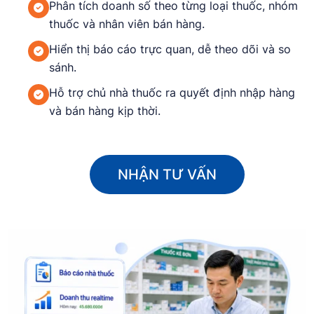
Phân tích doanh số theo từng loại thuốc, nhóm
thuốc và nhân viên bán hàng.
Hiển thị báo cáo trực quan, dễ theo dõi và so
sánh.
Hỗ trợ chủ nhà thuốc ra quyết định nhập hàng
và bán hàng kịp thời.
NHẬN TƯ VẤN