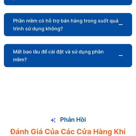
Phần mềm có hỗ trợ bán hàng trong suốt quá
trình sử dụng không?
Mất bao lâu để cài đặt và sử dụng phần
mềm?
Phản Hồi
Đánh Giá Của Các Cửa Hàng Khi