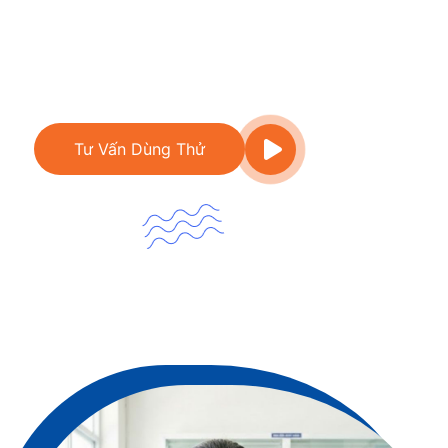
theo đơn vị tính đa dạng. Phần mềm giúp kiểm soát hạn
sử dụng chặt chẽ, bán thuốc theo liều và quản lý thông
tin khách hàng để tư vấn hiệu quả hơn.
Tư Vấn Dùng Thử
Video giới thiệu