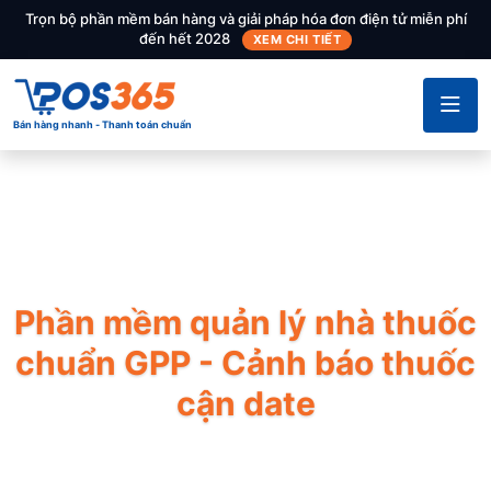
Trọn bộ phần mềm bán hàng và giải pháp hóa đơn điện tử miễn phí
đến hết 2028
XEM CHI TIẾT
Bán hàng nhanh - Thanh toán chuẩn
POS365
Phần mềm quản lý nhà thuốc
chuẩn GPP - Cảnh báo thuốc
cận date
Công cụ đắc lực giúp nhà thuốc đáp ứng tiêu chuẩn
GPP của Bộ Y tế, quản lý danh mục thuốc phức tạp