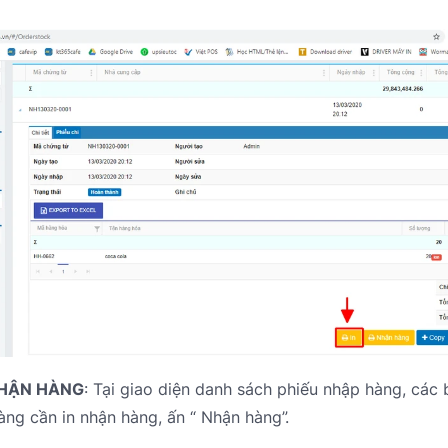
NHẬN HÀNG
: Tại giao diện danh sách phiếu nhập hàng, các
àng cần in nhận hàng, ấn “ Nhận hàng”.