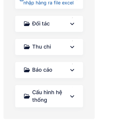
nhập hàng ra file excel
Đối tác
Thu chi
Báo cáo
Cấu hình hệ
thống