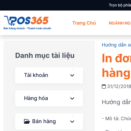
Trọn bộ phầ
Trang Chủ
NGÀNH NG
Bán hàng nhanh - Thanh toán chuẩn
Hướng dẫn s
In đ
Danh mục tài liệu
hàng
Tài khoản
31/12/201
Hàng hóa
Hướng dẫn
- Mô tả: Chứ
Bán hàng