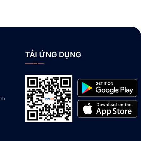
TẢI ỨNG DỤNG
nh