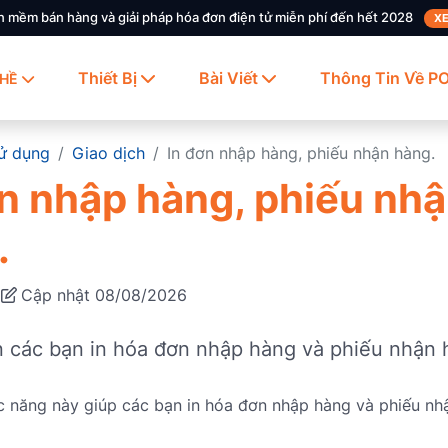
n mềm bán hàng và giải pháp hóa đơn điện tử miễn phí đến hết 2028
XE
Thiết Bị
Bài Viết
Thông Tin Về P
HỀ
ử dụng
Giao dịch
In đơn nhập hàng, phiếu nhận hàng.
ơn nhập hàng, phiếu nh
.
8
Cập nhật 08/08/2026
 các bạn in hóa đơn nhập hàng và phiếu nhận 
c năng này giúp các bạn in hóa đơn nhập hàng và phiếu nh