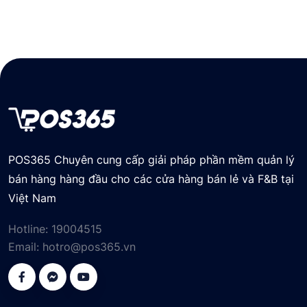
POS365 Chuyên cung cấp giải pháp phần mềm quản lý
bán hàng hàng đầu cho các cửa hàng bán lẻ và F&B tại
Việt Nam
Hotline:
19004515
Email:
hotro@pos365.vn