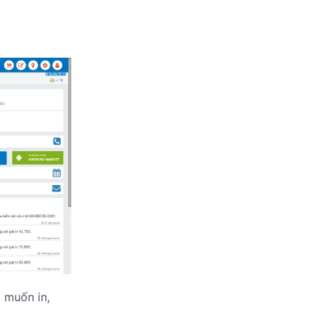
 muốn in,