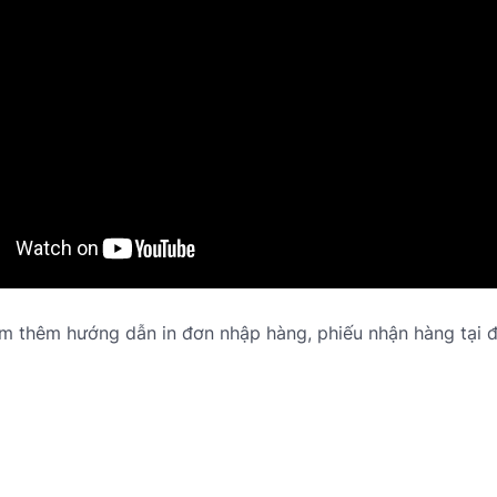
m thêm hướng dẫn in đơn nhập hàng, phiếu nhận hàng tại đ