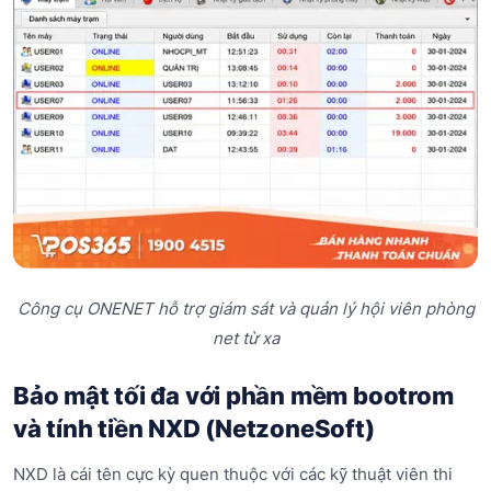
Công cụ ONENET hỗ trợ giám sát và quản lý hội viên phòng
net từ xa
Bảo mật tối đa với phần mềm bootrom
và tính tiền NXD (NetzoneSoft)
NXD là cái tên cực kỳ quen thuộc với các kỹ thuật viên thi