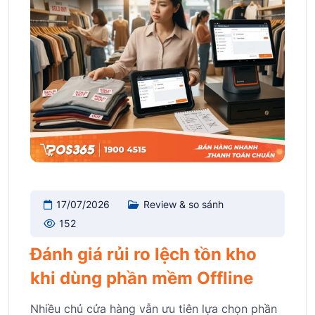
17/07/2026
Review & so sánh
152
Đánh giá rủi ro lệch tồn kho
khi dùng phần mềm Offline
Nhiều chủ cửa hàng vẫn ưu tiên lựa chọn phần