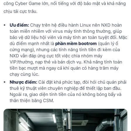
công Cyber Game lớn, nổi tiếng với độ bảo mật và khả năng
chịu tải cực trâu.
Ưu điểm:
Chạy trên hệ điều hành Linux nên NXD hoàn
toàn miễn nhiễm với virus máy tính thông thường, giúp
bảo vệ dữ liệu hội viên và máy tính an toàn tuyệt đối. Mặc
dù điểm mạnh nhất là
phần mềm bootrom
(quản lý ổ
cứng mạng), nhưng các tính năng tính tiền đi kèm của
NXD vẫn đáp ứng cực tốt việc chia nhóm máy
VIP/thường, nạp thẻ và bán dịch vụ. Khả năng tính toán
tiền bạc mượt mà ngay cả khi quán có hàng trăm máy
chạy cùng lúc.
Nhược điểm:
Cài đặt khá phức tạp, đòi hỏi chủ quán phải
thuê kỹ thuật viên chuyên nghiệp để thiết lập ban đầu.
Ngoài ra, giao diện tính tiền của nó không bóng bẩy và
thân thiện bằng CSM.