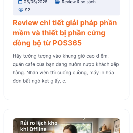
05/05/2026
Review & so sánh
92
Review chi tiết giải pháp phần
mềm và thiết bị phần cứng
đồng bộ từ POS365
Hãy tưởng tượng vào khung giờ cao điểm,
quán cafe của bạn đang nườm nượp khách xếp
hàng. Nhân viên thì cuống cuồng, máy in hóa
đơn bất ngờ kẹt giấy, c.