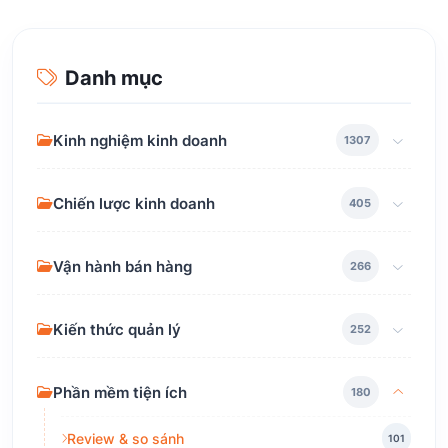
Danh mục
Kinh nghiệm kinh doanh
1307
Chiến lược kinh doanh
405
Vận hành bán hàng
266
Kiến thức quản lý
252
Phần mềm tiện ích
180
Review & so sánh
101