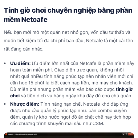
Tính giờ chơi chuyên nghiệp bằng phần
mềm Netcafe
Nếu bạn mới mở một quán net nhỏ gọn, vốn đầu tư thấp và
muốn tiết kiệm tối đa chi phí ban đầu, Netcafe là một cái tên
rất đáng cân nhắc.
Ưu điểm:
Ưu điểm lớn nhất của Netcafe là phần mềm này
hoàn toàn miễn phí. Giao diện trực quan, không nhồi
nhét quá nhiều tính năng phức tạp nên nhân viên mới chỉ
cần học 15 phút là biết cách nạp tiền, mở máy cho khách.
Dù miễn phí nhưng phần mềm vẫn báo cáo được
tính giờ
chơi
và tiền dịch vụ hàng ngày khá đầy đủ cho chủ quán.
Nhược điểm:
Tính năng hạn chế. Netcafe khó đáp ứng
được nhu cầu quản lý phức tạp như: bán combo xuyên
đêm, quản lý kho nước ngọt đồ ăn chặt chẽ hay tích hợp
các chương trình khuyến mãi sâu như CSM.