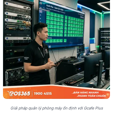
Giải pháp quản lý phòng máy ổn định với Gcafe Plus