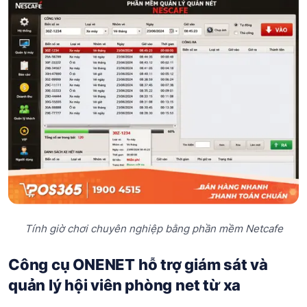
Tính giờ chơi chuyên nghiệp bằng phần mềm Netcafe
Công cụ ONENET hỗ trợ giám sát và
quản lý hội viên phòng net từ xa