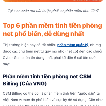
Tại sao quán net bắt buộc phải có phần mềm tính tiền?
Top 6 phần mềm tính tiền phòng
net phổ biến, dễ dùng nhất
Thị trường hiện nay có rất nhiều
phần mềm quản lý
, nhưng
được các chủ tiệm net từ quy mô nhỏ (net cỏ) đến các chuỗi
Cyber Game lớn tin dùng nhất phải kể đến 6 cái tên dưới
đây:
Phần mềm tính tiền phòng net CSM
Billing (Của VNG)
CSM Billing có thể coi là phần mềm tính tiền "quốc dân" tại
Việt Nam vì mức độ phổ biến và cực kỳ dễ sử dụng. Gần như