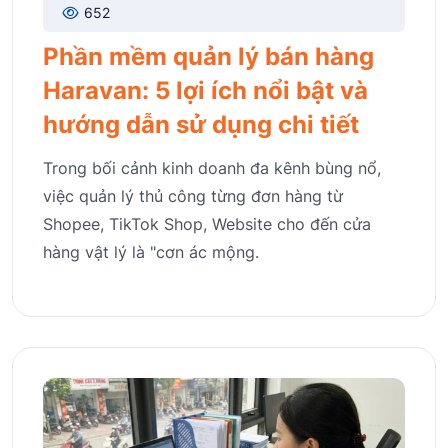
652
Phần mềm quản lý bán hàng
Haravan: 5 lợi ích nổi bật và
hướng dẫn sử dụng chi tiết
Trong bối cảnh kinh doanh đa kênh bùng nổ,
việc quản lý thủ công từng đơn hàng từ
Shopee, TikTok Shop, Website cho đến cửa
hàng vật lý là "cơn ác mộng.