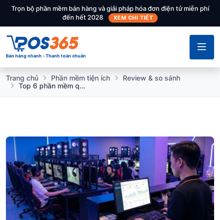
Trọn bộ phần mềm bán hàng và giải pháp hóa đơn điện tử miễn phí
đến hết 2028
XEM CHI TIẾT
Bán hàng nhanh - Thanh toán chuẩn
Trang chủ
Phần mềm tiện ích
Review & so sánh
Top 6 phần mềm quản lý quán net tính tiền chuẩn xác, chống thất thoát hiệu quả