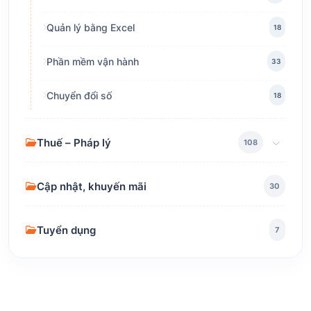
Quản lý bằng Excel
18
Phần mềm vận hành
33
Chuyển đổi số
18
Thuế – Pháp lý
108
Cập nhật, khuyến mãi
30
Tuyển dụng
7