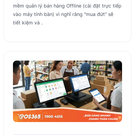
mềm quản lý bán hàng Offline (cài đặt trực tiếp
vào máy tính bàn) vì nghĩ rằng "mua đứt" sẽ
tiết kiệm và .