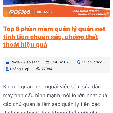
Top 6 phần mềm quản lý quán net
tính tiền chuẩn xác, chống thất
thoát hiệu quả
Review & so sánh
04/06/2026
10 phút đọc
Hoàng Diệp
27984
Khi mở quán net, ngoài việc sắm sửa dàn
máy tính cấu hình mạnh, nỗi lo lớn nhất của
các chủ quán là làm sao quản lý tiền bạc
thật minh bạch. Bạn không thể ngồi ghi