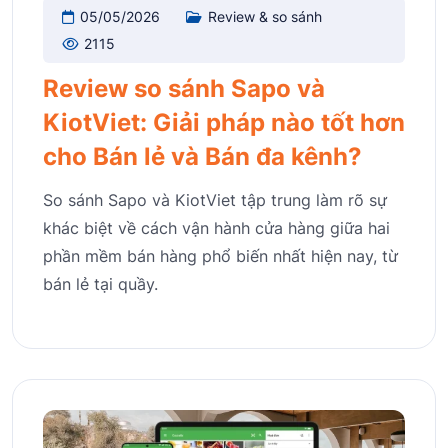
05/05/2026
Review & so sánh
2115
Review so sánh Sapo và
KiotViet: Giải pháp nào tốt hơn
cho Bán lẻ và Bán đa kênh?
So sánh Sapo và KiotViet tập trung làm rõ sự
khác biệt về cách vận hành cửa hàng giữa hai
phần mềm bán hàng phổ biến nhất hiện nay, từ
bán lẻ tại quầy.