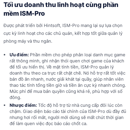
Tối ưu doanh thu linh hoạt cùng phần
mềm ISM-Pro
Được phát triển bởi Hintsoft, ISM-Pro mang lại sự lựa chọn
cực kỳ linh hoạt cho các chủ quán, kết hợp tốt giữa quản lý
phòng máy và thu ngân.
Ưu điểm:
Phần mềm cho phép phân loại danh mục game
rất thông minh, ghi nhận thói quen chơi game của khách
để tối ưu hiển thị. Về mặt tính tiền, ISM-Pro quản lý
doanh thu theo ca trực rất chặt chẽ. Nó hỗ trợ rất tốt việc
bán đồ ăn nhanh, nước giải khát tại quầy, giúp nhân viên
thao tác tính tổng tiền giờ và tiền ăn cực kỳ nhanh chóng.
Mức phí để mua bản quyền cũng khá rẻ, phù hợp với số
đông.
Nhược điểm:
Tốc độ hỗ trợ từ nhà cung cấp đôi lúc còn
chậm. Giao diện báo cáo tài chính của ISM-Pro dù đầy đủ
nhưng hơi rối mắt, người mới dùng sẽ mất chút thời gian
để làm quen việc đọc báo cáo chốt ca.