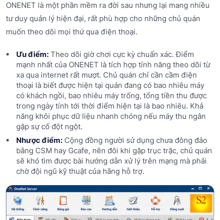
ONENET là một phần mềm ra đời sau nhưng lại mang nhiều
tư duy quản lý hiện đại, rất phù hợp cho những chủ quán
muốn theo dõi mọi thứ qua điện thoại.
Ưu điểm:
Theo dõi giờ chơi cực kỳ chuẩn xác. Điểm
mạnh nhất của ONENET là tích hợp tính năng theo dõi từ
xa qua internet rất mượt. Chủ quán chỉ cần cầm điện
thoại là biết được hiện tại quán đang có bao nhiêu máy
có khách ngồi, bao nhiêu máy trống, tổng tiền thu được
trong ngày tính tới thời điểm hiện tại là bao nhiêu. Khả
năng khôi phục dữ liệu nhanh chóng nếu máy thu ngân
gặp sự cố đột ngột.
Nhược điểm:
Cộng đồng người sử dụng chưa đông đảo
bằng CSM hay Gcafe, nên đôi khi gặp trục trặc, chủ quán
sẽ khó tìm được bài hướng dẫn xử lý trên mạng mà phải
chờ đội ngũ kỹ thuật của hãng hỗ trợ.