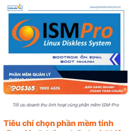
Tối ưu doanh thu linh hoạt cùng phần mềm ISM-Pro
Tiêu chí chọn phần mềm tính