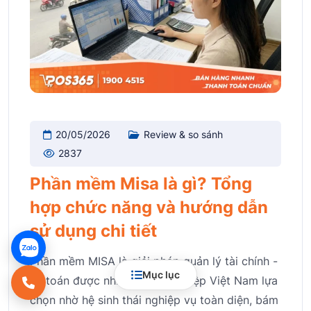
20/05/2026
Review & so sánh
2837
Phần mềm Misa là gì? Tổng
hợp chức năng và hướng dẫn
sử dụng chi tiết
Phần mềm MISA là giải pháp quản lý tài chính -
Mục lục
kế toán được nhiều doanh nghiệp Việt Nam lựa
chọn nhờ hệ sinh thái nghiệp vụ toàn diện, bám