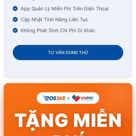
App Quản Lý Miễn Phí Trên Điện Thoại
Cập Nhật Tính Năng Liên Tục
Không Phát Sinh Chi Phí Gì Khác
TƯ VẤN DÙNG THỬ
TẶNG MIỄN