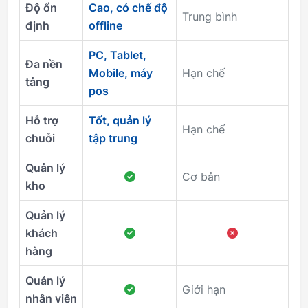
Độ ổn
Cao, có chế độ
Trung bình
định
offline
PC, Tablet,
Đa nền
Mobile, máy
Hạn chế
tảng
pos
Hỗ trợ
Tốt, quản lý
Hạn chế
chuỗi
tập trung
Quản lý
Cơ bản
kho
Quản lý
khách
hàng
Quản lý
Giới hạn
nhân viên