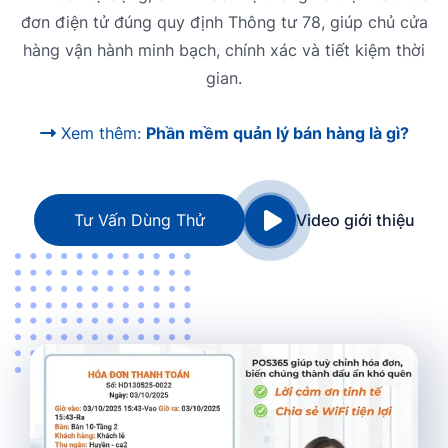
đơn điện tử đúng quy định Thông tư 78, giúp chủ cửa
hàng vận hành minh bạch, chính xác và tiết kiệm thời
gian.
Xem thêm:
Phần mềm quản lý bán hàng là gì?
Tư Vấn Dùng Thử
Video giới thiệu