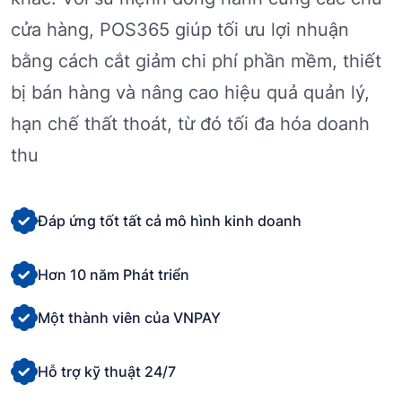
cửa hàng, POS365 giúp tối ưu lợi nhuận
bằng cách cắt giảm chi phí phần mềm, thiết
bị bán hàng và nâng cao hiệu quả quản lý,
hạn chế thất thoát, từ đó tối đa hóa doanh
thu
Đáp ứng tốt tất cả mô hình kinh doanh
Hơn 10 năm Phát triển
Một thành viên của VNPAY
Hỗ trợ kỹ thuật 24/7