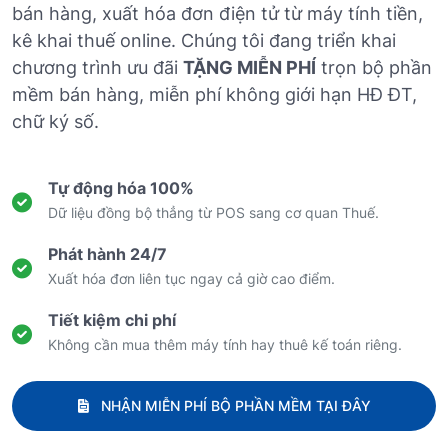
bán hàng, xuất hóa đơn điện tử từ máy tính tiền,
kê khai thuế online. Chúng tôi đang triển khai
chương trình ưu đãi
TẶNG MIỄN PHÍ
trọn bộ phần
mềm bán hàng, miễn phí không giới hạn HĐ ĐT,
chữ ký số.
Tự động hóa 100%
Dữ liệu đồng bộ thẳng từ POS sang cơ quan Thuế.
Phát hành 24/7
Xuất hóa đơn liên tục ngay cả giờ cao điểm.
Tiết kiệm chi phí
Không cần mua thêm máy tính hay thuê kế toán riêng.
NHẬN MIỄN PHÍ BỘ PHẦN MỀM TẠI ĐÂY