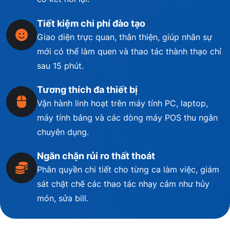
Tiết kiệm chi phí đào tạo
Giao diện trực quan, thân thiện, giúp nhân sự
mới có thể làm quen và thao tác thành thạo chỉ
sau 15 phút.
Tương thích đa thiết bị
Vận hành linh hoạt trên máy tính PC, laptop,
máy tính bảng và các dòng máy POS thu ngân
chuyên dụng.
Ngăn chặn rủi ro thất thoát
Phân quyền chi tiết cho từng ca làm việc, giám
sát chặt chẽ các thao tác nhạy cảm như hủy
món, sửa bill.