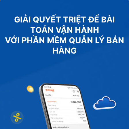
GIẢI QUYẾT TRIỆT ĐỂ BÀI
TOÁN VẬN HÀNH
VỚI PHẦN MỀM QUẢN LÝ BÁN
HÀNG