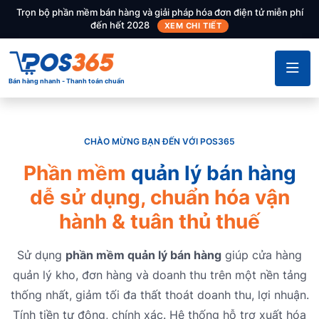
Trọn bộ phần mềm bán hàng và giải pháp hóa đơn điện tử miễn phí
đến hết 2028
XEM CHI TIẾT
Bán hàng nhanh - Thanh toán chuẩn
CHÀO MỪNG BẠN ĐẾN VỚI POS365
Phần mềm
quản lý bán hàng
dễ sử dụng, chuẩn hóa vận
hành & tuân thủ thuế
Sử dụng
phần mềm quản lý bán hàng
giúp cửa hàng
quản lý kho, đơn hàng và doanh thu trên một nền tảng
thống nhất, giảm tối đa thất thoát doanh thu, lợi nhuận.
Tính tiền tự động, chính xác. Hệ thống hỗ trợ xuất hóa