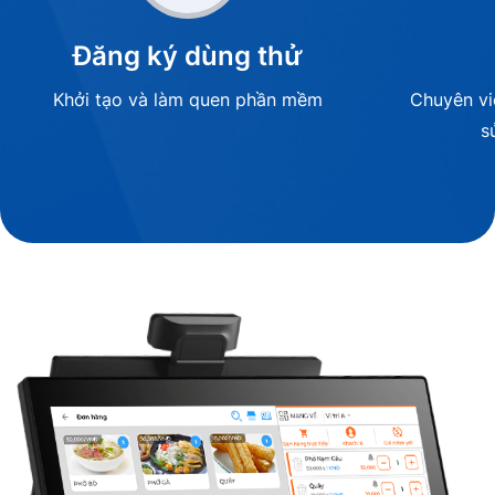
Đăng ký dùng thử
Khởi tạo và làm quen phần mềm
Chuyên vi
s