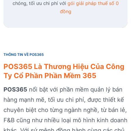
chóng, tối ưu chi phí với
gói giải pháp thuế số 0
đồng
THÔNG TIN VỀ POS365
POS365 Là Thương Hiệu Của Công
Ty Cổ Phần Phần Mềm 365
POS365
nổi bật với phần mềm quản lý bán
hàng mạnh mẽ, tối ưu chi phí, được thiết kế
chuyên biệt cho từng ngành nghề, từ bán lẻ,
F&B cũng như nhiều loại mô hình kinh doanh
khác. Với sứ mệnh đồng hành cùng các chủ