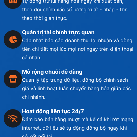
Tự động trừ lùi hàng hóa ngay khi xuất bán,
theo dõi chính xác số lượng xuất - nhập - tồn
theo thời gian thực.
Quản trị tài chính trực quan
Cập nhật báo cáo doanh thu, lợi nhuận và dòng
tiền chi tiết mọi lúc mọi nơi ngay trên điện thoại
cá nhân.
Mở rộng chuỗi dễ dàng
Quản lý tập trung dữ liệu, đồng bộ chính sách
giá và linh hoạt luân chuyển hàng hóa giữa các
chi nhánh.
Hoạt động liên tục 24/7
Đảm bảo bán hàng mượt mà kể cả khi rớt mạng
internet, dữ liệu sẽ tự động đồng bộ ngay khi
có kết nối lại.