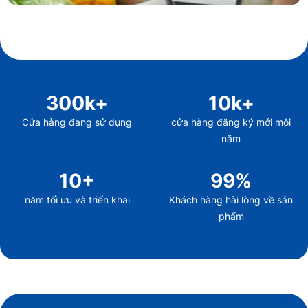
300
k+
10
k+
Cửa hàng đang sử dụng
cửa hàng đăng ký mới mỗi
năm
10
+
99
%
năm tối ưu và triển khai
Khách hàng hài lòng về sản
phẩm