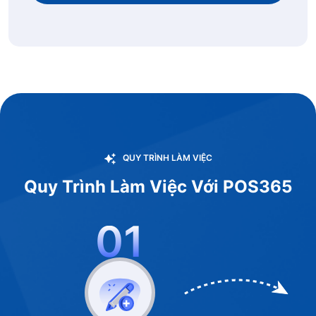
QUY TRÌNH LÀM VIỆC
Quy Trình Làm Việc Với POS365
01