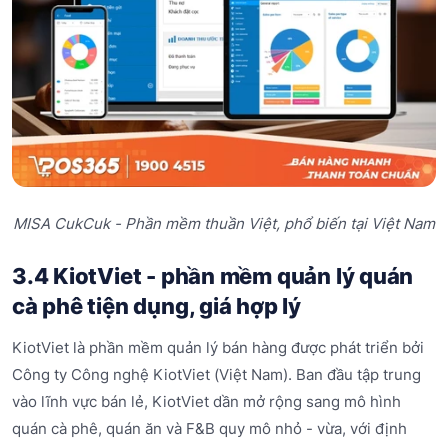
MISA CukCuk - Phần mềm thuần Việt, phổ biến tại Việt Nam
3.4 KiotViet - phần mềm quản lý quán
cà phê tiện dụng, giá hợp lý
KiotViet là phần mềm quản lý bán hàng được phát triển bởi
Công ty Công nghệ KiotViet (Việt Nam). Ban đầu tập trung
vào lĩnh vực bán lẻ, KiotViet dần mở rộng sang mô hình
quán cà phê, quán ăn và F&B quy mô nhỏ - vừa, với định