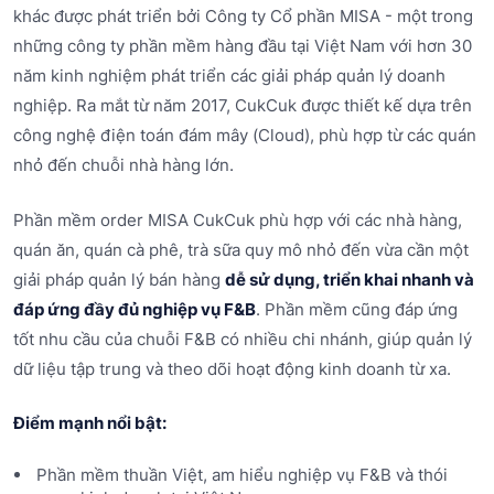
khác được phát triển bởi Công ty Cổ phần MISA - một trong
những công ty phần mềm hàng đầu tại Việt Nam với hơn 30
năm kinh nghiệm phát triển các giải pháp quản lý doanh
nghiệp. Ra mắt từ năm 2017, CukCuk được thiết kế dựa trên
công nghệ điện toán đám mây (Cloud), phù hợp từ các quán
nhỏ đến chuỗi nhà hàng lớn.
Phần mềm order MISA CukCuk phù hợp với các nhà hàng,
quán ăn, quán cà phê, trà sữa quy mô nhỏ đến vừa cần một
giải pháp quản lý bán hàng
dễ sử dụng, triển khai nhanh và
đáp ứng đầy đủ nghiệp vụ F&B
. Phần mềm cũng đáp ứng
tốt nhu cầu của chuỗi F&B có nhiều chi nhánh, giúp quản lý
dữ liệu tập trung và theo dõi hoạt động kinh doanh từ xa.
Điểm mạnh nổi bật:
Phần mềm thuần Việt, am hiểu nghiệp vụ F&B và thói