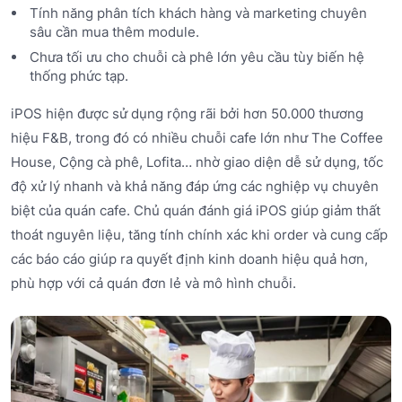
Tính năng phân tích khách hàng và marketing chuyên
sâu cần mua thêm module.
Chưa tối ưu cho chuỗi cà phê lớn yêu cầu tùy biến hệ
thống phức tạp.
iPOS hiện được sử dụng rộng rãi bởi hơn 50.000 thương
hiệu F&B, trong đó có nhiều chuỗi cafe lớn như The Coffee
House, Cộng cà phê, Lofita… nhờ giao diện dễ sử dụng, tốc
độ xử lý nhanh và khả năng đáp ứng các nghiệp vụ chuyên
biệt của quán cafe. Chủ quán đánh giá iPOS giúp giảm thất
thoát nguyên liệu, tăng tính chính xác khi order và cung cấp
các báo cáo giúp ra quyết định kinh doanh hiệu quả hơn,
phù hợp với cả quán đơn lẻ và mô hình chuỗi.