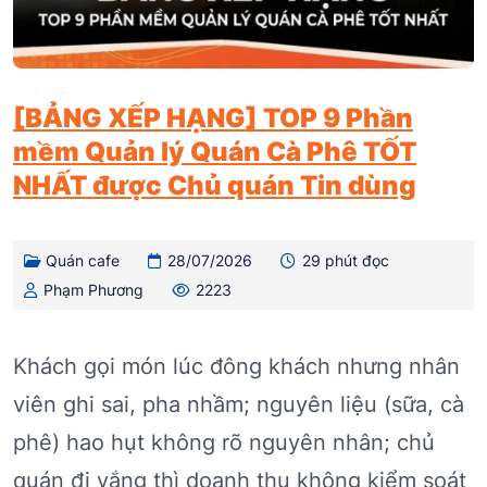
[BẢNG XẾP HẠNG] TOP 9 Phần
mềm Quản lý Quán Cà Phê TỐT
NHẤT được Chủ quán Tin dùng
Quán cafe
28/07/2026
29 phút đọc
Phạm Phương
2223
Khách gọi món lúc đông khách nhưng nhân
viên ghi sai, pha nhầm; nguyên liệu (sữa, cà
phê) hao hụt không rõ nguyên nhân; chủ
quán đi vắng thì doanh thu không kiểm soát