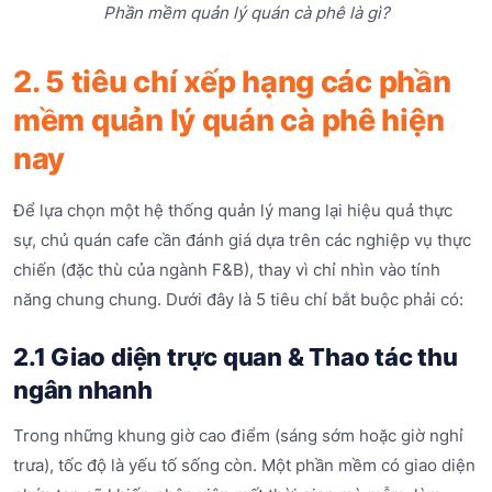
Phần mềm quản lý quán cà phê là gì?
2. 5 tiêu chí xếp hạng các phần
mềm quản lý quán cà phê hiện
nay
Để lựa chọn một hệ thống quản lý mang lại hiệu quả thực
sự, chủ quán cafe cần đánh giá dựa trên các nghiệp vụ thực
chiến (đặc thù của ngành F&B), thay vì chỉ nhìn vào tính
năng chung chung. Dưới đây là 5 tiêu chí bắt buộc phải có:
2.1 Giao diện trực quan & Thao tác thu
ngân nhanh
Trong những khung giờ cao điểm (sáng sớm hoặc giờ nghỉ
trưa), tốc độ là yếu tố sống còn. Một phần mềm có giao diện