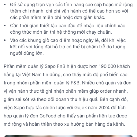
Để sử dụng trọn vẹn các tính năng cao cấp hoặc mở rộng
thêm chi nhánh, chi phí vận hành có thể cao hơn so với
các phần mềm miễn phí hoặc đơn giản khác.
Cần thời gian thiết lập ban đầu để nhập liệu chính xác
công thức món ăn thì hệ thống mới chạy chuẩn.
Vào các khung giờ cao điểm hoặc ngày lễ, đôi khi việc
kết nối với tổng đài hỗ trợ có thể bị chậm trễ do lượng
người dùng lớn.
Phần mềm quản lý Sapo FnB hiện được hơn 190.000 khách
hàng tại Việt Nam tin dùng, cho thấy mức độ phổ biến cao
trong nhóm phần mềm quản lý F&B. Nhiều chủ quán và đơn
vị vận hành thực tế ghi nhận phần mềm giúp order nhanh,
giảm sai sót và theo dõi doanh thu hiệu quả. Bên cạnh đó,
việc Sapo hợp tác chiến lược với Gojek năm 2024 để tích
hợp quản lý đơn GoFood cho thấy sản phẩm liên tục được
mở rộng và hoàn thiện theo xu hướng bán hàng đa kênh.