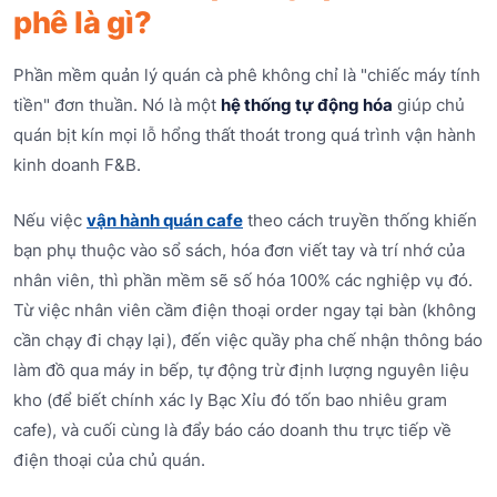
phê là gì?
Phần mềm quản lý quán cà phê không chỉ là "chiếc máy tính
tiền" đơn thuần. Nó là một
hệ thống tự động hóa
giúp chủ
quán bịt kín mọi lỗ hổng thất thoát trong quá trình vận hành
kinh doanh F&B.
Nếu việc
vận hành quán cafe
theo cách truyền thống khiến
bạn phụ thuộc vào sổ sách, hóa đơn viết tay và trí nhớ của
nhân viên, thì phần mềm sẽ số hóa 100% các nghiệp vụ đó.
Từ việc nhân viên cầm điện thoại order ngay tại bàn (không
cần chạy đi chạy lại), đến việc quầy pha chế nhận thông báo
làm đồ qua máy in bếp, tự động trừ định lượng nguyên liệu
kho (để biết chính xác ly Bạc Xỉu đó tốn bao nhiêu gram
cafe), và cuối cùng là đẩy báo cáo doanh thu trực tiếp về
điện thoại của chủ quán.