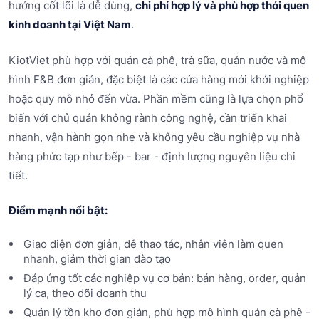
hướng cốt lõi là dễ dùng,
chi phí hợp lý và phù hợp thói quen
kinh doanh tại Việt Nam
.
KiotViet phù hợp với quán cà phê, trà sữa, quán nước và mô
hình F&B đơn giản, đặc biệt là các cửa hàng mới khởi nghiệp
hoặc quy mô nhỏ đến vừa. Phần mềm cũng là lựa chọn phổ
biến với chủ quán không rành công nghệ, cần triển khai
nhanh, vận hành gọn nhẹ và không yêu cầu nghiệp vụ nhà
hàng phức tạp như bếp - bar - định lượng nguyên liệu chi
tiết.
Điểm mạnh nổi bật:
Giao diện đơn giản, dễ thao tác, nhân viên làm quen
nhanh, giảm thời gian đào tạo
Đáp ứng tốt các nghiệp vụ cơ bản: bán hàng, order, quản
lý ca, theo dõi doanh thu
Quản lý tồn kho đơn giản, phù hợp mô hình quán cà phê -