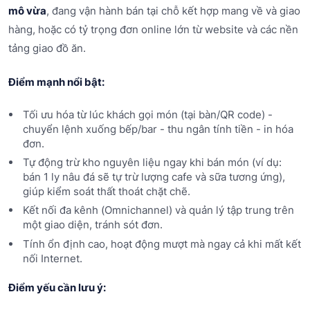
mô vừa
, đang vận hành bán tại chỗ kết hợp mang về và giao
hàng, hoặc có tỷ trọng đơn online lớn từ website và các nền
tảng giao đồ ăn.
Điểm mạnh nổi bật:
Tối ưu hóa từ lúc khách gọi món (tại bàn/QR code) -
chuyển lệnh xuống bếp/bar - thu ngân tính tiền - in hóa
đơn.
Tự động trừ kho nguyên liệu ngay khi bán món (ví dụ:
bán 1 ly nâu đá sẽ tự trừ lượng cafe và sữa tương ứng),
giúp kiểm soát thất thoát chặt chẽ.
Kết nối đa kênh (Omnichannel) và quản lý tập trung trên
một giao diện, tránh sót đơn.
Tính ổn định cao, hoạt động mượt mà ngay cả khi mất kết
nối Internet.
Điểm yếu cần lưu ý: