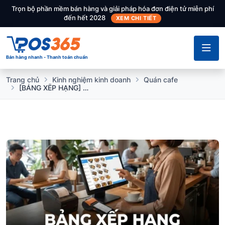
Trọn bộ phần mềm bán hàng và giải pháp hóa đơn điện tử miễn phí
đến hết 2028
XEM CHI TIẾT
Bán hàng nhanh - Thanh toán chuẩn
Trang chủ
Kinh nghiệm kinh doanh
Quán cafe
[BẢNG XẾP HẠNG] TOP 9 Phần mềm Quản lý Quán Cà Phê TỐT NHẤT được Chủ quán Tin dùng