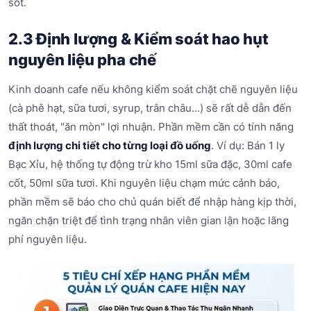
sót.
2.3 Định lượng & Kiểm soát hao hụt
nguyên liệu pha chế
Kinh doanh cafe nếu không kiểm soát chặt chẽ nguyên liệu
(cà phê hạt, sữa tươi, syrup, trân châu...) sẽ rất dễ dẫn đến
thất thoát, "ăn mòn" lợi nhuận. Phần mềm cần có tính năng
định lượng chi tiết cho từng loại đồ uống
. Ví dụ: Bán 1 ly
Bạc Xỉu, hệ thống tự động trừ kho 15ml sữa đặc, 30ml cafe
cốt, 50ml sữa tươi. Khi nguyên liệu chạm mức cảnh báo,
phần mềm sẽ báo cho chủ quán biết để nhập hàng kịp thời,
ngăn chặn triệt để tình trạng nhân viên gian lận hoặc lãng
phí nguyên liệu.