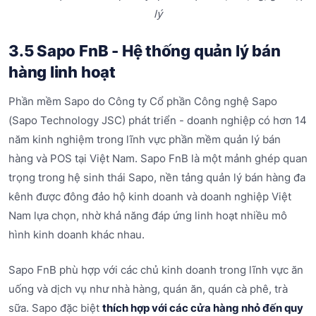
lý
3.5 Sapo FnB - Hệ thống quản lý bán
hàng linh hoạt
Phần mềm Sapo do Công ty Cổ phần Công nghệ Sapo
(Sapo Technology JSC) phát triển - doanh nghiệp có hơn 14
năm kinh nghiệm trong lĩnh vực phần mềm quản lý bán
hàng và POS tại Việt Nam. Sapo FnB là một mảnh ghép quan
trọng trong hệ sinh thái Sapo, nền tảng quản lý bán hàng đa
kênh được đông đảo hộ kinh doanh và doanh nghiệp Việt
Nam lựa chọn, nhờ khả năng đáp ứng linh hoạt nhiều mô
hình kinh doanh khác nhau.
Sapo FnB phù hợp với các chủ kinh doanh trong lĩnh vực ăn
uống và dịch vụ như nhà hàng, quán ăn, quán cà phê, trà
sữa. Sapo đặc biệt
thích hợp với các cửa hàng nhỏ đến quy