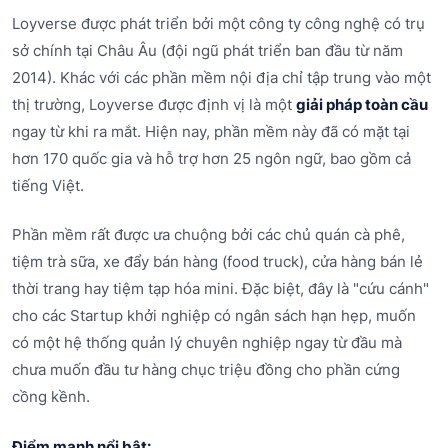
Loyverse được phát triển bởi một công ty công nghệ có trụ
sở chính tại Châu Âu (đội ngũ phát triển ban đầu từ năm
2014). Khác với các phần mềm nội địa chỉ tập trung vào một
thị trường, Loyverse được định vị là một
giải pháp toàn cầu
ngay từ khi ra mắt. Hiện nay, phần mềm này đã có mặt tại
hơn 170 quốc gia và hỗ trợ hơn 25 ngôn ngữ, bao gồm cả
tiếng Việt.
Phần mềm rất được ưa chuộng bởi các chủ quán cà phê,
tiệm trà sữa, xe đẩy bán hàng (food truck), cửa hàng bán lẻ
thời trang hay tiệm tạp hóa mini. Đặc biệt, đây là "cứu cánh"
cho các Startup khởi nghiệp có ngân sách hạn hẹp, muốn
có một hệ thống quản lý chuyên nghiệp ngay từ đầu mà
chưa muốn đầu tư hàng chục triệu đồng cho phần cứng
cồng kềnh.
Điểm mạnh nổi bật: