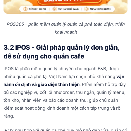
POS365 - phần mềm quản lý quán cà phê toàn diện, triển
khai nhanh
3.2 iPOS - Giải pháp quản lý đơn giản,
dễ sử dụng cho quán cafe
iPOS là phần mềm quản lý chuyên cho ngành F&B, được
nhiều quán cà phê tại Việt Nam lựa chọn nhờ khả năng
vận
hành ổn định và giao diện thân thiện
. Phần mềm hỗ trợ đầy
đủ các nghiệp vụ cốt lõi như order, thu ngân, quản lý menu,
tồn kho, nhân viên và báo cáo doanh thu, giúp chủ quán
kiểm soát hoạt động kinh doanh một cách tập trung và rõ
ràng.
iPOS phù hợp với quán cà phê quy mô nhỏ đến vừa, quán có