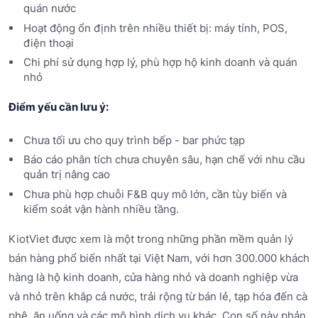
quán nước
Hoạt động ổn định trên nhiều thiết bị: máy tính, POS,
điện thoại
Chi phí sử dụng hợp lý, phù hợp hộ kinh doanh và quán
nhỏ
Điểm yếu cần lưu ý:
Chưa tối ưu cho quy trình bếp - bar phức tạp
Báo cáo phân tích chưa chuyên sâu, hạn chế với nhu cầu
quản trị nâng cao
Chưa phù hợp chuỗi F&B quy mô lớn, cần tùy biến và
kiểm soát vận hành nhiều tầng.
KiotViet được xem là một trong những phần mềm quản lý
bán hàng phổ biến nhất tại Việt Nam, với hơn 300.000 khách
hàng là hộ kinh doanh, cửa hàng nhỏ và doanh nghiệp vừa
và nhỏ trên khắp cả nước, trải rộng từ bán lẻ, tạp hóa đến cà
phê, ăn uống và các mô hình dịch vụ khác. Con số này phản