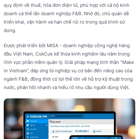
quy định về thuế, hóa đơn điện tử, phù hợp với cả hộ kinh
doanh cá thể lẫn doanh nghiệp F&B. Nhờ đó, chủ quán dễ
triển khai, vận hành và hạn chế rủi ro trong quá trình sử
dụng.
Được phát triển bởi MISA - doanh nghiệp công nghệ hàng
đầu Việt Nam, CukCuk kế thừa kinh nghiệm lâu năm trong
lĩnh vực phần mềm quản lý. Giải pháp mang tinh thần “Make
in Vietnam”, đáp ứng từ nghiệp vụ cơ bản đến nâng cao của
ngành F&B, đồng thời có lợi thế lớn về hỗ trợ kỹ thuật trong
nước, phản hồi nhanh và hiểu rõ nhu cầu người dùng Việt.