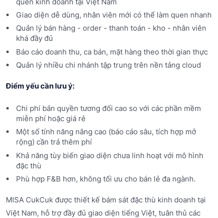
quen kinh doanh tại Việt Nam
Giao diện dễ dùng, nhân viên mới có thể làm quen nhanh
Quản lý bán hàng - order - thanh toán - kho - nhân viên
khá đầy đủ
Báo cáo doanh thu, ca bán, mặt hàng theo thời gian thực
Quản lý nhiều chi nhánh tập trung trên nền tảng cloud
Điểm yếu cần lưu ý:
Chi phí bản quyền tương đối cao so với các phần mềm
miễn phí hoặc giá rẻ
Một số tính năng nâng cao (báo cáo sâu, tích hợp mở
rộng) cần trả thêm phí
Khả năng tùy biến giao diện chưa linh hoạt với mô hình
đặc thù
Phù hợp F&B hơn, không tối ưu cho bán lẻ đa ngành.
MISA CukCuk được thiết kế bám sát đặc thù kinh doanh tại
Việt Nam, hỗ trợ đầy đủ giao diện tiếng Việt, tuân thủ các