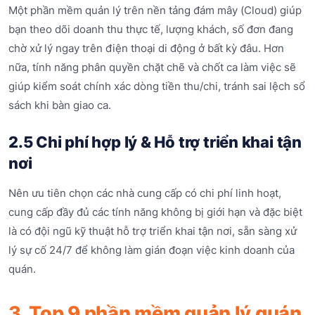
Một phần mềm quản lý trên nền tảng đám mây (Cloud) giúp
bạn theo dõi doanh thu thực tế, lượng khách, số đơn đang
chờ xử lý ngay trên điện thoại di động ở bất kỳ đâu. Hơn
nữa, tính năng phân quyền chặt chẽ và chốt ca làm việc sẽ
giúp kiểm soát chính xác dòng tiền thu/chi, tránh sai lệch sổ
sách khi bàn giao ca.
2.5 Chi phí hợp lý & Hỗ trợ triển khai tận
nơi
Nên ưu tiên chọn các nhà cung cấp có chi phí linh hoạt,
cung cấp đầy đủ các tính năng không bị giới hạn và đặc biệt
là có đội ngũ kỹ thuật hỗ trợ triển khai tận nơi, sẵn sàng xử
lý sự cố 24/7 để không làm gián đoạn việc kinh doanh của
quán.
3. Top 9 phần mềm quản lý quán