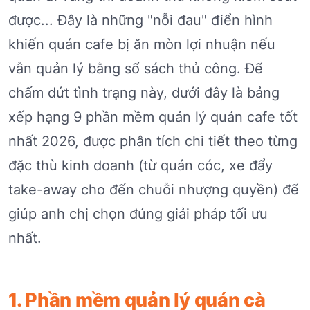
được... Đây là những "nỗi đau" điển hình
khiến quán cafe bị ăn mòn lợi nhuận nếu
vẫn quản lý bằng sổ sách thủ công. Để
chấm dứt tình trạng này, dưới đây là bảng
xếp hạng 9 phần mềm quản lý quán cafe tốt
nhất 2026, được phân tích chi tiết theo từng
đặc thù kinh doanh (từ quán cóc, xe đẩy
take-away cho đến chuỗi nhượng quyền) để
giúp anh chị chọn đúng giải pháp tối ưu
nhất.
1. Phần mềm quản lý quán cà