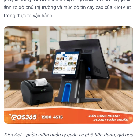
ánh rõ độ phủ thị trường và mức độ tin cậy cao của KiotViet
trong thực tế vận hành.
KiotViet - phần mềm quản lý quán cà phê tiện dụng, giá hợp