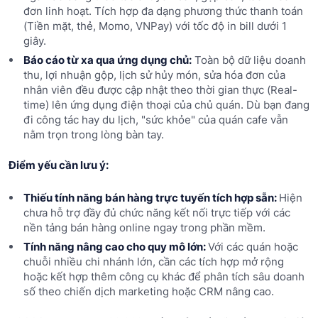
đơn linh hoạt. Tích hợp đa dạng phương thức thanh toán
(Tiền mặt, thẻ, Momo, VNPay) với tốc độ in bill dưới 1
giây.
Báo cáo từ xa qua ứng dụng chủ:
Toàn bộ dữ liệu doanh
thu, lợi nhuận gộp, lịch sử hủy món, sửa hóa đơn của
nhân viên đều được cập nhật theo thời gian thực (Real-
time) lên ứng dụng điện thoại của chủ quán. Dù bạn đang
đi công tác hay du lịch, "sức khỏe" của quán cafe vẫn
nằm trọn trong lòng bàn tay.
Điểm yếu cần lưu ý:
Thiếu tính năng bán hàng trực tuyến tích hợp sẵn:
Hiện
chưa hỗ trợ đầy đủ chức năng kết nối trực tiếp với các
nền tảng bán hàng online ngay trong phần mềm.
Tính năng nâng cao cho quy mô lớn:
Với các quán hoặc
chuỗi nhiều chi nhánh lớn, cần các tích hợp mở rộng
hoặc kết hợp thêm công cụ khác để phân tích sâu doanh
số theo chiến dịch marketing hoặc CRM nâng cao.