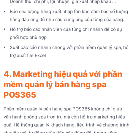
Doanh thu, chi phí, lợi nhuận, giá xuất nhập khẩu …
Báo cáo lượng hàng xuất nhập tồn kho đảm bảo số lượng
hàng đáp ứng đủ nhu cầu cung ứng của từng cửa hàng.
Hỗ trợ báo cáo nhân viên của từng chi nhánh để có sự
phối hợp phù hợp
Xuất báo cáo nhanh chóng với phần mềm quản lý spa, hỗ
trợ xuất file Excel
4. Marketing hiệu quả với phần
mềm quản lý bán hàng spa
POS365
Phần mềm quản lý bán hàng spa POS365 không chỉ giúp
vận hành phòng spa trơn tru mà còn hỗ trợ marketing hiệu
quả. Hệ thống quản lý khách hàng, liệu trình và chương trình
khuyến mãi tự động giúp tiếp cận đúng đối tượng, tăng