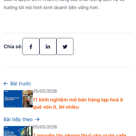
hướng tới mô hình kinh doanh bền vững hơn.
Chia sẻ:
Bài trước
05/05/2026
11 kinh nghiệm mở bán hàng tạp hoá ở
quê vốn ít, lời nhiều
Bài tiếp theo
05/05/2026
7 nguyên tắc phong thuỷ cho quán cafe