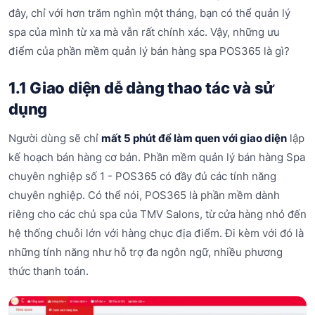
đây, chỉ với hơn trăm nghìn một tháng, bạn có thể quản lý
spa của mình từ xa mà vẫn rất chính xác. Vậy, những ưu
điểm của phần mềm quản lý bán hàng spa POS365 là gì?
1.1 Giao diện dễ dàng thao tác và sử
dụng
Người dùng sẽ chỉ
mất 5 phút để làm quen với giao diện
lập
kế hoạch bán hàng cơ bản. Phần mềm quản lý bán hàng Spa
chuyên nghiệp số 1 - POS365 có đầy đủ các tính năng
chuyên nghiệp. Có thể nói, POS365 là phần mềm dành
riêng cho các chủ spa của TMV Salons, từ cửa hàng nhỏ đến
hệ thống chuỗi lớn với hàng chục địa điểm. Đi kèm với đó là
những tính năng như hỗ trợ đa ngôn ngữ, nhiều phương
thức thanh toán.