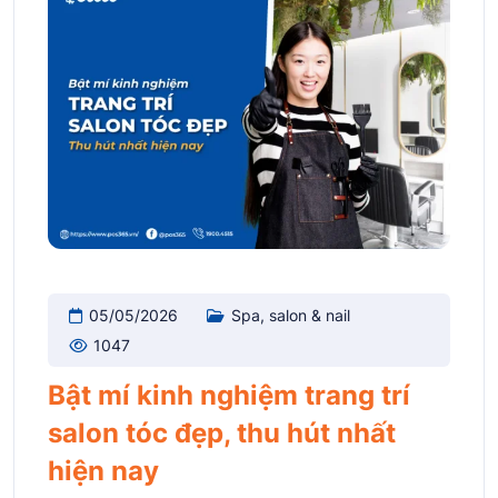
05/05/2026
Spa, salon & nail
1047
Bật mí kinh nghiệm trang trí
salon tóc đẹp, thu hút nhất
hiện nay