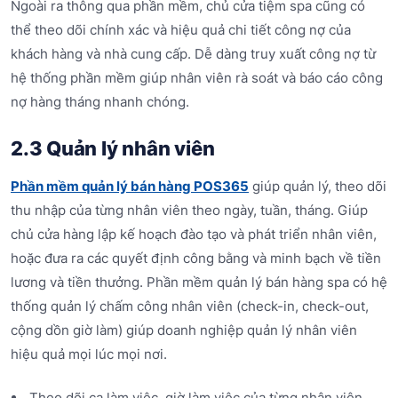
Ngoài ra thông qua phần mềm, chủ cửa tiệm spa cũng có
thể theo dõi chính xác và hiệu quả chi tiết công nợ của
khách hàng và nhà cung cấp. Dễ dàng truy xuất công nợ từ
hệ thống phần mềm giúp nhân viên rà soát và báo cáo công
nợ hàng tháng nhanh chóng.
2.3 Quản lý nhân viên
Phần mềm quản lý bán hàng POS365
giúp quản lý, theo dõi
thu nhập của từng nhân viên theo ngày, tuần, tháng. Giúp
chủ cửa hàng lập kế hoạch đào tạo và phát triển nhân viên,
hoặc đưa ra các quyết định công bằng và minh bạch về tiền
lương và tiền thưởng. Phần mềm quản lý bán hàng spa có hệ
thống quản lý chấm công nhân viên (check-in, check-out,
cộng dồn giờ làm) giúp doanh nghiệp quản lý nhân viên
hiệu quả mọi lúc mọi nơi.
Theo dõi ca làm việc, giờ làm việc của từng nhân viên.