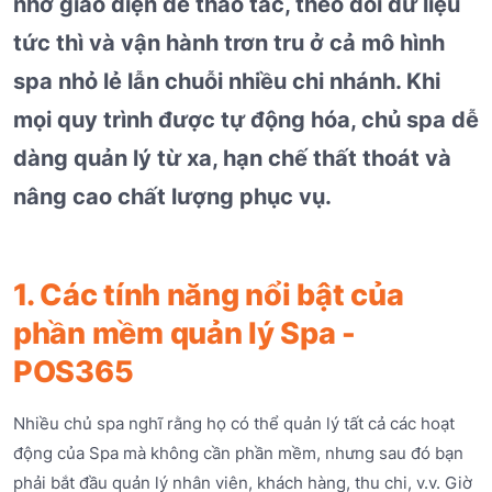
nhờ giao diện dễ thao tác, theo dõi dữ liệu
tức thì và vận hành trơn tru ở cả mô hình
spa nhỏ lẻ lẫn chuỗi nhiều chi nhánh. Khi
mọi quy trình được tự động hóa, chủ spa dễ
dàng quản lý từ xa, hạn chế thất thoát và
nâng cao chất lượng phục vụ.
1. Các tính năng nổi bật của
phần mềm quản lý Spa -
POS365
Nhiều chủ spa nghĩ rằng họ có thể quản lý tất cả các hoạt
động của Spa mà không cần phần mềm, nhưng sau đó bạn
phải bắt đầu quản lý nhân viên, khách hàng, thu chi, v.v. Giờ