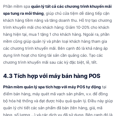
Phần mềm spa
quản lý tất cả các chương trình khuyến mãi
spa tung ra mỗi tháng
, giúp chủ cửa tiệm dễ dàng tiếp cận
khách hàng tiềm năng và tăng doanh thu. Hỗ trợ tạo chương
trình khuyến mãi cho khách hàng: Giảm 10-20% cho khách
hàng hiện tại, mua 1 tặng 1 cho khách hàng. Ngoài ra, phần
mềm cũng giúp quản lý và phân loại khách hàng tham gia
các chương trình khuyến mãi. Bên cạnh đó là khả năng áp
dụng linh hoạt cho từng tài sản cần quảng cáo. Tạo các
chương trình khuyến mãi sau các kỳ đặc biệt, lễ, tết.
4.3 Tích hợp với máy bán hàng POS
Phần mềm quản lý spa tích hợp với máy POS tự động
tại
điểm bán hàng, máy quét mã vạch sản phẩm, v.v. để đồng
bộ hóa hệ thống và đạt được hiệu quả quản lý. Điều này giúp
quản lý chi tiết các sản phẩm đã bán (tên hàng, giá, mã
hàng, số lượng ...) và các dịch vụ đã sử dụng. Bên cạnh đó là