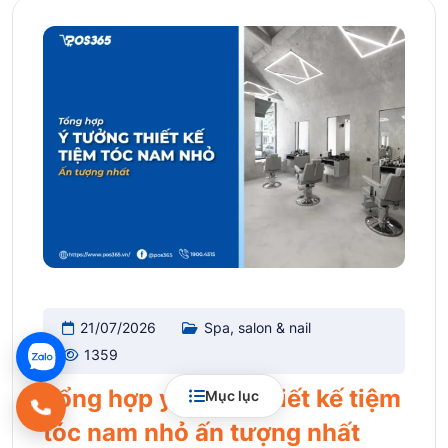
21/07/2026
Spa, salon & nail
1359
Tổng hợp ý tưởng thiết kế tiệm
Mục lục
tóc nam nhỏ ấn tượng nhất