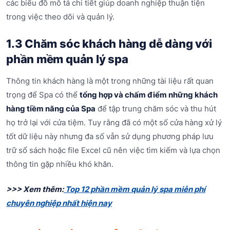
các biểu đồ mô tả chi tiết giúp doanh nghiệp thuận tiện
trong việc theo dõi và quản lý.
1.3 Chăm sóc khách hàng dễ dàng với
phần mềm quản lý spa
Thông tin khách hàng là một trong những tài liệu rất quan
trọng để Spa có thể
tổng hợp và chấm điểm những khách
hàng tiềm năng của Spa
để tập trung chăm sóc và thu hút
họ trở lại với cửa tiệm. Tuy rằng đã có một số cửa hàng xử lý
tốt dữ liệu này nhưng đa số vẫn sử dụng phương pháp lưu
trữ sổ sách hoặc file Excel cũ nên việc tìm kiếm và lựa chọn
thông tin gặp nhiều khó khăn.
>>> Xem thêm:
Top 12 phần mềm quản lý spa miễn phí
chuyên nghiệp nhất hiện nay