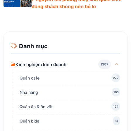
đông khách không nên bỏ lỡ
Danh mục
Kinh nghiệm kinh doanh
1307
Quán cafe
272
Nhà hàng
166
Quán ăn & ăn vặt
124
Quán bida
64