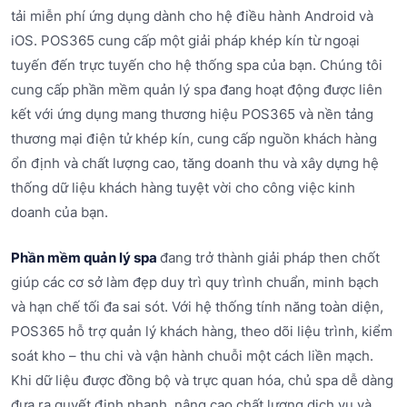
tải miễn phí ứng dụng dành cho hệ điều hành Android và
iOS. POS365 cung cấp một giải pháp khép kín từ ngoại
tuyến đến trực tuyến cho hệ thống spa của bạn. Chúng tôi
cung cấp phần mềm quản lý spa đang hoạt động được liên
kết với ứng dụng mang thương hiệu POS365 và nền tảng
thương mại điện tử khép kín, cung cấp nguồn khách hàng
ổn định và chất lượng cao, tăng doanh thu và xây dựng hệ
thống dữ liệu khách hàng tuyệt vời cho công việc kinh
doanh của bạn.
Phần mềm quản lý spa
đang trở thành giải pháp then chốt
giúp các cơ sở làm đẹp duy trì quy trình chuẩn, minh bạch
và hạn chế tối đa sai sót. Với hệ thống tính năng toàn diện,
POS365 hỗ trợ quản lý khách hàng, theo dõi liệu trình, kiểm
soát kho – thu chi và vận hành chuỗi một cách liền mạch.
Khi dữ liệu được đồng bộ và trực quan hóa, chủ spa dễ dàng
đưa ra quyết định nhanh, nâng cao chất lượng dịch vụ và