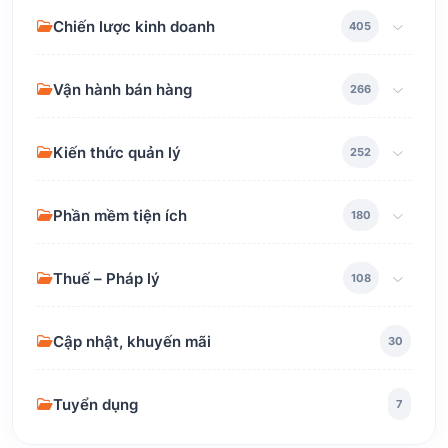
Chiến lược kinh doanh
405
Vận hành bán hàng
266
Kiến thức quản lý
252
Phần mềm tiện ích
180
Thuế – Pháp lý
108
Cập nhật, khuyến mãi
30
Tuyển dụng
7