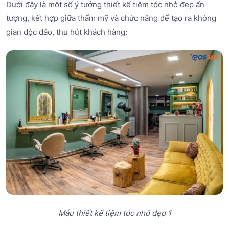
Dưới đây là một số ý tưởng thiết kế tiệm tóc nhỏ đẹp ấn
tượng, kết hợp giữa thẩm mỹ và chức năng để tạo ra không
gian độc đáo, thu hút khách hàng:
Mẫu thiết kế tiệm tóc nhỏ đẹp 1