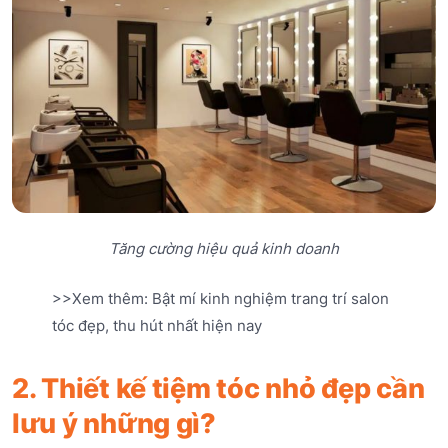
Tăng cường hiệu quả kinh doanh
>>Xem thêm: Bật mí kinh nghiệm trang trí salon
tóc đẹp, thu hút nhất hiện nay
2. Thiết kế tiệm tóc nhỏ đẹp cần
lưu ý những gì?