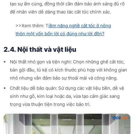
tạo sự ấm cúng, đồng thời cần đảm bảo ánh sáng đủ rõ
để nhân viên dễ dàng thao tác cắt tóc chính xác.
>>Xem thêm: T
iềm năng nghề cắt tóc ở nông
thôn một vốn bốn lời có đúng như lời đồn?
2.4. Nội thất và vật liệu
Nội thất nhỏ gọn và tiện nghi: Chọn những ghế cắt tóc,
bàn gội đầu, tủ kệ có kích thước phù hợp với không gian
nhỏ nhưng vẫn đảm bảo sự thoải mái và công năng.
Chất liệu dễ bảo quản: Sử dụng các vật liệu bền, dễ vệ
sinh như gỗ, kim loại hoặc da, vừa tạo cảm giác sang
trọng vừa thuận tiện trong việc bảo trì.