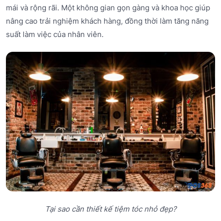
mái và rộng rãi. Một không gian gọn gàng và khoa học giúp
nâng cao trải nghiệm khách hàng, đồng thời làm tăng năng
suất làm việc của nhân viên.
Tại sao cần thiết kế tiệm tóc nhỏ đẹp?