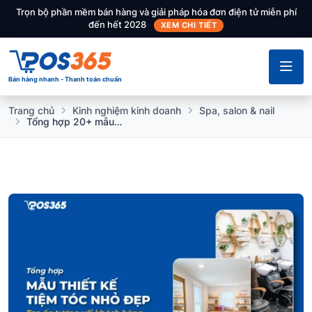
Trọn bộ phần mềm bán hàng và giải pháp hóa đơn điện tử miễn phí
đến hết 2028
XEM CHI TIẾT
Bán hàng nhanh - Thanh toán chuẩn
Trang chủ
Kinh nghiệm kinh doanh
Spa, salon & nail
Tổng hợp 20+ mẫu thiết kế tiệm tóc nhỏ đẹp tạo ấn tượng với khách hàng