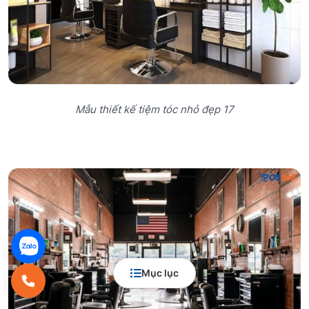
Mẫu thiết kế tiệm tóc nhỏ đẹp 17
Mục lục