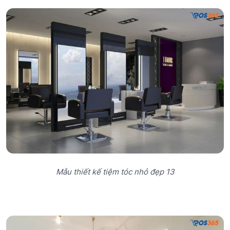
Mẫu thiết kế tiệm tóc nhỏ đẹp 13