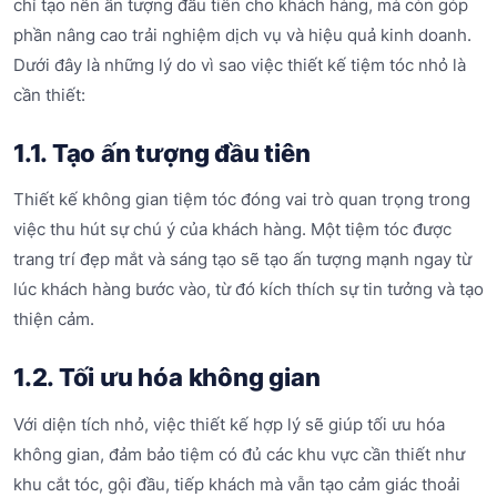
chỉ tạo nên ấn tượng đầu tiên cho khách hàng, mà còn góp
phần nâng cao trải nghiệm dịch vụ và hiệu quả kinh doanh.
Dưới đây là những lý do vì sao việc thiết kế tiệm tóc nhỏ là
cần thiết:
1.1. Tạo ấn tượng đầu tiên
Thiết kế không gian tiệm tóc đóng vai trò quan trọng trong
việc thu hút sự chú ý của khách hàng. Một tiệm tóc được
trang trí đẹp mắt và sáng tạo sẽ tạo ấn tượng mạnh ngay từ
lúc khách hàng bước vào, từ đó kích thích sự tin tưởng và tạo
thiện cảm.
1.2. Tối ưu hóa không gian
Với diện tích nhỏ, việc thiết kế hợp lý sẽ giúp tối ưu hóa
không gian, đảm bảo tiệm có đủ các khu vực cần thiết như
khu cắt tóc, gội đầu, tiếp khách mà vẫn tạo cảm giác thoải