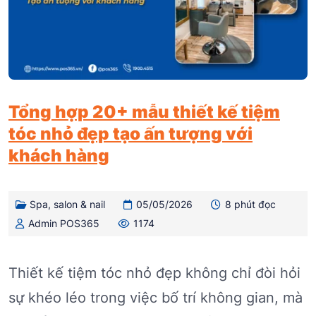
Tổng hợp 20+ mẫu thiết kế tiệm
tóc nhỏ đẹp tạo ấn tượng với
khách hàng
Spa, salon & nail
05/05/2026
8 phút đọc
Admin POS365
1174
Thiết kế tiệm tóc nhỏ đẹp không chỉ đòi hỏi
sự khéo léo trong việc bố trí không gian, mà