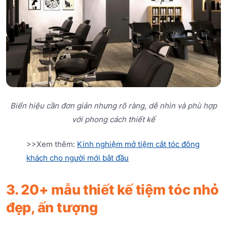
Biển hiệu cần đơn giản nhưng rõ ràng, dễ nhìn và phù hợp
với phong cách thiết kế
>>Xem thêm:
Kinh nghiệm mở tiệm cắt tóc đông
khách cho người mới bắt đầu
3. 20+ mẫu thiết kế tiệm tóc nhỏ
đẹp, ấn tượng