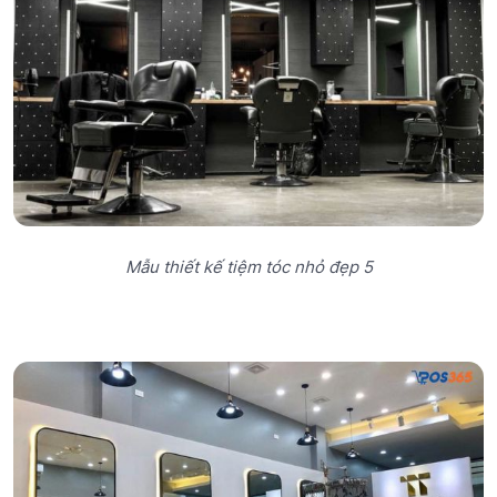
Mẫu thiết kế tiệm tóc nhỏ đẹp 5