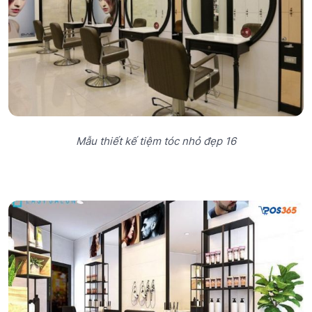
Mẫu thiết kế tiệm tóc nhỏ đẹp 16