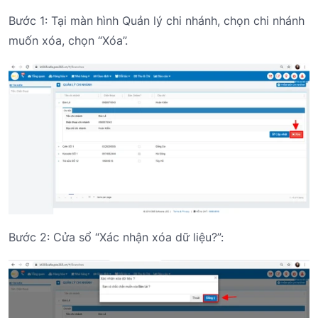
Bước 1: Tại màn hình Quản lý chi nhánh, chọn chi nhánh
muốn xóa, chọn “Xóa”.
Bước 2: Cửa sổ “Xác nhận xóa dữ liệu?”: