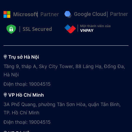
Microsoft
Partner
Google Cloud
Partner
Một thành viên của
SSL Secured
VNPAY
Trụ sở Hà Nội
Tầng 9, tháp A, Sky City Tower, 88 Láng Hạ, Đống Đa,
Hà Nội
Điện thoại:
19004515
VP Hồ Chí Minh
3A Phổ Quang, phường Tân Sơn Hòa, quận Tân Bình,
TP. Hồ Chí Minh
Điện thoại:
19004515