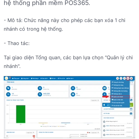
hệ thống phần mềm POS365.
- Mô tả: Chức năng này cho phép các bạn xóa 1 chi
nhánh có trong hệ thống.
- Thao tác:
Tại giao diện Tổng quan, các bạn lựa chọn "Quản lý chi
nhánh".