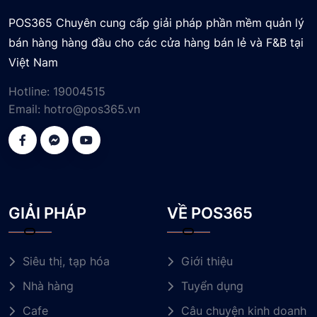
POS365 Chuyên cung cấp giải pháp phần mềm quản lý
bán hàng hàng đầu cho các cửa hàng bán lẻ và F&B tại
Việt Nam
Hotline:
19004515
Email:
hotro@pos365.vn
GIẢI PHÁP
VỀ POS365
Siêu thị, tạp hóa
Giới thiệu
Nhà hàng
Tuyển dụng
Cafe
Câu chuyện kinh doanh