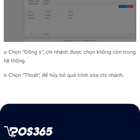
o Chọn “Đồng ý”, chi nhánh được chọn không còn trong
hệ thống.
o Chọn “Thoát”, để hủy bỏ quá trình xóa chi nhánh.