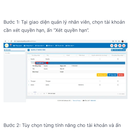
Bước 1: Tại giao diện quản lý nhân viên, chọn tài khoản
cần xét quyền hạn, ấn “Xét quyền hạn”.
Bước 2: Tùy chọn từng tính năng cho tài khoản và ấn