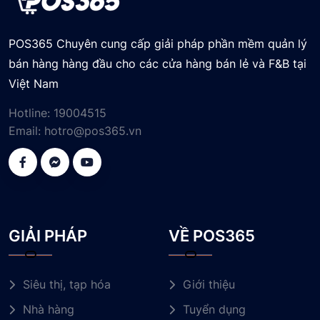
POS365 Chuyên cung cấp giải pháp phần mềm quản lý
bán hàng hàng đầu cho các cửa hàng bán lẻ và F&B tại
Việt Nam
Hotline:
19004515
Email:
hotro@pos365.vn
GIẢI PHÁP
VỀ POS365
Siêu thị, tạp hóa
Giới thiệu
Nhà hàng
Tuyển dụng