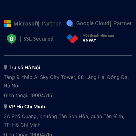
Microsoft
Partner
Google Cloud
Partner
Một thành viên của
SSL Secured
VNPAY
Trụ sở Hà Nội
Tầng 9, tháp A, Sky City Tower, 88 Láng Hạ, Đống Đa,
Hà Nội
Điện thoại:
19004515
VP Hồ Chí Minh
3A Phổ Quang, phường Tân Sơn Hòa, quận Tân Bình,
TP. Hồ Chí Minh
Điện thoại:
19004515