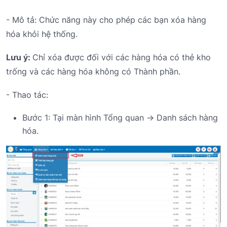
- Mô tả: Chức năng này cho phép các bạn xóa hàng
hóa khỏi hệ thống.
Lưu ý:
Chỉ xóa được đối với các hàng hóa có thẻ kho
trống và các hàng hóa không có Thành phần.
- Thao tác:
Bước 1: Tại màn hình Tổng quan -> Danh sách hàng
hóa.