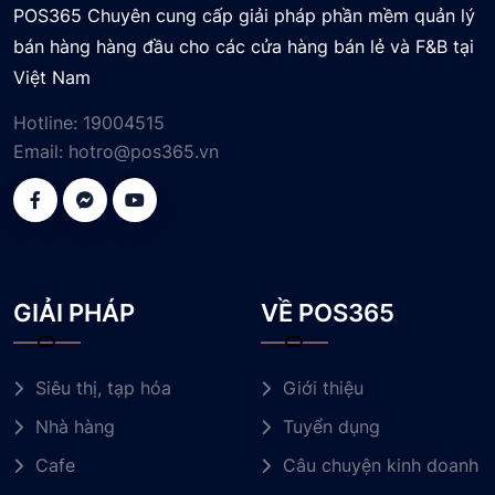
POS365 Chuyên cung cấp giải pháp phần mềm quản lý
bán hàng hàng đầu cho các cửa hàng bán lẻ và F&B tại
Việt Nam
Hotline:
19004515
Email:
hotro@pos365.vn
GIẢI PHÁP
VỀ POS365
Siêu thị, tạp hóa
Giới thiệu
Nhà hàng
Tuyển dụng
Cafe
Câu chuyện kinh doanh