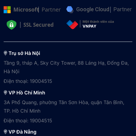
Microsoft
Partner
Google Cloud
Partner
Một thành viên của
SSL Secured
VNPAY
Trụ sở Hà Nội
Tầng 9, tháp A, Sky City Tower, 88 Láng Hạ, Đống Đa,
Hà Nội
Điện thoại:
19004515
VP Hồ Chí Minh
3A Phổ Quang, phường Tân Sơn Hòa, quận Tân Bình,
TP. Hồ Chí Minh
Điện thoại:
19004515
VP Đà Nẵng