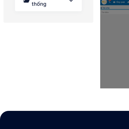
thống