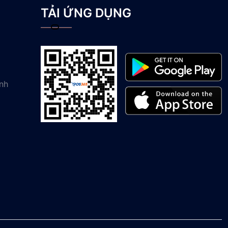
TẢI ỨNG DỤNG
nh