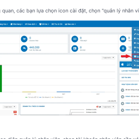
quan, các bạn lựa chọn icon cài đặt, chọn "quản lý nhân vi