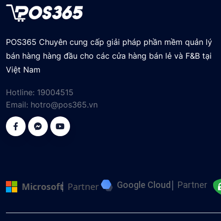
POS365 Chuyên cung cấp giải pháp phần mềm quản lý
bán hàng hàng đầu cho các cửa hàng bán lẻ và F&B tại
Việt Nam
Hotline:
19004515
Email:
hotro@pos365.vn
Google Cloud
Partner
Microsoft
Partner