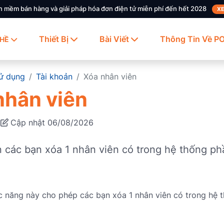
n mềm bán hàng và giải pháp hóa đơn điện tử miễn phí đến hết 2028
XE
Thiết Bị
Bài Viết
Thông Tin Về P
HỀ
ử dụng
Tài khoản
Xóa nhân viên
nhân viên
8
Cập nhật 06/08/2026
 các bạn xóa 1 nhân viên có trong hệ thống p
c năng này cho phép các bạn xóa 1 nhân viên có trong hệ 