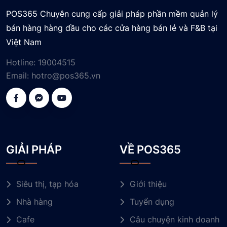
POS365 Chuyên cung cấp giải pháp phần mềm quản lý
bán hàng hàng đầu cho các cửa hàng bán lẻ và F&B tại
Việt Nam
Hotline:
19004515
Email:
hotro@pos365.vn
GIẢI PHÁP
VỀ POS365
Siêu thị, tạp hóa
Giới thiệu
Nhà hàng
Tuyển dụng
Cafe
Câu chuyện kinh doanh