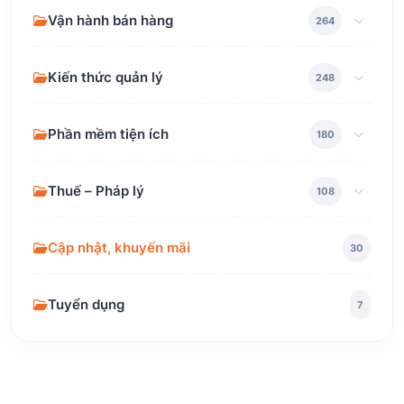
Vận hành bán hàng
264
Kiến thức quản lý
248
Phần mềm tiện ích
180
Thuế – Pháp lý
108
Cập nhật, khuyến mãi
30
Tuyển dụng
7