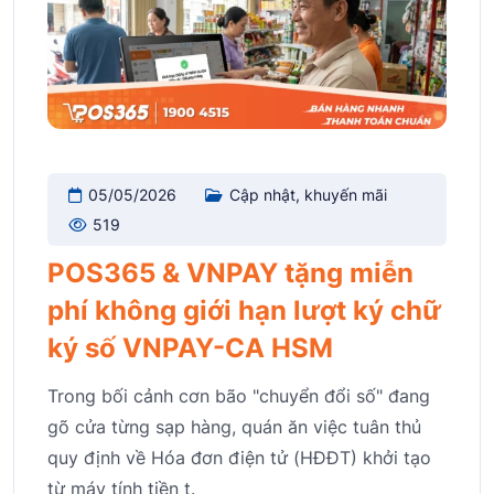
05/05/2026
Cập nhật, khuyến mãi
519
POS365 & VNPAY tặng miễn
phí không giới hạn lượt ký chữ
ký số VNPAY-CA HSM
Trong bối cảnh cơn bão "chuyển đổi số" đang
gõ cửa từng sạp hàng, quán ăn việc tuân thủ
quy định về Hóa đơn điện tử (HĐĐT) khởi tạo
từ máy tính tiền t.