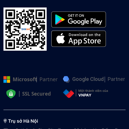
Microsoft
Partner
Google Cloud
Partner
Một thành viên của
SSL Secured
VNPAY
Trụ sở Hà Nội