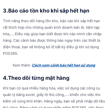
3.Báo cáo tồn kho khi sắp hết hạn
Tính năng theo dõi hàng tồn kho, báo cáo khi sắp hết hạn
rất thích hợp cho những quán kinh doanh bán lẻ, tiệm tạp
hóa,.... Điều này giúp bạn biết được khi nào mình cần nhập
hàng. Các cảnh báo được thông báo ngay trên các thiết bị
điện thoại, bạn sẽ không bỏ lỡ bất kỳ điều gì khi sử dụng
POS365.
Xem thêm:
Cách xem cảnh báo hết hạn sử dụng
4.Theo dõi từng mặt hàng
Khi bạn có quá nhiều hàng hóa, việc sử dụng các công cụ
quản lý bằng excel, giấy tờ thủ công,.... khiến cho việc tìm
kiếm vô cùng khó khăn. Hàng ngày, bạn sẽ phải nhập dữ liệu
thủ công. Bằng cách sử dụng phần mềm POS365, việc theo