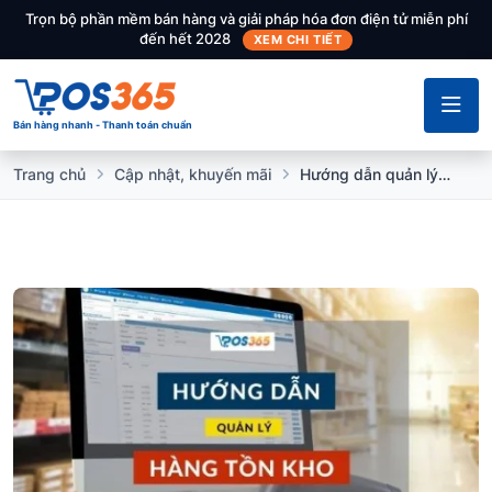
Trọn bộ phần mềm bán hàng và giải pháp hóa đơn điện tử miễn phí
đến hết 2028
XEM CHI TIẾT
Bán hàng nhanh - Thanh toán chuẩn
Trang chủ
Cập nhật, khuyến mãi
Hướng dẫn quản lý hàng tồn kho bằng phần mềm POS365