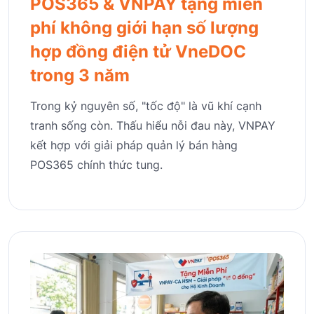
POS365 & VNPAY tặng miễn
phí không giới hạn số lượng
hợp đồng điện tử VneDOC
trong 3 năm
Trong kỷ nguyên số, "tốc độ" là vũ khí cạnh
tranh sống còn. Thấu hiểu nỗi đau này, VNPAY
kết hợp với giải pháp quản lý bán hàng
POS365 chính thức tung.