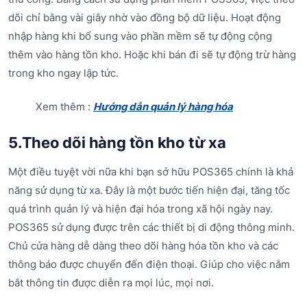
dõi chỉ bằng vài giây nhờ vào đồng bộ dữ liệu. Hoạt động
nhập hàng khi bổ sung vào phần mềm sẽ tự động cộng
thêm vào hàng tồn kho. Hoặc khi bán đi sẽ tự động trừ hàng
trong kho ngay lập tức.
Xem thêm :
Hướng dẫn quản lý hàng hóa
5.Theo dõi hàng tồn kho từ xa
Một điều tuyệt vời nữa khi bạn sở hữu POS365 chính là khả
năng sử dụng từ xa. Đây là một bước tiến hiện đại, tăng tốc
quá trình quản lý và hiện đại hóa trong xã hội ngày nay.
POS365 sử dụng được trên các thiết bị di động thông minh.
Chủ cửa hàng dễ dàng theo dõi hàng hóa tồn kho và các
thông báo được chuyển đến điện thoại. Giúp cho việc nắm
bắt thông tin được diễn ra mọi lúc, mọi nơi.