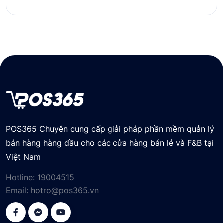
POS365 Chuyên cung cấp giải pháp phần mềm quản lý
bán hàng hàng đầu cho các cửa hàng bán lẻ và F&B tại
Việt Nam
Hotline:
19004515
Email:
hotro@pos365.vn