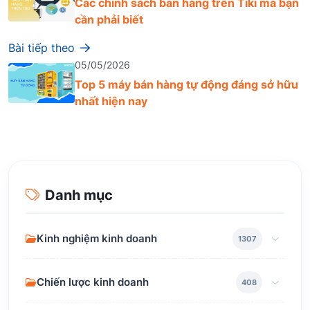
Các chính sách bán hàng trên Tiki mà bạn
cần phải biết
Bài tiếp theo
05/05/2026
Top 5 máy bán hàng tự động đáng sở hữu
nhất hiện nay
Danh mục
Kinh nghiệm kinh doanh
1307
Chiến lược kinh doanh
408