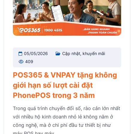
05/05/2026
Cập nhật, khuyến mãi
409
POS365 & VNPAY tặng không
giới hạn số lượt cài đặt
PhonePOS trong 3 năm
Trong quá trình chuyển đổi số, rào cản lớn nhất
với nhiều hộ kinh doanh nhỏ lẻ không nằm ở
công nghệ, mà ở chi phí đầu tư thiết bị như
máy POS hay máy.