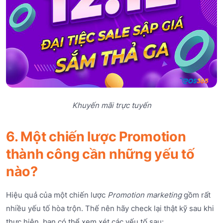
Khuyến mãi trực tuyến
6. Một chiến lược Promotion
thành công cần những yếu tố
nào?
Hiệu quả của một chiến lược
Promotion marketing
gồm rất
nhiều yếu tố hòa trộn. Thế nên hãy check lại thật kỹ sau khi
thực hiện, bạn có thể xem xét các yếu tố sau: