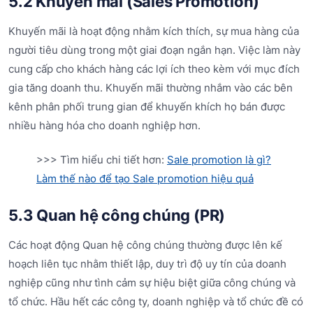
5.2 Khuyến mãi (Sales Promotion)
Khuyến mãi là hoạt động nhằm kích thích, sự mua hàng của
người tiêu dùng trong một giai đoạn ngắn hạn. Việc làm này
cung cấp cho khách hàng các lợi ích theo kèm với mục đích
gia tăng doanh thu. Khuyến mãi thường nhắm vào các bên
kênh phân phối trung gian để khuyến khích họ bán được
nhiều hàng hóa cho doanh nghiệp hơn.
>>> Tìm hiểu chi tiết hơn:
Sale promotion là gì?
Làm thế nào để tạo Sale promotion hiệu quả
5.3 Quan hệ công chúng (PR)
Các hoạt động Quan hệ công chúng thường được lên kế
hoạch liên tục nhằm thiết lập, duy trì độ uy tín của doanh
nghiệp cũng như tình cảm sự hiệu biệt giữa công chúng và
tổ chức. Hầu hết các công ty, doanh nghiệp và tổ chức đề có