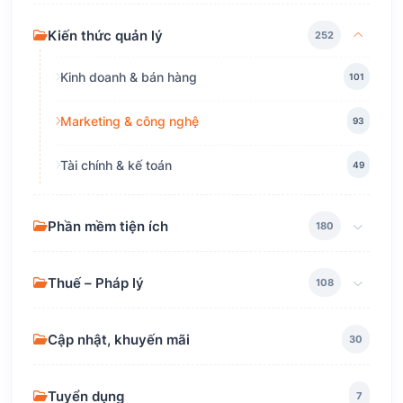
Kiến thức quản lý
252
Kinh doanh & bán hàng
101
Marketing & công nghệ
93
Tài chính & kế toán
49
Phần mềm tiện ích
180
Thuế – Pháp lý
108
Cập nhật, khuyến mãi
30
Tuyển dụng
7