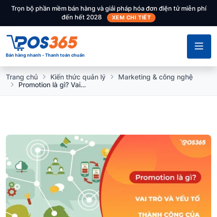
Trọn bộ phần mềm bán hàng và giải pháp hóa đơn điện tử miễn phí
đến hết 2028
XEM CHI TIẾT
Bán hàng nhanh - Thanh toán chuẩn
Trang chủ
Kiến thức quản lý
Marketing & công nghệ
Promotion là gì? Vai trò và yếu tố thành công của chiến lược Promotion