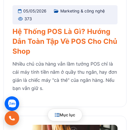
05/05/2026
Marketing & công nghệ
373
Hệ Thống POS Là Gì? Hướng
Dẫn Toàn Tập Về POS Cho Chủ
Shop
Nhiều chủ cửa hàng vẫn lầm tưởng POS chỉ là
cái máy tính tiền nằm ở quầy thu ngân, hay đơn
giản là chiếc máy "cà thẻ" của ngân hàng. Nếu
bạn vẫn giữ s.
Mục lục