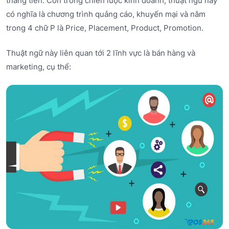
thăng tiến. Còn trong chiến lược kinh doanh, thuật ngữ này
có nghĩa là chương trình quảng cáo, khuyến mại và nằm
trong 4 chữ P là Price, Placement, Product, Promotion.
Thuật ngữ này liên quan tới 2 lĩnh vực là bán hàng và
marketing, cụ thể: