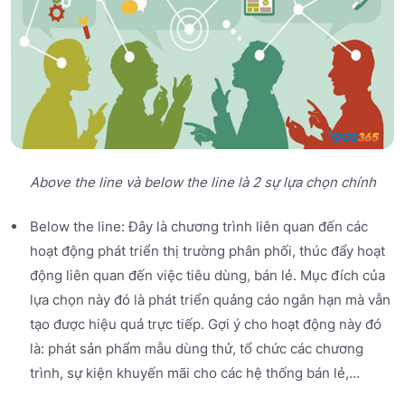
Above the line và below the line là 2 sự lựa chọn chính
Below the line: Đây là chương trình liên quan đến các
hoạt động phát triển thị trường phân phối, thúc đẩy hoạt
động liên quan đến việc tiêu dùng, bán lẻ. Mục đích của
lựa chọn này đó là phát triển quảng cáo ngắn hạn mà vẫn
tạo được hiệu quả trực tiếp. Gợi ý cho hoạt động này đó
là: phát sản phẩm mẫu dùng thử, tổ chức các chương
trình, sự kiện khuyến mãi cho các hệ thống bán lẻ,…