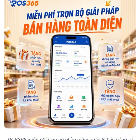
POS365 miễn phí trọn bộ phần mềm quản lý bán hàng và