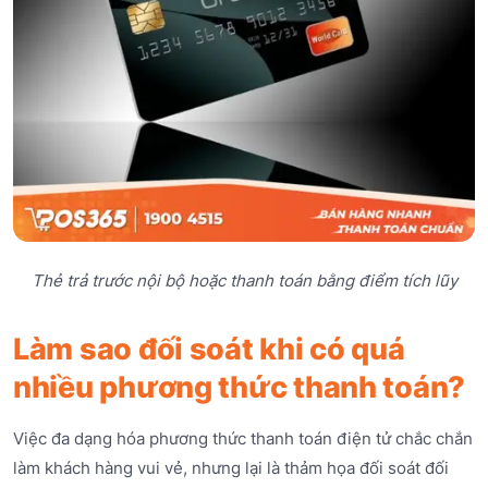
Thẻ trả trước nội bộ hoặc thanh toán bằng điểm tích lũy
Làm sao đối soát khi có quá
nhiều phương thức thanh toán?
Việc đa dạng hóa phương thức thanh toán điện tử chắc chắn
làm khách hàng vui vẻ, nhưng lại là thảm họa đối soát đối