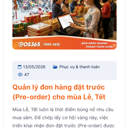
13/05/2026
Phục vụ & thanh toán
47
Quản lý đơn hàng đặt trước
(Pre-order) cho mùa Lễ, Tết
Mùa Lễ, Tết luôn là thời điểm bùng nổ nhu cầu
mua sắm. Để chớp lấy cơ hội vàng này, việc
triển khai nhận đơn đặt trước (Pre-order) được