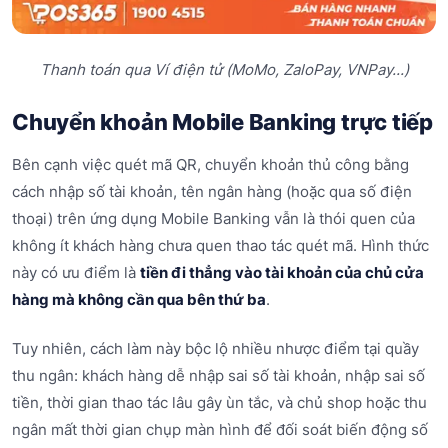
Thanh toán qua Ví điện tử (MoMo, ZaloPay, VNPay...)
Chuyển khoản Mobile Banking trực tiếp
Bên cạnh việc quét mã QR, chuyển khoản thủ công bằng
cách nhập số tài khoản, tên ngân hàng (hoặc qua số điện
thoại) trên ứng dụng Mobile Banking vẫn là thói quen của
không ít khách hàng chưa quen thao tác quét mã. Hình thức
này có ưu điểm là
tiền đi thẳng vào tài khoản của chủ cửa
hàng mà không cần qua bên thứ ba
.
Tuy nhiên, cách làm này bộc lộ nhiều nhược điểm tại quầy
thu ngân: khách hàng dễ nhập sai số tài khoản, nhập sai số
tiền, thời gian thao tác lâu gây ùn tắc, và chủ shop hoặc thu
ngân mất thời gian chụp màn hình để đối soát biến động số