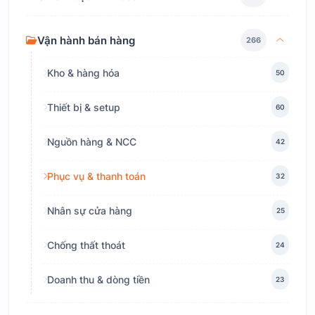
Vận hành bán hàng
266
Kho & hàng hóa
50
Thiết bị & setup
60
Nguồn hàng & NCC
42
Phục vụ & thanh toán
32
Nhân sự cửa hàng
25
Chống thất thoát
24
Doanh thu & dòng tiền
23