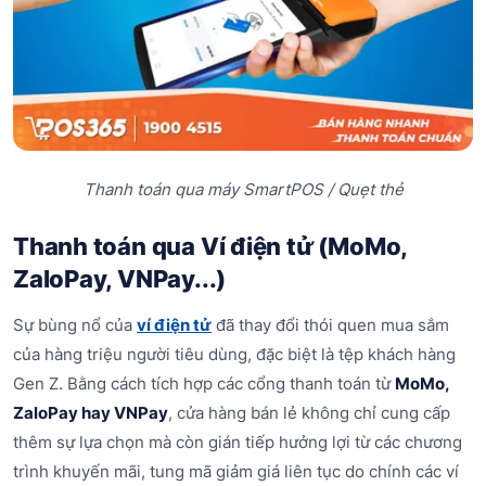
Thanh toán qua máy SmartPOS / Quẹt thẻ
Thanh toán qua Ví điện tử (MoMo,
ZaloPay, VNPay...)
Sự bùng nổ của
ví điện tử
đã thay đổi thói quen mua sắm
của hàng triệu người tiêu dùng, đặc biệt là tệp khách hàng
Gen Z. Bằng cách tích hợp các cổng thanh toán từ
MoMo,
ZaloPay hay VNPay
, cửa hàng bán lẻ không chỉ cung cấp
thêm sự lựa chọn mà còn gián tiếp hưởng lợi từ các chương
trình khuyến mãi, tung mã giảm giá liên tục do chính các ví