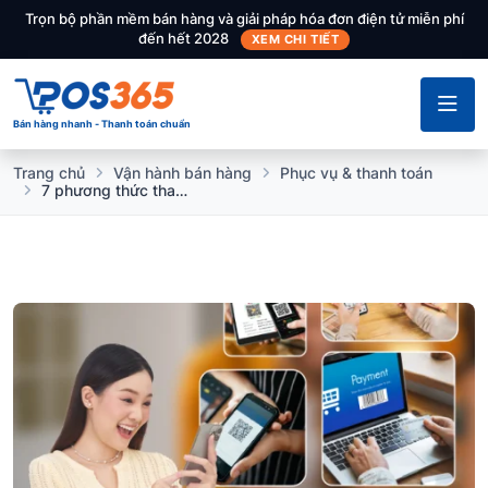
Trọn bộ phần mềm bán hàng và giải pháp hóa đơn điện tử miễn phí
đến hết 2028
XEM CHI TIẾT
Bán hàng nhanh - Thanh toán chuẩn
Trang chủ
Vận hành bán hàng
Phục vụ & thanh toán
7 phương thức thanh toán điện tử phổ biến trong lĩnh vực bán lẻ