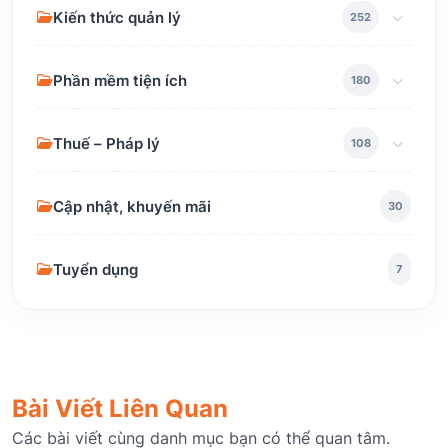
Kiến thức quản lý
252
Phần mềm tiện ích
180
Thuế – Pháp lý
108
Cập nhật, khuyến mãi
30
Tuyển dụng
7
Bài Viết Liên Quan
Các bài viết cùng danh mục bạn có thể quan tâm.