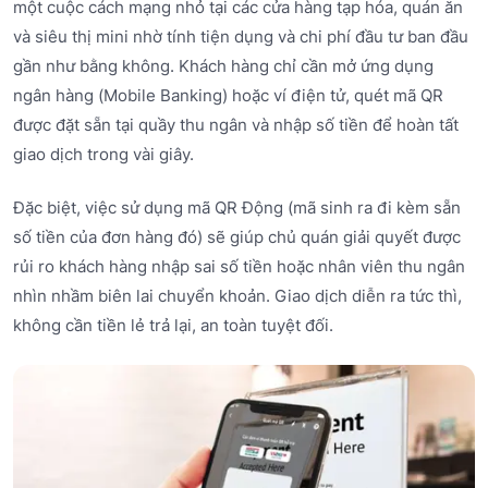
một cuộc cách mạng nhỏ tại các cửa hàng tạp hóa, quán ăn
và siêu thị mini nhờ tính tiện dụng và chi phí đầu tư ban đầu
gần như bằng không. Khách hàng chỉ cần mở ứng dụng
ngân hàng (Mobile Banking) hoặc ví điện tử, quét mã QR
được đặt sẵn tại quầy thu ngân và nhập số tiền để hoàn tất
giao dịch trong vài giây.
Đặc biệt, việc sử dụng mã QR Động (mã sinh ra đi kèm sẵn
số tiền của đơn hàng đó) sẽ giúp chủ quán giải quyết được
rủi ro khách hàng nhập sai số tiền hoặc nhân viên thu ngân
nhìn nhầm biên lai chuyển khoản. Giao dịch diễn ra tức thì,
không cần tiền lẻ trả lại, an toàn tuyệt đối.