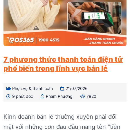
7 phương thức thanh toán điện tử
phổ biến trong lĩnh vực bán lẻ
Phục vụ & thanh toán
21/07/2026
9 phút đọc
Phạm Phương
7920
Kinh doanh bán lẻ thường xuyên phải đối
mặt với những cơn đau đầu mang tên "tiền