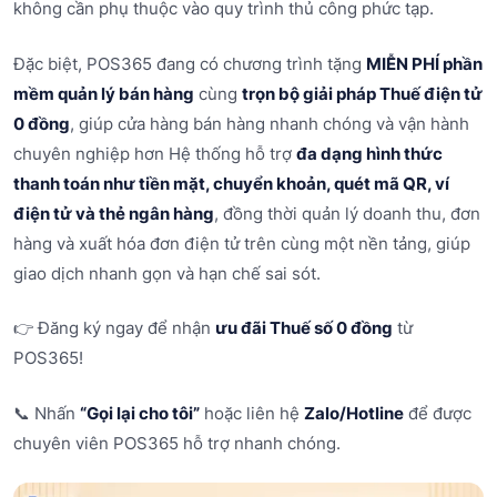
không cần phụ thuộc vào quy trình thủ công phức tạp.
Đặc biệt, POS365 đang có chương trình tặng
MIỄN PHÍ phần
mềm quản lý bán hàng
cùng
trọn bộ giải pháp Thuế điện tử
0 đồng
, giúp cửa hàng bán hàng nhanh chóng và vận hành
chuyên nghiệp hơn Hệ thống hỗ trợ
đa dạng hình thức
thanh toán như tiền mặt, chuyển khoản, quét mã QR, ví
điện tử và thẻ ngân hàng
, đồng thời quản lý doanh thu, đơn
hàng và xuất hóa đơn điện tử trên cùng một nền tảng, giúp
giao dịch nhanh gọn và hạn chế sai sót.
👉 Đăng ký ngay để nhận
ưu đãi Thuế số 0 đồng
từ
POS365!
📞 Nhấn
“Gọi lại cho tôi”
hoặc liên hệ
Zalo/Hotline
để được
chuyên viên POS365 hỗ trợ nhanh chóng.