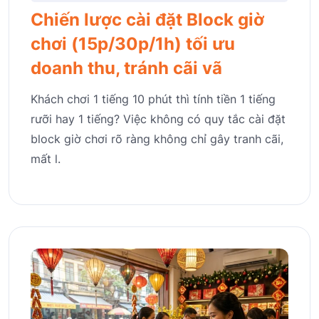
Chiến lược cài đặt Block giờ
chơi (15p/30p/1h) tối ưu
doanh thu, tránh cãi vã
Khách chơi 1 tiếng 10 phút thì tính tiền 1 tiếng
rưỡi hay 1 tiếng? Việc không có quy tắc cài đặt
block giờ chơi rõ ràng không chỉ gây tranh cãi,
mất l.