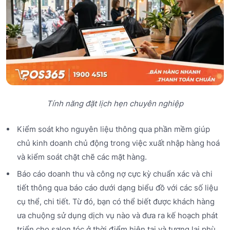
Tính năng đặt lịch hẹn chuyên nghiệp
Kiểm soát kho nguyên liệu thông qua phần mềm giúp
chủ kinh doanh chủ động trong việc xuất nhập hàng hoá
và kiểm soát chặt chẽ các mặt hàng.
Báo cáo doanh thu và công nợ cực kỳ chuẩn xác và chi
tiết thông qua báo cáo dưới dạng biểu đồ với các số liệu
cụ thể, chi tiết. Từ đó, bạn có thể biết được khách hàng
ưa chuộng sử dụng dịch vụ nào và đưa ra kế hoạch phát
triển cho salon tóc ở thời điểm hiện tại và tương lai phù