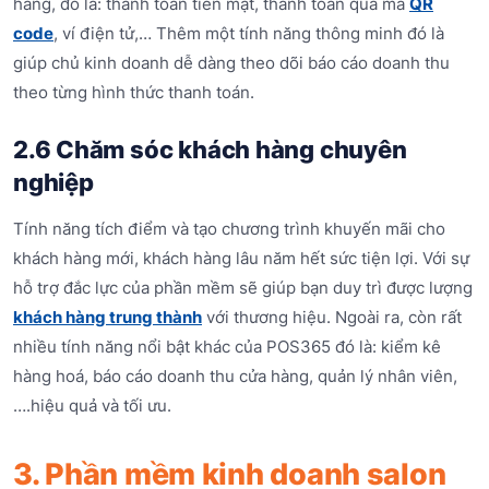
hàng, đó là: thanh toán tiền mặt, thanh toán qua mã
QR
code
, ví điện tử,… Thêm một tính năng thông minh đó là
giúp chủ kinh doanh dễ dàng theo dõi báo cáo doanh thu
theo từng hình thức thanh toán.
2.6 Chăm sóc khách hàng chuyên
nghiệp
Tính năng tích điểm và tạo chương trình khuyến mãi cho
khách hàng mới, khách hàng lâu năm hết sức tiện lợi. Với sự
hỗ trợ đắc lực của phần mềm sẽ giúp bạn duy trì được lượng
khách hàng trung thành
với thương hiệu. Ngoài ra, còn rất
nhiều tính năng nổi bật khác của POS365 đó là: kiểm kê
hàng hoá, báo cáo doanh thu cửa hàng, quản lý nhân viên,
….hiệu quả và tối ưu.
3. Phần mềm kinh doanh salon