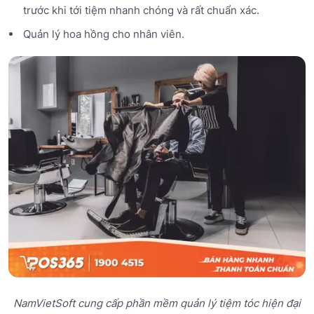
trước khi tới tiệm nhanh chóng và rất chuẩn xác.
Quản lý hoa hồng cho nhân viên.
NamVietSoft cung cấp phần mềm quản lý tiệm tóc hiện đại