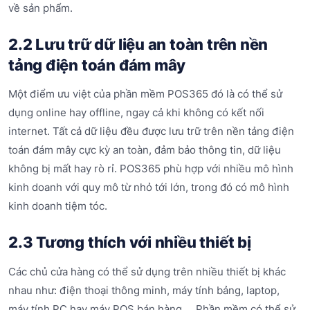
về sản phẩm.
2.2 Lưu trữ dữ liệu an toàn trên nền
tảng điện toán đám mây
Một điểm ưu việt của phần mềm POS365 đó là có thể sử
dụng online hay offline, ngay cả khi không có kết nối
internet. Tất cả dữ liệu đều được lưu trữ trên nền tảng điện
toán đám mây cực kỳ an toàn, đảm bảo thông tin, dữ liệu
không bị mất hay rò rỉ. POS365 phù hợp với nhiều mô hình
kinh doanh với quy mô từ nhỏ tới lớn, trong đó có mô hình
kinh doanh tiệm tóc.
2.3 Tương thích với nhiều thiết bị
Các chủ cửa hàng có thể sử dụng trên nhiều thiết bị khác
nhau như: điện thoại thông minh, máy tính bảng, laptop,
máy tính PC hay máy POS bán hàng,… Phần mềm có thể sử