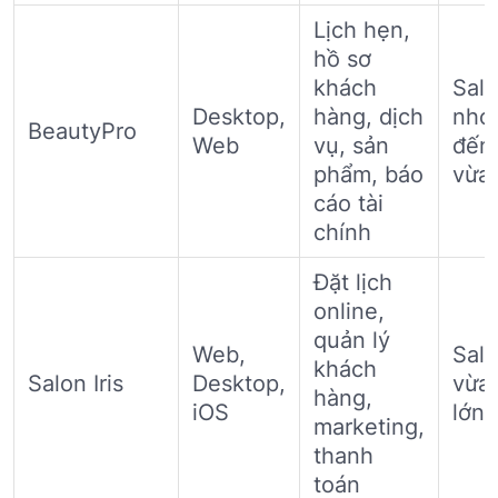
Lịch hẹn,
hồ sơ
khách
Sal
Desktop,
hàng, dịch
nhỏ
BeautyPro
Web
vụ, sản
đến
phẩm, báo
vừa
cáo tài
chính
Đặt lịch
online,
quản lý
Web,
Sal
khách
Salon Iris
Desktop,
vừa
hàng,
iOS
lớn
marketing,
thanh
toán