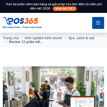
Trọn bộ phần mềm bán hàng và giải pháp hóa đơn điện tử miễn phí
đến hết 2028
XEM CHI TIẾT
Bán hàng nhanh - Thanh toán chuẩn
Trang chủ
Kinh nghiệm kinh doanh
Spa, salon & nail
Review 12 phần mềm quản lý tiệm tóc, Salon chuyên nghiệp, chống thất thoát