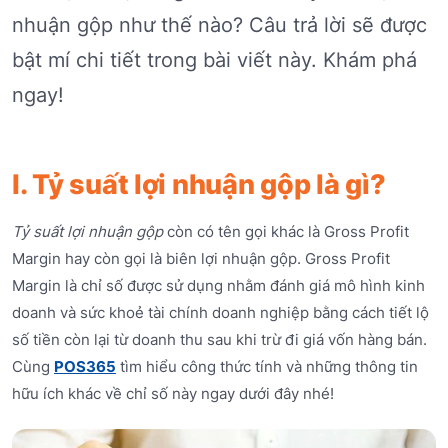
nhuận gộp như thế nào? Câu trả lời sẽ được
bật mí chi tiết trong bài viết này. Khám phá
ngay!
I. Tỷ suất lợi nhuận gộp là gì?
Tỷ suất lợi nhuận gộp
còn có tên gọi khác là Gross Profit
Margin hay còn gọi là biên lợi nhuận gộp. Gross Profit
Margin là chỉ số được sử dụng nhằm đánh giá mô hình kinh
doanh và sức khoẻ tài chính doanh nghiệp bằng cách tiết lộ
số tiền còn lại từ doanh thu sau khi trừ đi giá vốn hàng bán.
Cùng
POS365
tìm hiểu công thức tính và những thông tin
hữu ích khác về chỉ số này ngay dưới đây nhé!