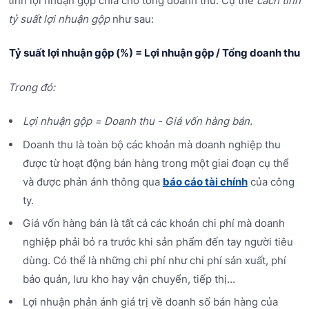
tính lợi nhuận gộp chia cho tổng doanh thu. Cụ thể
cách tính
tỷ suất lợi nhuận gộp
như sau:
Tỷ suất lợi nhuận gộp (%) = Lợi nhuận gộp / Tổng doanh thu
Trong đó:
Lợi nhuận gộp = Doanh thu - Giá vốn hàng bán.
Doanh thu là toàn bộ các khoản mà doanh nghiệp thu
được từ hoạt động bán hàng trong một giai đoạn cụ thể
và được phản ánh thông qua
báo cáo tài chính
của công
ty.
Giá vốn hàng bán là tất cả các khoản chi phí mà doanh
nghiệp phải bỏ ra trước khi sản phẩm đến tay người tiêu
dùng. Có thể là những chi phí như chi phí sản xuất, phí
bảo quản, lưu kho hay vận chuyển, tiếp thị…
Lợi nhuận phản ánh giá trị về doanh số bán hàng của