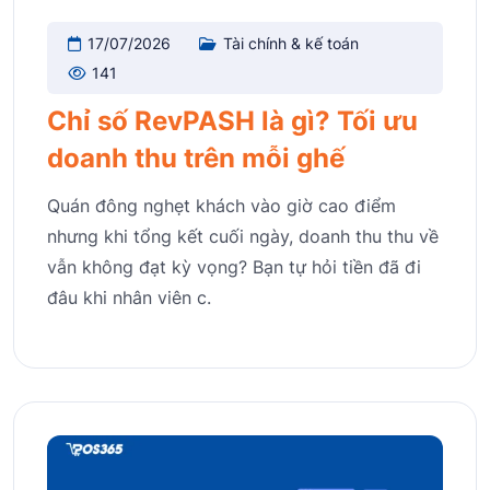
17/07/2026
Tài chính & kế toán
141
Chỉ số RevPASH là gì? Tối ưu
doanh thu trên mỗi ghế
Quán đông nghẹt khách vào giờ cao điểm
nhưng khi tổng kết cuối ngày, doanh thu thu về
vẫn không đạt kỳ vọng? Bạn tự hỏi tiền đã đi
đâu khi nhân viên c.