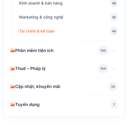
Kinh doanh & bán hàng
99
Marketing & công nghệ
92
Tài chính & kế toán
49
Phần mềm tiện ích
180
Thuế – Pháp lý
108
Cập nhật, khuyến mãi
30
Tuyển dụng
7