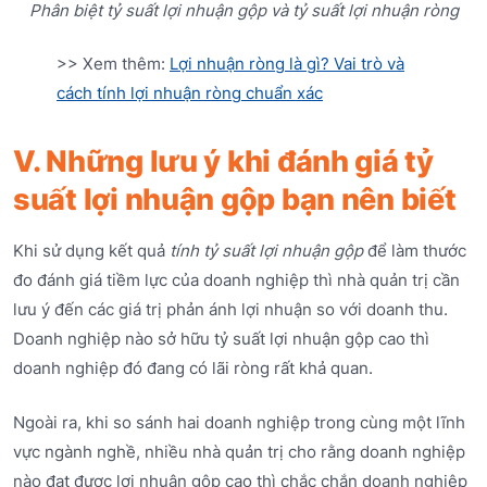
Phân biệt tỷ suất lợi nhuận gộp và tỷ suất lợi nhuận ròng
>> Xem thêm:
Lợi nhuận ròng là gì? Vai trò và
cách tính lợi nhuận ròng chuẩn xác
V. Những lưu ý khi đánh giá tỷ
suất lợi nhuận gộp bạn nên biết
Khi sử dụng kết quả
tính tỷ suất lợi nhuận gộp
để làm thước
đo đánh giá tiềm lực của doanh nghiệp thì nhà quản trị cần
lưu ý đến các giá trị phản ánh lợi nhuận so với doanh thu.
Doanh nghiệp nào sở hữu tỷ suất lợi nhuận gộp cao thì
doanh nghiệp đó đang có lãi ròng rất khả quan.
Ngoài ra, khi so sánh hai doanh nghiệp trong cùng một lĩnh
vực ngành nghề, nhiều nhà quản trị cho rằng doanh nghiệp
nào đạt được lợi nhuận gộp cao thì chắc chắn doanh nghiệp