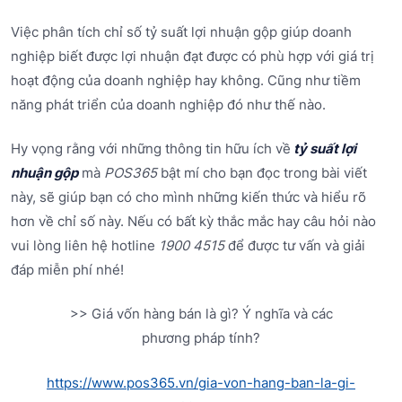
Việc phân tích chỉ số tỷ suất lợi nhuận gộp giúp doanh
nghiệp biết được lợi nhuận đạt được có phù hợp với giá trị
hoạt động của doanh nghiệp hay không. Cũng như tiềm
năng phát triển của doanh nghiệp đó như thế nào.
Hy vọng rằng với những thông tin hữu ích về
tỷ suất lợi
nhuận gộp
mà
POS365
bật mí cho bạn đọc trong bài viết
này, sẽ giúp bạn có cho mình những kiến thức và hiểu rõ
hơn về chỉ số này. Nếu có bất kỳ thắc mắc hay câu hỏi nào
vui lòng liên hệ hotline
1900 4515
để được tư vấn và giải
đáp miễn phí nhé!
>> Giá vốn hàng bán là gì? Ý nghĩa và các
phương pháp tính?
https://www.pos365.vn/gia-von-hang-ban-la-gi-