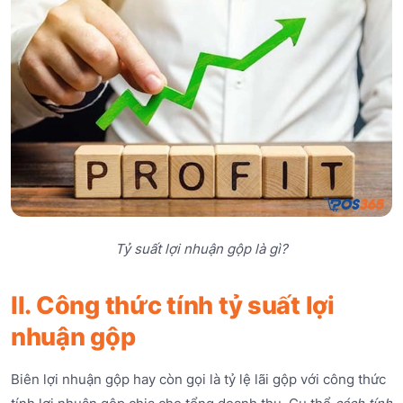
Tỷ suất lợi nhuận gộp là gì?
II. Công thức tính tỷ suất lợi
nhuận gộp
Biên lợi nhuận gộp hay còn gọi là tỷ lệ lãi gộp với công thức