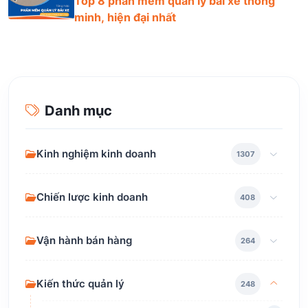
Top 8 phần mềm quản lý bãi xe thông
minh, hiện đại nhất
Danh mục
Kinh nghiệm kinh doanh
1307
Chiến lược kinh doanh
408
Vận hành bán hàng
264
Kiến thức quản lý
248