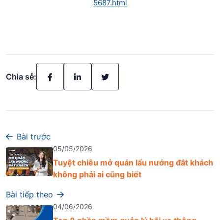
5687.html
Chia sẻ:
Bài trước
05/05/2026
Tuyệt chiêu mở quán lẩu nướng đắt khách
không phải ai cũng biết
Bài tiếp theo
04/06/2026