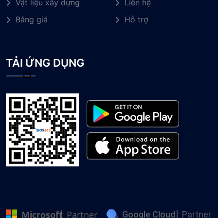
Vật liệu xây dựng
Liên hệ
Bảng giá
Hỗ trợ
TẢI ỨNG DỤNG
Microsoft
Partner
Google Cloud
Partner