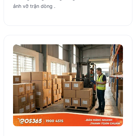
ảnh vỡ trận dòng .