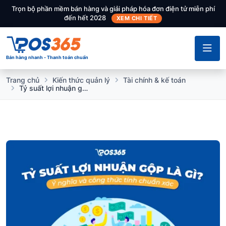
Trọn bộ phần mềm bán hàng và giải pháp hóa đơn điện tử miễn phí
đến hết 2028
XEM CHI TIẾT
Bán hàng nhanh - Thanh toán chuẩn
Trang chủ
Kiến thức quản lý
Tài chính & kế toán
Tỷ suất lợi nhuận gộp là gì? Ý nghĩa và công thức tính chuẩn xác