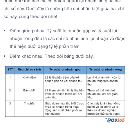
nhau như thế nào mà có nhiều người lại nhầm lẫn giữa hai
chỉ số này. Dưới đây là những tiêu chí phân biệt giữa hai chỉ
số này, cùng theo dõi nhé!
Điểm giống nhau: Tỷ suất lợi nhuận gộp và tỷ suất lợi
nhuận ròng đều là các chỉ số phản ánh lợi nhuận và được
thể hiện dưới dạng tỷ lệ phần trăm.
Điểm khác nhau: Theo dõi bảng dưới đây.