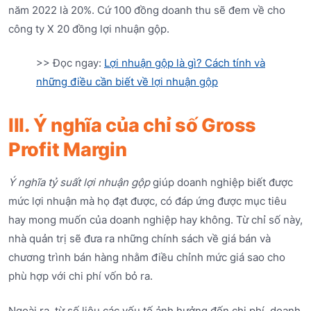
năm 2022 là 20%. Cứ 100 đồng doanh thu sẽ đem về cho
công ty X 20 đồng lợi nhuận gộp.
>> Đọc ngay:
Lợi nhuận gộp là gì? Cách tính và
những điều cần biết về lợi nhuận gộp
III. Ý nghĩa của chỉ số Gross
Profit Margin
Ý nghĩa tỷ suất lợi nhuận gộp
giúp doanh nghiệp biết được
mức lợi nhuận mà họ đạt được, có đáp ứng được mục tiêu
hay mong muốn của doanh nghiệp hay không. Từ chỉ số này,
nhà quản trị sẽ đưa ra những chính sách về giá bán và
chương trình bán hàng nhằm điều chỉnh mức giá sao cho
phù hợp với chi phí vốn bỏ ra.
Ngoài ra, từ số liệu các yếu tố ảnh hưởng đến chi phí, doanh