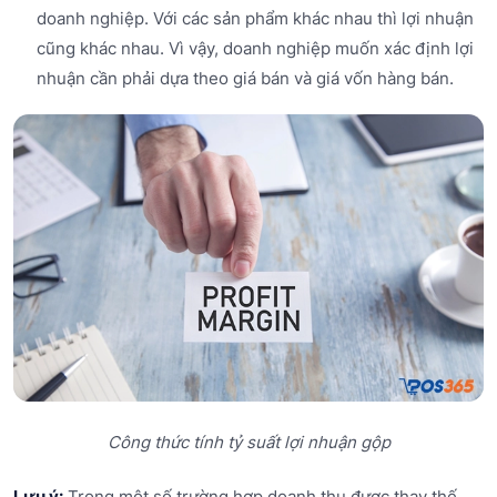
doanh nghiệp. Với các sản phẩm khác nhau thì lợi nhuận
cũng khác nhau. Vì vậy, doanh nghiệp muốn xác định lợi
nhuận cần phải dựa theo giá bán và giá vốn hàng bán.
Công thức tính tỷ suất lợi nhuận gộp
Lưu ý:
Trong một số trường hợp doanh thu được thay thế