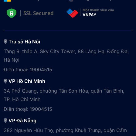
Một thành viên của
SSL Secured
VNPAY
Trụ sở Hà Nội
Tầng 9, tháp A, Sky City Tower, 88 Láng Hạ, Đống Đa,
Hà Nội
Điện thoại:
19004515
VP Hồ Chí Minh
3A Phổ Quang, phường Tân Sơn Hòa, quận Tân Bình,
TP. Hồ Chí Minh
Điện thoại:
19004515
VP Đà Nẵng
382 Nguyễn Hữu Thọ, phường Khuê Trung, quận Cẩm