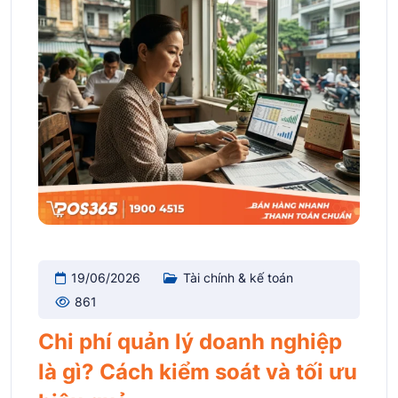
19/06/2026
Tài chính & kế toán
861
Chi phí quản lý doanh nghiệp
là gì? Cách kiểm soát và tối ưu