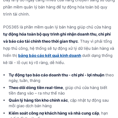
phần mềm quản lý bán hàng để tự động hóa toàn bộ quy
trình tài chính.
POS365 là phần mềm quản lý bán hàng giúp chủ cửa hàng
tự động hóa toàn bộ quy trình ghi nhận doanh thu, chi phí
và báo cáo tài chính theo thời gian thực
. Thay vì phải tổng
hợp thủ công, hệ thống sẽ tự động xử lý dữ liệu bán hàng và
hiển thị
bảng báo cáo kết quả kinh doanh
dưới dạng thống
kê lãi - lỗ cực kỳ rõ ràng, dễ hiểu.
Tự động tạo báo cáo doanh thu - chi phí - lợi nhuận
theo
ngày, tuần, tháng
Theo dõi dòng tiền real-time
, giúp chủ cửa hàng biết
tiền đang vào – ra như thế nào
Quản lý hàng tồn kho chính xác
, cập nhật tự động sau
mỗi giao dịch bán hàng
Kiểm soát công nợ khách hàng và nhà cung cấp
, hạn