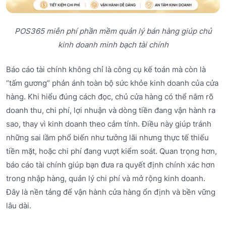
POS365 miễn phí phần mềm quản lý bán hàng giúp chủ
kinh doanh minh bạch tài chính
Báo cáo tài chính không chỉ là công cụ kế toán mà còn là
“tấm gương” phản ánh toàn bộ sức khỏe kinh doanh của cửa
hàng. Khi hiểu đúng cách đọc, chủ cửa hàng có thể nắm rõ
doanh thu, chi phí, lợi nhuận và dòng tiền đang vận hành ra
sao, thay vì kinh doanh theo cảm tính. Điều này giúp tránh
những sai lầm phổ biến như tưởng lãi nhưng thực tế thiếu
tiền mặt, hoặc chi phí đang vượt kiểm soát. Quan trọng hơn,
báo cáo tài chính giúp bạn đưa ra quyết định chính xác hơn
trong nhập hàng, quản lý chi phí và mở rộng kinh doanh.
Đây là nền tảng để vận hành cửa hàng ổn định và bền vững
lâu dài.