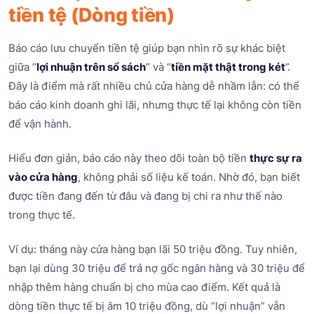
tiền tệ (Dòng tiền)
Báo cáo lưu chuyển tiền tệ giúp bạn nhìn rõ sự khác biệt
giữa “
lợi nhuận trên sổ sách
” và “
tiền mặt thật trong két
”.
Đây là điểm mà rất nhiều chủ cửa hàng dễ nhầm lẫn: có thể
báo cáo kinh doanh ghi lãi, nhưng thực tế lại không còn tiền
để vận hành.
Hiểu đơn giản, báo cáo này theo dõi toàn bộ tiền
thực sự ra
vào cửa hàng
, không phải số liệu kế toán. Nhờ đó, bạn biết
được tiền đang đến từ đâu và đang bị chi ra như thế nào
trong thực tế.
Ví dụ: tháng này cửa hàng bạn lãi 50 triệu đồng. Tuy nhiên,
bạn lại dùng 30 triệu để trả nợ gốc ngân hàng và 30 triệu để
nhập thêm hàng chuẩn bị cho mùa cao điểm. Kết quả là
dòng tiền thực tế bị âm 10 triệu đồng, dù “lợi nhuận” vẫn