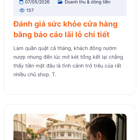
07/05/2026
Doanh thu & dòng tiền
157
Đánh giá sức khỏe cửa hàng
bằng báo cáo lãi lỗ chi tiết
Làm quần quật cả tháng, khách đông nườm
nượp nhưng đến lúc mở két tổng kết lại chẳng
thấy tiền mặt đâu là tình cảnh trớ trêu của rất
nhiều chủ shop. T.