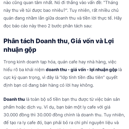
nào cũng quan tâm nhất. Nó đi thẳng vào vấn đề: "Tháng
này thu về túi được bao nhiêu?". Tuy nhiên, rất nhiều chủ
quán đang nhầm lẫn giữa doanh thu và tiền lời thực tế. Hãy
đọc báo cáo này theo 2 bước phân tách sau:
Phân tách Doanh thu, Giá vốn và Lợi
nhuận gộp
Trong kinh doanh tạp hóa, quán cafe hay nhà hàng, việc
hiểu rõ ba khái niệm
doanh thu - giá vốn - lợi nhuận gộp
là
cực kỳ quan trọng, vì đây là “lớp tính tiền đầu tiên” quyết
định bạn có đang bán hàng có lời hay không.
Doanh thu
là toàn bộ số tiền bạn thu được từ việc bán sản
phẩm hoặc dịch vụ. Ví dụ, bạn bán một ly cafe với giá
30.000 đồng thì 30.000 đồng chính là doanh thu. Tuy nhiên,
để tạo ra ly cafe đó, bạn phải bỏ ra chi phí nguyên liệu và