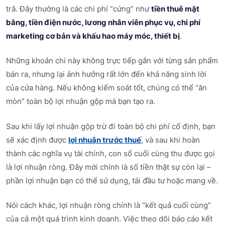
trả. Đây thường là các chi phí “cứng” như
tiền thuê mặt
bằng, tiền điện nước, lương nhân viên phục vụ, chi phí
marketing cơ bản và khấu hao máy móc, thiết bị
.
Những khoản chi này không trực tiếp gắn với từng sản phẩm
bán ra, nhưng lại ảnh hưởng rất lớn đến khả năng sinh lời
của cửa hàng. Nếu không kiểm soát tốt, chúng có thể “ăn
mòn” toàn bộ lợi nhuận gộp mà bạn tạo ra.
Sau khi lấy lợi nhuận gộp trừ đi toàn bộ chi phí cố định, bạn
sẽ xác định được
lợi nhuận trước thuế
, và sau khi hoàn
thành các nghĩa vụ tài chính, con số cuối cùng thu được gọi
là lợi nhuận ròng. Đây mới chính là số tiền thật sự còn lại –
phần lợi nhuận bạn có thể sử dụng, tái đầu tư hoặc mang về.
Nói cách khác, lợi nhuận ròng chính là “kết quả cuối cùng”
của cả một quá trình kinh doanh. Việc theo dõi báo cáo kết