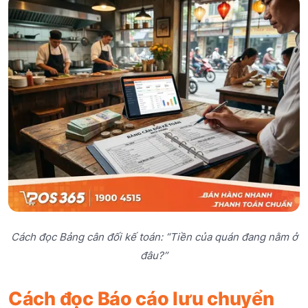
Cách đọc Bảng cân đối kế toán: “Tiền của quán đang nằm ở
đâu?”
Cách đọc Báo cáo lưu chuyển