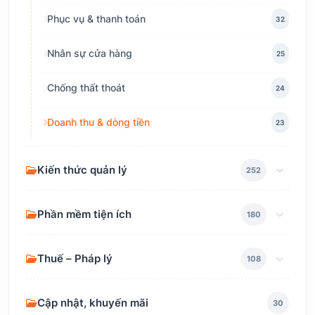
Phục vụ & thanh toán
32
Nhân sự cửa hàng
25
Chống thất thoát
24
Doanh thu & dòng tiền
23
Kiến thức quản lý
252
Phần mềm tiện ích
180
Thuế – Pháp lý
108
Cập nhật, khuyến mãi
30