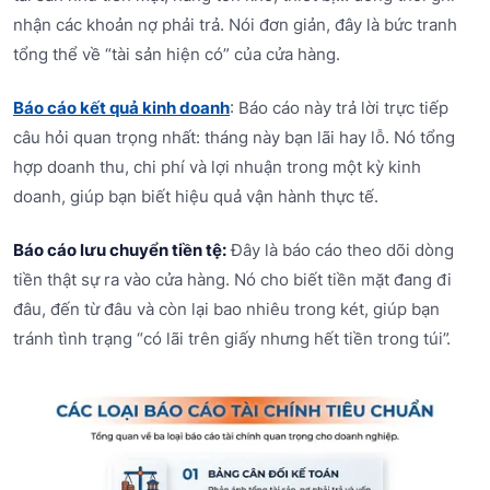
nhận các khoản nợ phải trả. Nói đơn giản, đây là bức tranh
tổng thể về “tài sản hiện có” của cửa hàng.
Báo cáo kết quả kinh doanh
: Báo cáo này trả lời trực tiếp
câu hỏi quan trọng nhất: tháng này bạn lãi hay lỗ. Nó tổng
hợp doanh thu, chi phí và lợi nhuận trong một kỳ kinh
doanh, giúp bạn biết hiệu quả vận hành thực tế.
Báo cáo lưu chuyển tiền tệ:
Đây là báo cáo theo dõi dòng
tiền thật sự ra vào cửa hàng. Nó cho biết tiền mặt đang đi
đâu, đến từ đâu và còn lại bao nhiêu trong két, giúp bạn
tránh tình trạng “có lãi trên giấy nhưng hết tiền trong túi”.