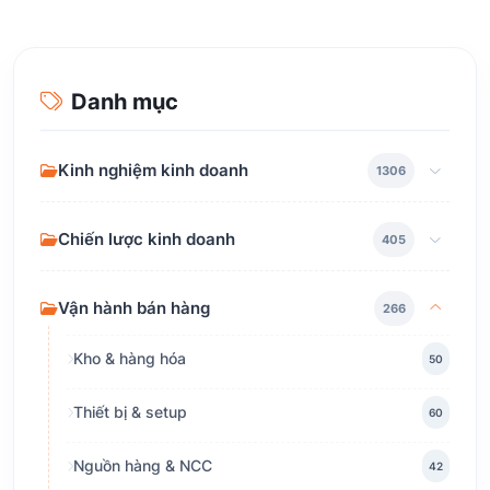
Danh mục
Kinh nghiệm kinh doanh
1306
Chiến lược kinh doanh
405
Vận hành bán hàng
266
Kho & hàng hóa
50
Thiết bị & setup
60
Nguồn hàng & NCC
42