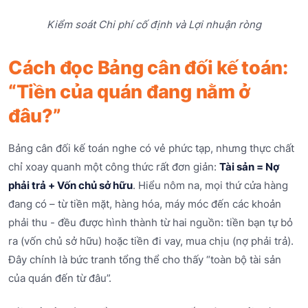
Kiểm soát Chi phí cố định và Lợi nhuận ròng
Cách đọc Bảng cân đối kế toán:
“Tiền của quán đang nằm ở
đâu?”
Bảng cân đối kế toán nghe có vẻ phức tạp, nhưng thực chất
chỉ xoay quanh một công thức rất đơn giản:
Tài sản = Nợ
phải trả + Vốn chủ sở hữu
. Hiểu nôm na, mọi thứ cửa hàng
đang có – từ tiền mặt, hàng hóa, máy móc đến các khoản
phải thu - đều được hình thành từ hai nguồn: tiền bạn tự bỏ
ra (vốn chủ sở hữu) hoặc tiền đi vay, mua chịu (nợ phải trả).
Đây chính là bức tranh tổng thể cho thấy “toàn bộ tài sản
của quán đến từ đâu”.