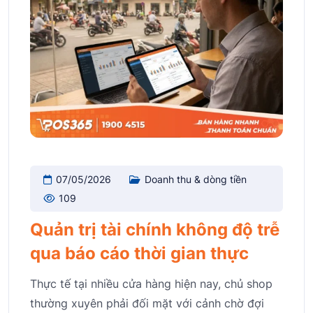
07/05/2026
Doanh thu & dòng tiền
109
Quản trị tài chính không độ trễ
qua báo cáo thời gian thực
Thực tế tại nhiều cửa hàng hiện nay, chủ shop
thường xuyên phải đối mặt với cảnh chờ đợi