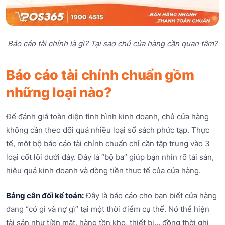
Báo cáo tài chính là gì? Tại sao chủ cửa hàng cần quan tâm?
Báo cáo tài chính chuẩn gồm
những loại nào?
Để đánh giá toàn diện tình hình kinh doanh, chủ cửa hàng
không cần theo dõi quá nhiều loại sổ sách phức tạp. Thực
tế, một bộ báo cáo tài chính chuẩn chỉ cần tập trung vào 3
loại cốt lõi dưới đây. Đây là “bộ ba” giúp bạn nhìn rõ tài sản,
hiệu quả kinh doanh và dòng tiền thực tế của cửa hàng.
Bảng cân đối kế toán:
Đây là báo cáo cho bạn biết cửa hàng
đang “có gì và nợ gì” tại một thời điểm cụ thể. Nó thể hiện
tài sản như tiền mặt, hàng tồn kho, thiết bị… đồng thời ghi