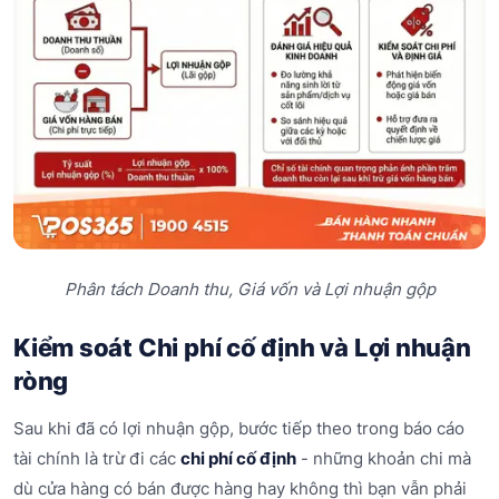
Phân tách Doanh thu, Giá vốn và Lợi nhuận gộp
Kiểm soát Chi phí cố định và Lợi nhuận
ròng
Sau khi đã có lợi nhuận gộp, bước tiếp theo trong báo cáo
tài chính là trừ đi các
chi phí cố định
- những khoản chi mà
dù cửa hàng có bán được hàng hay không thì bạn vẫn phải