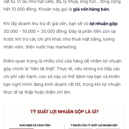
vật tư. Ví dụ như hạt cafe, đá, ly nhựa, ống hút… tổng cộng
hết 10.000 đồng. Khoản này gọi là
giá vốn hàng bán
.
Khi lấy doanh thu trừ đi giá vốn, bạn sẽ có
lợi nhuận gộp
:
30.000 - 10.000 = 20.000 đồng. Đây là phần tiền còn lại
trước khi trừ các chi phí khác như thuê mặt bằng, lương
nhân viên, điện nước hay marketing.
Điểm quan trọng là nhiều chủ cửa hàng dễ nhầm lợi nhuận
gộp chính là “tiền lãi thật”. Thực tế, nếu không trừ tiếp các
chi phí vận hành, con số này có thể đánh lừa bạn và khiến
bạn nghĩ mình đang kinh doanh rất tốt, trong khi lợi nhuận
thực tế lại thấp hoặc thậm chí âm.