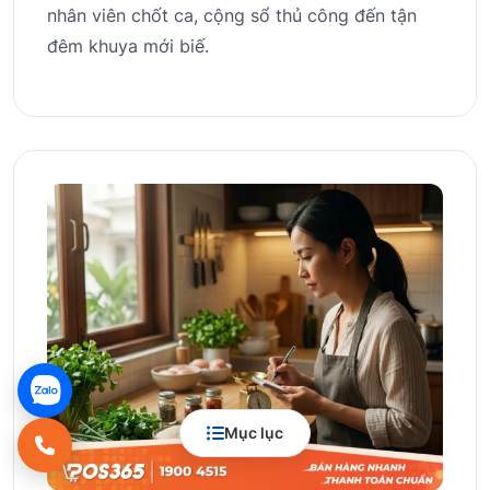
nhân viên chốt ca, cộng sổ thủ công đến tận
đêm khuya mới biế.
Mục lục