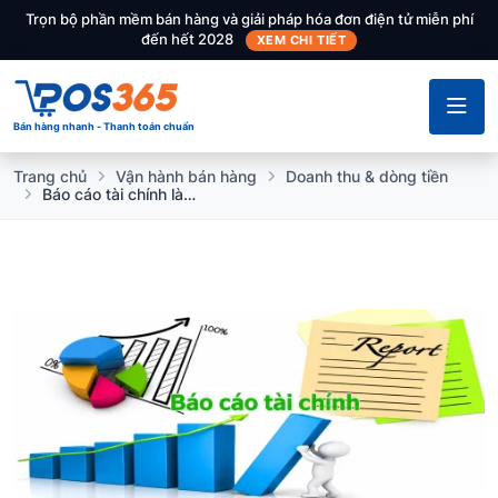
Trọn bộ phần mềm bán hàng và giải pháp hóa đơn điện tử miễn phí
đến hết 2028
XEM CHI TIẾT
Bán hàng nhanh - Thanh toán chuẩn
Trang chủ
Vận hành bán hàng
Doanh thu & dòng tiền
Báo cáo tài chính là gì? Cách đọc báo cáo tài chính chuẩn nhất