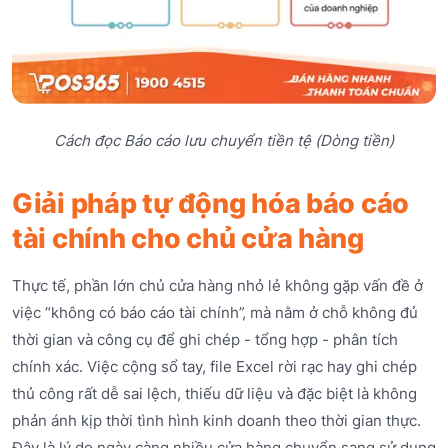
Cách đọc Báo cáo lưu chuyển tiền tệ (Dòng tiền)
Giải pháp tự động hóa báo cáo
tài chính cho chủ cửa hàng
Thực tế, phần lớn chủ cửa hàng nhỏ lẻ không gặp vấn đề ở
việc “không có báo cáo tài chính”, mà nằm ở chỗ không đủ
thời gian và công cụ để ghi chép - tổng hợp - phân tích
chính xác. Việc cộng sổ tay, file Excel rời rạc hay ghi chép
thủ công rất dễ sai lệch, thiếu dữ liệu và đặc biệt là không
phản ánh kịp thời tình hình kinh doanh theo thời gian thực.
Đây là lý do ngày càng nhiều cửa hàng chuyển sang sử dụng