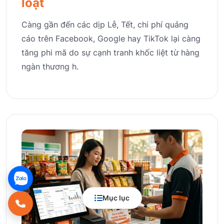
loạt
Càng gần đến các dịp Lễ, Tết, chi phí quảng
cáo trên Facebook, Google hay TikTok lại càng
tăng phi mã do sự cạnh tranh khốc liệt từ hàng
ngàn thương h.
Mục lục