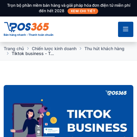
Trọn bộ phần mềm bán hàng và giải pháp hóa đơn điện tử miễn phí
đến hết 2028
XEM CHI TIẾT
Bán hàng nhanh - Thanh toán chuẩn
Trang chủ
Chiến lược kinh doanh
Thu hút khách hàng
Tiktok business - Tối ưu hóa sức lan tỏa cho doanh nghiệp