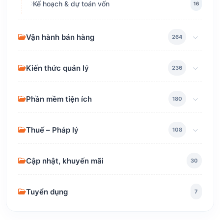
Kế hoạch & dự toán vốn
16
Vận hành bán hàng
264
Kiến thức quản lý
236
Phần mềm tiện ích
180
Thuế – Pháp lý
108
Cập nhật, khuyến mãi
30
Tuyển dụng
7