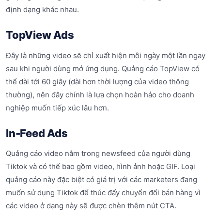
định dạng khác nhau.
TopView Ads
Đây là những video sẽ chỉ xuất hiện mỗi ngày một lần ngay
sau khi người dùng mở ứng dụng. Quảng cáo TopView có
thể dài tới 60 giây (dài hơn thời lượng của video thông
thường), nên đây chính là lựa chọn hoàn hảo cho doanh
nghiệp muốn tiếp xúc lâu hơn.
In-Feed Ads
Quảng cáo video nằm trong newsfeed của người dùng
Tiktok và có thể bao gồm video, hình ảnh hoặc GIF. Loại
quảng cáo này đặc biệt có giá trị với các marketers đang
muốn sử dụng Tiktok để thúc đẩy chuyển đổi bán hàng vì
các video ở dạng này sẽ được chèn thêm nút CTA.