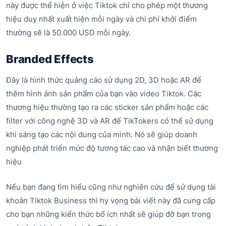
này được thể hiện ở việc Tiktok chỉ cho phép một thương
hiệu duy nhất xuất hiện mỗi ngày và chi phí khởi điểm
thường sẽ là 50.000 USD mỗi ngày.
Branded Effects
Đây là hình thức quảng cáo sử dụng 2D, 3D hoặc AR để
thêm hình ảnh sản phẩm của bạn vào video Tiktok. Các
thương hiệu thường tạo ra các sticker sản phẩm hoặc các
filter với công nghệ 3D và AR để TikTokers có thể sử dụng
khi sáng tạo các nội dung của mình. Nó sẽ giúp doanh
nghiệp phát triển mức độ tương tác cao và nhận biết thương
hiệu
Nếu bạn đang tìm hiểu cũng như nghiên cứu để sử dụng tài
khoản Tiktok Business thì hy vọng bài viết này đã cung cấp
cho bạn những kiến thức bổ ích nhất sẽ giúp đỡ bạn trong