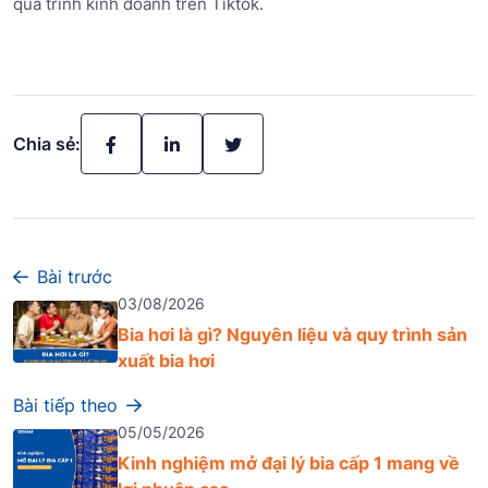
quá trình kinh doanh trên Tiktok.
Chia sẻ:
Bài trước
03/08/2026
Bia hơi là gì? Nguyên liệu và quy trình sản
xuất bia hơi
Bài tiếp theo
05/05/2026
Kinh nghiệm mở đại lý bia cấp 1 mang về