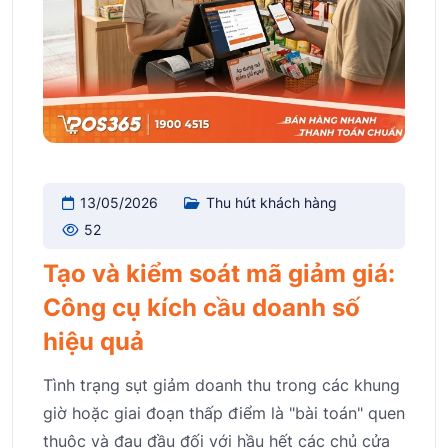
13/05/2026
Thu hút khách hàng
52
Tạo và kiểm soát mã giảm giá:
Công cụ kích cầu doanh số
hiệu quả
Tình trạng sụt giảm doanh thu trong các khung
giờ hoặc giai đoạn thấp điểm là "bài toán" quen
thuộc và đau đầu đối với hầu hết các chủ cửa