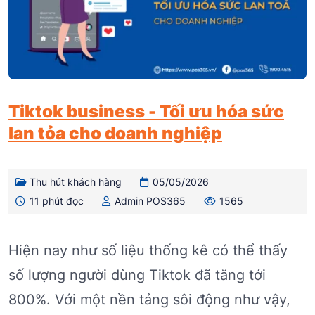
Tiktok business - Tối ưu hóa sức
lan tỏa cho doanh nghiệp
Thu hút khách hàng
05/05/2026
11 phút đọc
Admin POS365
1565
Hiện nay như số liệu thống kê có thể thấy
số lượng người dùng Tiktok đã tăng tới
800%. Với một nền tảng sôi động như vậy,