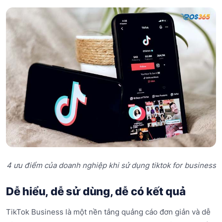
4 ưu điểm của doanh nghiệp khi sử dụng tiktok for business
Dễ hiểu, dễ sử dùng, dễ có kết quả
TikTok Business là một nền tảng quảng cáo đơn giản và dễ