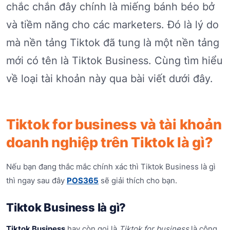
chắc chắn đây chính là miếng bánh béo bở
và tiềm năng cho các marketers. Đó là lý do
mà nền tảng Tiktok đã tung là một nền tảng
mới có tên là Tiktok Business. Cùng tìm hiểu
về loại tài khoản này qua bài viết dưới đây.
Tiktok for business và tài khoản
doanh nghiệp trên Tiktok là gì?
Nếu bạn đang thắc mắc chính xác thì Tiktok Business là gì
thì ngay sau đây
POS365
sẽ giải thích cho bạn.
Tiktok Business là gì?
Tiktok Business
hay còn gọi là
Tiktok for business
là công