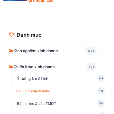
lợi nhuận cao
Danh mục
Kinh nghiệm kinh doanh
1306
Chiến lược kinh doanh
408
Ý tưởng & mô hình
114
Thu hút khách hàng
111
Bán online & sàn TMĐT
160