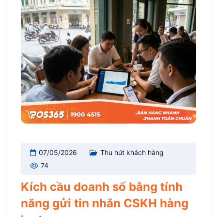
07/05/2026
Thu hút khách hàng
74
Kích cầu doanh số bằng tính
năng gửi tin nhắn CSKH hàng