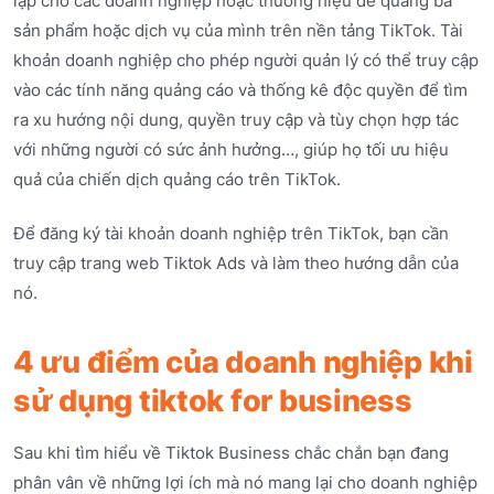
lập cho các doanh nghiệp hoặc thương hiệu để quảng bá
sản phẩm hoặc dịch vụ của mình trên nền tảng TikTok. Tài
khoản doanh nghiệp cho phép người quản lý có thể truy cập
vào các tính năng quảng cáo và thống kê độc quyền để tìm
ra xu hướng nội dung, quyền truy cập và tùy chọn hợp tác
với những người có sức ảnh hưởng…, giúp họ tối ưu hiệu
quả của chiến dịch quảng cáo trên TikTok.
Để đăng ký tài khoản doanh nghiệp trên TikTok, bạn cần
truy cập trang web Tiktok Ads và làm theo hướng dẫn của
nó.
4 ưu điểm của doanh nghiệp khi
sử dụng tiktok for business
Sau khi tìm hiểu về Tiktok Business chắc chắn bạn đang
phân vân về những lợi ích mà nó mang lại cho doanh nghiệp