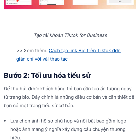
Tạo tài khoản Tiktok for Business
>>
Xem thêm:
Cách tạo link Bio trên Tiktok đơn
giản chỉ với vài thao tác
Bước 2: Tối ưu hóa tiểu sử
Để thu hút được khách hàng thì bạn cần tạo ấn tượng ngay
từ trang bio. Đây chính là những điều cơ bản và cần thiết để
bạn có một trang tiểu sử cơ bản.
Lựa chọn ảnh hồ sơ phù hợp và nổi bật bao gồm logo
hoặc ảnh mang ý nghĩa xây dựng câu chuyện thương
hiệu.