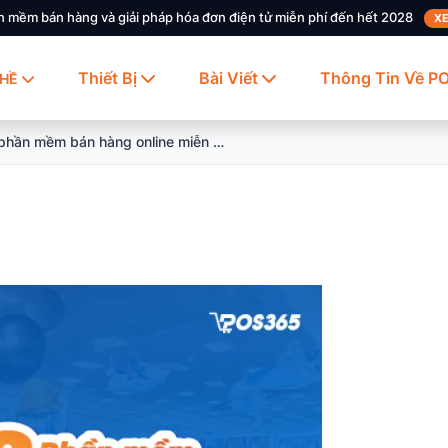
n mềm bán hàng và giải pháp hóa đơn điện tử miễn phí đến hết 2028
XE
Thiết Bị
Bài Viết
Thông Tin Về P
HỀ
Review phần mềm bán hàng online miễn phí, quản lý đơn hàng hiệu quả