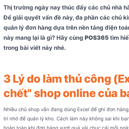
Thị trường ngày nay thúc đẩy các chủ nhà hà
Để giải quyết vấn đề này, đa phần các chủ 
quản lý đơn hàng dựa trên nền tảng điện 
này mang lại là gì? Hãy cùng
POS365
tìm hiể
trong bài viết này nhé.
3 Lý do làm thủ công (Ex
chết" shop online của b
Nhiều chủ shop vẫn đang dùng Excel để ghi đơn hàng, 
trí nhớ để quản lý kho. Cách làm này không sai khi b
hoàn toàn khi đơn hàng vượt quá vài chục cái mỗi ngà