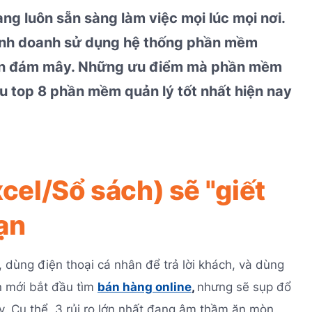
ng luôn sẵn sàng làm việc mọi lúc mọi nơi.
kinh doanh sử dụng hệ thống phần mềm
toán đám mây. Những ưu điểm mà phần mềm
u top 8 phần mềm quản lý tốt nhất hiện nay
cel/Sổ sách) sẽ "giết
ạn
dùng điện thoại cá nhân để trả lời khách, và dùng
ạn mới bắt đầu tìm
bán hàng online
,
nhưng sẽ sụp đổ
y. Cụ thể, 3 rủi ro lớn nhất đang âm thầm ăn mòn