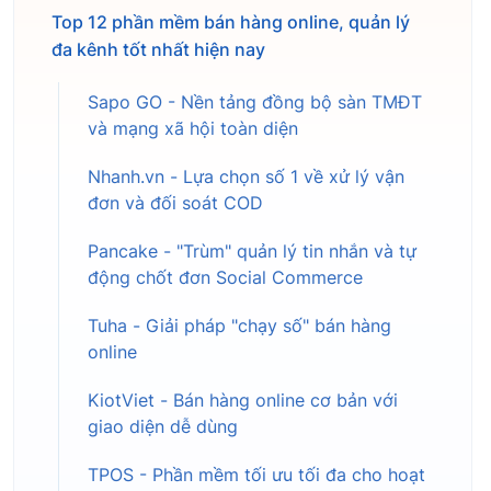
Top 12 phần mềm bán hàng online, quản lý
đa kênh tốt nhất hiện nay
Sapo GO - Nền tảng đồng bộ sàn TMĐT
và mạng xã hội toàn diện
Nhanh.vn - Lựa chọn số 1 về xử lý vận
đơn và đối soát COD
Pancake - "Trùm" quản lý tin nhắn và tự
động chốt đơn Social Commerce
Tuha - Giải pháp "chạy số" bán hàng
online
KiotViet - Bán hàng online cơ bản với
giao diện dễ dùng
TPOS - Phần mềm tối ưu tối đa cho hoạt