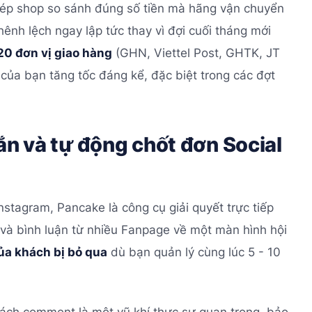
ép shop so sánh đúng số tiền mà hãng vận chuyển
hênh lệch ngay lập tức thay vì đợi cuối tháng mới
20 đơn vị giao hàng
(GHN, Viettel Post, GHTK, JT
 của bạn tăng tốc đáng kể, đặc biệt trong các đợt
ắn và tự động chốt đơn Social
stagram, Pancake là công cụ giải quyết trực tiếp
x và bình luận từ nhiều Fanpage về một màn hình hội
ủa khách bị bỏ qua
dù bạn quản lý cùng lúc 5 - 10