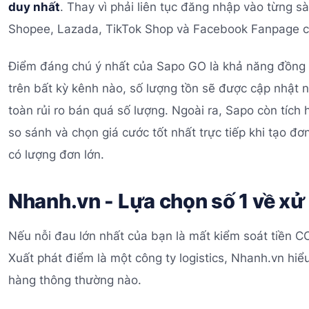
duy nhất
. Thay vì phải liên tục đăng nhập vào từng s
Shopee, Lazada, TikTok Shop và Facebook Fanpage ch
Điểm đáng chú ý nhất của Sapo GO là khả năng đồng b
trên bất kỳ kênh nào, số lượng tồn sẽ được cập nhật ng
toàn rủi ro bán quá số lượng. Ngoài ra, Sapo còn tích
so sánh và chọn giá cước tốt nhất trực tiếp khi tạo đơ
có lượng đơn lớn.
Nhanh.vn - Lựa chọn số 1 về xử
Nếu nỗi đau lớn nhất của bạn là mất kiểm soát tiền COD
Xuất phát điểm là một công ty logistics, Nhanh.vn hi
hàng thông thường nào.