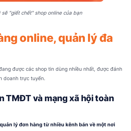
 sẽ "giết chết" shop online của bạn
ng online, quản lý đa
đang được các shop tin dùng nhiều nhất, được đánh
nh doanh trực tuyến.
n TMĐT và mạng xã hội toàn
quản lý đơn hàng từ nhiều kênh bán về một nơi