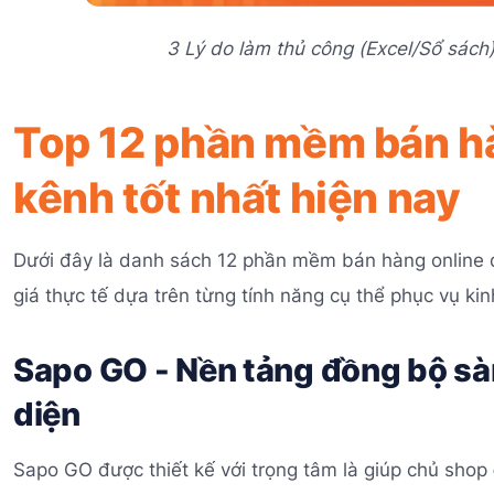
3 Lý do làm thủ công (Excel/Sổ sách)
Top 12 phần mềm bán hà
kênh tốt nhất hiện nay
Dưới đây là danh sách 12 phần mềm bán hàng online 
giá thực tế dựa trên từng tính năng cụ thể phục vụ ki
Sapo GO - Nền tảng đồng bộ sà
diện
Sapo GO được thiết kế với trọng tâm là giúp chủ shop