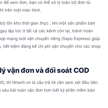
àn để xem đơn, bạn có thể xử lý toàn bộ đơn từ
ỉ trên một màn hình.
ộ tồn kho thời gian thực , khi một sản phẩm bán
ay lập tức ở tất cả các kênh còn lại, tránh hoàn
 hợp mạng lưới vận chuyển riêng (Sapo Express) giúp
n, tiết kiệm đáng kể chi phí vận chuyển cho các shop
 lý vận đơn và đối soát COD
, thì Nhanh.vn là câu trả lời cần xem xét đầu tiên.
ểu sâu bài toán vận đơn hơn bất kỳ phần mềm bán