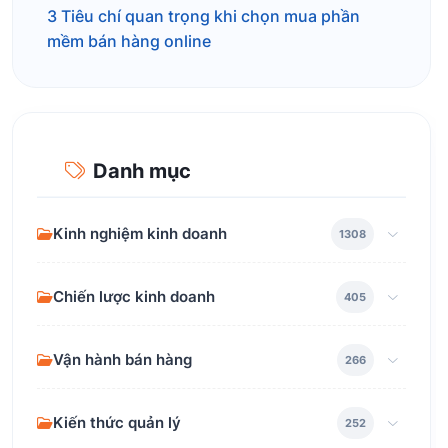
3 Tiêu chí quan trọng khi chọn mua phần
mềm bán hàng online
Danh mục
Kinh nghiệm kinh doanh
1308
Chiến lược kinh doanh
405
Vận hành bán hàng
266
Kiến thức quản lý
252