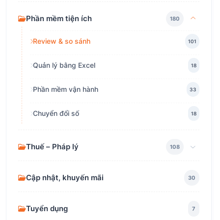
Phần mềm tiện ích
180
Review & so sánh
101
Quản lý bằng Excel
18
Phần mềm vận hành
33
Chuyển đổi số
18
Thuế – Pháp lý
108
Cập nhật, khuyến mãi
30
Tuyển dụng
7