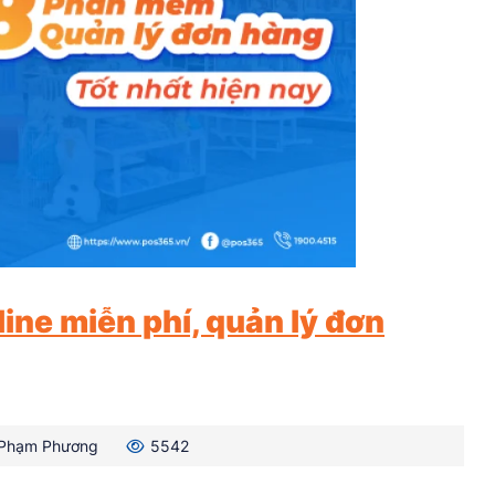
ne miễn phí, quản lý đơn
Phạm Phương
5542