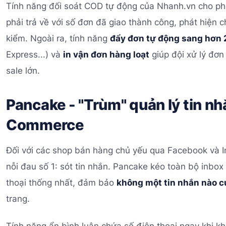
Tính năng đối soát COD tự động của Nhanh.vn cho ph
phải trả về với số đơn đã giao thành công, phát hiện c
kiểm. Ngoài ra, tính năng
đẩy đơn tự động sang hơn 
Express...) và
in vận đơn hàng loạt
giúp đội xử lý đơn
sale lớn.
Pancake - "Trùm" quản lý tin nh
Commerce
Đối với các shop bán hàng chủ yếu qua Facebook và In
nỗi đau số 1: sót tin nhắn. Pancake kéo toàn bộ inbo
thoại thống nhất, đảm bảo
không một tin nhắn nào c
trang.