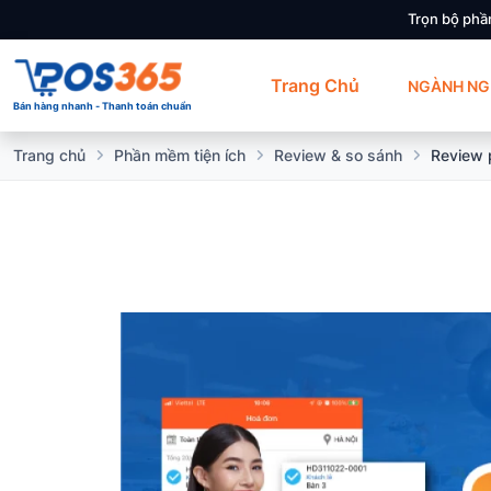
Trọn bộ phầ
Trang Chủ
NGÀNH NG
Bán hàng nhanh - Thanh toán chuẩn
Trang chủ
Phần mềm tiện ích
Review & so sánh