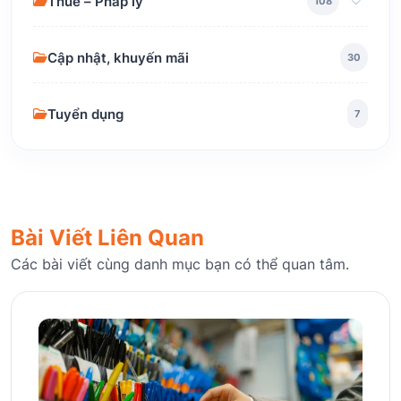
Thuế – Pháp lý
108
Cập nhật, khuyến mãi
30
Tuyển dụng
7
Bài Viết Liên Quan
Các bài viết cùng danh mục bạn có thể quan tâm.