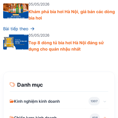
05/05/2026
Khám phá bia hơi Hà Nội, giá bán các dòng
bia hơi
Bài tiếp theo
05/05/2026
Top 8 dòng tủ bia hơi Hà Nội đáng sử
dụng cho quán nhậu nhất
Danh mục
Kinh nghiệm kinh doanh
1307
Chiến lược kinh doanh
408