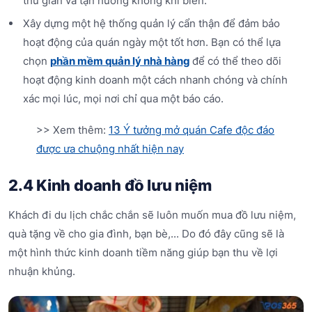
thư giãn và tận hưởng không khí biển.
Xây dựng một hệ thống quản lý cẩn thận để đảm bảo
hoạt động của quán ngày một tốt hơn. Bạn có thể lựa
chọn
phần mềm quản lý nhà hàng
để có thể theo dõi
hoạt động kinh doanh một cách nhanh chóng và chính
xác mọi lúc, mọi nơi chỉ qua một báo cáo.
>> Xem thêm:
13 Ý tưởng mở quán Cafe độc đáo
được ưa chuộng nhất hiện nay
2.4 Kinh doanh đồ lưu niệm
Khách đi du lịch chắc chắn sẽ luôn muốn mua đồ lưu niệm,
quà tặng về cho gia đình, bạn bè,... Do đó đây cũng sẽ là
một hình thức kinh doanh tiềm năng giúp bạn thu về lợi
nhuận khủng.