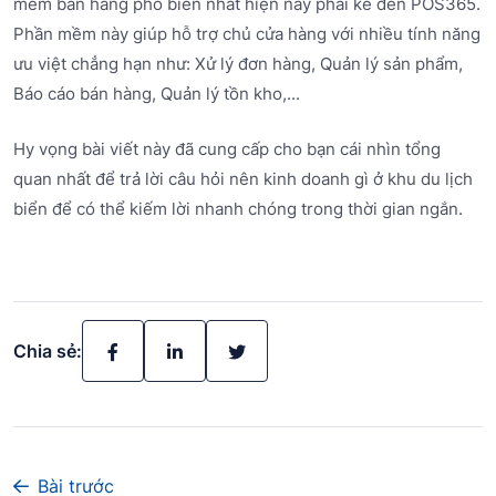
mềm bán hàng phổ biến nhất hiện nay phải kể đến POS365.
Phần mềm này giúp hỗ trợ chủ cửa hàng với nhiều tính năng
ưu việt chẳng hạn như: Xử lý đơn hàng, Quản lý sản phẩm,
Báo cáo bán hàng, Quản lý tồn kho,...
Hy vọng bài viết này đã cung cấp cho bạn cái nhìn tổng
quan nhất để trả lời câu hỏi nên kinh doanh gì ở khu du lịch
biển để có thể kiếm lời nhanh chóng trong thời gian ngắn.
Chia sẻ:
Bài trước