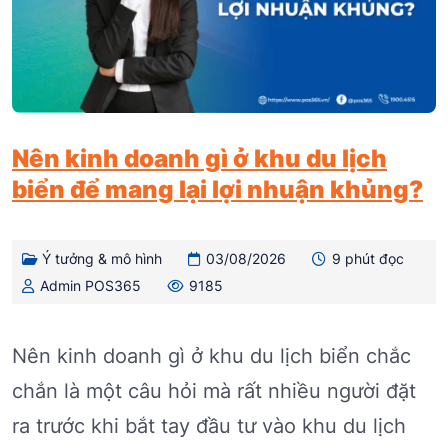
Nên kinh doanh gì ở khu du lịch
biển để mang lại lợi nhuận khủng?
Ý tưởng & mô hình
03/08/2026
9 phút đọc
Admin POS365
9185
Nên kinh doanh gì ở khu du lịch biển chắc
chắn là một câu hỏi mà rất nhiều người đặt
ra trước khi bắt tay đầu tư vào khu du lịch