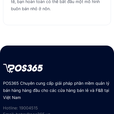
tế, bạn hoàn toàn có thể bắt đầu một mô hình
buôn bán nhỏ ở nôn.
POS365 Chuyên cung cấp giải pháp phần mềm quản lý
bán hàng hàng đầu cho các cửa hàng bán lẻ và F&B tại
Việt Nam
Hotline:
19004515