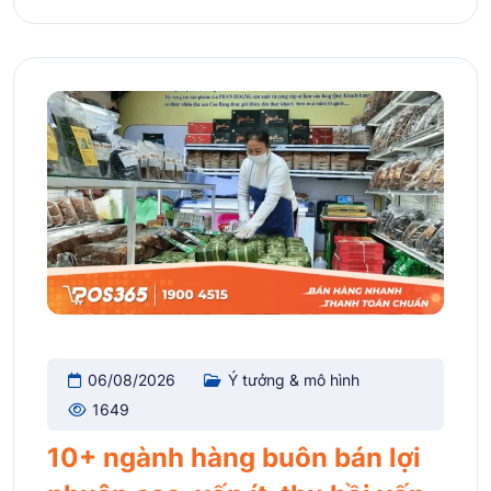
06/08/2026
Ý tưởng & mô hình
1649
10+ ngành hàng buôn bán lợi