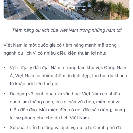
Tiềm năng du lịch của Việt Nam trong những năm tới
Việt Nam là một quốc gia có tiềm năng mạnh mẽ trong
ngành du lịch vì có nhiều điều kiện thuận lợi như:
Vị trí địa lý đắc địa: Nằm ở trung tâm khu vực Đông Nam
Á, Việt Nam có nhiều điểm du lịch đẹp, thu hút du khách
từ khắp nơi trên thế giới.
Đa dạng về cảnh quan và văn hóa: Việt Nam có nhiều
danh lam thắng cảnh, các di sản văn hóa, miền núi và
biển độc đáo. Mỗi miền đều có nét đặc sắc riêng, mang
lại sự phong phú cho du lịch Việt Nam.
Sự phát triển hạ tầng và dịch vụ du lịch: Chính phủ đã