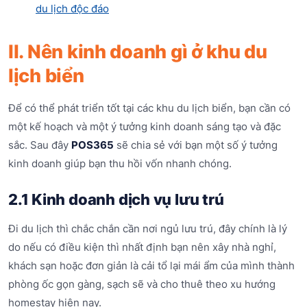
du lịch độc đáo
II. Nên kinh doanh gì ở khu du
lịch biển
Để có thể phát triển tốt tại các khu du lịch biển, bạn cần có
một kế hoạch và một ý tưởng kinh doanh sáng tạo và đặc
sắc. Sau đây
POS365
sẽ chia sẻ với bạn một số ý tưởng
kinh doanh giúp bạn thu hồi vốn nhanh chóng.
2.1 Kinh doanh dịch vụ lưu trú
Đi du lịch thì chắc chắn cần nơi ngủ lưu trú, đây chính là lý
do nếu có điều kiện thì nhất định bạn nên xây nhà nghỉ,
khách sạn hoặc đơn giản là cải tổ lại mái ẩm của mình thành
phòng ốc gọn gàng, sạch sẽ và cho thuê theo xu hướng
homestay hiện nay.