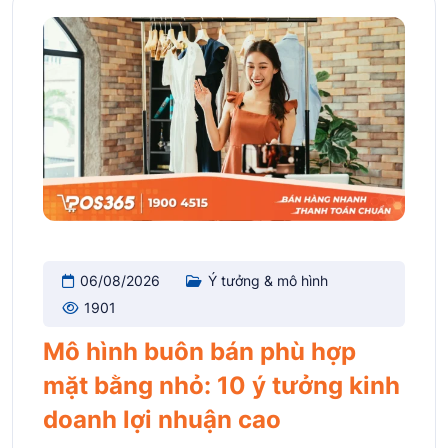
06/08/2026
Ý tưởng & mô hình
1901
Mô hình buôn bán phù hợp
mặt bằng nhỏ: 10 ý tưởng kinh
doanh lợi nhuận cao