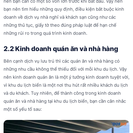
nên bạn cần có một số vốn lớn trước khi bắt đầu. Vậy nên
bạn nên tìm hiểu những quy định, điều kiện bắt buộc kinh
doanh về dịch vụ nhà nghỉ và khách sạn cũng như các
những thủ tục, giấy tờ theo đúng pháp luật để hạn chế
những rủi ro trong quá trình kinh doanh.
2.2 Kinh doanh quán ăn và nhà hàng
Bên cạnh dịch vụ lưu trú thì các quán ăn và nhà hàng có
những nhu cầu không thể thiếu đối với mỗi khu du lịch. Vậy
nên kinh doanh quán ăn là một ý tưởng kinh doanh tuyệt vời,
vì khu du lịch biển là một nơi thu hút rất nhiều khách du lịch
và du khách. Tuy nhiên, để thành công trong kinh doanh
quán ăn và nhà hàng tại khu du lịch biển, bạn cần cân nhắc
một số yếu tố sau: