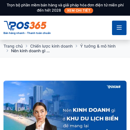
Trọn bộ phần mềm bán hàng và giải pháp hóa đơn điện tử miễn phí
đến hết 2028
XEM CHI TIẾT
Bán hàng nhanh - Thanh toán chuẩn
Trang chủ
Chiến lược kinh doanh
Ý tưởng & mô hình
Nên kinh doanh gì ở khu du lịch biển để mang lại lợi nhuận khủng?