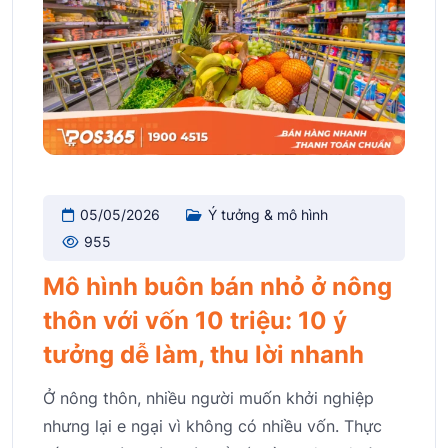
05/05/2026
Ý tưởng & mô hình
955
Mô hình buôn bán nhỏ ở nông
thôn với vốn 10 triệu: 10 ý
tưởng dễ làm, thu lời nhanh
Ở nông thôn, nhiều người muốn khởi nghiệp
nhưng lại e ngại vì không có nhiều vốn. Thực