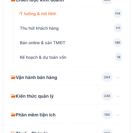
Ý tưởng & mô hình
114
Thu hút khách hàng
111
Bán online & sàn TMĐT
160
Kế hoạch & dự toán vốn
16
Vận hành bán hàng
264
Kiến thức quản lý
248
Phần mềm tiện ích
180