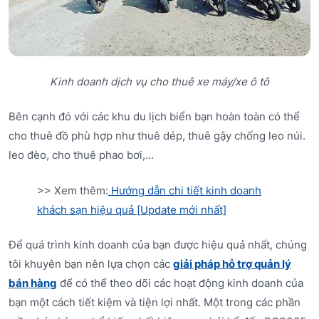
Kinh doanh dịch vụ cho thuê xe máy/xe ô tô
Bên cạnh đó với các khu du lịch biển bạn hoàn toàn có thể
cho thuê đồ phù hợp như thuê dép, thuê gậy chống leo núi.
leo đèo, cho thuê phao bơi,...
>> Xem thêm:
Hướng dẫn chi tiết kinh doanh
khách sạn hiệu quả [Update mới nhất]
Để quá trình kinh doanh của bạn được hiệu quả nhất, chúng
tôi khuyên bạn nên lựa chọn các
giải pháp hỗ trợ quản lý
bán hàng
để có thể theo dõi các hoạt động kinh doanh của
bạn một cách tiết kiệm và tiện lợi nhất. Một trong các phần