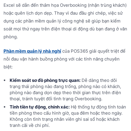
Excel sẽ dẫn đến thảm họa Overbooking (nhận trùng khách)
hoặc quên lịch dọn dẹp. Thay vì đau đầu ghi chép, việc sử
dụng các phần mềm quản lý công nghệ sẽ giúp bạn kiểm
soát mọi thứ ngay trên điện thoại di động dù bạn đang ở văn
phòng.
Phần mềm quản lý nhà nghỉ
của POS365 giải quyết triệt để
nỗi đau vận hành buồng phòng với các tính năng chuyên
biệt:
Kiểm soát sơ đồ phòng trực quan:
Dễ dàng theo dõi
trạng thái phòng nào đang trống, phòng nào có khách,
phòng nào đang dọn dẹp theo thời gian thực trên điện
thoại, tránh tuyệt đối tình trạng Overbooking.
Tính tiền tự động, chính xác:
Hệ thống tự động tính toán
tiền phòng theo cấu hình giờ, qua đêm hoặc theo ngày.
Không còn tình trạng nhân viên ghi sai sổ hoặc khách
tranh cãi về chi phí.