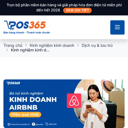
Trọn bộ phần mềm bán hàng và giải pháp hóa đơn điện tử miễn phí
đến hết 2028
XEM CHI TIẾT
Bán hàng nhanh - Thanh toán chuẩn
Trang chủ
Kinh nghiệm kinh doanh
Dịch vụ & lưu trú
Kinh nghiệm kinh doanh Airbnb 2026: Tối ưu vốn, né rủi ro pháp lý