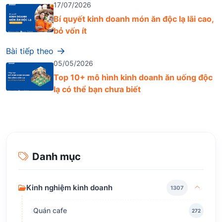
17/07/2026
Bí quyết kinh doanh món ăn độc lạ lãi cao,
bỏ vốn ít
Bài tiếp theo
05/05/2026
Top 10+ mô hình kinh doanh ăn uống độc
lạ có thể bạn chưa biết
Danh mục
Kinh nghiệm kinh doanh
1307
Quán cafe
272