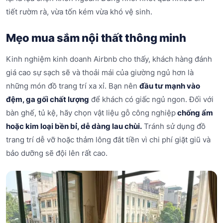
tiết rườm rà, vừa tốn kém vừa khó vệ sinh.
Mẹo mua sắm nội thất thông minh
Kinh nghiệm kinh doanh Airbnb cho thấy, khách hàng đánh
giá cao sự sạch sẽ và thoải mái của giường ngủ hơn là
những món đồ trang trí xa xỉ. Bạn nên
đầu tư mạnh vào
đệm, ga gối chất lượng
để khách có giấc ngủ ngon. Đối với
bàn ghế, tủ kệ, hãy chọn vật liệu gỗ công nghiệp
chống ẩm
hoặc kim loại bền bỉ, dễ dàng lau chùi.
Tránh sử dụng đồ
trang trí dễ vỡ hoặc thảm lông đắt tiền vì chi phí giặt giũ và
bảo dưỡng sẽ đội lên rất cao.