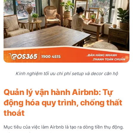
Kinh nghiệm tối ưu chi phí setup và decor căn hộ
Quản lý vận hành Airbnb: Tự
động hóa quy trình, chống thất
thoát
Mục tiêu của việc làm Airbnb là tạo ra dòng tiền thụ động.