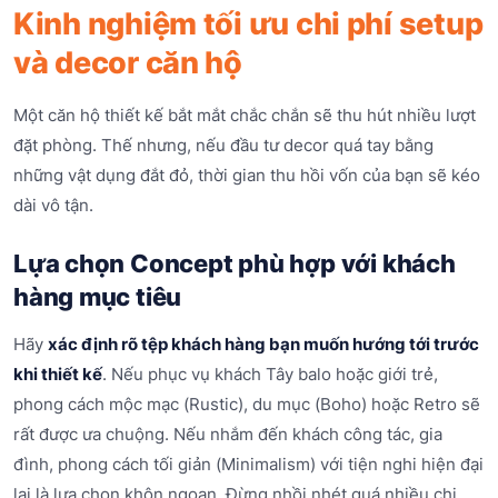
Kinh nghiệm tối ưu chi phí setup
và decor căn hộ
Một căn hộ thiết kế bắt mắt chắc chắn sẽ thu hút nhiều lượt
đặt phòng. Thế nhưng, nếu đầu tư decor quá tay bằng
những vật dụng đắt đỏ, thời gian thu hồi vốn của bạn sẽ kéo
dài vô tận.
Lựa chọn Concept phù hợp với khách
hàng mục tiêu
Hãy
xác định rõ tệp khách hàng bạn muốn hướng tới trước
khi thiết kế
. Nếu phục vụ khách Tây balo hoặc giới trẻ,
phong cách mộc mạc (Rustic), du mục (Boho) hoặc Retro sẽ
rất được ưa chuộng. Nếu nhắm đến khách công tác, gia
đình, phong cách tối giản (Minimalism) với tiện nghi hiện đại
lại là lựa chọn khôn ngoan. Đừng nhồi nhét quá nhiều chi