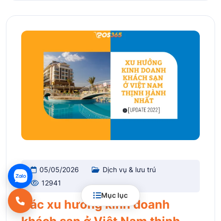
05/05/2026
Dịch vụ & lưu trú
12941
Mục lục
Các xu hướng kinh doanh