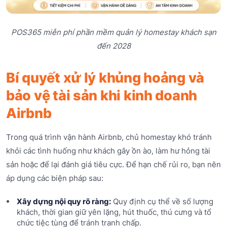
POS365 miễn phí phần mềm quản lý homestay khách sạn
đến 2028
Bí quyết xử lý khủng hoảng và
bảo vệ tài sản khi kinh doanh
Airbnb
Trong quá trình vận hành Airbnb, chủ homestay khó tránh
khỏi các tình huống như khách gây ồn ào, làm hư hỏng tài
sản hoặc để lại đánh giá tiêu cực. Để hạn chế rủi ro, bạn nên
áp dụng các biện pháp sau:
Xây dựng nội quy rõ ràng:
Quy định cụ thể về số lượng
khách, thời gian giữ yên lặng, hút thuốc, thú cưng và tổ
chức tiệc tùng để tránh tranh chấp.