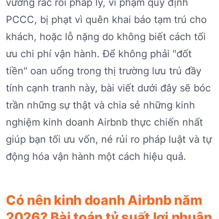
vướng rắc rối pháp lý, vi phạm quy định
PCCC, bị phạt vì quên khai báo tạm trú cho
khách, hoặc lỗ nặng do không biết cách tối
ưu chi phí vận hành. Để không phải "đốt
tiền" oan uổng trong thị trường lưu trú đầy
tính cạnh tranh này, bài viết dưới đây sẽ bóc
trần những sự thật và chia sẻ những kinh
nghiệm kinh doanh Airbnb thực chiến nhất
giúp bạn tối ưu vốn, né rủi ro pháp luật và tự
động hóa vận hành một cách hiệu quả.
Có nên kinh doanh Airbnb năm
2026? Bài toán tỷ suất lợi nhuận