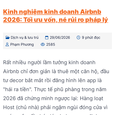
Kinh nghiệm kinh doanh Airbnb
2026: Tối ưu vốn, né rủi ro pháp lý
Dịch vụ & lưu trú
29/06/2026
9 phút đọc
Phạm Phương
2585
Rất nhiều người lầm tưởng kinh doanh
Airbnb chỉ đơn giản là thuê một căn hộ, đầu
tư decor bắt mắt rồi đăng hình lên app là
"hái ra tiền". Thực tế phũ phàng trong năm
2026 đã chứng minh ngược lại: Hàng loạt
Host (chủ nhà) phải ngậm ngùi đóng cửa vì