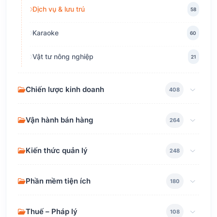
Dịch vụ & lưu trú
58
Karaoke
60
Vật tư nông nghiệp
21
Chiến lược kinh doanh
408
Vận hành bán hàng
264
Kiến thức quản lý
248
Phần mềm tiện ích
180
Thuế – Pháp lý
108