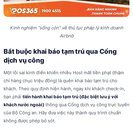
Kinh nghiệm "sống còn" về thủ tục pháp lý kinh doanh
Airbnb
Bắt buộc khai báo tạm trú qua Cổng
dịch vụ công
Một lỗi sai kinh điển khiến nhiều Host mất tiền phạt (thậm
chí hàng chục triệu đồng) là quên khai báo tạm trú cho
khách. Theo quy định hiện hành, ngay khi khách check-in,
bạn phải
tiến hành khai báo tạm trú (đặc biệt lưu ý với
khách nước ngoài)
thông qua Cổng dịch vụ công trực tuyến
của Bộ Công an. Hãy đưa việc này thành quy trình chuẩn
không được phép bỏ sót.