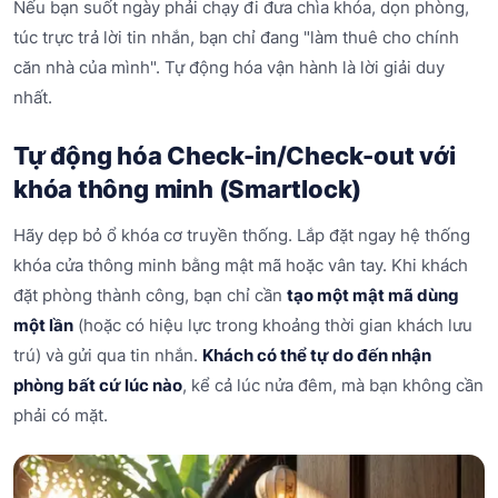
Nếu bạn suốt ngày phải chạy đi đưa chìa khóa, dọn phòng,
túc trực trả lời tin nhắn, bạn chỉ đang "làm thuê cho chính
căn nhà của mình". Tự động hóa vận hành là lời giải duy
nhất.
Tự động hóa Check-in/Check-out với
khóa thông minh (Smartlock)
Hãy dẹp bỏ ổ khóa cơ truyền thống. Lắp đặt ngay hệ thống
khóa cửa thông minh bằng mật mã hoặc vân tay. Khi khách
đặt phòng thành công, bạn chỉ cần
tạo một mật mã dùng
một lần
(hoặc có hiệu lực trong khoảng thời gian khách lưu
trú) và gửi qua tin nhắn.
Khách có thể tự do đến nhận
phòng bất cứ lúc nào
, kể cả lúc nửa đêm, mà bạn không cần
phải có mặt.