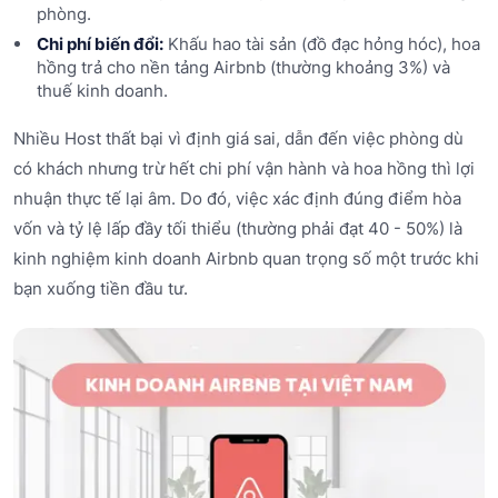
phòng.
Chi phí biến đổi:
Khấu hao tài sản (đồ đạc hỏng hóc), hoa
hồng trả cho nền tảng Airbnb (thường khoảng 3%) và
thuế kinh doanh.
Nhiều Host thất bại vì định giá sai, dẫn đến việc phòng dù
có khách nhưng trừ hết chi phí vận hành và hoa hồng thì lợi
nhuận thực tế lại âm. Do đó, việc xác định đúng điểm hòa
vốn và tỷ lệ lấp đầy tối thiểu (thường phải đạt 40 - 50%) là
kinh nghiệm kinh doanh Airbnb quan trọng số một trước khi
bạn xuống tiền đầu tư.