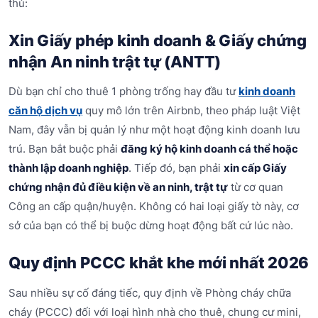
thủ:
Xin Giấy phép kinh doanh & Giấy chứng
nhận An ninh trật tự (ANTT)
Dù bạn chỉ cho thuê 1 phòng trống hay đầu tư
kinh doanh
căn hộ dịch vụ
quy mô lớn trên Airbnb, theo pháp luật Việt
Nam, đây vẫn bị quản lý như một hoạt động kinh doanh lưu
trú. Bạn bắt buộc phải
đăng ký hộ kinh doanh cá thể hoặc
thành lập doanh nghiệp
. Tiếp đó, bạn phải
xin cấp Giấy
chứng nhận đủ điều kiện về an ninh, trật tự
từ cơ quan
Công an cấp quận/huyện. Không có hai loại giấy tờ này, cơ
sở của bạn có thể bị buộc dừng hoạt động bất cứ lúc nào.
Quy định PCCC khắt khe mới nhất 2026
Sau nhiều sự cố đáng tiếc, quy định về Phòng cháy chữa
cháy (PCCC) đối với loại hình nhà cho thuê, chung cư mini,