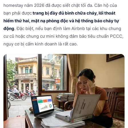
homestay năm 2026 đã được siết chặt tối đa. Căn hộ của
bạn phải được
trang bị đầy đủ bình chữa cháy, lối thoát
hiểm thứ hai, mặt nạ phòng độc và hệ thống báo cháy tự
động
. Đặc biệt, nếu bạn định làm Airbnb tại các khu chung
cư cũ hoặc chung cư mini không đảm bảo tiêu chuẩn PCCC,
nguy cơ bị cấm kinh doanh là rất cao.