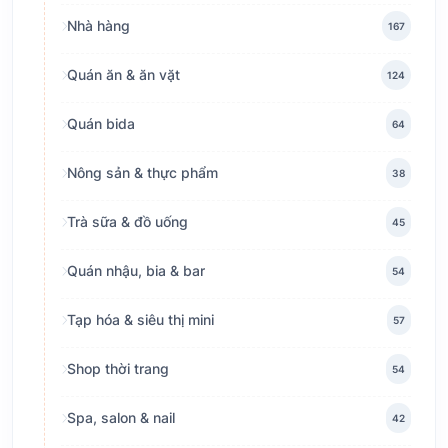
Nhà hàng
167
Quán ăn & ăn vặt
124
Quán bida
64
Nông sản & thực phẩm
38
Trà sữa & đồ uống
45
Quán nhậu, bia & bar
54
Tạp hóa & siêu thị mini
57
Shop thời trang
54
Spa, salon & nail
42