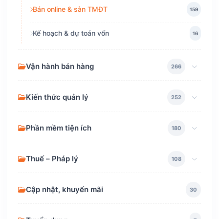
Bán online & sàn TMĐT
159
Kế hoạch & dự toán vốn
16
Vận hành bán hàng
266
Kiến thức quản lý
252
Phần mềm tiện ích
180
Thuế – Pháp lý
108
Cập nhật, khuyến mãi
30