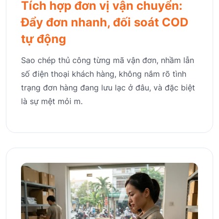
Tích hợp đơn vị vận chuyển:
Đẩy đơn nhanh, đối soát COD
tự động
Sao chép thủ công từng mã vận đơn, nhầm lẫn
số điện thoại khách hàng, không nắm rõ tình
trạng đơn hàng đang lưu lạc ở đâu, và đặc biệt
là sự mệt mỏi m.