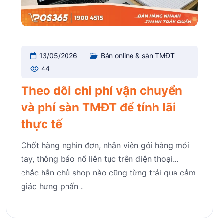
13/05/2026
Bán online & sàn TMĐT
44
Theo dõi chi phí vận chuyển
và phí sàn TMĐT để tính lãi
thực tế
Chốt hàng nghìn đơn, nhân viên gói hàng mỏi
tay, thông báo nổ liên tục trên điện thoại...
chắc hẳn chủ shop nào cũng từng trải qua cảm
giác hưng phấn .