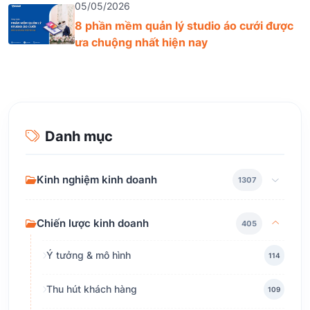
05/05/2026
8 phần mềm quản lý studio áo cưới được
ưa chuộng nhất hiện nay
Danh mục
Kinh nghiệm kinh doanh
1307
Chiến lược kinh doanh
405
Ý tưởng & mô hình
114
Thu hút khách hàng
109