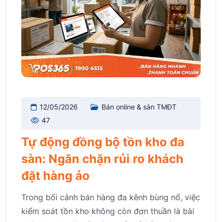
12/05/2026
Bán online & sàn TMĐT
47
Tự động đồng bộ tồn kho đa
sàn: Ngăn chặn rủi ro khách
đặt hàng ảo
Trong bối cảnh bán hàng đa kênh bùng nổ, việc
kiểm soát tồn kho không còn đơn thuần là bài