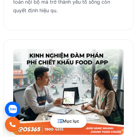
toán nội bộ mà trở thành yếu tố sống còn
quyết định hiệu qu.
Mục lục