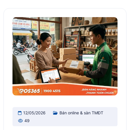
12/05/2026
Bán online & sàn TMĐT
49