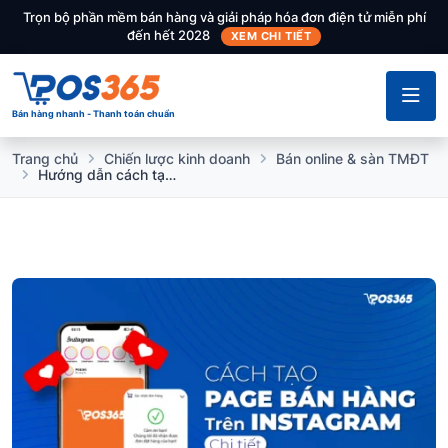
Trọn bộ phần mềm bán hàng và giải pháp hóa đơn điện tử miễn phí
đến hết 2028
XEM CHI TIẾT
Bán hàng nhanh - Thanh toán chuẩn
Trang chủ
Chiến lược kinh doanh
Bán online & sàn TMĐT
Hướng dẫn cách tạo page bán hàng trên Instagram chi tiết