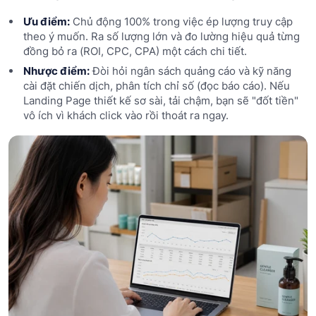
Ưu điểm:
Chủ động 100% trong việc ép lượng truy cập
theo ý muốn. Ra số lượng lớn và đo lường hiệu quả từng
đồng bỏ ra (ROI, CPC, CPA) một cách chi tiết.
Nhược điểm:
Đòi hỏi ngân sách quảng cáo và kỹ năng
cài đặt chiến dịch, phân tích chỉ số (đọc báo cáo). Nếu
Landing Page thiết kế sơ sài, tải chậm, bạn sẽ "đốt tiền"
vô ích vì khách click vào rồi thoát ra ngay.