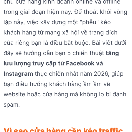
chủ cửa hàng kinh doanh online và offline
trong giai đoạn hiện nay. Để thoát khỏi vòng
lặp này, việc xây dựng một "phễu" kéo
khách hàng từ mạng xã hội về trang đích
của riêng bạn là điều bắt buộc. Bài viết dưới
đây sẽ hướng dẫn bạn 5 chiến thuật
tăng
lưu lượng truy cập từ Facebook và
Instagram
thực chiến nhất năm 2026, giúp
bạn điều hướng khách hàng ầm ầm về
website hoặc cửa hàng mà không lo bị đánh
spam.
Vì sao cửa hàng cần kéo traffic