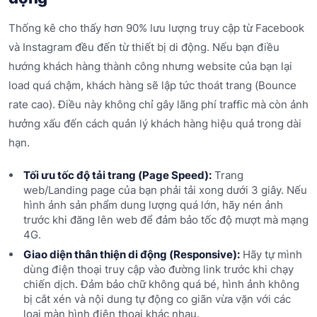
Thống kê cho thấy hơn 90% lưu lượng truy cập từ Facebook
và Instagram đều đến từ thiết bị di động. Nếu bạn điều
hướng khách hàng thành công nhưng website của bạn lại
load quá chậm, khách hàng sẽ lập tức thoát trang (Bounce
rate cao). Điều này không chỉ gây lãng phí traffic mà còn ảnh
hưởng xấu đến cách quản lý khách hàng hiệu quả trong dài
hạn.
Tối ưu tốc độ tải trang (Page Speed):
Trang
web/Landing page của bạn phải tải xong dưới 3 giây. Nếu
hình ảnh sản phẩm dung lượng quá lớn, hãy nén ảnh
trước khi đăng lên web để đảm bảo tốc độ mượt mà mạng
4G.
Giao diện thân thiện di động (Responsive):
Hãy tự mình
dùng điện thoại truy cập vào đường link trước khi chạy
chiến dịch. Đảm bảo chữ không quá bé, hình ảnh không
bị cắt xén và nội dung tự động co giãn vừa vặn với các
loại màn hình điện thoại khác nhau.