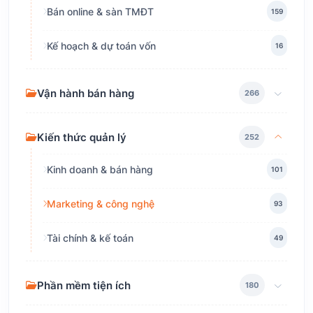
Bán online & sàn TMĐT
159
Kế hoạch & dự toán vốn
16
Vận hành bán hàng
266
Kiến thức quản lý
252
Kinh doanh & bán hàng
101
Marketing & công nghệ
93
Tài chính & kế toán
49
Phần mềm tiện ích
180