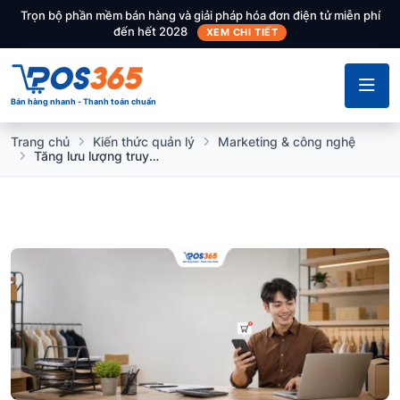
Trọn bộ phần mềm bán hàng và giải pháp hóa đơn điện tử miễn phí
đến hết 2028
XEM CHI TIẾT
Bán hàng nhanh - Thanh toán chuẩn
Trang chủ
Kiến thức quản lý
Marketing & công nghệ
Tăng lưu lượng truy cập từ Facebook và Instagram