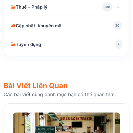
Thuế – Pháp lý
108
Cập nhật, khuyến mãi
30
Tuyển dụng
7
Bài Viết Liên Quan
Các bài viết cùng danh mục bạn có thể quan tâm.