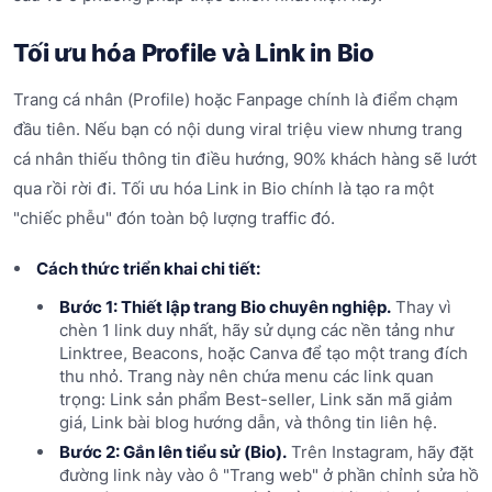
Tối ưu hóa Profile và Link in Bio
Trang cá nhân (Profile) hoặc Fanpage chính là điểm chạm
đầu tiên. Nếu bạn có nội dung viral triệu view nhưng trang
cá nhân thiếu thông tin điều hướng, 90% khách hàng sẽ lướt
qua rồi rời đi. Tối ưu hóa Link in Bio chính là tạo ra một
"chiếc phễu" đón toàn bộ lượng traffic đó.
Cách thức triển khai chi tiết:
Bước 1: Thiết lập trang Bio chuyên nghiệp.
Thay vì
chèn 1 link duy nhất, hãy sử dụng các nền tảng như
Linktree, Beacons, hoặc Canva để tạo một trang đích
thu nhỏ. Trang này nên chứa menu các link quan
trọng: Link sản phẩm Best-seller, Link săn mã giảm
giá, Link bài blog hướng dẫn, và thông tin liên hệ.
Bước 2: Gắn lên tiểu sử (Bio).
Trên Instagram, hãy đặt
đường link này vào ô "Trang web" ở phần chỉnh sửa hồ