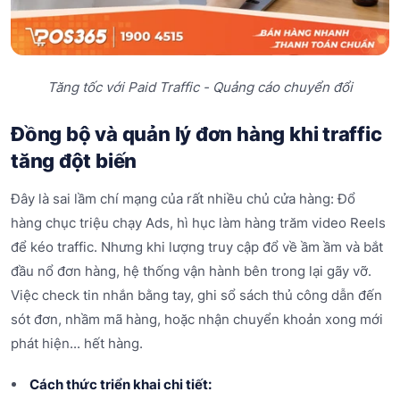
Tăng tốc với Paid Traffic - Quảng cáo chuyển đổi
Đồng bộ và quản lý đơn hàng khi traffic
tăng đột biến
Đây là sai lầm chí mạng của rất nhiều chủ cửa hàng: Đổ
hàng chục triệu chạy Ads, hì hục làm hàng trăm video Reels
để kéo traffic. Nhưng khi lượng truy cập đổ về ầm ầm và bắt
đầu nổ đơn hàng, hệ thống vận hành bên trong lại gãy vỡ.
Việc check tin nhắn bằng tay, ghi sổ sách thủ công dẫn đến
sót đơn, nhầm mã hàng, hoặc nhận chuyển khoản xong mới
phát hiện... hết hàng.
Cách thức triển khai chi tiết: