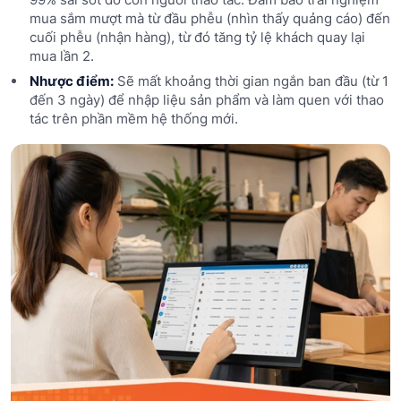
mua sắm mượt mà từ đầu phễu (nhìn thấy quảng cáo) đến
cuối phễu (nhận hàng), từ đó tăng tỷ lệ khách quay lại
mua lần 2.
Nhược điểm:
Sẽ mất khoảng thời gian ngắn ban đầu (từ 1
đến 3 ngày) để nhập liệu sản phẩm và làm quen với thao
tác trên phần mềm hệ thống mới.