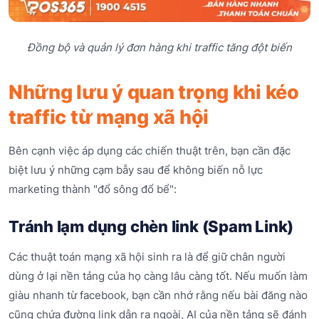
Đồng bộ và quản lý đơn hàng khi traffic tăng đột biến
Những lưu ý quan trọng khi kéo
traffic từ mạng xã hội
Bên cạnh việc áp dụng các chiến thuật trên, bạn cần đặc
biệt lưu ý những cạm bẫy sau để không biến nỗ lực
marketing thành "đổ sông đổ bể":
Tránh lạm dụng chèn link (Spam Link)
Các thuật toán mạng xã hội sinh ra là để giữ chân người
dùng ở lại nền tảng của họ càng lâu càng tốt. Nếu muốn làm
giàu nhanh từ facebook, bạn cần nhớ rằng nếu bài đăng nào
cũng chứa đường link dẫn ra ngoài, AI của nền tảng sẽ đánh