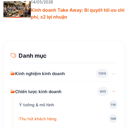
14/05/2026
Kinh doanh Take Away: Bí quyết tối ưu chi
phí, x2 lợi nhuận
Danh mục
Kinh nghiệm kinh doanh
1306
Chiến lược kinh doanh
405
Ý tưởng & mô hình
114
Thu hút khách hàng
109