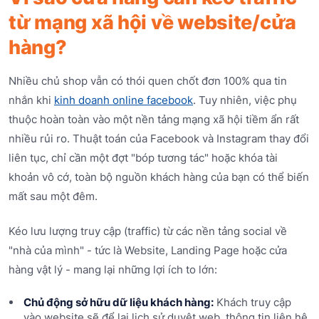
từ mạng xã hội về website/cửa
hàng?
Nhiều chủ shop vẫn có thói quen chốt đơn 100% qua tin
nhắn khi
kinh doanh online facebook
. Tuy nhiên, việc phụ
thuộc hoàn toàn vào một nền tảng mạng xã hội tiềm ẩn rất
nhiều rủi ro. Thuật toán của Facebook và Instagram thay đổi
liên tục, chỉ cần một đợt "bóp tương tác" hoặc khóa tài
khoản vô cớ, toàn bộ nguồn khách hàng của bạn có thể biến
mất sau một đêm.
Kéo lưu lượng truy cập (traffic) từ các nền tảng social về
"nhà của mình" - tức là Website, Landing Page hoặc cửa
hàng vật lý - mang lại những lợi ích to lớn:
Chủ động sở hữu dữ liệu khách hàng:
Khách truy cập
vào website sẽ để lại lịch sử duyệt web, thông tin liên hệ,