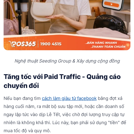
Nghệ thuật Seeding Group & Xây dựng cộng đồng
Tăng tốc với Paid Traffic - Quảng cáo
chuyển đổi
Nếu bạn đang tìm
cách làm giàu từ facebook
bằng đợt xả
hàng cuối năm, ra mắt bộ sưu tập mới, hoặc cần doanh số
ngay lập tức vào dịp Lễ Tết, việc chờ đợi lượng truy cập tự
nhiên là không khả thi. Lúc này, bạn phải sử dụng "tiền" để
mua tốc độ và quy mô.