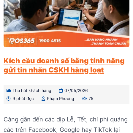
Kích cầu doanh số bằng tính năng
gửi tin nhắn CSKH hàng loạt
Thu hút khách hàng
07/05/2026
9 phút đọc
Phạm Phương
75
Càng gần đến các dịp Lễ, Tết, chi phí quảng
cáo trên Facebook, Google hay TikTok lại