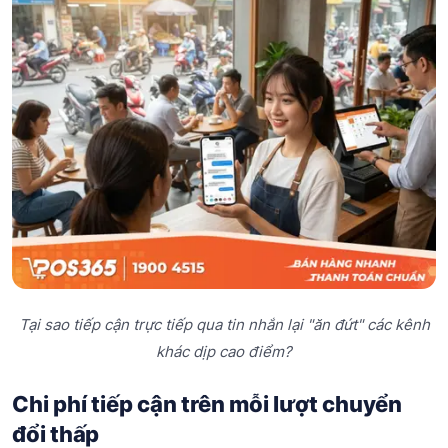
Tại sao tiếp cận trực tiếp qua tin nhắn lại "ăn đứt" các kênh
khác dịp cao điểm?
Chi phí tiếp cận trên mỗi lượt chuyển
đổi thấp