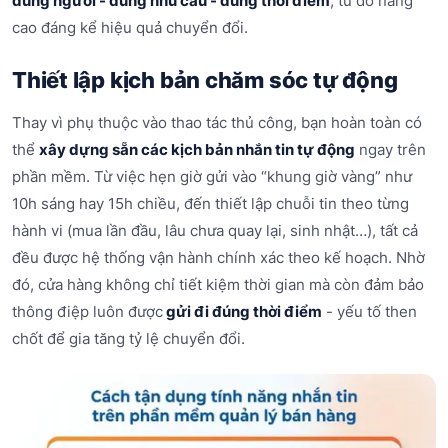
đúng người - đúng nhu cầu - đúng thời điểm
, từ đó nâng
cao đáng kể hiệu quả chuyển đổi.
Thiết lập kịch bản chăm sóc tự động
Thay vì phụ thuộc vào thao tác thủ công, bạn hoàn toàn có
thể
xây dựng sẵn các kịch bản nhắn tin tự động
ngay trên
phần mềm. Từ việc hẹn giờ gửi vào “khung giờ vàng” như
10h sáng hay 15h chiều, đến thiết lập chuỗi tin theo từng
hành vi (mua lần đầu, lâu chưa quay lại, sinh nhật…), tất cả
đều được hệ thống vận hành chính xác theo kế hoạch. Nhờ
đó, cửa hàng không chỉ tiết kiệm thời gian mà còn đảm bảo
thông điệp luôn được
gửi đi đúng thời điểm
- yếu tố then
chốt để gia tăng tỷ lệ chuyển đổi.