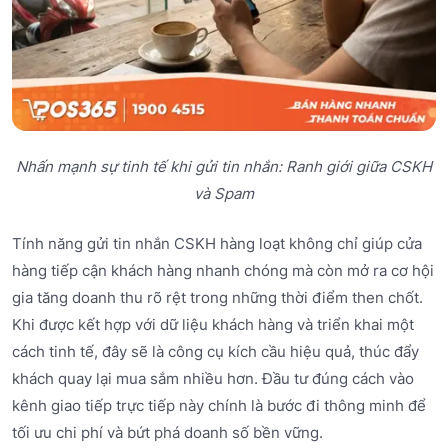
Nhấn mạnh sự tinh tế khi gửi tin nhắn: Ranh giới giữa CSKH
và Spam
Tính năng gửi tin nhắn CSKH hàng loạt không chỉ giúp cửa
hàng tiếp cận khách hàng nhanh chóng mà còn mở ra cơ hội
gia tăng doanh thu rõ rệt trong những thời điểm then chốt.
Khi được kết hợp với dữ liệu khách hàng và triển khai một
cách tinh tế, đây sẽ là công cụ kích cầu hiệu quả, thúc đẩy
khách quay lại mua sắm nhiều hơn. Đầu tư đúng cách vào
kênh giao tiếp trực tiếp này chính là bước đi thông minh để
tối ưu chi phí và bứt phá doanh số bền vững.