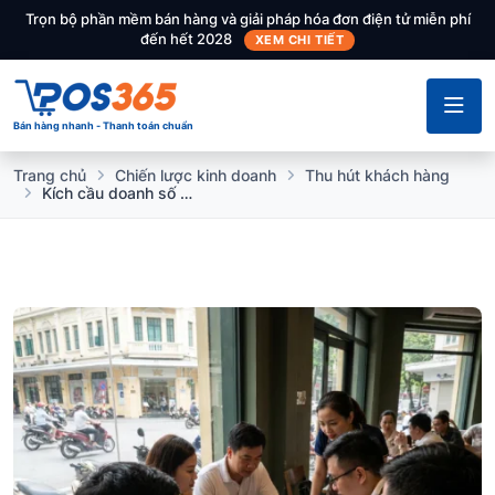
Trọn bộ phần mềm bán hàng và giải pháp hóa đơn điện tử miễn phí
đến hết 2028
XEM CHI TIẾT
Bán hàng nhanh - Thanh toán chuẩn
Trang chủ
Chiến lược kinh doanh
Thu hút khách hàng
Kích cầu doanh số bằng tính năng gửi tin nhắn CSKH hàng loạt