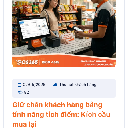
07/05/2026
Thu hút khách hàng
82
Giữ chân khách hàng bằng
tính năng tích điểm: Kích cầu
mua lại