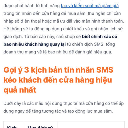
được phát hành từ tính năng
tạo và kiểm soát mã giảm giá
trong tin nhắn đến cửa hàng để mua sắm, thu ngân chỉ cần
nhập số điện thoại hoặc mã ưu đãi vào màn hình thanh toán.
Hệ thống sẽ tự động áp dụng chiết khấu và ghi nhận lịch sử
giao dịch. Từ báo cáo này, chủ shop sẽ
biết chính xác có
bao nhiêu khách hàng quay lại
từ chiến dịch SMS, tổng
doanh thu mang về là bao nhiêu để đánh giá hiệu quả.
Gợi ý 3 kịch bản tin nhắn SMS
kéo khách đến cửa hàng hiệu
quả nhất
Dưới đây là các mẫu nội dung thực tế mà cửa hàng có thể áp
dụng ngay để tăng tương tác và tạo động lực mua sắm.
Kịch
Mục đích sử