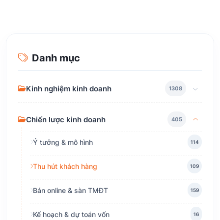
Danh mục
Kinh nghiệm kinh doanh
1308
Chiến lược kinh doanh
405
Ý tưởng & mô hình
114
Thu hút khách hàng
109
Bán online & sàn TMĐT
159
Kế hoạch & dự toán vốn
16