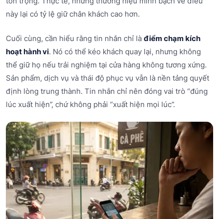
tôn trọng. Thực tế, những thương hiệu minh bạch về điều
này lại có tỷ lệ giữ chân khách cao hơn.
Cuối cùng, cần hiểu rằng tin nhắn chỉ là
điểm chạm kích
hoạt hành vi
. Nó có thể kéo khách quay lại, nhưng không
thể giữ họ nếu trải nghiệm tại cửa hàng không tương xứng.
Sản phẩm, dịch vụ và thái độ phục vụ vẫn là nền tảng quyết
định lòng trung thành. Tin nhắn chỉ nên đóng vai trò “đúng
lúc xuất hiện”, chứ không phải “xuất hiện mọi lúc”.