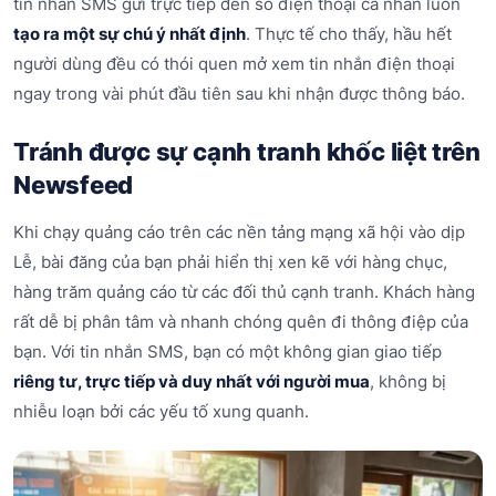
tin nhắn SMS gửi trực tiếp đến số điện thoại cá nhân luôn
tạo ra một sự chú ý nhất định
. Thực tế cho thấy, hầu hết
người dùng đều có thói quen mở xem tin nhắn điện thoại
ngay trong vài phút đầu tiên sau khi nhận được thông báo.
Tránh được sự cạnh tranh khốc liệt trên
Newsfeed
Khi chạy quảng cáo trên các nền tảng mạng xã hội vào dịp
Lễ, bài đăng của bạn phải hiển thị xen kẽ với hàng chục,
hàng trăm quảng cáo từ các đối thủ cạnh tranh. Khách hàng
rất dễ bị phân tâm và nhanh chóng quên đi thông điệp của
bạn. Với tin nhắn SMS, bạn có một không gian giao tiếp
riêng tư, trực tiếp và duy nhất với người mua
, không bị
nhiễu loạn bởi các yếu tố xung quanh.