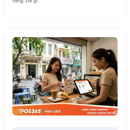
hàng. Để gi.