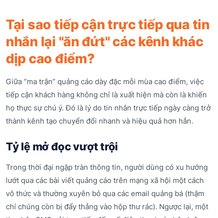
Tại sao tiếp cận trực tiếp qua tin
nhắn lại "ăn đứt" các kênh khác
dịp cao điểm?
Giữa “ma trận” quảng cáo dày đặc mỗi mùa cao điểm, việc
tiếp cận khách hàng không chỉ là xuất hiện mà còn là khiến
họ thực sự chú ý. Đó là lý do tin nhắn trực tiếp ngày càng trở
thành kênh tạo chuyển đổi nhanh và hiệu quả hơn hẳn.
Tỷ lệ mở đọc vượt trội
Trong thời đại ngập tràn thông tin, người dùng có xu hướng
lướt qua các bài viết quảng cáo trên mạng xã hội một cách
vô thức và thường xuyên bỏ qua các email quảng bá (thậm
chí chúng còn bị đẩy thẳng vào hộp thư rác). Ngược lại, một