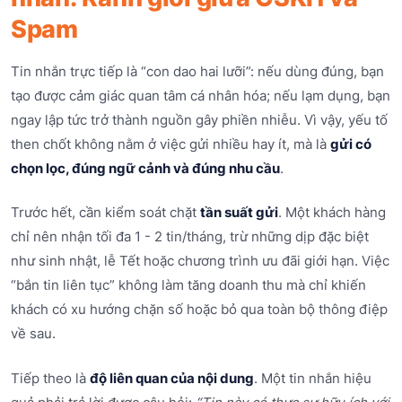
Spam
Tin nhắn trực tiếp là “con dao hai lưỡi”: nếu dùng đúng, bạn
tạo được cảm giác quan tâm cá nhân hóa; nếu lạm dụng, bạn
ngay lập tức trở thành nguồn gây phiền nhiễu. Vì vậy, yếu tố
then chốt không nằm ở việc gửi nhiều hay ít, mà là
gửi có
chọn lọc, đúng ngữ cảnh và đúng nhu cầu
.
Trước hết, cần kiểm soát chặt
tần suất gửi
. Một khách hàng
chỉ nên nhận tối đa 1 - 2 tin/tháng, trừ những dịp đặc biệt
như sinh nhật, lễ Tết hoặc chương trình ưu đãi giới hạn. Việc
“bắn tin liên tục” không làm tăng doanh thu mà chỉ khiến
khách có xu hướng chặn số hoặc bỏ qua toàn bộ thông điệp
về sau.
Tiếp theo là
độ liên quan của nội dung
. Một tin nhắn hiệu