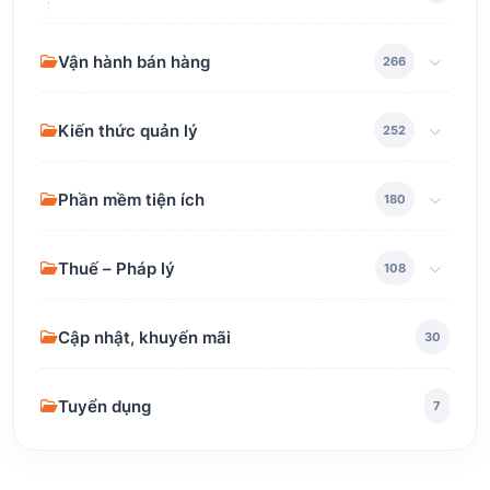
Vận hành bán hàng
266
Kiến thức quản lý
252
Phần mềm tiện ích
180
Thuế – Pháp lý
108
Cập nhật, khuyến mãi
30
Tuyển dụng
7