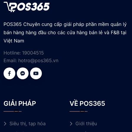
POS365 Chuyên cung cấp giải pháp phần mềm quản lý
bán hàng hàng đầu cho các cửa hàng bán lẻ và F&B tại
Việt Nam
Hotline:
19004515
Email:
hotro@pos365.vn
GIẢI PHÁP
VỀ POS365
Siêu thị, tạp hóa
Giới thiệu