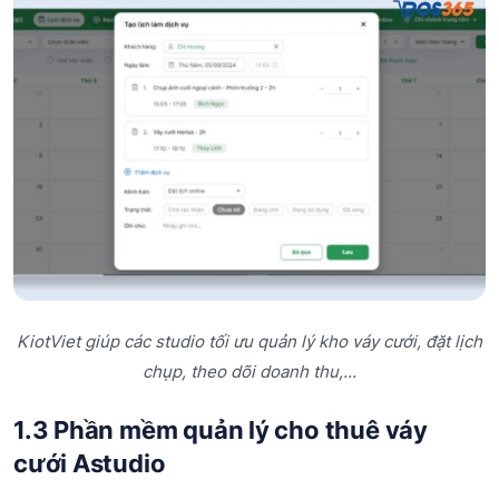
KiotViet giúp các studio tối ưu quản lý kho váy cưới, đặt lịch
chụp, theo dõi doanh thu,...
1.3 Phần mềm quản lý cho thuê váy
cưới Astudio