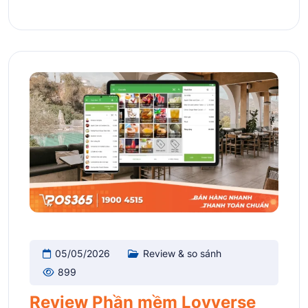
05/05/2026
Review & so sánh
899
Review Phần mềm Loyverse