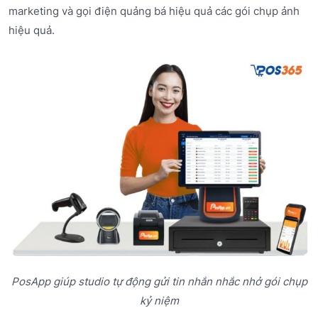
marketing và gọi điện quảng bá hiệu quả các gói chụp ảnh
hiệu quả.
PosApp giúp studio tự động gửi tin nhắn nhắc nhở gói chụp
kỷ niệm