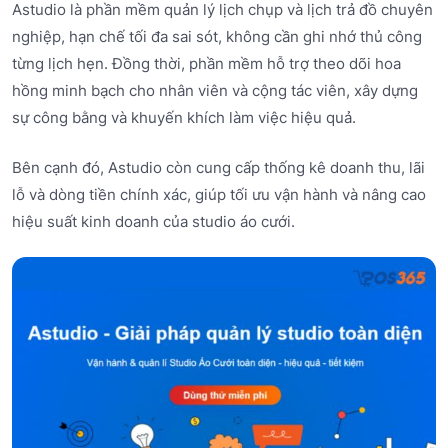
Astudio là phần mềm quản lý lịch chụp và lịch trả đồ chuyên
nghiệp, hạn chế tối đa sai sót, không cần ghi nhớ thủ công
từng lịch hẹn. Đồng thời, phần mềm hỗ trợ theo dõi hoa
hồng minh bạch cho nhân viên và cộng tác viên, xây dựng
sự công bằng và khuyến khích làm việc hiệu quả.
Bên cạnh đó, Astudio còn cung cấp thống kê doanh thu, lãi
lỗ và dòng tiền chính xác, giúp tối ưu vận hành và nâng cao
hiệu suất kinh doanh của studio áo cưới.