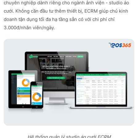
chuyên nghiệp dành riêng cho ngành ảnh viện - studio áo
cưới. Không cần đầu tư thêm thiết bị, ECRM giúp chủ kinh
doanh tận dụng tối đa hạ tầng sẵn có với chi phí chỉ
3.000đ/nhân viên/ngày.
Hệ thống quản lý studio áo cưới ECRM