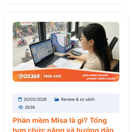
20/05/2026
Review & so sánh
2836
Phần mềm Misa là gì? Tổng
hợp chức năng và hướng dẫn