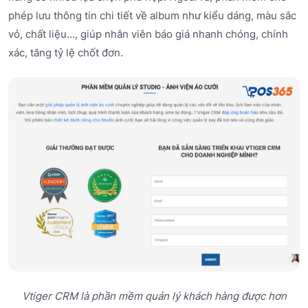
phép lưu thông tin chi tiết về album như kiểu dáng, màu sắc
vỏ, chất liệu…, giúp nhân viên báo giá nhanh chóng, chính
xác, tăng tỷ lệ chốt đơn.
Vtiger CRM là phần mềm quản lý khách hàng được hơn