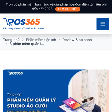
Trọn bộ phần mềm bán hàng và giải pháp hóa đơn điện tử miễn phí
đến hết 2028
XEM CHI TIẾT
Bán hàng nhanh - Thanh toán chuẩn
Trang chủ
Phần mềm tiện ích
Review & so sánh
8 phần mềm quản lý studio áo cưới được ưa chuộng nhất hiện nay