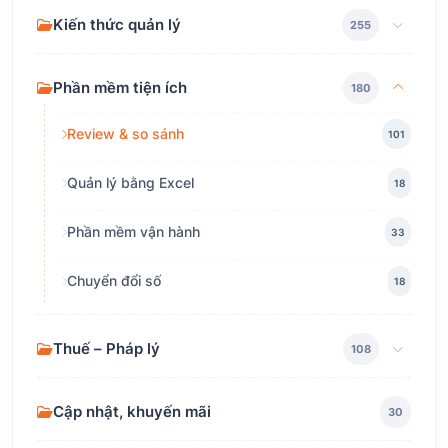
Kiến thức quản lý
255
Phần mềm tiện ích
180
Review & so sánh
101
Quản lý bằng Excel
18
Phần mềm vận hành
33
Chuyển đổi số
18
Thuế – Pháp lý
108
Cập nhật, khuyến mãi
30