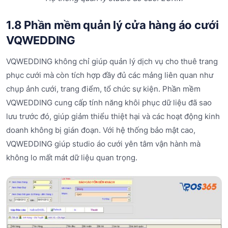
1.8 Phần mềm quản lý cửa hàng áo cưới
VQWEDDING
VQWEDDING không chỉ giúp quản lý dịch vụ cho thuê trang
phục cưới mà còn tích hợp đầy đủ các mảng liên quan như
chụp ảnh cưới, trang điểm, tổ chức sự kiện. Phần mềm
VQWEDDING cung cấp tính năng khôi phục dữ liệu đã sao
lưu trước đó, giúp giảm thiểu thiệt hại và các hoạt động kinh
doanh không bị gián đoạn. Với hệ thống bảo mật cao,
VQWEDDING giúp studio áo cưới yên tâm vận hành mà
không lo mất mát dữ liệu quan trọng.