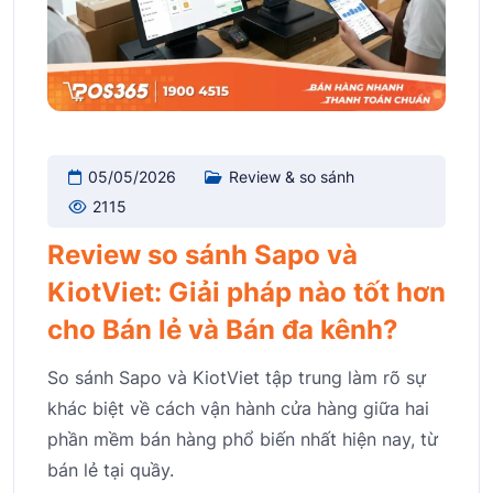
05/05/2026
Review & so sánh
2115
Review so sánh Sapo và
KiotViet: Giải pháp nào tốt hơn
cho Bán lẻ và Bán đa kênh?
So sánh Sapo và KiotViet tập trung làm rõ sự
khác biệt về cách vận hành cửa hàng giữa hai
phần mềm bán hàng phổ biến nhất hiện nay, từ
bán lẻ tại quầy.