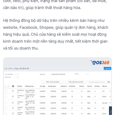
cưới, vest, phụ kiện, trạng thái sản phẩm (có sẵn, đã thuê,
cần bảo trì), giúp tránh thất thoát hàng hóa.
Hệ thống đồng bộ dữ liệu trên nhiều kênh bán hàng như
website, Facebook, Shopee, giúp quản lý đơn hàng, khách
hàng hiệu quả. Chủ cửa hàng sẽ kiểm soát mọi hoạt động
kinh doanh trên một nền tảng duy nhất, tiết kiệm thời gian
và tối ưu doanh thu.