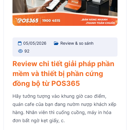
05/05/2026
Review & so sánh
92
Review chi tiết giải pháp phần
mềm và thiết bị phần cứng
đồng bộ từ POS365
Hãy tưởng tượng vào khung giờ cao điểm,
quán cafe của bạn đang nườm nượp khách xếp
hàng. Nhân viên thì cuống cuồng, máy in hóa
đơn bất ngờ kẹt giấy, c.