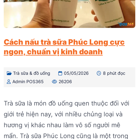
Cách nấu trà sữa Phúc Long cực
ngon, chuẩn vị kinh doanh
Trà sữa & đồ uống
05/05/2026
8 phút đọc
Admin POS365
26206
Trà sữa là món đồ uống quen thuộc đối với
giới trẻ hiện nay, với nhiều chủng loại và
hương vị khác nhau làm vô số người mê
mẩn. Trà sữa Phúc Long cũng là một trong