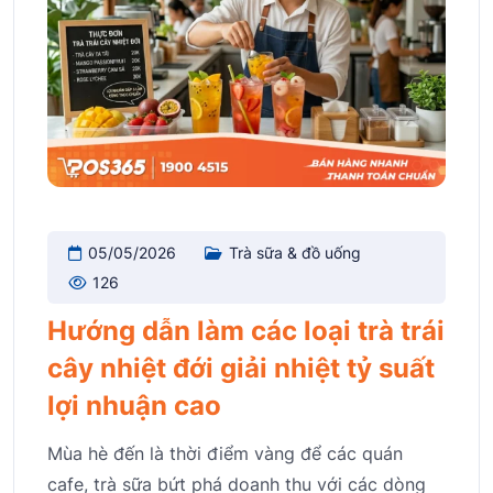
05/05/2026
Trà sữa & đồ uống
126
Hướng dẫn làm các loại trà trái
cây nhiệt đới giải nhiệt tỷ suất
lợi nhuận cao
Mùa hè đến là thời điểm vàng để các quán
cafe, trà sữa bứt phá doanh thu với các dòng