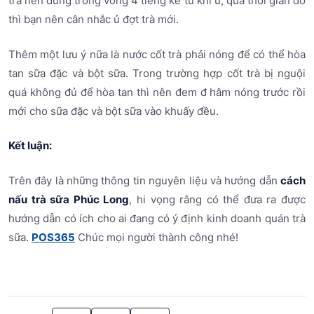
trà nên dùng trong vòng 4 tiếng kể từ khi ủ, quá thời gian đó
thì bạn nên cân nhắc ủ đợt trà mới.
Thêm một lưu ý nữa là nước cốt trà phải nóng để có thể hòa
tan sữa đặc và bột sữa. Trong trường hợp cốt trà bị nguội
quá không đủ để hòa tan thì nên đem đ hâm nóng trước rồi
mới cho sữa đặc và bột sữa vào khuấy đều.
Kết luận:
Trên đây là những thông tin nguyên liệu và hướng dẫn
cách
nấu trà sữa Phúc Long
, hi vọng rằng có thể đưa ra được
hướng dẫn có ích cho ai đang có ý định kinh doanh quán trà
sữa.
POS365
Chúc mọi người thành công nhé!