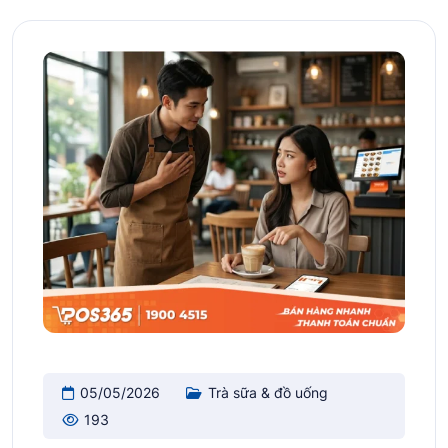
05/05/2026
Trà sữa & đồ uống
193