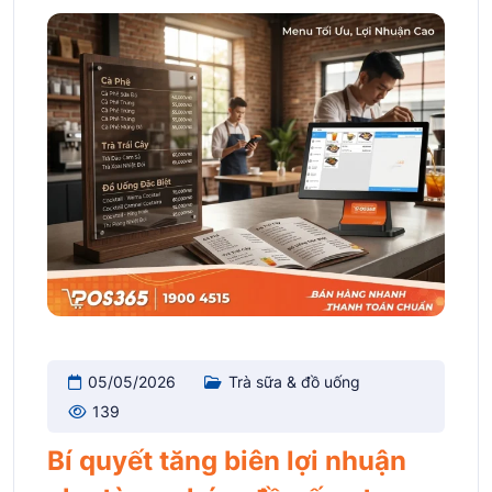
05/05/2026
Trà sữa & đồ uống
139
Bí quyết tăng biên lợi nhuận