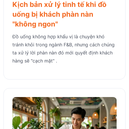
Kịch bản xử lý tinh tế khi đồ
uống bị khách phàn nàn
"không ngon"
Đồ uống không hợp khẩu vị là chuyện khó
tránh khỏi trong ngành F&B, nhưng cách chúng
ta xử lý lời phàn nàn đó mới quyết định khách
hàng sẽ "cạch mặt" .