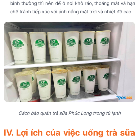
bình thường thì nên để ở nơi khô ráo, thoáng mát và hạn
chế tránh tiếp xúc với ánh nắng mặt trời và nhiệt độ cao.
Cách bảo quản trà sữa Phúc Long trong tủ lạnh
IV. Lợi ích của việc uống trà sữa