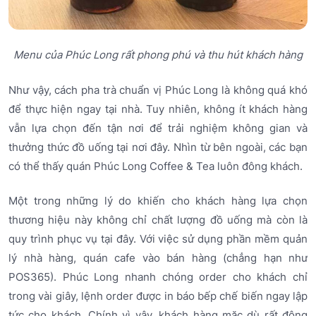
Menu của Phúc Long rất phong phú và thu hút khách hàng
Như vậy, cách pha trà chuẩn vị Phúc Long là không quá khó
để thực hiện ngay tại nhà. Tuy nhiên, không ít khách hàng
vẫn lựa chọn đến tận nơi để trải nghiệm không gian và
thưởng thức đồ uống tại nơi đây. Nhìn từ bên ngoài, các bạn
có thể thấy quán Phúc Long Coffee & Tea luôn đông khách.
Một trong những lý do khiến cho khách hàng lựa chọn
thương hiệu này không chỉ chất lượng đồ uống mà còn là
quy trình phục vụ tại đây. Với việc sử dụng phần mềm quản
lý nhà hàng, quán cafe vào bán hàng (chẳng hạn như
POS365). Phúc Long nhanh chóng order cho khách chỉ
trong vài giây, lệnh order được in báo bếp chế biến ngay lập
tức cho khách. Chính vì vậy, khách hàng mặc dù rất đông