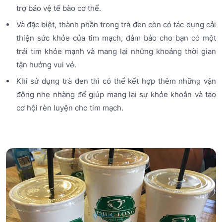
trợ bảo vệ tế bào cơ thể.
Và đặc biệt, thành phần trong trà đen còn có tác dụng cải
thiện sức khỏe của tim mạch, đảm bảo cho bạn có một
trái tim khỏe mạnh và mang lại những khoảng thời gian
tận hưởng vui vẻ.
Khi sử dụng trà đen thì có thể kết hợp thêm những vận
động nhẹ nhàng để giúp mang lại sự khỏe khoắn và tạo
cơ hội rèn luyện cho tim mạch.