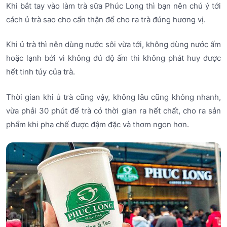
Khi bắt tay vào làm trà sữa Phúc Long thì bạn nên chú ý tới
cách ủ trà sao cho cẩn thận để cho ra trà đúng hương vị.
Khi ủ trà thì nên dùng nước sôi vừa tới, không dùng nước ấm
hoặc lạnh bởi vì không đủ độ ấm thì không phát huy được
hết tinh túy của trà.
Thời gian khi ủ trà cũng vậy, không lâu cũng không nhanh,
vừa phải 30 phút để trà có thời gian ra hết chất, cho ra sản
phẩm khi pha chế được đậm đặc và thơm ngon hơn.