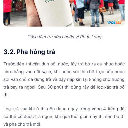
Cách làm trà sữa chuẩn vị Phúc Long
3.2. Pha hồng trà
Trước tiên thì cần đun sôi nước, lấy trà bỏ ra ca nhựa hoặc
cho thẳng vào nồi sạch, khi nước sôi thì chế trực tiếp nước
sôi vào chỗ đã đựng trà và đậy nắp kín lại không cho hương
trà bay ra ngoài. Sau 30 phút thì dùng rây để lọc xác trà bỏ
đi
Loại trà sau khi ủ thì nên dùng ngay trong vòng 4 tiếng để
có thể có được trà ngon, khi qua thời gian này thì nên bỏ đi
và pha chỗ trà mới.