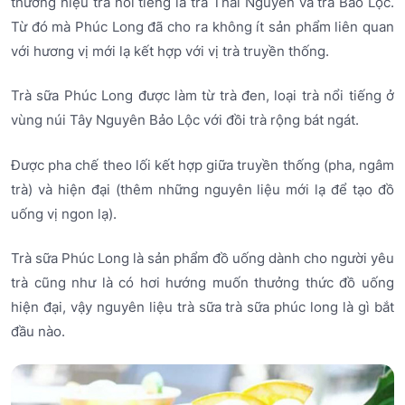
thương hiệu trà nổi tiếng là trà Thái Nguyên và trà Bảo Lộc.
Từ đó mà Phúc Long đã cho ra không ít sản phẩm liên quan
với hương vị mới lạ kết hợp với vị trà truyền thống.
Trà sữa Phúc Long được làm từ trà đen, loại trà nổi tiếng ở
vùng núi Tây Nguyên Bảo Lộc với đồi trà rộng bát ngát.
Được pha chế theo lối kết hợp giữa truyền thống (pha, ngâm
trà) và hiện đại (thêm những nguyên liệu mới lạ để tạo đồ
uống vị ngon lạ).
Trà sữa Phúc Long là sản phẩm đồ uống dành cho người yêu
trà cũng như là có hơi hướng muốn thưởng thức đồ uống
hiện đại, vậy nguyên liệu trà sữa trà sữa phúc long là gì bắt
đầu nào.