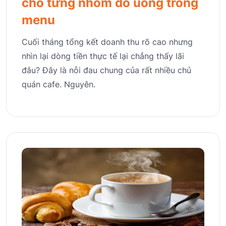
cho từng nhóm đồ uống trong
menu
Cuối tháng tổng kết doanh thu rõ cao nhưng
nhìn lại dòng tiền thực tế lại chẳng thấy lãi
đâu? Đây là nỗi đau chung của rất nhiều chủ
quán cafe. Nguyên.