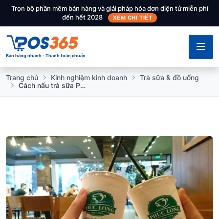
Trọn bộ phần mềm bán hàng và giải pháp hóa đơn điện tử miễn phí
đến hết 2028
XEM CHI TIẾT
Bán hàng nhanh - Thanh toán chuẩn
Trang chủ
Kinh nghiệm kinh doanh
Trà sữa & đồ uống
Cách nấu trà sữa Phúc Long cực ngon, chuẩn vị kinh doanh