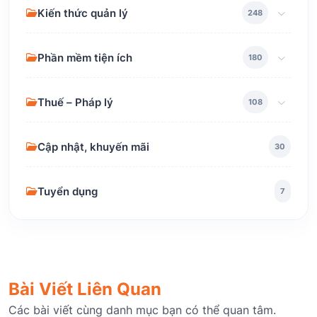
Kiến thức quản lý
248
Phần mềm tiện ích
180
Thuế – Pháp lý
108
Cập nhật, khuyến mãi
30
Tuyển dụng
7
Bài Viết Liên Quan
Các bài viết cùng danh mục bạn có thể quan tâm.