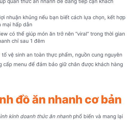
úp quán thức ăn nhanh dễ dàng tiếp cận khách
lợi nhuận khủng nếu bạn biết cách lựa chọn, kết hợp
n mại hấp dẫn
w có thể giúp món ăn trở nên “viral” trong thời gian
hanh chỉ sau 1 đêm
u tố vệ sinh an toàn thực phẩm, nguồn cung nguyên
nâng cấp menu để đảm bảo giữ chân được khách hàng
anh đồ ăn nhanh cơ bản
ình kinh doanh thức ăn nhanh
phổ biến và mang lại