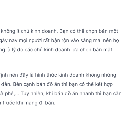
 không ít chủ kinh doanh. Bạn có thể chọn bán một
gày nay mọi người rất bận rộn vào sáng mai nên họ
ng là lý do các chủ kinh doanh lựa chọn bán mặt
định nên đây là hình thức kinh doanh không những
 dẫn. Bên cạnh bán đồ ăn thì bạn có thể kết hợp
cà phê,… Tuy nhiên, khi bán đồ ăn nhanh thì bạn cần
n trước khi mang đi bán.