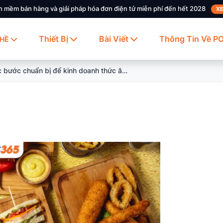
n mềm bán hàng và giải pháp hóa đơn điện tử miễn phí đến hết 2028
XE
Thiết Bị
Bài Viết
Thông Tin Về P
HỀ
Các bước chuẩn bị để kinh doanh thức ăn nhanh thành công