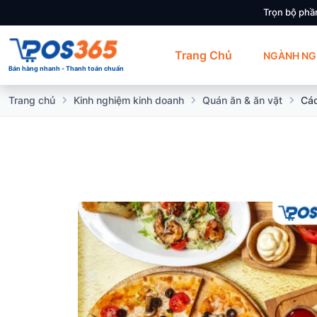
Trọn bộ phầ
Trang Chủ
NGÀNH NG
Bán hàng nhanh - Thanh toán chuẩn
Trang chủ
Kinh nghiệm kinh doanh
Quán ăn & ăn vặt