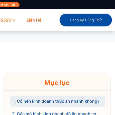
M CHI TIẾT
OS365
Liên Hệ
Đăng Ký Dùng Thử
Mục lục
1. Có nên kinh doanh thức ăn nhanh không?
2. Các mô hình kinh doanh đồ ăn nhanh cơ