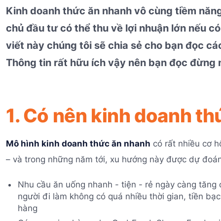
Kinh doanh thức ăn nhanh vô cùng tiềm năn
chủ đầu tư có thể thu về lợi nhuận lớn nếu c
viết này chúng tôi sẽ chia sẻ cho bạn đọc c
Thông tin rất hữu ích vậy nên bạn đọc đừng 
1. Có nên kinh doanh t
Mô hình kinh doanh thức ăn nhanh
có rất nhiều cơ hộ
– và trong những năm tới, xu hướng này được dự đoán
Nhu cầu ăn uống nhanh - tiện - rẻ ngày càng tăng ca
người đi làm không có quá nhiều thời gian, tiền b
hàng