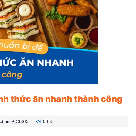
nh thức ăn nhanh thành công
Admin POS365
6455