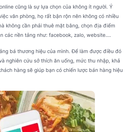
nline cũng là sự lựa chọn của không ít người. Ý
việc văn phòng, họ rất bận rộn nên không có nhiều
 mà không cần phải thuê mặt bằng, chọn địa điểm
ên các nền tảng như: facebook, zalo, website….
quảng bá thương hiệu của mình. Để làm được điều đó
và nghiên cứu sở thích ăn uống, mức thu nhập, khả
 khách hàng sẽ giúp bạn có chiến lược bán hàng hiệu