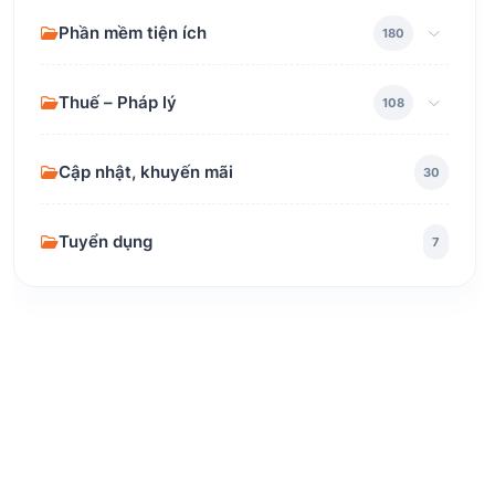
Phần mềm tiện ích
180
Thuế – Pháp lý
108
Cập nhật, khuyến mãi
30
Tuyển dụng
7