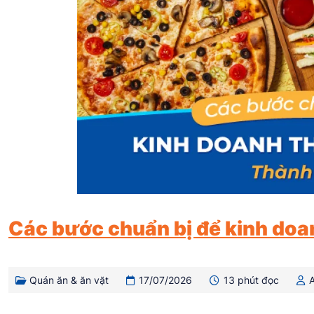
Các bước chuẩn bị để kinh doa
Quán ăn & ăn vặt
17/07/2026
13 phút đọc