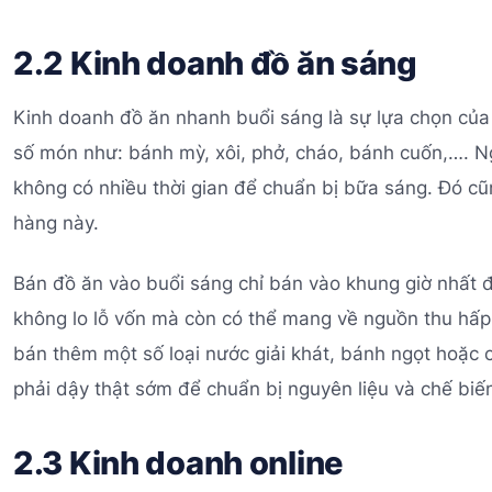
2.2 Kinh doanh đồ ăn sáng
Kinh doanh đồ ăn nhanh buổi sáng là sự lựa chọn của
số món như: bánh mỳ, xôi, phở, cháo, bánh cuốn,…. N
không có nhiều thời gian để chuẩn bị bữa sáng. Đó cũ
hàng này.
Bán đồ ăn vào buổi sáng chỉ bán vào khung giờ nhất 
không lo lỗ vốn mà còn có thể mang về nguồn thu hấp
bán thêm một số loại nước giải khát, bánh ngọt hoặc 
phải dậy thật sớm để chuẩn bị nguyên liệu và chế biế
2.3 Kinh doanh online