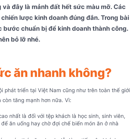
g và đây là mảnh đất hết sức màu mỡ. Các
ó chiến lược kinh doanh đúng đắn. Trong bài
ác bước chuẩn bị để kinh doanh thành công.
nên bỏ lỡ nhé.
hức ăn nhanh không?
i phát triển tại Việt Nam cũng như trên toàn thế giới
 còn tăng mạnh hơn nữa. Vì:
o nhất là đối với tệp khách là học sinh, sinh viên,
ạc để ăn uống hay chờ đợi chế biến món ăn ở nhà