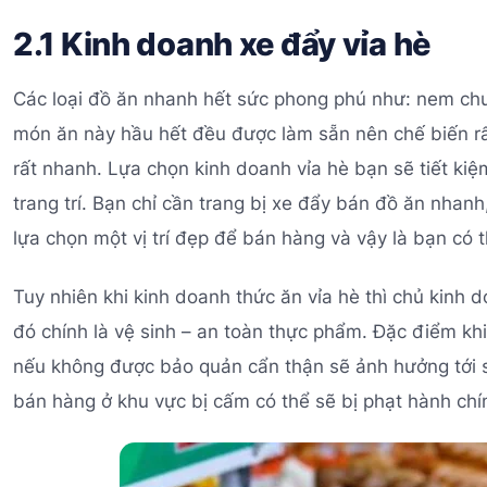
2.1 Kinh doanh xe đẩy vỉa hè
Các loại đồ ăn nhanh hết sức phong phú như: nem chu
món ăn này hầu hết đều được làm sẵn nên chế biến rấ
rất nhanh. Lựa chọn kinh doanh vỉa hè bạn sẽ tiết kiệ
trang trí. Bạn chỉ cần trang bị xe đẩy bán đồ ăn nhan
lựa chọn một vị trí đẹp để bán hàng và vậy là bạn có 
Tuy nhiên khi kinh doanh thức ăn vỉa hè thì chủ kinh d
đó chính là vệ sinh – an toàn thực phẩm. Đặc điểm khi
nếu không được bảo quản cẩn thận sẽ ảnh hưởng tới s
bán hàng ở khu vực bị cấm có thể sẽ bị phạt hành chí