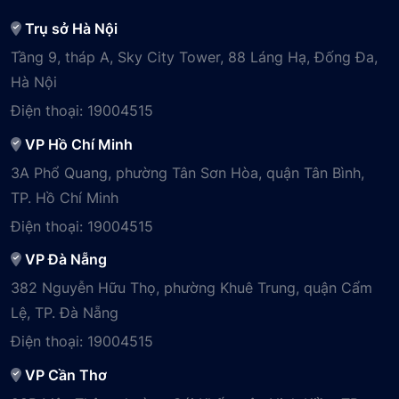
Trụ sở Hà Nội
Tầng 9, tháp A, Sky City Tower, 88 Láng Hạ, Đống Đa,
Hà Nội
Điện thoại:
19004515
VP Hồ Chí Minh
3A Phổ Quang, phường Tân Sơn Hòa, quận Tân Bình,
TP. Hồ Chí Minh
Điện thoại:
19004515
VP Đà Nẵng
382 Nguyễn Hữu Thọ, phường Khuê Trung, quận Cẩm
Lệ, TP. Đà Nẵng
Điện thoại:
19004515
VP Cần Thơ