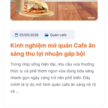
05/05/2026
Quán cafe
Kinh nghiệm mở quán Cafe ăn
sáng thu lợi nhuận gấp bội
Trong nhịp sống hiện đại, nhu cầu vừa thưởng
thức ly cà phê thơm ngon vừa dùng bữa sáng
nhanh gọn ngày càng trở nên phổ biến. Đây
chính là lý do mô hình quán cafe ăn sáng nở rộ
và …