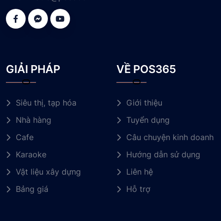
GIẢI PHÁP
VỀ POS365
Siêu thị, tạp hóa
Giới thiệu
Nhà hàng
Tuyển dụng
Cafe
Câu chuyện kinh doanh
Karaoke
Hướng dẫn sử dụng
Vật liệu xây dựng
Liên hệ
Bảng giá
Hỗ trợ