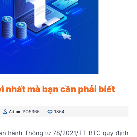
i nhất mà bạn cần phải biết
Admin POS365
1854
 ban hành Thông tư 78/2021/TT-BTC quy định