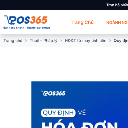
Trọn bộ phầ
Trang Chủ
NGÀNH NG
Bán hàng nhanh - Thanh toán chuẩn
Trang chủ
Thuế – Pháp lý
HĐĐT từ máy tính tiền