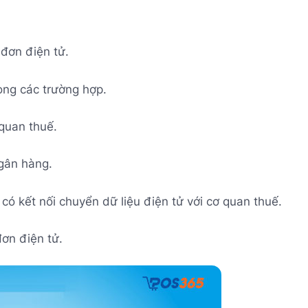
 đơn điện tử.
rong các trường hợp.
quan thuế.
ngân hàng.
có kết nối chuyển dữ liệu điện tử với cơ quan thuế.
đơn điện tử.