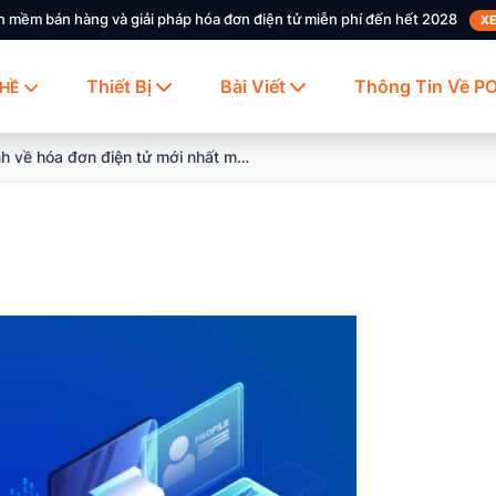
n mềm bán hàng và giải pháp hóa đơn điện tử miễn phí đến hết 2028
XE
Thiết Bị
Bài Viết
Thông Tin Về P
HỀ
Quy định về hóa đơn điện tử mới nhất mà bạn cần phải biết