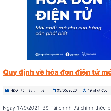
Quy định về hóa đơn điện tử mớ
HĐĐT từ máy tính tiền
05/05/2026
19 phút đọc
Ngày 17/9/2021, Bộ Tài chính đã chính thức