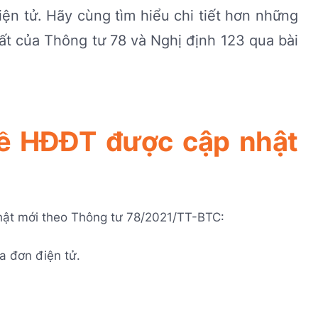
ện tử. Hãy cùng tìm hiểu chi tiết hơn những
t của Thông tư 78 và Nghị định 123 qua bài
 về HĐĐT được cập nhật
hật mới theo Thông tư 78/2021/TT-BTC:
óa đơn điện tử.