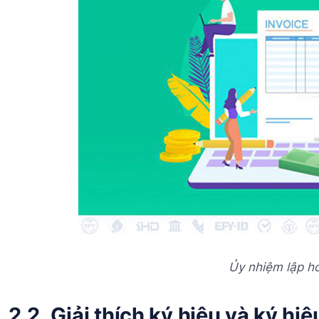
Ủy nhiệm lập h
2.2. Giải thích ký hiệu và ký hi