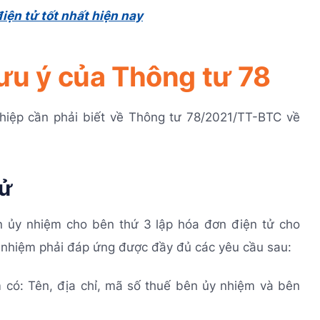
ện tử tốt nhất hiện nay
lưu ý của Thông tư 78
hiệp cần phải biết về Thông tư 78/2021/TT-BTC về
tử
n ủy nhiệm cho bên thứ 3 lập hóa đơn điện tử cho
 nhiệm phải đáp ứng được đầy đủ các yêu cầu sau:
m có: Tên, địa chỉ, mã số thuế bên ủy nhiệm và bên