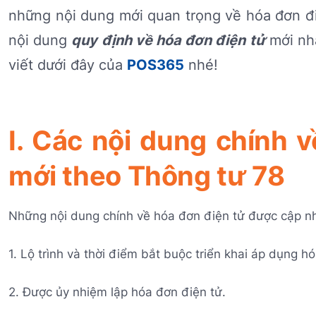
những nội dung mới quan trọng về hóa đơn đi
nội dung
quy định về hóa đơn điện tử
mới nhấ
viết dưới đây của
POS365
nhé!
I. Các nội dung chính
mới theo Thông tư 78
Những nội dung chính về hóa đơn điện tử được cập n
1. Lộ trình và thời điểm bắt buộc triển khai áp dụng h
2. Được ủy nhiệm lập hóa đơn điện tử.