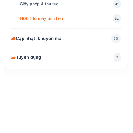
Giấy phép & thủ tục
41
HĐĐT từ máy tính tiền
32
Cập nhật, khuyến mãi
30
Tuyển dụng
7