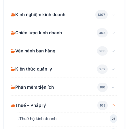
Kinh nghiệm kinh doanh
1307
Chiến lược kinh doanh
405
Vận hành bán hàng
266
Kiến thức quản lý
252
Phần mềm tiện ích
180
Thuế – Pháp lý
108
Thuế hộ kinh doanh
26