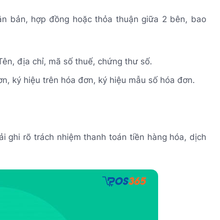
ăn bản, hợp đồng hoặc thỏa thuận giữa 2 bên, bao
ên, địa chỉ, mã số thuế, chứng thư số.
ơn, ký hiệu trên hóa đơn, ký hiệu mẫu số hóa đơn.
 ghi rõ trách nhiệm thanh toán tiền hàng hóa, dịch