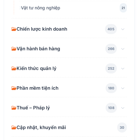
Vật tư nông nghiệp
21
Chiến lược kinh doanh
405
Vận hành bán hàng
266
Kiến thức quản lý
252
Phần mềm tiện ích
180
Thuế – Pháp lý
108
Cập nhật, khuyến mãi
30