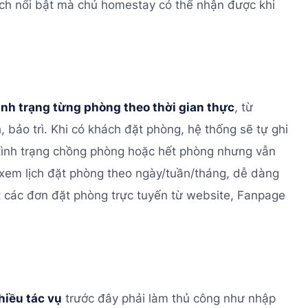
i ích nổi bật mà chủ homestay có thể nhận được khi
ình trạng từng phòng theo thời gian thực
, từ
 bảo trì. Khi có khách đặt phòng, hệ thống sẽ tự ghi
 tình trạng chồng phòng hoặc hết phòng nhưng vẫn
 xem lịch đặt phòng theo ngày/tuần/tháng, dễ dàng
t các đơn đặt phòng trực tuyến từ website, Fanpage
hiều tác vụ
trước đây phải làm thủ công như nhập