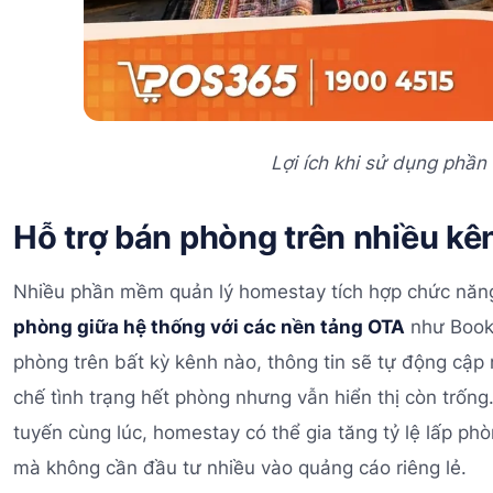
Lợi ích khi sử dụng phầ
Hỗ trợ bán phòng trên nhiều kê
Nhiều phần mềm quản lý homestay tích hợp chức nă
phòng giữa hệ thống với các nền tảng OTA
như Booki
phòng trên bất kỳ kênh nào, thông tin sẽ tự động cập 
chế tình trạng hết phòng nhưng vẫn hiển thị còn trốn
tuyến cùng lúc, homestay có thể gia tăng tỷ lệ lấp ph
mà không cần đầu tư nhiều vào quảng cáo riêng lẻ.