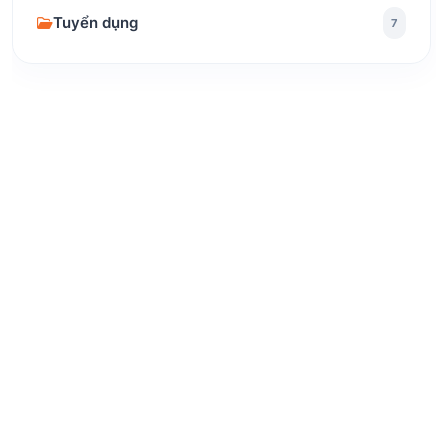
Tuyển dụng
7