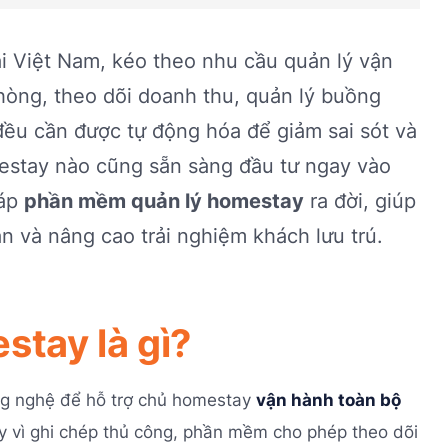
i Việt Nam, kéo theo nhu cầu quản lý vận
òng, theo dõi doanh thu, quản lý buồng
ều cần được tự động hóa để giảm sai sót và
mestay nào cũng sẵn sàng đầu tư ngay vào
háp
phần mềm quản lý homestay
ra đời, giúp
an và nâng cao trải nghiệm khách lưu trú.
tay là gì?
g nghệ để hỗ trợ chủ homestay
vận hành toàn bộ
y vì ghi chép thủ công, phần mềm cho phép theo dõi