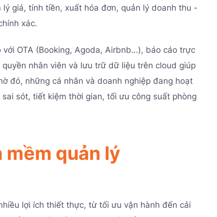
lý giá, tính tiền, xuất hóa đơn, quản lý doanh thu -
chính xác.
 với OTA (Booking, Agoda, Airbnb…), báo cáo trực
 quyền nhân viên và lưu trữ dữ liệu trên cloud giúp
Nhờ đó, những cá nhân và doanh nghiệp đang hoạt
ai sót, tiết kiệm thời gian, tối ưu công suất phòng
ần mềm quản lý
u lợi ích thiết thực, từ tối ưu vận hành đến cải