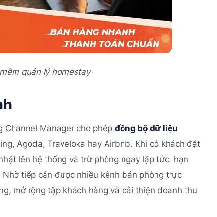
n mềm quản lý homestay
nh
ng Channel Manager cho phép
đồng bộ dữ liệu
ng, Agoda, Traveloka hay Airbnb. Khi có khách đặt
nhật lên hệ thống và trừ phòng ngay lập tức, hạn
g. Nhờ tiếp cận được nhiều kênh bán phòng trực
òng, mở rộng tập khách hàng và cải thiện doanh thu