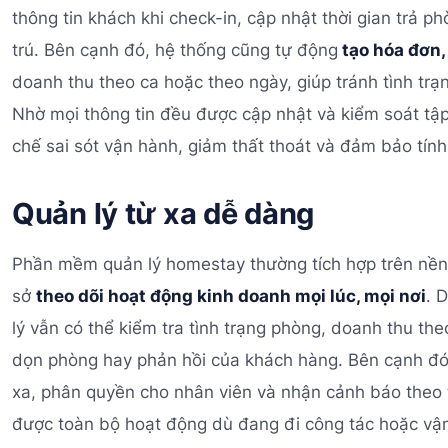
thông tin khách khi check-in, cập nhật thời gian trả ph
trú. Bên cạnh đó, hệ thống cũng tự động
tạo hóa đơn, 
doanh thu theo ca hoặc theo ngày, giúp tránh tình trạ
Nhờ mọi thông tin đều được cập nhật và kiểm soát tậ
chế sai sót vận hành, giảm thất thoát và đảm bảo tính
Quản lý từ xa dễ dàng
Phần mềm quản lý homestay thường tích hợp trên nền
sở
theo dõi hoạt động kinh doanh mọi lúc, mọi nơi
. 
lý vẫn có thể kiểm tra tình trạng phòng, doanh thu theo
dọn phòng hay phản hồi của khách hàng. Bên cạnh đó
xa, phân quyền cho nhân viên và nhận cảnh báo theo t
được toàn bộ hoạt động dù đang đi công tác hoặc vận