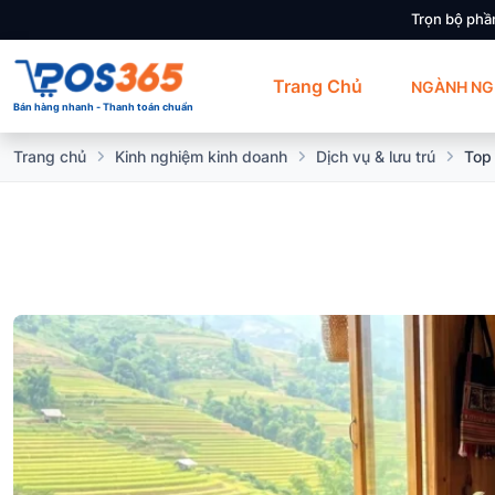
Trọn bộ phầ
Trang Chủ
NGÀNH NG
Bán hàng nhanh - Thanh toán chuẩn
Trang chủ
Kinh nghiệm kinh doanh
Dịch vụ & lưu trú