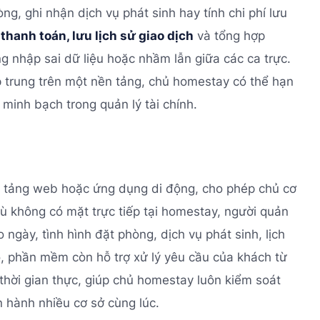
òng, ghi nhận dịch vụ phát sinh hay tính chi phí lưu
thanh toán, lưu lịch sử giao dịch
và tổng hợp
ng nhập sai dữ liệu hoặc nhầm lẫn giữa các ca trực.
p trung trên một nền tảng, chủ homestay có thể hạn
 minh bạch trong quản lý tài chính.
 tảng web hoặc ứng dụng di động, cho phép chủ cơ
Dù không có mặt trực tiếp tại homestay, người quản
 ngày, tình hình đặt phòng, dịch vụ phát sinh, lịch
, phần mềm còn hỗ trợ xử lý yêu cầu của khách từ
hời gian thực, giúp chủ homestay luôn kiểm soát
 hành nhiều cơ sở cùng lúc.