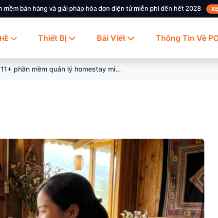
n mềm bán hàng và giải pháp hóa đơn điện tử miễn phí đến hết 2028
XE
Thiết Bị
Bài Viết
Thông Tin Về P
HỀ
Top 11+ phần mềm quản lý homestay miễn phí, chuyên nghiệp