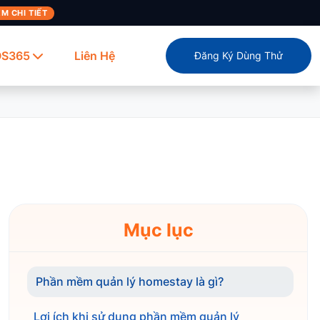
M CHI TIẾT
OS365
Liên Hệ
Đăng Ký Dùng Thử
Mục lục
Phần mềm quản lý homestay là gì?
Lợi ích khi sử dụng phần mềm quản lý