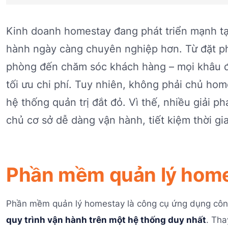
Kinh doanh homestay đang phát triển mạnh tạ
hành ngày càng chuyên nghiệp hơn. Từ đặt ph
phòng đến chăm sóc khách hàng – mọi khâu đ
tối ưu chi phí. Tuy nhiên, không phải chủ ho
hệ thống quản trị đắt đỏ. Vì thế, nhiều giải p
chủ cơ sở dễ dàng vận hành, tiết kiệm thời gi
Phần mềm quản lý homes
Phần mềm quản lý homestay là công cụ ứng dụng côn
quy trình vận hành trên một hệ thống duy nhất
. Tha