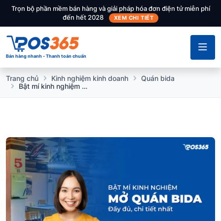
Trọn bộ phần mềm bán hàng và giải pháp hóa đơn điện tử miễn phí
đến hết 2028
XEM CHI TIẾT
Bán hàng nhanh - Thanh toán chuẩn
Trang chủ
Kinh nghiệm kinh doanh
Quán bida
Bật mí kinh nghiệm mở quán bida đầy đủ, chi tiết nhất