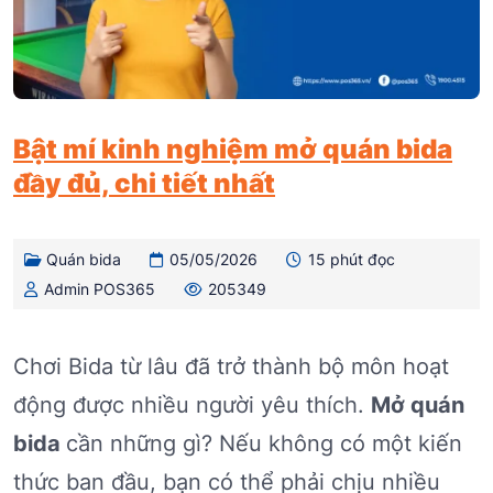
Bật mí kinh nghiệm mở quán bida
đầy đủ, chi tiết nhất
Quán bida
05/05/2026
15 phút đọc
Admin POS365
205349
Chơi Bida từ lâu đã trở thành bộ môn hoạt
động được nhiều người yêu thích.
Mở quán
bida
cần những gì? Nếu không có một kiến
thức ban đầu, bạn có thể phải chịu nhiều