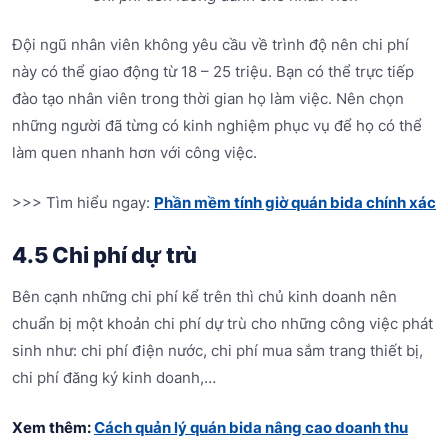
Đội ngũ nhân viên không yêu cầu về trình độ nên chi phí
này có thể giao động từ 18 – 25 triệu. Bạn có thể trực tiếp
đào tạo nhân viên trong thời gian họ làm việc. Nên chọn
những người đã từng có kinh nghiệm phục vụ để họ có thể
làm quen nhanh hơn với công việc.
>>> Tìm hiểu ngay:
Phần mềm tính giờ quán bida chính xác
4.5 Chi phí dự trù
Bên cạnh những chi phí kể trên thì chủ kinh doanh nên
chuẩn bị một khoản chi phí dự trù cho những công việc phát
sinh như: chi phí điện nước, chi phí mua sắm trang thiết bị,
chi phí đăng ký kinh doanh,…
Xem thêm:
Cách quản lý quán bida nâng cao doanh thu