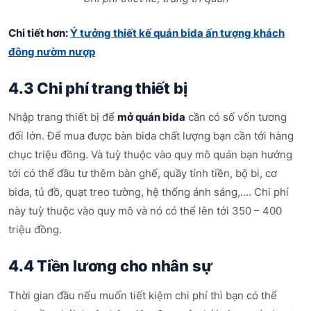
Chi tiết hơn:
Ý tưởng thiết kế quán bida ấn tượng khách
đông nườm nượp
4.3 Chi phí trang thiết bị
Nhập trang thiết bị để
mở quán bida
cần có số vốn tương
đối lớn. Để mua được bàn bida chất lượng bạn cần tới hàng
chục triệu đồng. Và tuỳ thuộc vào quy mô quán bạn hướng
tới có thể đầu tư thêm bàn ghế, quầy tính tiền, bộ bi, cơ
bida, tủ đồ, quạt treo tường, hệ thống ánh sáng,…. Chi phí
này tuỳ thuộc vào quy mô và nó có thể lên tới 350 – 400
triệu đồng.
4.4 Tiền lương cho nhân sự
Thời gian đầu nếu muốn tiết kiệm chi phí thì bạn có thể