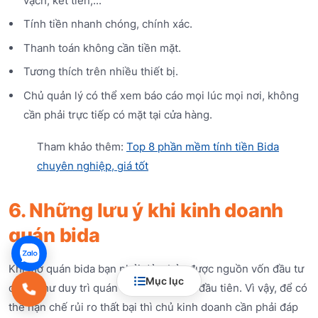
vạch, két tiền,...
Tính tiền nhanh chóng, chính xác.
Thanh toán không cần tiền mặt.
Tương thích trên nhiều thiết bị.
Chủ quản lý có thể xem báo cáo mọi lúc mọi nơi, không
cần phải trực tiếp có mặt tại cửa hàng.
Tham khảo thêm:
Top 8 phần mềm tính tiền Bida
chuyên nghiệp, giá tốt
6. Những lưu ý khi kinh doanh
quán bida
Khi mở quán bida bạn phải đảm bảo được nguồn vốn đầu tư
Mục lục
cũng như duy trì quán trong vài tháng đầu tiên. Vì vậy, để có
thể hạn chế rủi ro thất bại thì chủ kinh doanh cần phải đáp