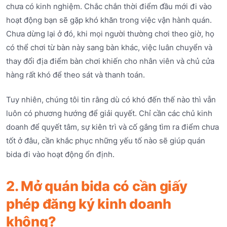
chưa có kinh nghiệm. Chắc chắn thời điểm đầu mới đi vào
hoạt động bạn sẽ gặp khó khăn trong việc vận hành quán.
Chưa dừng lại ở đó, khi mọi người thường chơi theo giờ, họ
có thể chơi từ bàn này sang bàn khác, việc luân chuyển và
thay đổi địa điểm bàn chơi khiến cho nhân viên và chủ cửa
hàng rất khó để theo sát và thanh toán.
Tuy nhiên, chúng tôi tin rằng dù có khó đến thế nào thì vẫn
luôn có phương hướng để giải quyết. Chỉ cần các chủ kinh
doanh để quyết tâm, sự kiên trì và cố gắng tìm ra điểm chưa
tốt ở đâu, cần khắc phục những yếu tố nào sẽ giúp quán
bida đi vào hoạt động ổn định.
2. Mở quán bida có cần giấy
phép đăng ký kinh doanh
không?