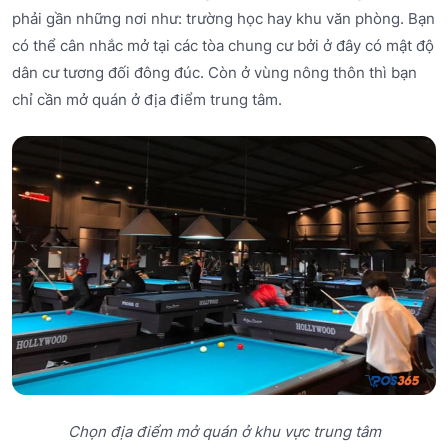
phải gần những nơi như: trường học hay khu văn phòng. Bạn
có thể cân nhắc mở tại các tòa chung cư bởi ở đây có mật độ
dân cư tương đối đông đúc. Còn ở vùng nông thôn thì bạn
chỉ cần mở quán ở địa điểm trung tâm.
Chọn địa điểm mở quán ở khu vực trung tâm