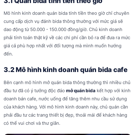
3.1 Quán bida tính tiền theo giờ
Mô hình kinh doanh quán bida tính tiền theo giờ chỉ chuyên
cung cấp dịch vụ đánh bida thông thường với mức giá sẽ
dao động từ 50.000 - 150.000 đồng/giờ. Chủ kinh doanh
phải tính toán thật kỹ về các chi phí cần bỏ ra để đưa ra mức
giá cả phù hợp nhất với đối tượng mà mình muốn hướng
đến.
3.2 Mô hình kinh doanh quán bida cafe
Bên cạnh mô hình mở quán bida thông thường thì nhiều chủ
đầu tư đã có ý tưởng độc đáo
mở quán bida
kết hợp với kinh
doanh bán cafe, nước uống để tăng thêm nhu cầu sử dụng
của khách hàng. Với mô hình kinh doanh này, chủ quán cần
phải đầu tư các trang thiết bị đẹp, thoải mái để khách hàng
có thể vui chơi và thư giãn.