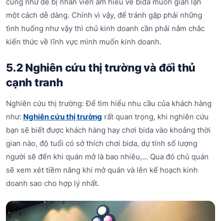
cũng như dễ bị nhân viên am hiểu về bida muốn gian lận
một cách dễ dàng. Chính vì vậy, để tránh gặp phải những
tình huống như vậy thì chủ kinh doanh cần phải nắm chắc
kiến thức về lĩnh vực mình muốn kinh doanh.
5.2 Nghiên cứu thị trường và đối thủ
cạnh tranh
Nghiên cứu thị trường: Để tìm hiểu nhu cầu của khách hàng
như:
Nghiên cứu thị trường
rất quan trọng, khi nghiên cứu
bạn sẽ biết được khách hàng hay chơi bida vào khoảng thời
gian nào, độ tuổi có sở thích chơi bida, dự tính số lượng
người sẽ đến khi quán mở là bao nhiêu,... Qua đó chủ quán
sẽ xem xét tiềm năng khi mở quán và lên kế hoạch kinh
doanh sao cho hợp lý nhất.