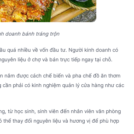
nh doanh bánh tráng trộn
ầu quá nhiều về vốn đầu tư. Người kinh doanh có
uyên liệu ở chợ và bán trực tiếp ngay tại chỗ.
cần nắm được cách chế biến và pha chế đồ ăn thơm
 cần phải có kinh nghiệm quản lý cửa hàng như các
ng, từ học sinh, sinh viên đến nhân viên văn phòng
ó thể thay đổi nguyên liệu và hương vị để phù hợp