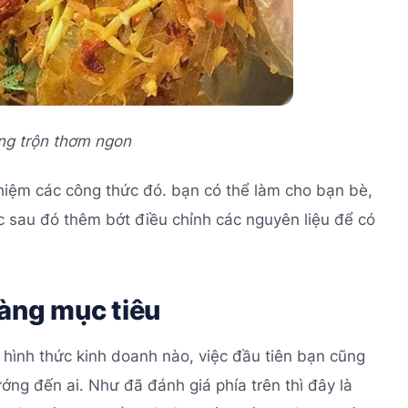
ng trộn thơm ngon
hiệm các công thức đó. bạn có thể làm cho bạn bè,
ớc sau đó thêm bớt điều chỉnh các nguyên liệu để có
hàng mục tiêu
 hình thức kinh doanh nào, việc đầu tiên bạn cũng
ớng đến ai. Như đã đánh giá phía trên thì đây là