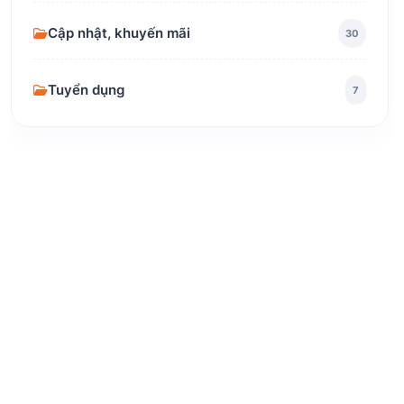
Cập nhật, khuyến mãi
30
Tuyển dụng
7