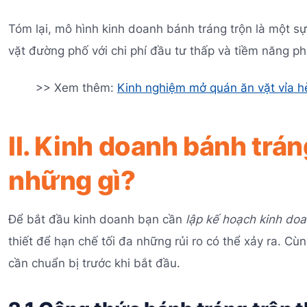
Tóm lại, mô hình kinh doanh bánh tráng trộn là một s
vặt đường phố với chi phí đầu tư thấp và tiềm năng phá
>> Xem thêm:
Kinh nghiệm mở quán ăn vặt vỉa h
II. Kinh doanh bánh trán
những gì?
Để bắt đầu kinh doanh bạn cần
lập kế hoạch kinh doa
thiết để hạn chế tối đa những rủi ro có thể xảy ra. C
cần chuẩn bị trước khi bắt đầu.