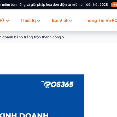
n mềm bán hàng và giải pháp hóa đơn điện tử miễn phí đến hết 2028
XE
Thiết Bị
Bài Viết
Thông Tin Về P
HỀ
Kinh doanh bánh tráng trộn thành công và những bí kíp bạn cần biết