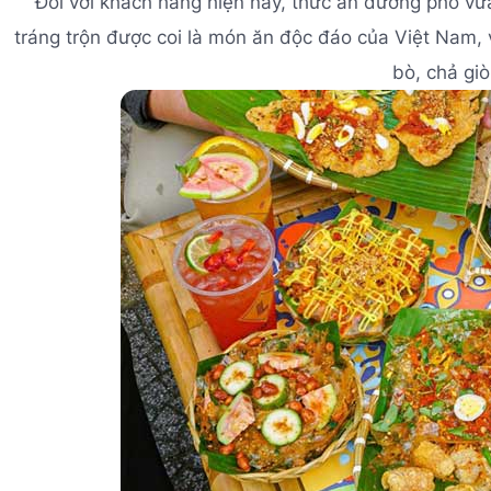
Đối với khách hàng hiện nay, thức ăn đường phố vừa
tráng trộn được coi là món ăn độc đáo của Việt Nam, 
bò, chả giò,