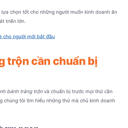
ự lựa chọn tốt cho những người muốn kinh doanh ăn
t triển lớn.
è cho người mới bắt đầu
g trộn cần chuẩn bị
nh bánh tráng trộn
và chuẩn bị trước mọi thứ cần
ùng chúng tôi tìm hiểu những thứ mà chủ kinh doanh