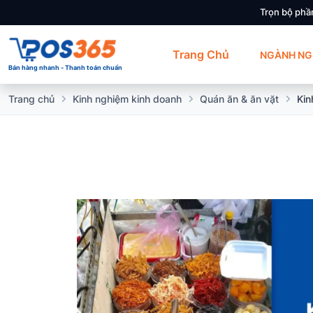
Trọn bộ phầ
Trang Chủ
NGÀNH NG
Bán hàng nhanh - Thanh toán chuẩn
Trang chủ
Kinh nghiệm kinh doanh
Quán ăn & ăn vặt