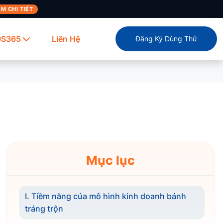
M CHI TIẾT
OS365
Liên Hệ
Đăng Ký Dùng Thử
Mục lục
I. Tiềm năng của mô hình kinh doanh bánh
tráng trộn