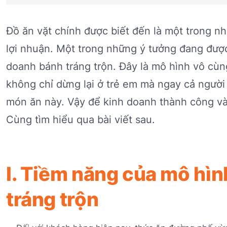
Đồ ăn vặt chính được biết đến là một trong n
lợi nhuận. Một trong những ý tưởng đang được
doanh bánh tráng trộn. Đây là mô hình vô cùn
không chỉ dừng lại ở trẻ em mà ngay cả người 
món ăn này. Vậy để kinh doanh thành công và 
Cùng tìm hiểu qua bài viết sau.
I. Tiềm năng của mô hì
tráng trộn