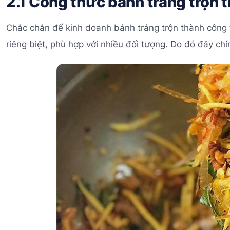
2.1 Công thức bánh tráng trộn
Chắc chắn để kinh doanh bánh tráng trộn thành công 
riêng biệt, phù hợp với nhiều đối tượng. Do đó đây ch