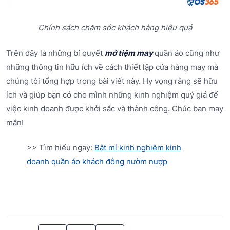
Chính sách chăm sóc khách hàng hiệu quả
Trên đây là những bí quyết
mở tiệm may
quần áo cũng như
những thông tin hữu ích về cách thiết lập cửa hàng may mà
chúng tôi tổng hợp trong bài viết này. Hy vọng rằng sẽ hữu
ích và giúp bạn có cho mình những kinh nghiệm quý giá để
việc kinh doanh được khởi sắc và thành công. Chúc bạn may
mắn!
>> Tìm hiểu ngay:
Bật mí kinh nghiệm kinh
doanh quần áo khách đông nườm nượp