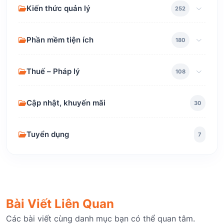
Kiến thức quản lý
252
Phần mềm tiện ích
180
Thuế – Pháp lý
108
Cập nhật, khuyến mãi
30
Tuyển dụng
7
Bài Viết Liên Quan
Các bài viết cùng danh mục bạn có thể quan tâm.