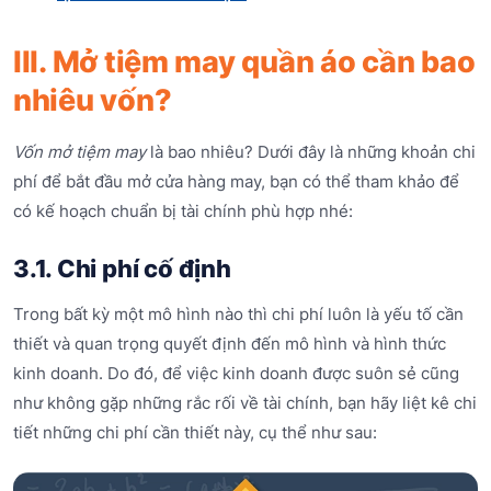
III. Mở tiệm may quần áo cần bao
nhiêu vốn?
Vốn mở tiệm may
là bao nhiêu? Dưới đây là những khoản chi
phí để bắt đầu mở cửa hàng may, bạn có thể tham khảo để
có kế hoạch chuẩn bị tài chính phù hợp nhé:
3.1. Chi phí cố định
Trong bất kỳ một mô hình nào thì chi phí luôn là yếu tố cần
thiết và quan trọng quyết định đến mô hình và hình thức
kinh doanh. Do đó, để việc kinh doanh được suôn sẻ cũng
như không gặp những rắc rối về tài chính, bạn hãy liệt kê chi
tiết những chi phí cần thiết này, cụ thể như sau: