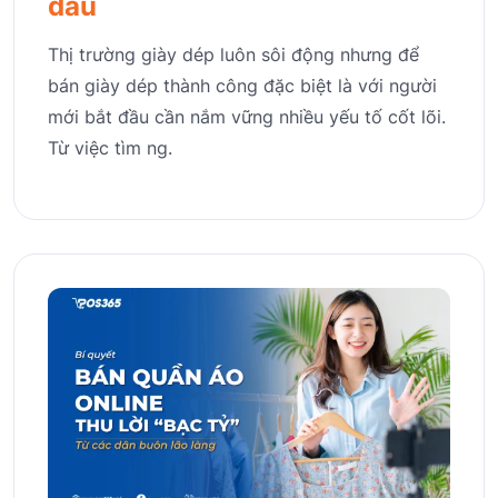
đầu
Thị trường giày dép luôn sôi động nhưng để
bán giày dép thành công đặc biệt là với người
mới bắt đầu cần nắm vững nhiều yếu tố cốt lõi.
Từ việc tìm ng.