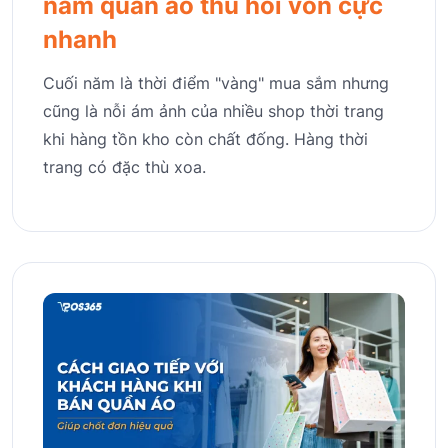
năm quần áo thu hồi vốn cực
nhanh
Cuối năm là thời điểm "vàng" mua sắm nhưng
cũng là nỗi ám ảnh của nhiều shop thời trang
khi hàng tồn kho còn chất đống. Hàng thời
trang có đặc thù xoa.