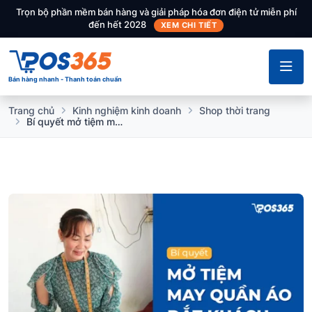
Trọn bộ phần mềm bán hàng và giải pháp hóa đơn điện tử miễn phí
đến hết 2028
XEM CHI TIẾT
Bán hàng nhanh - Thanh toán chuẩn
Trang chủ
Kinh nghiệm kinh doanh
Shop thời trang
Bí quyết mở tiệm may quần áo đắt khách, không phải ai cũng biết