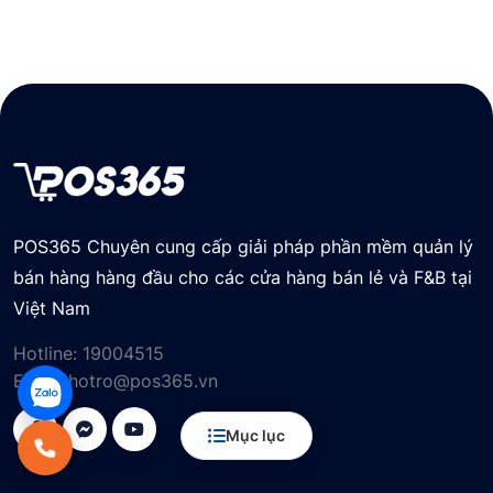
POS365 Chuyên cung cấp giải pháp phần mềm quản lý
bán hàng hàng đầu cho các cửa hàng bán lẻ và F&B tại
Việt Nam
Hotline:
19004515
Email:
hotro@pos365.vn
Mục lục