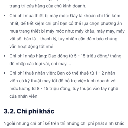
trang trí cửa hàng của chủ kinh doanh.
Chi phí mua thiết bị máy móc: Đây là khoản chi tốn kém
nhất, để tiết kiệm chi phí bạn có thể lựa chọn phương án
mua trang thiết bị máy móc như: máy khâu, máy may, máy
vắt sổ, bàn là… thanh lý, tuy nhiên cần đảm bảo chúng
vẫn hoạt động tốt nhé.
Chi phí nhập hàng: Dao động từ 5 - 15 triệu đồng/ tháng
để nhập các loại vải, chỉ may….
Chi phí thuê nhân viên: Bạn có thể thuê từ 1 - 2 nhân
viên có kỹ thuật may tốt để hỗ trợ việc kinh doanh với
mức lương từ 8 - 15 triệu đồng, tùy thuộc vào tay nghề
của nhân viên.
3.2. Chi phí khác
Ngoài những chi phí kể trên thì những chi phí phát sinh khác