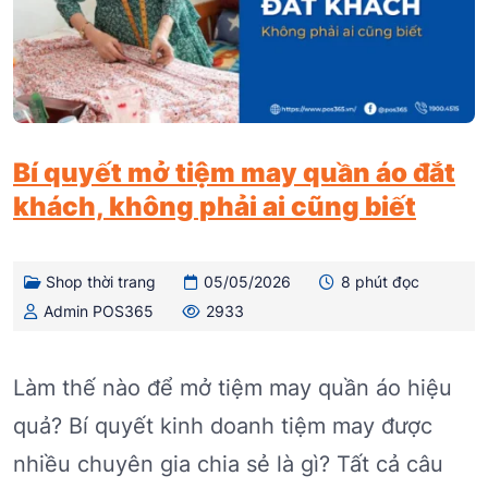
Bí quyết mở tiệm may quần áo đắt
khách, không phải ai cũng biết
Shop thời trang
05/05/2026
8 phút đọc
Admin POS365
2933
Làm thế nào để mở tiệm may quần áo hiệu
quả? Bí quyết kinh doanh tiệm may được
nhiều chuyên gia chia sẻ là gì? Tất cả câu