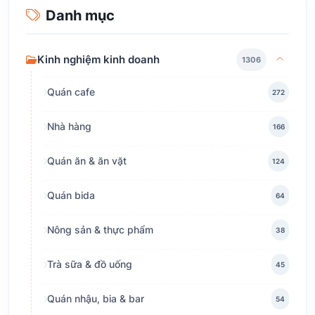
Danh mục
Kinh nghiệm kinh doanh
1306
Quán cafe
272
Nhà hàng
166
Quán ăn & ăn vặt
124
Quán bida
64
Nông sản & thực phẩm
38
Trà sữa & đồ uống
45
Quán nhậu, bia & bar
54