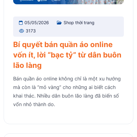
05/05/2026
Shop thời trang
3173
Bí quyết bán quần áo online
vốn ít, lời “bạc tỷ” từ dân buôn
lão làng
Bán quần áo online không chỉ là một xu hướng
mà còn là “mỏ vàng” cho những ai biết cách
khai thác. Nhiều dân buôn lão làng đã biến số
vốn nhỏ thành do.