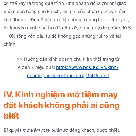
có thể xảy ra trong quá trình kinh doanh đó là chi phí giao
nhầm đơn hàng cho khách, chi phí sửa chữa do may nhầm
kích thước… Để dễ dàng xử lý những trường hợp bất xảy ra,
lời khuyên dành cho bạn là nên xây dựng quỹ dự phòng từ 5
- 10% tổng vốn đầu tư để không gặp những rủi ro về tài
chính.
>> Hướng dẫn kinh doanh phụ kiện thời trang từ
A đến Z hiệu quả:
https://www.pos365.vn/kinh-
doanh-phu-kien-thoi-trang-5415.html
IV. Kinh nghiệm mở tiệm may
đắt khách không phải ai cũng
biết
Bí quyết
mở tiệm may quần áo
đông khách, được nhiều