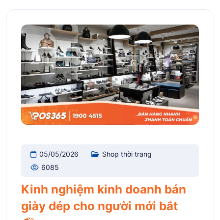
05/05/2026
Shop thời trang
6085
Kinh nghiệm kinh doanh bán
giày dép cho người mới bắt