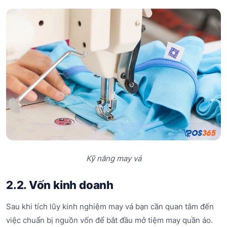
Kỹ năng may vá
2.2. Vốn kinh doanh
Sau khi tích lũy kinh nghiệm may vá bạn cần quan tâm đến
việc chuẩn bị nguồn vốn để bắt đầu mở tiệm may quần áo.