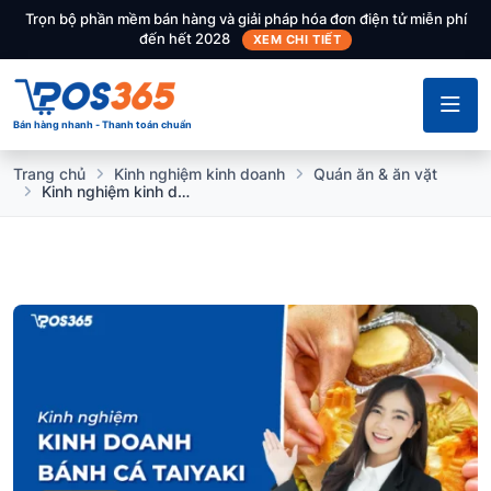
Trọn bộ phần mềm bán hàng và giải pháp hóa đơn điện tử miễn phí
đến hết 2028
XEM CHI TIẾT
Bán hàng nhanh - Thanh toán chuẩn
Trang chủ
Kinh nghiệm kinh doanh
Quán ăn & ăn vặt
Kinh nghiệm kinh doanh bánh cá Taiyaki hút khách