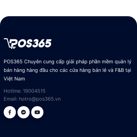
POS365 Chuyên cung cấp giải pháp phần mềm quản lý
bán hàng hàng đầu cho các cửa hàng bán lẻ và F&B tại
Việt Nam
Hotline:
19004515
Email:
hotro@pos365.vn