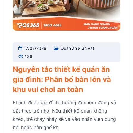
17/07/2026
Quán ăn & ăn vặt
136
Nguyên tắc thiết kế quán ăn
gia đình: Phân bổ bàn lớn và
khu vui chơi an toàn
Khách đi ăn gia đình thường đi nhóm đông và
dắt theo trẻ nhỏ. Nếu thiết kế quán không
khéo, trẻ chạy nhảy sẽ va vào nhân viên bưng
bê, hoặc bàn ghế kh.