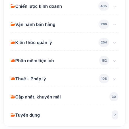
Chiến lược kinh doanh
405
Vận hành bán hàng
266
Kiến thức quản lý
254
Phần mềm tiện ích
182
Thuế – Pháp lý
108
Cập nhật, khuyến mãi
30
Tuyển dụng
7