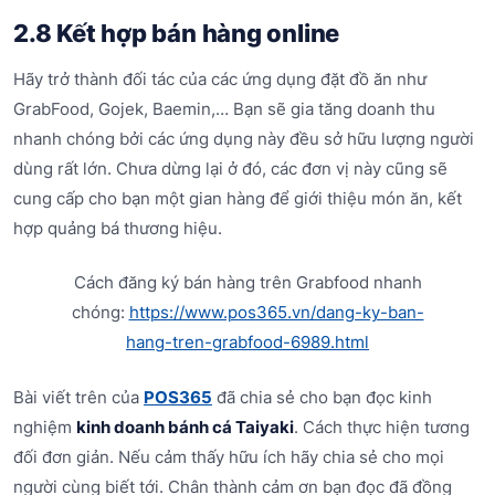
2.8 Kết hợp bán hàng online
Hãy trở thành đối tác của các ứng dụng đặt đồ ăn như
GrabFood, Gojek, Baemin,… Bạn sẽ gia tăng doanh thu
nhanh chóng bởi các ứng dụng này đều sở hữu lượng người
dùng rất lớn. Chưa dừng lại ở đó, các đơn vị này cũng sẽ
cung cấp cho bạn một gian hàng để giới thiệu món ăn, kết
hợp quảng bá thương hiệu.
Cách đăng ký bán hàng trên Grabfood nhanh
chóng:
https://www.pos365.vn/dang-ky-ban-
hang-tren-grabfood-6989.html
Bài viết trên của
POS365
đã chia sẻ cho bạn đọc kinh
nghiệm
kinh doanh bánh cá Taiyaki
. Cách thực hiện tương
đối đơn giản. Nếu cảm thấy hữu ích hãy chia sẻ cho mọi
người cùng biết tới. Chân thành cảm ơn bạn đọc đã đồng