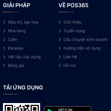
GIẢI PHÁP
VỀ POS365
Siêu thị, tạp hóa
Giới thiệu
Nhà hàng
Tuyển dụng
Cafe
Câu chuyện kinh doanh
Karaoke
Hướng dẫn sử dụng
Vật liệu xây dựng
Liên hệ
Bảng giá
Hỗ trợ
TẢI ỨNG DỤNG