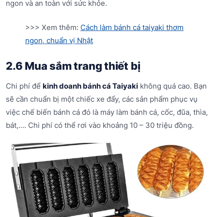
ngon và an toàn với sức khỏe.
>>> Xem thêm:
Cách làm bánh cá taiyaki thơm
ngon, chuẩn vị Nhật
2.6 Mua sắm trang thiết bị
Chi phí để
kinh doanh bánh cá Taiyaki
không quá cao. Bạn
sẽ cần chuẩn bị một chiếc xe đẩy, các sản phẩm phục vụ
việc chế biến bánh cá đó là máy làm bánh cá, cốc, đũa, thìa,
bát,…. Chi phí có thể rơi vào khoảng 10 – 30 triệu đồng.