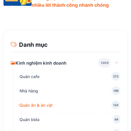
nhiều lời thành công nhanh chóng
Danh mục
Kinh nghiệm kinh doanh
1309
Quán cafe
272
Nhà hàng
166
Quán ăn & ăn vặt
124
Quán bida
64