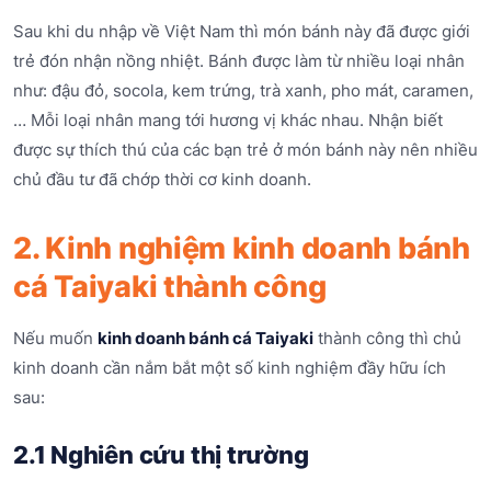
Sau khi du nhập về Việt Nam thì món bánh này đã được giới
trẻ đón nhận nồng nhiệt. Bánh được làm từ nhiều loại nhân
như: đậu đỏ, socola, kem trứng, trà xanh, pho mát, caramen,
… Mỗi loại nhân mang tới hương vị khác nhau. Nhận biết
được sự thích thú của các bạn trẻ ở món bánh này nên nhiều
chủ đầu tư đã chớp thời cơ kinh doanh.
2. Kinh nghiệm kinh doanh bánh
cá Taiyaki thành công
Nếu muốn
kinh doanh bánh cá Taiyaki
thành công thì chủ
kinh doanh cần nắm bắt một số kinh nghiệm đầy hữu ích
sau:
2.1 Nghiên cứu thị trường