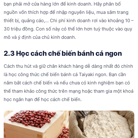
bạn phải mở cửa hàng lớn để kinh doanh. Hãy phân bổ
nguồn vốn thích hợp để nhập nguyên liệu, mua sắm trang
thiết bị, quảng cáo,… Chi phí kinh doanh rơi vào khoảng 10 –
30 triệu đồng. Con số này có thể lớn hơn tuỳ thuộc vào quy
mô và ý định của chủ kinh doanh.
2.3 Học cách chế biến bánh cá ngon
Cách thu hút và giữ chân khách hàng dễ dàng nhất đó chính
là học công thức chế biến bánh cá Taiyaki ngon. Bạn cần
nắm bắt cách chế biến và nếu chưa có kinh nghiệm bạn có
thể tham khảo công thức trên mạng hoặc tham gia một khoá
học ngắn hạn để học cách chế biến.