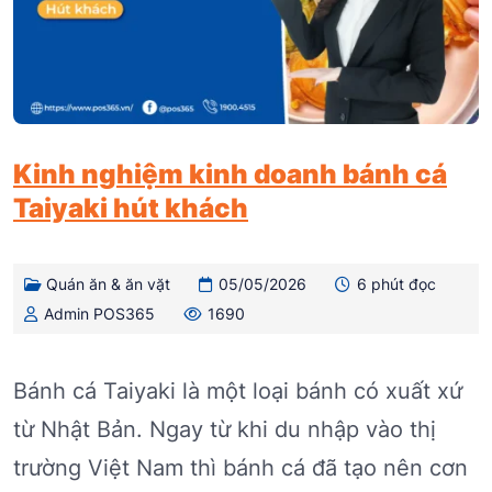
Kinh nghiệm kinh doanh bánh cá
Taiyaki hút khách
Quán ăn & ăn vặt
05/05/2026
6 phút đọc
Admin POS365
1690
Bánh cá Taiyaki là một loại bánh có xuất xứ
từ Nhật Bản. Ngay từ khi du nhập vào thị
trường Việt Nam thì bánh cá đã tạo nên cơn