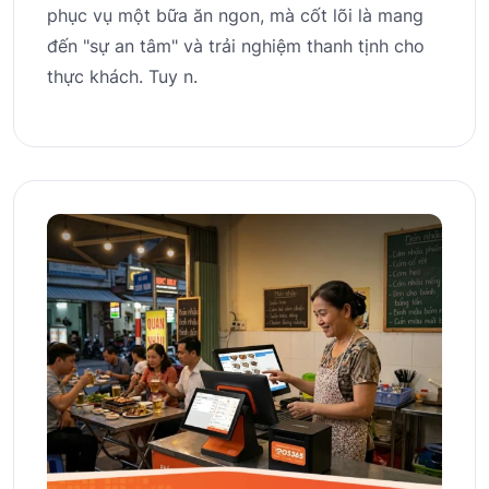
phục vụ một bữa ăn ngon, mà cốt lõi là mang
đến "sự an tâm" và trải nghiệm thanh tịnh cho
thực khách. Tuy n.