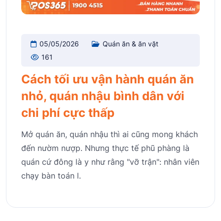
05/05/2026
Quán ăn & ăn vặt
161
Cách tối ưu vận hành quán ăn
nhỏ, quán nhậu bình dân với
chi phí cực thấp
Mở quán ăn, quán nhậu thì ai cũng mong khách
đến nườm nượp. Nhưng thực tế phũ phàng là
quán cứ đông là y như rằng "vỡ trận": nhân viên
chạy bàn toán l.