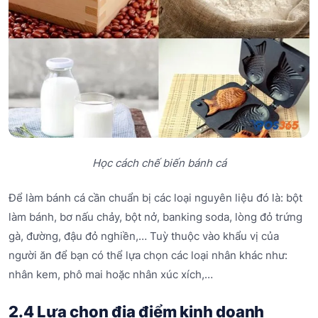
Học cách chế biến bánh cá
Để làm bánh cá cần chuẩn bị các loại nguyên liệu đó là: bột
làm bánh, bơ nấu chảy, bột nở, banking soda, lòng đỏ trứng
gà, đường, đậu đỏ nghiền,… Tuỳ thuộc vào khẩu vị của
người ăn để bạn có thể lựa chọn các loại nhân khác như:
nhân kem, phô mai hoặc nhân xúc xích,…
2.4 Lựa chọn địa điểm kinh doanh