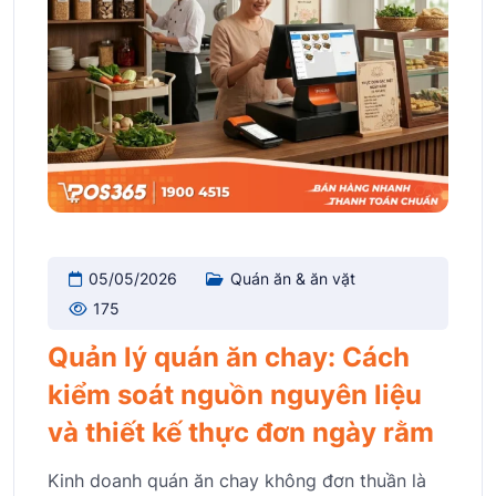
05/05/2026
Quán ăn & ăn vặt
175
Quản lý quán ăn chay: Cách
kiểm soát nguồn nguyên liệu
và thiết kế thực đơn ngày rằm
Kinh doanh quán ăn chay không đơn thuần là