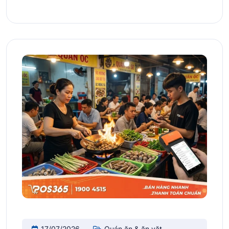
17/07/2026
Quán ăn & ăn vặt