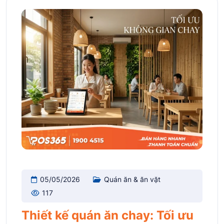
05/05/2026
Quán ăn & ăn vặt
117
Thiết kế quán ăn chay: Tối ưu