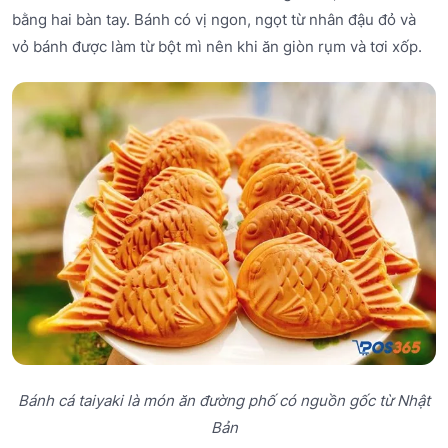
bằng hai bàn tay. Bánh có vị ngon, ngọt từ nhân đậu đỏ và
vỏ bánh được làm từ bột mì nên khi ăn giòn rụm và tơi xốp.
Bánh cá taiyaki là món ăn đường phố có nguồn gốc từ Nhật
Bản