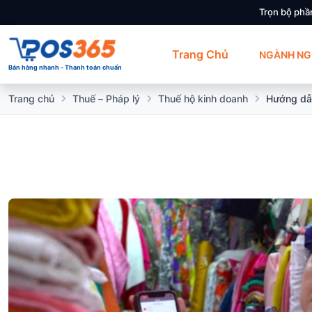
Trọn bộ phầ
Trang Chủ
NGÀNH NG
Bán hàng nhanh - Thanh toán chuẩn
Trang chủ
Thuế – Pháp lý
Thuế hộ kinh doanh