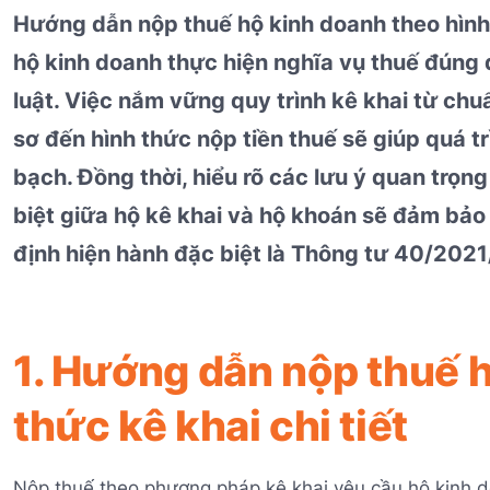
Hướng dẫn nộp thuế hộ kinh doanh theo hình 
hộ kinh doanh thực hiện nghĩa vụ thuế đúng 
luật. Việc nắm vững quy trình kê khai từ chuẩ
sơ đến hình thức nộp tiền thuế sẽ giúp quá t
bạch. Đồng thời, hiểu rõ các lưu ý quan trọn
biệt giữa hộ kê khai và hộ khoán sẽ đảm bảo
định hiện hành đặc biệt là Thông tư 40/202
1. Hướng dẫn nộp thuế 
thức kê khai chi tiết
Nộp thuế theo phương pháp kê khai yêu cầu hộ kinh d