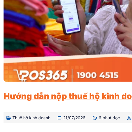
Hướng dẫn nộp thuế hộ kinh do
Thuế hộ kinh doanh
21/07/2026
6 phút đọc