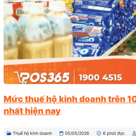
Mức thuế hộ kinh doanh trên 10
nhất hiện nay
Thuế hộ kinh doanh
05/05/2026
6 phút đọc