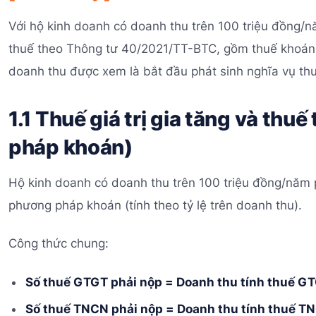
Với hộ kinh doanh có doanh thu trên 100 triệu đồng/n
thuế theo Thông tư 40/2021/TT-BTC, gồm thuế khoán
doanh thu được xem là bắt đầu phát sinh nghĩa vụ thu
1.1 Thuế giá trị gia tăng và th
pháp khoán)
Hộ kinh doanh có doanh thu trên 100 triệu đồng/nă
phương pháp khoán (tính theo tỷ lệ trên doanh thu).
Công thức chung:
Số thuế GTGT phải nộp = Doanh thu tính thuế GT
Số thuế TNCN phải nộp = Doanh thu tính thuế T