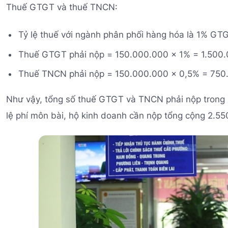
Thuế GTGT và thuế TNCN:
Tỷ lệ thuế với ngành phân phối hàng hóa là 1% G
Thuế GTGT phải nộp = 150.000.000 × 1% = 1.500
Thuế TNCN phải nộp = 150.000.000 × 0,5% = 750
Như vậy, tổng số thuế GTGT và TNCN phải nộp trong
lệ phí môn bài, hộ kinh doanh cần nộp tổng cộng 2.5