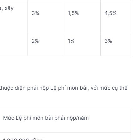
a, xây
3%
1,5%
4,5%
2%
1%
3%
huộc diện phải nộp Lệ phí môn bài, với mức cụ thể
Mức Lệ phí môn bài phải nộp/năm