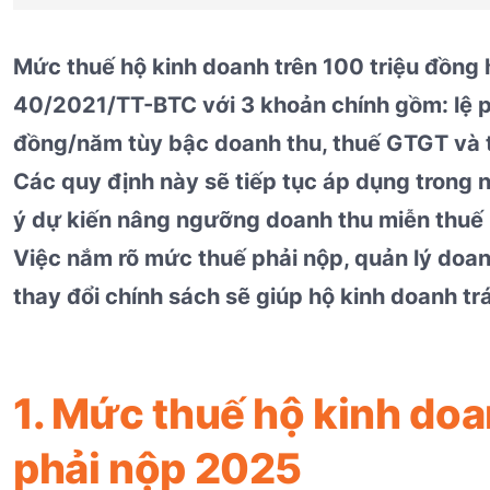
Mức thuế hộ kinh doanh trên 100 triệu đồng
40/2021/TT-BTC với 3 khoản chính gồm: lệ p
đồng/năm tùy bậc doanh thu, thuế GTGT và th
Các quy định này sẽ tiếp tục áp dụng trong 
ý dự kiến nâng ngưỡng doanh thu miễn thuế 
Việc nắm rõ mức thuế phải nộp, quản lý doan
thay đổi chính sách sẽ giúp hộ kinh doanh trán
1. Mức thuế hộ kinh doa
phải nộp 2025