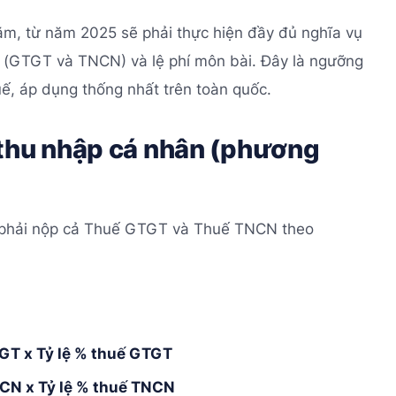
ăm, từ năm 2025 sẽ phải thực hiện đầy đủ nghĩa vụ
 (GTGT và TNCN) và lệ phí môn bài. Đây là ngưỡng
ế, áp dụng thống nhất trên toàn quốc.
uế thu nhập cá nhân (phương
m phải nộp cả Thuế GTGT và Thuế TNCN theo
GT x Tỷ lệ % thuế GTGT
NCN x Tỷ lệ % thuế TNCN