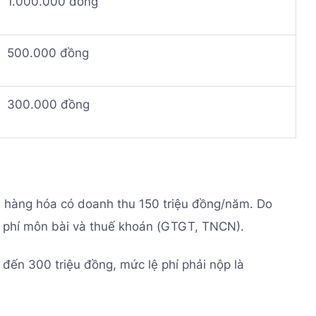
1.000.000 đồng
500.000 đồng
300.000 đồng
i hàng hóa có doanh thu 150 triệu đồng/năm. Do
ệ phí môn bài và thuế khoán (GTGT, TNCN).
đến 300 triệu đồng, mức lệ phí phải nộp là