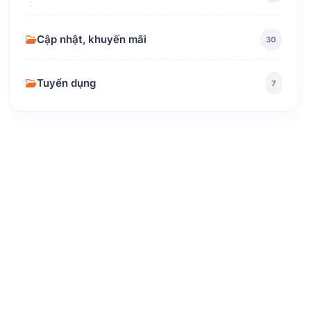
Cập nhật, khuyến mãi
30
Tuyển dụng
7