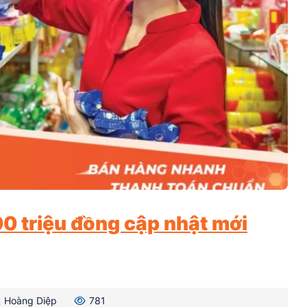
0 triệu đồng cập nhật mới
Hoàng Diệp
781