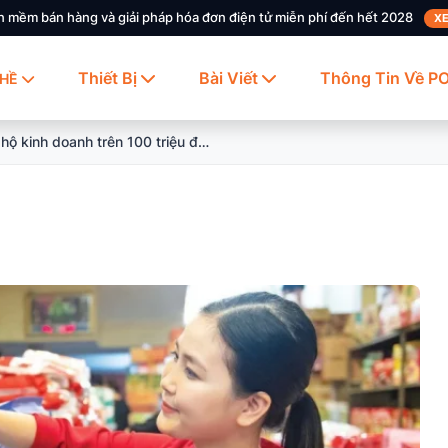
n mềm bán hàng và giải pháp hóa đơn điện tử miễn phí đến hết 2028
XE
Thiết Bị
Bài Viết
Thông Tin Về P
HỀ
Mức thuế hộ kinh doanh trên 100 triệu đồng cập nhật mới nhất hiện nay