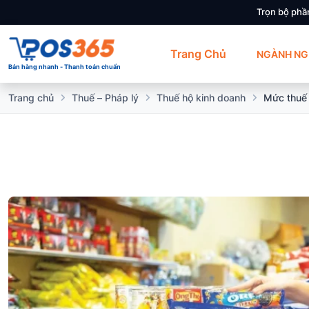
Trọn bộ phầ
Trang Chủ
NGÀNH NG
Bán hàng nhanh - Thanh toán chuẩn
Trang chủ
Thuế – Pháp lý
Thuế hộ kinh doanh