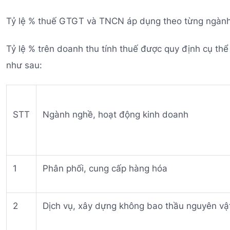
Tỷ lệ % thuế GTGT và TNCN áp dụng theo từng ngàn
Tỷ lệ % trên doanh thu tính thuế được quy định cụ th
như sau:
STT
Ngành nghề, hoạt động kinh doanh
1
Phân phối, cung cấp hàng hóa
2
Dịch vụ, xây dựng không bao thầu nguyên vật