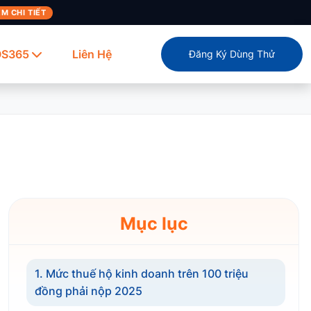
M CHI TIẾT
OS365
Liên Hệ
Đăng Ký Dùng Thử
Mục lục
1. Mức thuế hộ kinh doanh trên 100 triệu
đồng phải nộp 2025