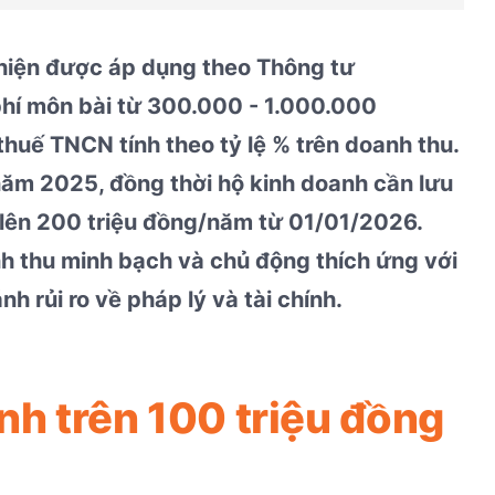
 hiện được áp dụng theo Thông tư
hí môn bài từ 300.000 - 1.000.000
uế TNCN tính theo tỷ lệ % trên doanh thu.
năm 2025, đồng thời hộ kinh doanh cần lưu
lên 200 triệu đồng/năm từ 01/01/2026.
h thu minh bạch và chủ động thích ứng với
h rủi ro về pháp lý và tài chính.
nh trên 100 triệu đồng