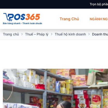
Trọn bộ phầ
Trang Chủ
NGÀNH NG
Bán hàng nhanh - Thanh toán chuẩn
Trang chủ
Thuế – Pháp lý
Thuế hộ kinh doanh