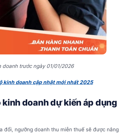
h doanh trước ngày 01/01/2026
ộ kinh doanh cập nhật mới nhất 2025
 kinh doanh dự kiến áp dụng
a đổi, ngưỡng doanh thu miễn thuế sẽ được nâng