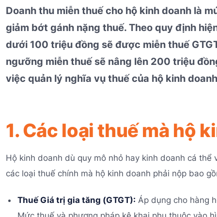
Doanh thu miễn thuế cho hộ kinh doanh là mứ
giảm bớt gánh nặng thuế. Theo quy định hiệ
dưới 100 triệu đồng sẽ được miễn thuế GTGT
ngưỡng miễn thuế sẽ nâng lên 200 triệu đồng
việc quản lý nghĩa vụ thuế của hộ kinh doanh
1. Các loại thuế mà hộ 
Hộ kinh doanh dù quy mô nhỏ hay kinh doanh cá thể v
các loại thuế chính mà hộ kinh doanh phải nộp bao g
Thuế Giá trị gia tăng (GTGT):
Áp dụng cho hàng hó
Mức thuế và phương pháp kê khai phụ thuộc vào hì