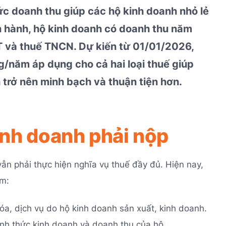
c doanh thu giúp các hộ kinh doanh nhỏ lẻ
n hành, hộ kinh doanh có doanh thu năm
 và thuế TNCN. Dự kiến từ 01/01/2026,
/năm áp dụng cho cả hai loại thuế giúp
 trở nên minh bạch và thuận tiện hơn.
kinh doanh phải nộp
ẫn phải thực hiện nghĩa vụ thuế đầy đủ. Hiện nay,
ồm:
a, dịch vụ do hộ kinh doanh sản xuất, kinh doanh.
nh thức kinh doanh và doanh thu của hộ.