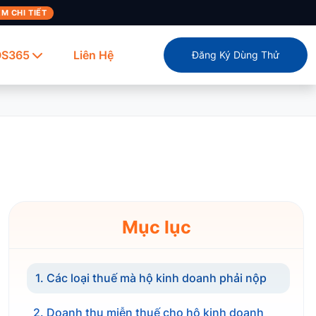
M CHI TIẾT
OS365
Liên Hệ
Đăng Ký Dùng Thử
Mục lục
1. Các loại thuế mà hộ kinh doanh phải nộp
2. Doanh thu miễn thuế cho hộ kinh doanh