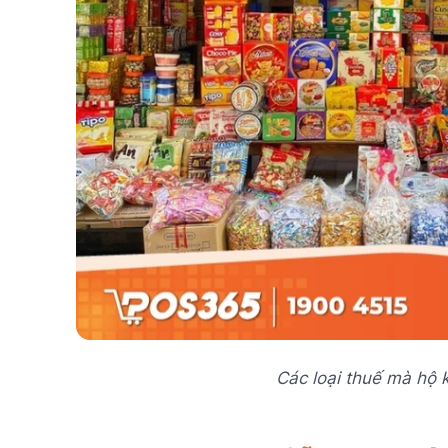
Các loại thuế mà hộ 