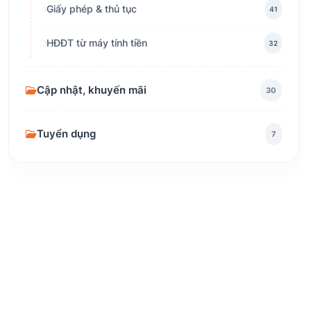
Giấy phép & thủ tục
41
HĐĐT từ máy tính tiền
32
Cập nhật, khuyến mãi
30
Tuyển dụng
7