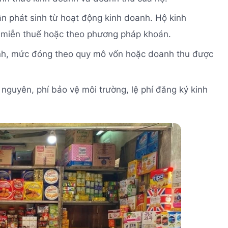
uận phát sinh từ hoạt động kinh doanh. Hộ kinh
miễn thuế hoặc theo phương pháp khoán.
anh, mức đóng theo quy mô vốn hoặc doanh thu được
nguyên, phí bảo vệ môi trường, lệ phí đăng ký kinh