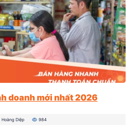
nh doanh mới nhất 2026
Hoàng Diệp
984