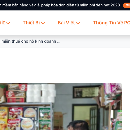
n mềm bán hàng và giải pháp hóa đơn điện tử miễn phí đến hết 2028
XE
Thiết Bị
Bài Viết
Thông Tin Về P
HỀ
Doanh thu miễn thuế cho hộ kinh doanh mới nhất 2026