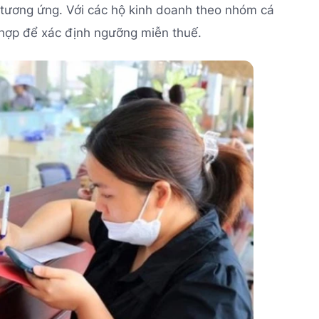
 tương ứng. Với các hộ kinh doanh theo nhóm cá
 hợp để xác định ngưỡng miễn thuế.