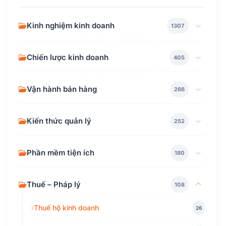
Kinh nghiệm kinh doanh
1307
Chiến lược kinh doanh
405
Vận hành bán hàng
266
Kiến thức quản lý
252
Phần mềm tiện ích
180
Thuế – Pháp lý
108
Thuế hộ kinh doanh
26