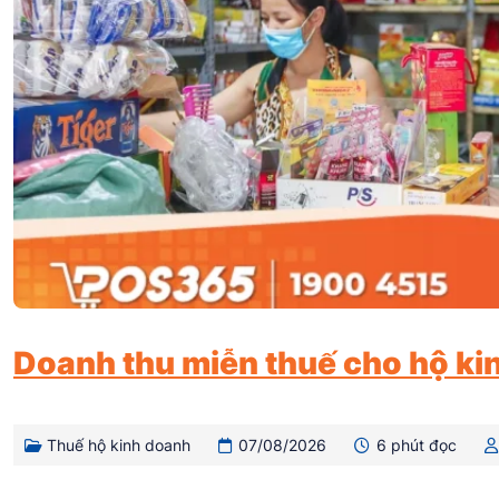
Doanh thu miễn thuế cho hộ ki
Thuế hộ kinh doanh
07/08/2026
6 phút đọc