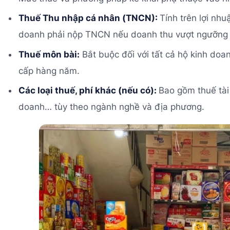
Thuế Thu nhập cá nhân (TNCN):
Tính trên lợi nh
doanh phải nộp TNCN nếu doanh thu vượt ngưỡng 
Thuế môn bài:
Bắt buộc đối với tất cả hộ kinh do
cấp hàng năm.
Các loại thuế, phí khác (nếu có):
Bao gồm thuế tài 
doanh… tùy theo ngành nghề và địa phương.