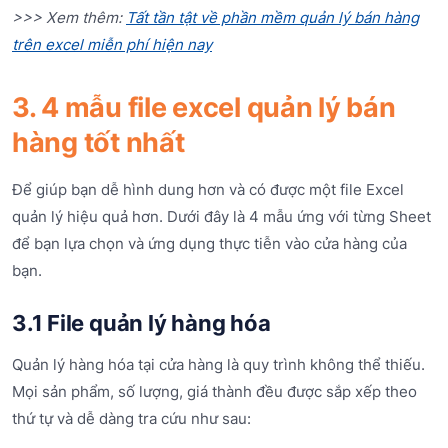
>>> Xem thêm:
Tất tần tật về phần mềm quản lý bán hàng
trên excel miễn phí hiện nay
3. 4 mẫu file excel quản lý bán
hàng tốt nhất
Để giúp bạn dễ hình dung hơn và có được một file Excel
quản lý hiệu quả hơn. Dưới đây là 4 mẫu ứng với từng Sheet
để bạn lựa chọn và ứng dụng thực tiễn vào cửa hàng của
bạn.
3.1 File quản lý hàng hóa
Quản lý hàng hóa tại cửa hàng là quy trình không thể thiếu.
Mọi sản phẩm, số lượng, giá thành đều được sắp xếp theo
thứ tự và dễ dàng tra cứu như sau: