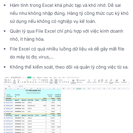
Hàm tính trong Excel khá phức tạp và khó nhớ. Dễ sai
nếu như không nhập đúng. Hàng tỷ công thức cực kỳ khó
sử dụng nếu không có nghiệp vụ kế toán.
Quản lý qua File Excel chỉ phù hợp với việc kinh doanh
nhỏ, ít hàng hóa.
File Excel có quá nhiều luồng dữ liệu và dễ gây mất file
do máy bị đơ, virus,...
Không thể kiểm soát, theo dõi và quản lý công việc từ xa.