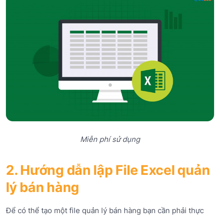
Miễn phí sử dụng
2. Hướng dẫn lập File Excel quản
lý bán hàng
Để có thể tạo một file quản lý bán hàng bạn cần phải thực