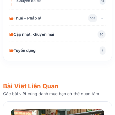
Chuyển đổi số
18
Thuế – Pháp lý
108
Cập nhật, khuyến mãi
30
Tuyển dụng
7
Bài Viết Liên Quan
Các bài viết cùng danh mục bạn có thể quan tâm.