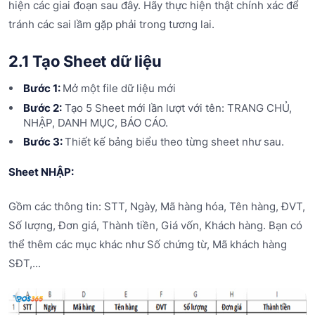
hiện các giai đoạn sau đây. Hãy thực hiện thật chính xác để
tránh các sai lầm gặp phải trong tương lai.
2.1 Tạo Sheet dữ liệu
Bước 1:
Mở một file dữ liệu mới
Bước 2:
Tạo 5 Sheet mới lần lượt với tên: TRANG CHỦ,
NHẬP, DANH MỤC, BÁO CÁO.
Bước 3:
Thiết kế bảng biểu theo từng sheet như sau.
Sheet NHẬP:
Gồm các thông tin: STT, Ngày, Mã hàng hóa, Tên hàng, ĐVT,
Số lượng, Đơn giá, Thành tiền, Giá vốn, Khách hàng. Bạn có
thể thêm các mục khác như Số chứng từ, Mã khách hàng
SĐT,...