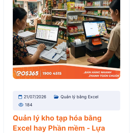
21/07/2026
Quản lý bằng Excel
184
Quản lý kho tạp hóa bằng
Excel hay Phần mềm - Lựa