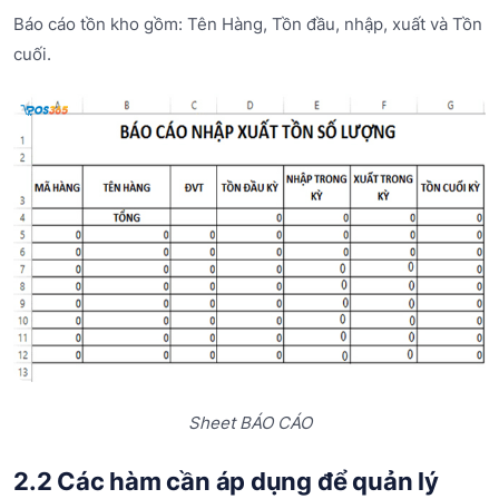
Báo cáo tồn kho gồm: Tên Hàng, Tồn đầu, nhập, xuất và Tồn
cuối.
Sheet BÁO CÁO
2.2 Các hàm cần áp dụng để quản lý