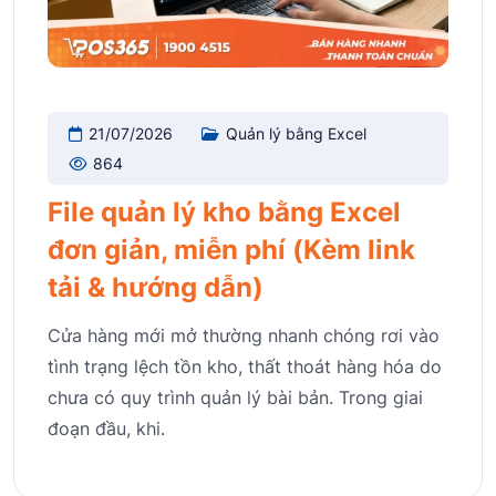
21/07/2026
Quản lý bằng Excel
864
File quản lý kho bằng Excel
đơn giản, miễn phí (Kèm link
tải & hướng dẫn)
Cửa hàng mới mở thường nhanh chóng rơi vào
tình trạng lệch tồn kho, thất thoát hàng hóa do
chưa có quy trình quản lý bài bản. Trong giai
đoạn đầu, khi.