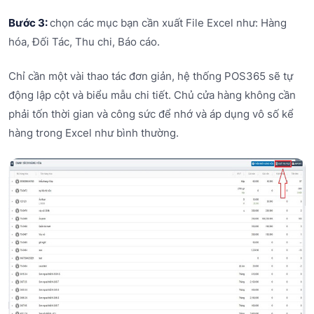
Bước 3:
chọn các mục bạn cần xuất File Excel như: Hàng
hóa, Đối Tác, Thu chi, Báo cáo.
Chỉ cần một vài thao tác đơn giản, hệ thống POS365 sẽ tự
động lập cột và biểu mẫu chi tiết. Chủ cửa hàng không cần
phải tốn thời gian và công sức để nhớ và áp dụng vô số kể
hàng trong Excel như bình thường.