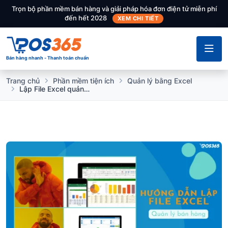
Trọn bộ phần mềm bán hàng và giải pháp hóa đơn điện tử miễn phí
đến hết 2028
XEM CHI TIẾT
Bán hàng nhanh - Thanh toán chuẩn
Trang chủ
Phần mềm tiện ích
Quản lý bằng Excel
Lập File Excel quản lý bán hàng chính xác đơn giản giúp tối ưu vận hành