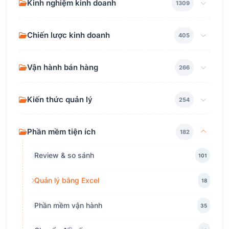
Kinh nghiệm kinh doanh
1309
Chiến lược kinh doanh
405
Vận hành bán hàng
266
Kiến thức quản lý
254
Phần mềm tiện ích
182
Review & so sánh
101
Quản lý bằng Excel
18
Phần mềm vận hành
35