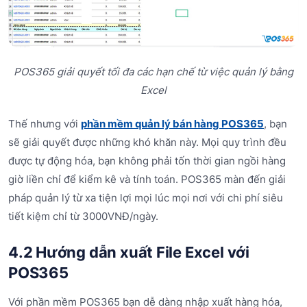
POS365 giải quyết tối đa các hạn chế từ việc quản lý bằng
Excel
Thế nhưng với
phần mềm quản lý bán hàng POS365
, bạn
sẽ giải quyết được những khó khăn này. Mọi quy trình đều
được tự động hóa, bạn không phải tốn thời gian ngồi hàng
giờ liền chỉ để kiểm kê và tính toán. POS365 màn đến giải
pháp quản lý từ xa tiện lợi mọi lúc mọi nơi với chi phí siêu
tiết kiệm chỉ từ 3000VNĐ/ngày.
4.2 Hướng dẫn xuất File Excel với
POS365
Với phần mềm POS365 bạn dễ dàng nhập xuất hàng hóa,