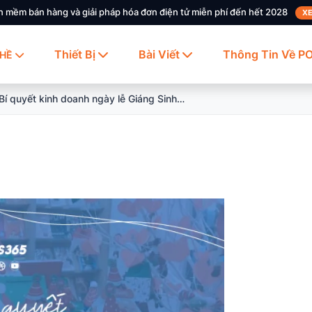
n mềm bán hàng và giải pháp hóa đơn điện tử miễn phí đến hết 2028
XE
Thiết Bị
Bài Viết
Thông Tin Về P
HỀ
5 Bí quyết kinh doanh ngày lễ Giáng Sinh cho cửa hàng bán lẻ