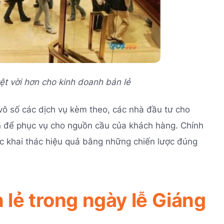
yệt vời hơn cho kinh doanh bán lẻ
vô số các dịch vụ kèm theo, các nhà đầu tư cho
ọn để phục vụ cho nguồn cầu của khách hàng. Chính
ợc khai thác hiệu quả bằng những chiến lược đúng
n lẻ trong ngày lễ Giáng