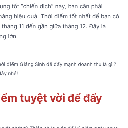
ng tốt “chiến dịch” này, bạn cần phải
hàng hiệu quả. Thời điểm tốt nhất để bạn có
i tháng 11 đến gần giữa tháng 12. Đây là
ng lớn.
hời điểm Giáng Sinh để đẩy mạnh doanh thu là gì ?
đây nhé!
điểm tuyệt vời để đẩy