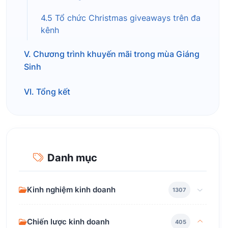
4.5 Tổ chức Christmas giveaways trên đa
kênh
V. Chương trình khuyến mãi trong mùa Giáng
Sinh
VI. Tổng kết
Danh mục
Kinh nghiệm kinh doanh
1307
Chiến lược kinh doanh
405