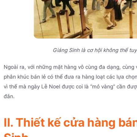
Giáng Sinh là cơ hội không thể tu
Ngoài ra, với những mặt hàng vô cùng đa dạng, cùng 
phân khúc bán lẻ có thể đưa ra hàng loạt các lựa ch
vì thế mà ngày Lễ Noel được coi là “mỏ vàng” cần đư
đắn.
II. Thiết kế cửa hàng bá