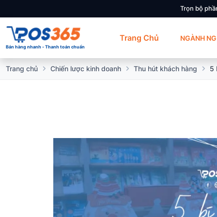
Trọn bộ phầ
Trang Chủ
NGÀNH NG
Bán hàng nhanh - Thanh toán chuẩn
Trang chủ
Chiến lược kinh doanh
Thu hút khách hàng