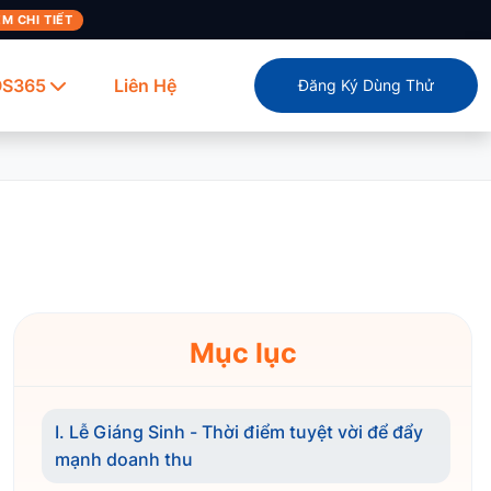
M CHI TIẾT
OS365
Liên Hệ
Đăng Ký Dùng Thử
Mục lục
I. Lễ Giáng Sinh - Thời điểm tuyệt vời để đẩy
mạnh doanh thu