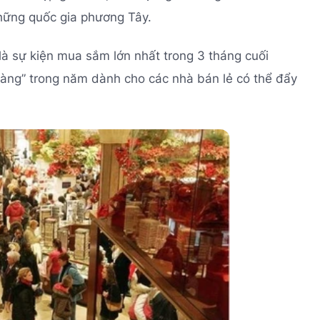
hững quốc gia phương Tây.
là sự kiện mua sắm lớn nhất trong 3 tháng cuối
vàng” trong năm dành cho các nhà bán lẻ có thể đẩy