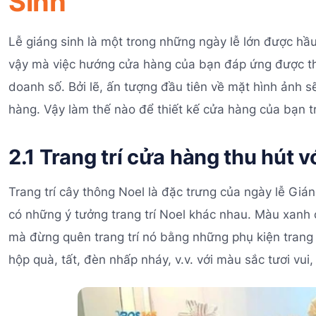
Sinh
Lễ giáng sinh là một trong những ngày lễ lớn được hầ
vậy mà việc hướng cửa hàng của bạn đáp ứng được th
doanh số. Bởi lẽ, ấn tượng đầu tiên về mặt hình ảnh 
hàng. Vậy làm thế nào để thiết kế cửa hàng của bạn t
2.1 Trang trí cửa hàng thu hút v
Trang trí cây thông Noel là đặc trưng của ngày lễ Giá
có những ý tưởng trang trí Noel khác nhau. Màu xanh 
mà đừng quên trang trí nó bằng những phụ kiện trang
hộp quà, tất, đèn nhấp nháy, v.v. với màu sắc tươi vui,