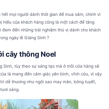
u hết mọi người dành thời gian để mua sắm, chính vì
ị hiếu của khách hàng cũng là một cách để tăng
sẽ đem đến những trải nghiệm thú vị dành cho khách
rong ngày lễ Giáng Sinh ?
ới cây thông Noel
ng Sinh, tùy theo sự sáng tạo mà ở mỗi cửa hàng sẽ
của lá mang đến cảm giác yên bình, vĩnh cửu, vì vậy
 trí dễ thương như ngôi sao may mắn, bông tuyết,
 tươi sáng.