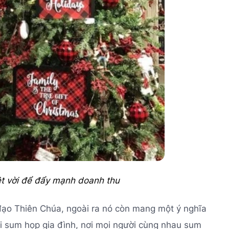
ệt vời để đẩy mạnh doanh thu
 đạo Thiên Chúa, ngoài ra nó còn mang một ý nghĩa
ổi sum họp gia đình, nơi mọi người cùng nhau sum