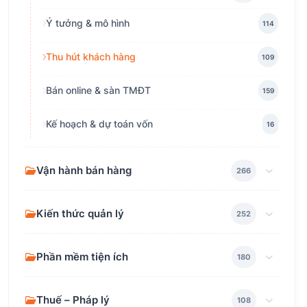
Ý tưởng & mô hình
114
Thu hút khách hàng
109
Bán online & sàn TMĐT
159
Kế hoạch & dự toán vốn
16
Vận hành bán hàng
266
Kiến thức quản lý
252
Phần mềm tiện ích
180
Thuế – Pháp lý
108