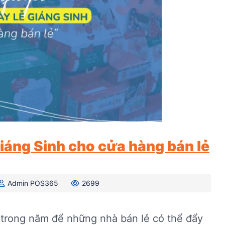
Giáng Sinh cho cửa hàng bán lẻ
Admin POS365
2699
t trong năm để những nhà bán lẻ có thể đẩy