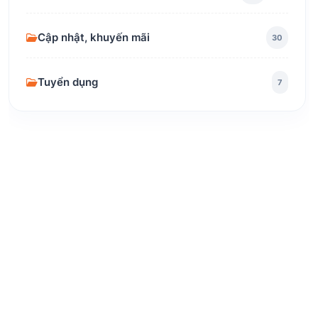
Cập nhật, khuyến mãi
30
Tuyển dụng
7