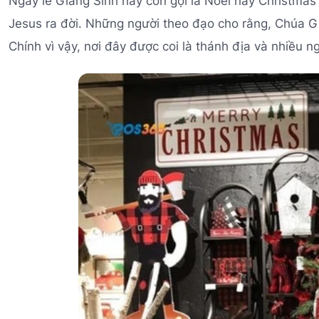
Ngày lễ Giáng Sinh hay còn gọi là Noel hay Christmas
Jesus ra đời. Những người theo đạo cho rằng, Chúa Gi
Chính vì vậy, nơi đây được coi là thánh địa và nhiều n