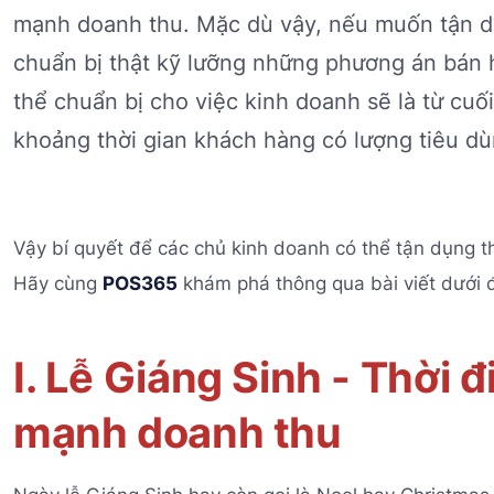
mạnh doanh thu. Mặc dù vậy, nếu muốn tận dụ
chuẩn bị thật kỹ lưỡng những phương án bán 
thể chuẩn bị cho việc kinh doanh sẽ là từ cuố
khoảng thời gian khách hàng có lượng tiêu dù
Vậy bí quyết để các chủ kinh doanh có thể tận dụng t
Hãy cùng
POS365
khám phá thông qua bài viết dưới 
I. Lễ Giáng Sinh - Thời 
mạnh doanh thu