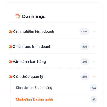
Danh mục
Kinh nghiệm kinh doanh
1308
Chiến lược kinh doanh
408
Vận hành bán hàng
266
Kiến thức quản lý
255
Kinh doanh & bán hàng
102
Marketing & công nghệ
93