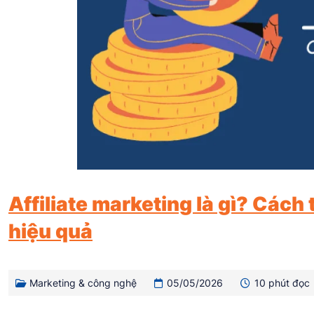
Affiliate marketing là gì? Cách 
hiệu quả
Marketing & công nghệ
05/05/2026
10 phút đọc