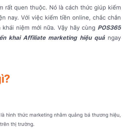
m rất quen thuộc. Nó là cách thức giúp kiếm
n nay. Với việc kiếm tiền online, chắc chắn
là khái niệm mới nữa. Vậy hãy cùng
POS365
iển khai Affiliate marketing hiệu quả
ngay
gì?
đây là hình thức marketing nhằm quảng bá thương hiệu,
rên thị trường.