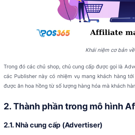
Khái niệm cơ bản về 
Trong đó các chủ shop, chủ cung cấp được gọi là Adve
các Publisher này có nhiệm vụ mang khách hàng tớ
được ăn hoa hồng từ số lượng hàng hóa mà khách hà
2. Thành phần trong mô hình Aff
2.1. Nhà cung cấp (Advertiser)