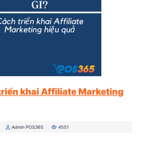
triển khai Affiliate Marketing
Admin POS365
4551