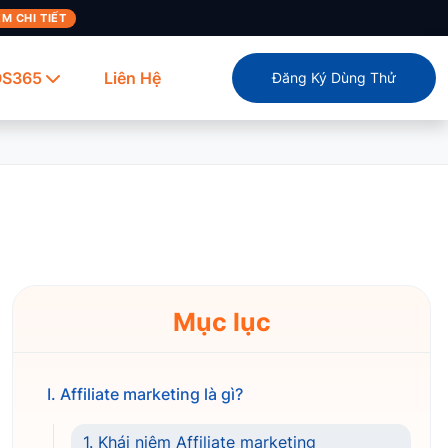
M CHI TIẾT
OS365
Liên Hệ
Đăng Ký Dùng Thử
Mục lục
I. Affiliate marketing là gì?
1. Khái niệm Affiliate marketing