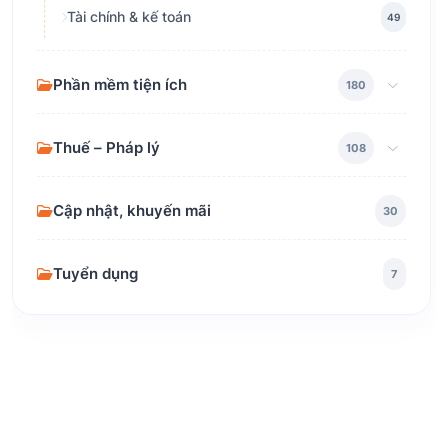
Tài chính & kế toán
49
Phần mềm tiện ích
180
Thuế – Pháp lý
108
Cập nhật, khuyến mãi
30
Tuyển dụng
7