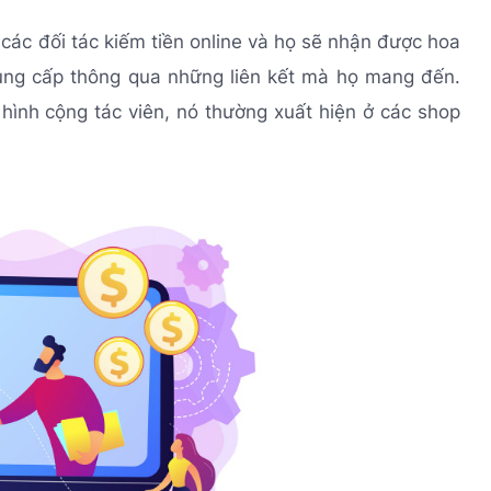
 các đối tác kiếm tiền online và họ sẽ nhận được hoa
ung cấp thông qua những liên kết mà họ mang đến.
 hình cộng tác viên, nó thường xuất hiện ở các shop