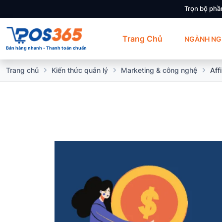
Trọn bộ phầ
Trang Chủ
NGÀNH NG
Bán hàng nhanh - Thanh toán chuẩn
Trang chủ
Kiến thức quản lý
Marketing & công nghệ