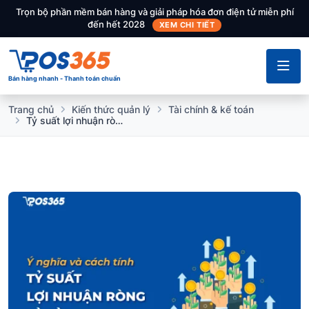
Trọn bộ phần mềm bán hàng và giải pháp hóa đơn điện tử miễn phí
đến hết 2028
XEM CHI TIẾT
Bán hàng nhanh - Thanh toán chuẩn
Trang chủ
Kiến thức quản lý
Tài chính & kế toán
Tỷ suất lợi nhuận ròng là gì ? Ý nghĩa và cách tính