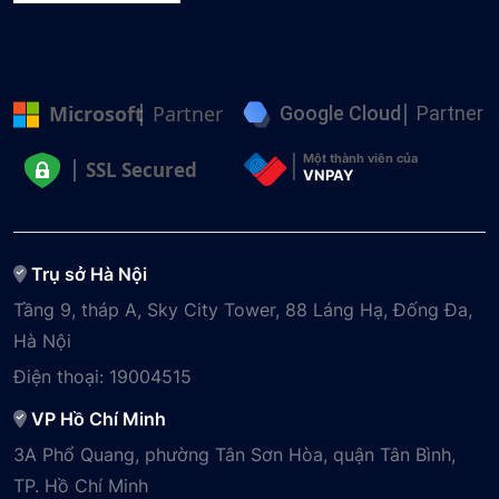
Microsoft
Partner
Google Cloud
Partner
Một thành viên của
SSL Secured
VNPAY
Trụ sở Hà Nội
Tầng 9, tháp A, Sky City Tower, 88 Láng Hạ, Đống Đa,
Hà Nội
Điện thoại:
19004515
VP Hồ Chí Minh
3A Phổ Quang, phường Tân Sơn Hòa, quận Tân Bình,
TP. Hồ Chí Minh