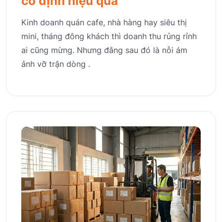
cố định hiệu quả
Kinh doanh quán cafe, nhà hàng hay siêu thị
mini, tháng đông khách thì doanh thu rủng rỉnh
ai cũng mừng. Nhưng đằng sau đó là nỗi ám
ảnh vỡ trận dòng .