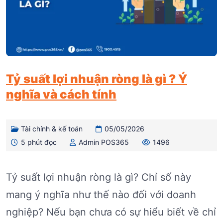
Tỷ suất lợi nhuận ròng là gì ? Ý
nghĩa và cách tính
Tài chính & kế toán
05/05/2026
5 phút đọc
Admin POS365
1496
Tỷ suất lợi nhuận ròng là gì? Chỉ số này
mang ý nghĩa như thế nào đối với doanh
nghiệp? Nếu bạn chưa có sự hiểu biết về chỉ