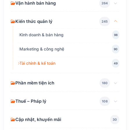
Vận hành bán hàng
264
Kiến thức quản lý
245
Kinh doanh & bán hàng
98
Marketing & công nghệ
90
Tài chính & kế toán
49
Phần mềm tiện ích
180
Thuế – Pháp lý
108
Cập nhật, khuyến mãi
30