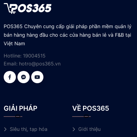
POS365 Chuyên cung cấp giải pháp phần mềm quản lý
bán hàng hàng đầu cho các cửa hàng bán lẻ và F&B tại
Việt Nam
Hotline:
19004515
Email:
hotro@pos365.vn
GIẢI PHÁP
VỀ POS365
Siêu thị, tạp hóa
Giới thiệu