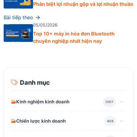
Phân biệt lợi nhuận gộp và lợi nhuận thuần
Bài tiếp theo
05/05/2026
Top 10+ máy in hóa đơn Bluetooth
chuyên nghiệp nhất hiện nay
Danh mục
Kinh nghiệm kinh doanh
1307
Chiến lược kinh doanh
408