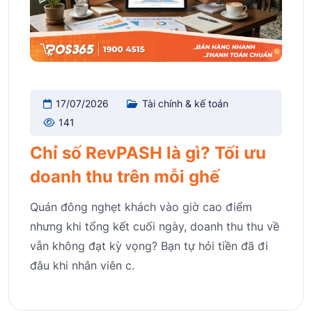
17/07/2026
Tài chính & kế toán
141
Chỉ số RevPASH là gì? Tối ưu
doanh thu trên mỗi ghế
Quán đông nghẹt khách vào giờ cao điểm
nhưng khi tổng kết cuối ngày, doanh thu thu về
vẫn không đạt kỳ vọng? Bạn tự hỏi tiền đã đi
đâu khi nhân viên c.