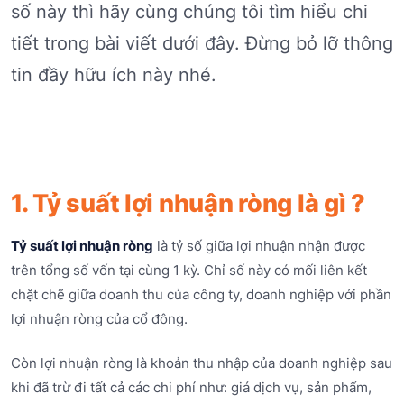
số này thì hãy cùng chúng tôi tìm hiểu chi
tiết trong bài viết dưới đây. Đừng bỏ lỡ thông
tin đầy hữu ích này nhé.
1. Tỷ suất lợi nhuận ròng là gì ?
Tỷ suất lợi nhuận ròng
là tỷ số giữa lợi nhuận nhận được
trên tổng số vốn tại cùng 1 kỳ. Chỉ số này có mối liên kết
chặt chẽ giữa doanh thu của công ty, doanh nghiệp với phần
lợi nhuận ròng của cổ đông.
Còn lợi nhuận ròng là khoản thu nhập của doanh nghiệp sau
khi đã trừ đi tất cả các chi phí như: giá dịch vụ, sản phẩm,