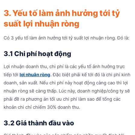
3. Yếu tố làm ảnh hưởng tới tỷ
suất lợi nhuận ròng
Có 3 yếu tố làm ảnh hưởng tới tỷ suất lợi nhuận ròng. Đó là:
3.1 Chi phí hoạt động
Lợi nhuận doanh thu, chi phí là các yếu tố ảnh hưởng trực
tiếp tới
lợi nhuận ròng
. Đặc biệt phải kể tới đó là chi phí kinh
doanh, sản xuất. Nếu chi phí này hoạt động càng cao thì lợi
nhuận ròng sẽ càng thấp. Lúc này, doanh nghiệp/công ty sẽ
phải đề ra phương án tối ưu chi phí làm sao để tổng các
khoản chi chỉ chiếm 30% doanh thu.
3.2 Giá thành đầu vào