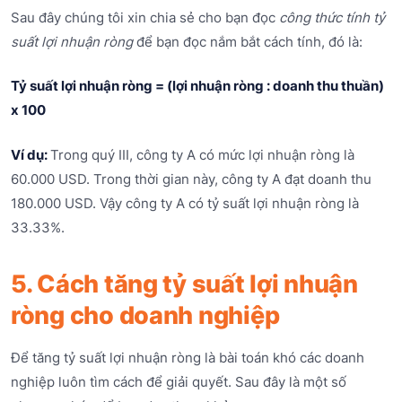
Sau đây chúng tôi xin chia sẻ cho bạn đọc
công thức tính tỷ
suất lợi nhuận ròng
để bạn đọc nắm bắt cách tính, đó là:
Tỷ suất lợi nhuận ròng = (lợi nhuận ròng : doanh thu thuần)
x 100
Ví dụ:
Trong quý III, công ty A có mức lợi nhuận ròng là
60.000 USD. Trong thời gian này, công ty A đạt doanh thu
180.000 USD. Vậy công ty A có tỷ suất lợi nhuận ròng là
33.33%.
5. Cách tăng tỷ suất lợi nhuận
ròng cho doanh nghiệp
Để tăng tỷ suất lợi nhuận ròng là bài toán khó các doanh
nghiệp luôn tìm cách để giải quyết. Sau đây là một số