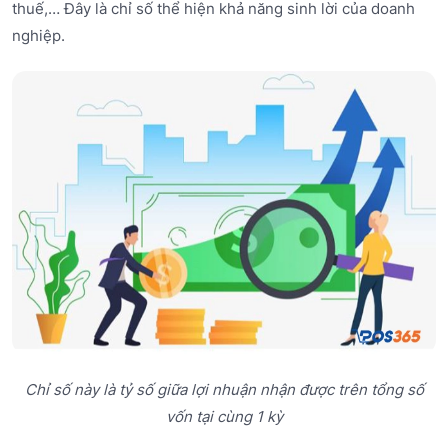
thuế,… Đây là chỉ số thể hiện khả năng sinh lời của doanh
nghiệp.
Chỉ số này là tỷ số giữa lợi nhuận nhận được trên tổng số
vốn tại cùng 1 kỳ