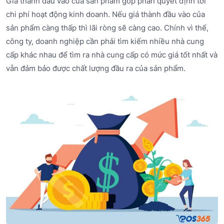
Giá thành đầu vào của sản phẩm góp phần quyết định tới
chi phí hoạt động kinh doanh. Nếu giá thành đầu vào của
sản phẩm càng thấp thì lãi ròng sẽ càng cao. Chính vì thế,
công ty, doanh nghiệp cần phải tìm kiếm nhiều nhà cung
cấp khác nhau để tìm ra nhà cung cấp có mức giá tốt nhất và
vẫn đảm bảo được chất lượng đầu ra của sản phẩm.