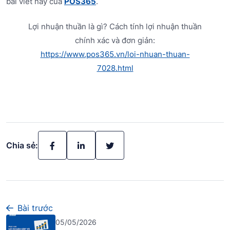
bài viết này của
POS365
.
Lợi nhuận thuần là gì? Cách tính lợi nhuận thuần
chính xác và đơn giản:
https://www.pos365.vn/loi-nhuan-thuan-
7028.html
Chia sẻ:
Bài trước
05/05/2026