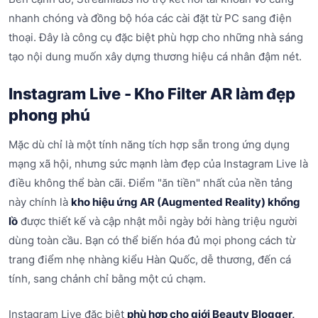
nhanh chóng và đồng bộ hóa các cài đặt từ PC sang điện
thoại. Đây là công cụ đặc biệt phù hợp cho những nhà sáng
tạo nội dung muốn xây dựng thương hiệu cá nhân đậm nét.
Instagram Live - Kho Filter AR làm đẹp
phong phú
Mặc dù chỉ là một tính năng tích hợp sẵn trong ứng dụng
mạng xã hội, nhưng sức mạnh làm đẹp của Instagram Live là
điều không thể bàn cãi. Điểm "ăn tiền" nhất của nền tảng
này chính là
kho hiệu ứng AR (Augmented Reality) khổng
lồ
được thiết kế và cập nhật mỗi ngày bởi hàng triệu người
dùng toàn cầu. Bạn có thể biến hóa đủ mọi phong cách từ
trang điểm nhẹ nhàng kiểu Hàn Quốc, dễ thương, đến cá
tính, sang chảnh chỉ bằng một cú chạm.
Instagram Live đặc biệt
phù hợp cho giới Beauty Blogger,