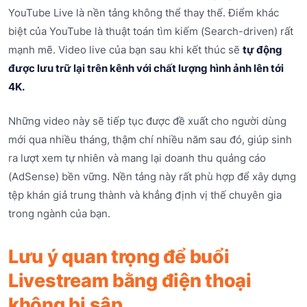
YouTube Live là nền tảng không thể thay thế. Điểm khác
biệt của YouTube là thuật toán tìm kiếm (Search-driven) rất
mạnh mẽ. Video live của bạn sau khi kết thúc sẽ
tự động
được lưu trữ lại trên kênh với chất lượng hình ảnh lên tới
4K.
Những video này sẽ tiếp tục được đề xuất cho người dùng
mới qua nhiều tháng, thậm chí nhiều năm sau đó, giúp sinh
ra lượt xem tự nhiên và mang lại doanh thu quảng cáo
(AdSense) bền vững. Nền tảng này rất phù hợp để xây dựng
tệp khán giả trung thành và khẳng định vị thế chuyên gia
trong ngành của bạn.
Lưu ý quan trọng để buổi
Livestream bằng điện thoại
không bị sập