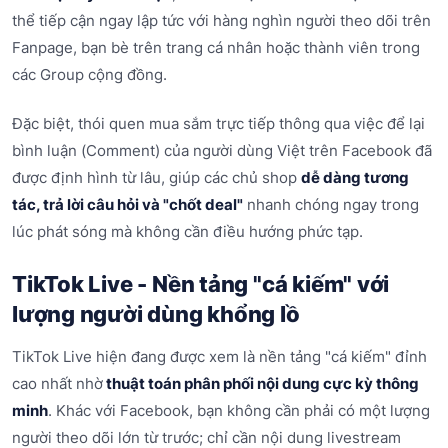
thể tiếp cận ngay lập tức với hàng nghìn người theo dõi trên
Fanpage, bạn bè trên trang cá nhân hoặc thành viên trong
các Group cộng đồng.
Đặc biệt, thói quen mua sắm trực tiếp thông qua việc để lại
bình luận (Comment) của người dùng Việt trên Facebook đã
được định hình từ lâu, giúp các chủ shop
dễ dàng tương
tác, trả lời câu hỏi và "chốt deal"
nhanh chóng ngay trong
lúc phát sóng mà không cần điều hướng phức tạp.
TikTok Live - Nền tảng "cá kiếm" với
lượng người dùng khổng lồ
TikTok Live hiện đang được xem là nền tảng "cá kiếm" đỉnh
cao nhất nhờ
thuật toán phân phối nội dung cực kỳ thông
minh
. Khác với Facebook, bạn không cần phải có một lượng
người theo dõi lớn từ trước; chỉ cần nội dung livestream