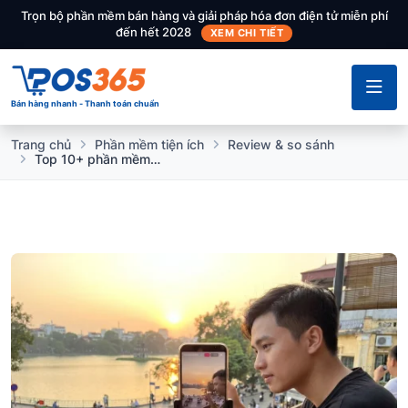
Trọn bộ phần mềm bán hàng và giải pháp hóa đơn điện tử miễn phí
đến hết 2028
XEM CHI TIẾT
Bán hàng nhanh - Thanh toán chuẩn
Trang chủ
Phần mềm tiện ích
Review & so sánh
Top 10+ phần mềm live stream điện thoại tốt nhất hiện nay