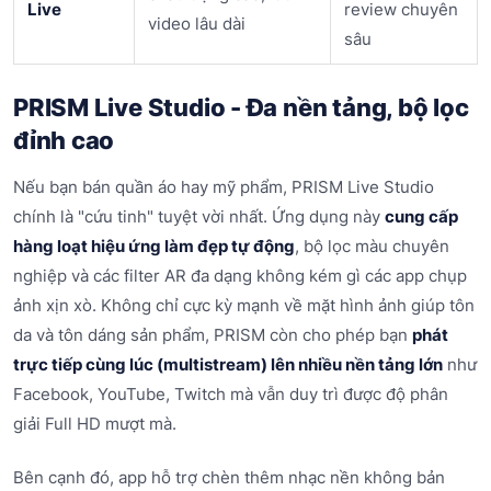
Live
review chuyên
video lâu dài
sâu
PRISM Live Studio - Đa nền tảng, bộ lọc
đỉnh cao
Nếu bạn bán quần áo hay mỹ phẩm, PRISM Live Studio
chính là "cứu tinh" tuyệt vời nhất. Ứng dụng này
cung cấp
hàng loạt hiệu ứng làm đẹp tự động
, bộ lọc màu chuyên
nghiệp và các filter AR đa dạng không kém gì các app chụp
ảnh xịn xò. Không chỉ cực kỳ mạnh về mặt hình ảnh giúp tôn
da và tôn dáng sản phẩm, PRISM còn cho phép bạn
phát
trực tiếp cùng lúc (multistream) lên nhiều nền tảng lớn
như
Facebook, YouTube, Twitch mà vẫn duy trì được độ phân
giải Full HD mượt mà.
Bên cạnh đó, app hỗ trợ chèn thêm nhạc nền không bản