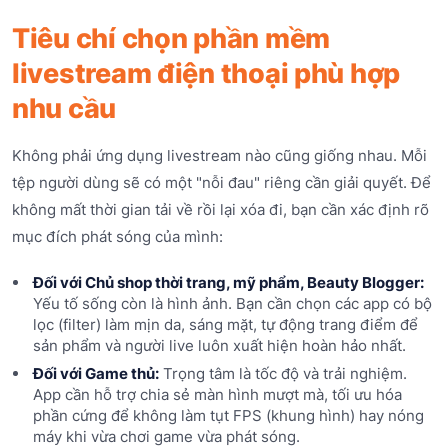
Tiêu chí chọn phần mềm
livestream điện thoại phù hợp
nhu cầu
Không phải ứng dụng livestream nào cũng giống nhau. Mỗi
tệp người dùng sẽ có một "nỗi đau" riêng cần giải quyết. Để
không mất thời gian tải về rồi lại xóa đi, bạn cần xác định rõ
mục đích phát sóng của mình:
Đối với Chủ shop thời trang, mỹ phẩm, Beauty Blogger:
Yếu tố sống còn là hình ảnh. Bạn cần chọn các app có bộ
lọc (filter) làm mịn da, sáng mặt, tự động trang điểm để
sản phẩm và người live luôn xuất hiện hoàn hảo nhất.
Đối với Game thủ:
Trọng tâm là tốc độ và trải nghiệm.
App cần hỗ trợ chia sẻ màn hình mượt mà, tối ưu hóa
phần cứng để không làm tụt FPS (khung hình) hay nóng
máy khi vừa chơi game vừa phát sóng.