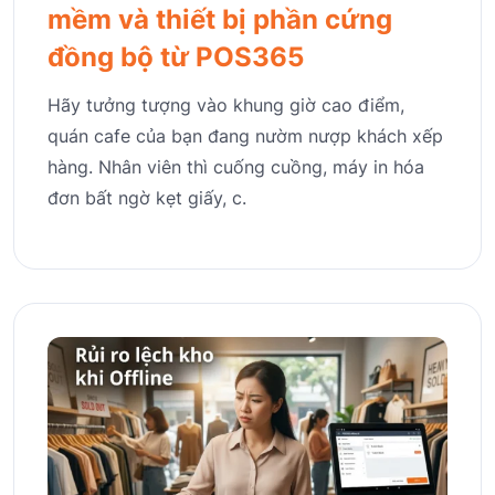
mềm và thiết bị phần cứng
đồng bộ từ POS365
Hãy tưởng tượng vào khung giờ cao điểm,
quán cafe của bạn đang nườm nượp khách xếp
hàng. Nhân viên thì cuống cuồng, máy in hóa
đơn bất ngờ kẹt giấy, c.