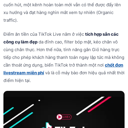
cuốn hút, một kênh hoàn toàn mới vẫn có thể được đẩy lên
xu hướng và đạt hàng nghìn mắt xem tự nhiên (Organic
traffic).
Điểm ăn tiền của TikTok Live nằm ở việc
tích hợp sẵn các
công cụ làm đẹp
da đỉnh cao, filter bóp mặt, kéo chân vô
cùng chân thực. Hơn thế nữa, tính năng gắn Giỏ hàng trực
tiếp cho phép khách hàng thanh toán ngay lập tức mà không
cần thoát ứng dụng, biến TikTok trở thành một nơi
chốt đơn
livestream miễn phí
và là cỗ máy bào đơn hiệu quả nhất thời
điểm hiện tại.