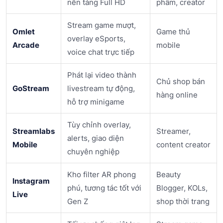
nền tảng Full HD
phẩm, creator
Stream game mượt,
Omlet
Game thủ
overlay eSports,
Arcade
mobile
voice chat trực tiếp
Phát lại video thành
Chủ shop bán
GoStream
livestream tự động,
hàng online
hỗ trợ minigame
Tùy chỉnh overlay,
Streamlabs
Streamer,
alerts, giao diện
Mobile
content creator
chuyên nghiệp
Kho filter AR phong
Beauty
Instagram
phú, tương tác tốt với
Blogger, KOLs,
Live
Gen Z
shop thời trang