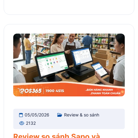
05/05/2026
Review & so sánh
2132
Review so sánh Sapo và