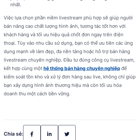
nhất.
Việc lựa chọn phần mềm livestream phù hợp sẽ giúp người
bán nâng cao chất lượng hình ảnh, tương tác tốt hơn với
khách hàng và tối ưu hiệu quả chốt đơn ngay trên điện
thoại. Tùy vào nhu cầu sử dụng, bạn có thể ưu tiên các ứng
dụng mạnh về làm đẹp, đa nền tảng hoặc hỗ trợ bán hàng
livestream chuyên nghiệp. Đầu tư đúng công cụ livestream,
kết hợp cùng một
hệ thống bán hàng chuyên nghiệp
để
kiểm soát tồn kho và xử lý đơn hàng sau live, không chỉ giúp
bạn xây dựng hình ảnh thương hiệu mà còn tối ưu hóa
doanh thu một cách bền vững.
Chia sẻ: