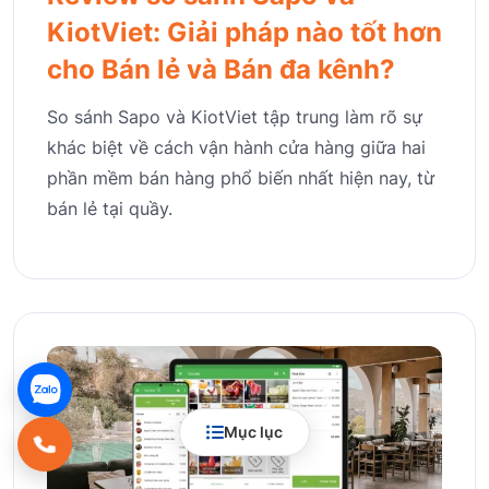
KiotViet: Giải pháp nào tốt hơn
cho Bán lẻ và Bán đa kênh?
So sánh Sapo và KiotViet tập trung làm rõ sự
khác biệt về cách vận hành cửa hàng giữa hai
phần mềm bán hàng phổ biến nhất hiện nay, từ
bán lẻ tại quầy.
Mục lục