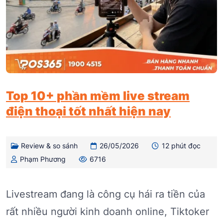
Top 10+ phần mềm live stream
điện thoại tốt nhất hiện nay
Review & so sánh
26/05/2026
12 phút đọc
Phạm Phương
6716
Livestream đang là công cụ hái ra tiền của
rất nhiều người kinh doanh online, Tiktoker