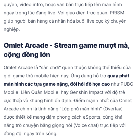
quyền, video intro, hoặc văn bản trực tiếp lên màn hình
ngay trong lúc đang live. Với giao diện trực quan, PRISM
giúp người bán hàng cá nhân hóa buổi live cực kỳ chuyên
nghiệp.
Omlet Arcade - Stream game mượt mà,
cộng đồng lớn
Omlet Arcade là "sân chơi" quen thuộc không thể thiếu của
giới game thủ mobile hiện nay. Ứng dụng hỗ trợ
quay phát
màn hình các tựa game nặng, đòi hỏi đồ họa cao
như PUBG
Mobile, Liên Quân Mobile, hay Genshin Impact với độ trễ
cực thấp và khung hình ổn định. Điểm mạnh nhất của Omlet
Arcade chính là tính năng "Lớp phủ màn hình" (Overlay)
được thiết kế mang đậm phong cách eSports, cùng khả
năng trò chuyện bằng giọng nói (Voice chat) trực tiếp với
đồng đội ngay trên sóng.