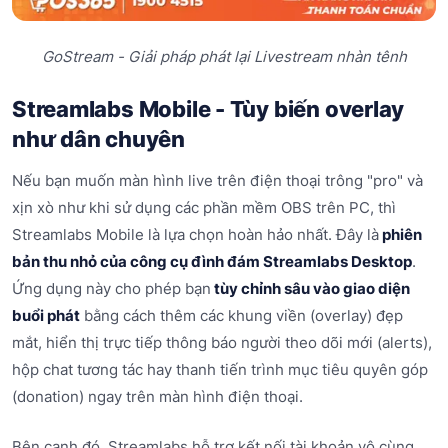
GoStream - Giải pháp phát lại Livestream nhàn tênh
Streamlabs Mobile - Tùy biến overlay
như dân chuyên
Nếu bạn muốn màn hình live trên điện thoại trông "pro" và
xịn xò như khi sử dụng các phần mềm OBS trên PC, thì
Streamlabs Mobile là lựa chọn hoàn hảo nhất. Đây là
phiên
bản thu nhỏ của công cụ đình đám Streamlabs Desktop
.
Ứng dụng này cho phép bạn
tùy chỉnh sâu vào giao diện
buổi phát
bằng cách thêm các khung viền (overlay) đẹp
mắt, hiển thị trực tiếp thông báo người theo dõi mới (alerts),
hộp chat tương tác hay thanh tiến trình mục tiêu quyên góp
(donation) ngay trên màn hình điện thoại.
Bên cạnh đó, Streamlabs hỗ trợ kết nối tài khoản vô cùng