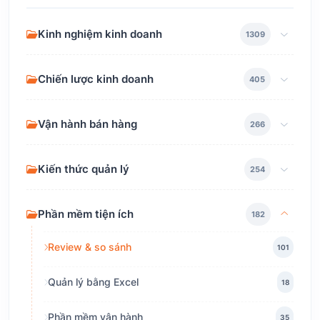
Kinh nghiệm kinh doanh
1309
Chiến lược kinh doanh
405
Vận hành bán hàng
266
Kiến thức quản lý
254
Phần mềm tiện ích
182
Review & so sánh
101
Quản lý bằng Excel
18
Phần mềm vận hành
35