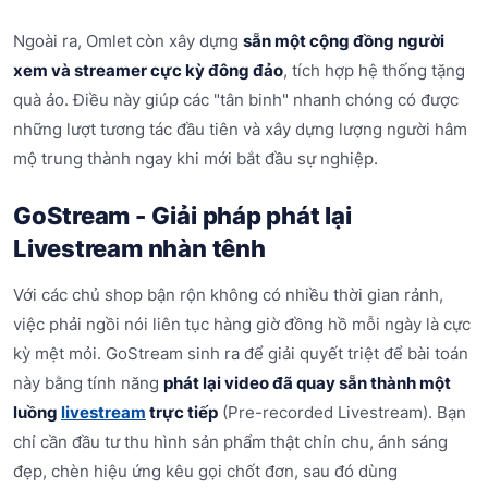
Ngoài ra, Omlet còn xây dựng
sẵn một cộng đồng người
xem và streamer cực kỳ đông đảo
, tích hợp hệ thống tặng
quà ảo. Điều này giúp các "tân binh" nhanh chóng có được
những lượt tương tác đầu tiên và xây dựng lượng người hâm
mộ trung thành ngay khi mới bắt đầu sự nghiệp.
GoStream - Giải pháp phát lại
Livestream nhàn tênh
Với các chủ shop bận rộn không có nhiều thời gian rảnh,
việc phải ngồi nói liên tục hàng giờ đồng hồ mỗi ngày là cực
kỳ mệt mỏi. GoStream sinh ra để giải quyết triệt để bài toán
này bằng tính năng
phát lại video đã quay sẵn thành một
luồng
livestream
trực tiếp
(Pre-recorded Livestream). Bạn
chỉ cần đầu tư thu hình sản phẩm thật chỉn chu, ánh sáng
đẹp, chèn hiệu ứng kêu gọi chốt đơn, sau đó dùng