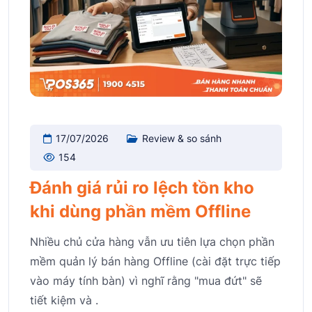
17/07/2026
Review & so sánh
154
Đánh giá rủi ro lệch tồn kho
khi dùng phần mềm Offline
Nhiều chủ cửa hàng vẫn ưu tiên lựa chọn phần
mềm quản lý bán hàng Offline (cài đặt trực tiếp
vào máy tính bàn) vì nghĩ rằng "mua đứt" sẽ
tiết kiệm và .