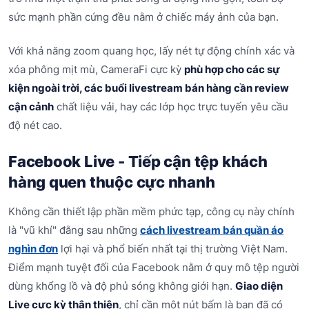
sức mạnh phần cứng đều nằm ở chiếc máy ảnh của bạn.
Với khả năng zoom quang học, lấy nét tự động chính xác và
xóa phông mịt mù, CameraFi cực kỳ
phù hợp cho các sự
kiện ngoài trời, các buổi livestream bán hàng cần review
cận cảnh
chất liệu vải, hay các lớp học trực tuyến yêu cầu
độ nét cao.
Facebook Live - Tiếp cận tệp khách
hàng quen thuộc cực nhanh
Không cần thiết lập phần mềm phức tạp, công cụ này chính
là "vũ khí" đằng sau những
cách livestream bán quần áo
nghìn đơn
lợi hại và phổ biến nhất tại thị trường Việt Nam.
Điểm mạnh tuyệt đối của Facebook nằm ở quy mô tệp người
dùng khổng lồ và độ phủ sóng không giới hạn.
Giao diện
Live cực kỳ thân thiện
, chỉ cần một nút bấm là bạn đã có