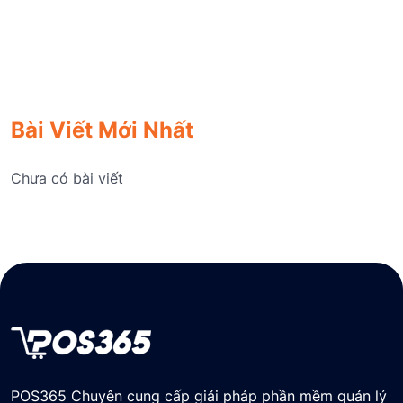
Bài Viết Mới Nhất
Chưa có bài viết
POS365 Chuyên cung cấp giải pháp phần mềm quản lý