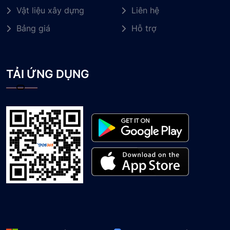
Vật liệu xây dựng
Liên hệ
Bảng giá
Hỗ trợ
TẢI ỨNG DỤNG