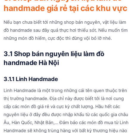
handmade giá rẻ tại các khu vực
Nếu bạn chưa biết tới những shop bán nguyên, vật liệu làm
đồ handmade sau đây quả thực hơi thiếu sót. Nếu muốn tìm
những món đồ hiếm, cực độc thì đừng vội bỏ lỡ nhé.
3.1 Shop bán nguyên liệu làm đồ
handmade Hà Nội
3.1.1 Linh Handmade
Linh Handmade là một trong những cái tên quen thuộc trên
thị trường handmade. Địa chỉ này được biết tới là nơi cung
cấp các món đồ giá rẻ và cực kỳ chất lượng. Hầu hết các
nguyên liệu ở đây đều được nhập khẩu từ các quốc gia châu
Âu, Hàn Quốc, Nhật Bản,… Đảm bảo các món đồ mua từ Linh
Handmade sẽ không trùng hàng với bất kỳ thương hiệu nào