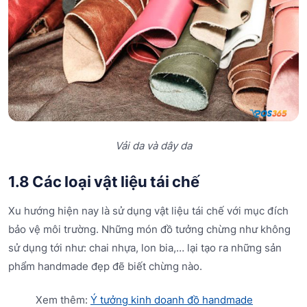
Vải da và dây da
1.8 Các loại vật liệu tái chế
Xu hướng hiện nay là sử dụng vật liệu tái chế với mục đích
bảo vệ môi trường. Những món đồ tưởng chừng như không
sử dụng tới như: chai nhựa, lon bia,… lại tạo ra những sản
phẩm handmade đẹp đẽ biết chừng nào.
Xem thêm:
Ý tưởng kinh doanh đồ handmade