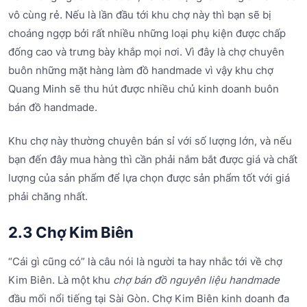
vô cùng rẻ. Nếu là lần đầu tới khu chợ này thì bạn sẽ bị
choáng ngợp bởi rất nhiều những loại phụ kiện được chấp
đống cao và trưng bày khắp mọi nơi. Vì đây là chợ chuyên
buôn những mặt hàng làm đồ handmade vì vậy khu chợ
Quang Minh sẽ thu hút được nhiều chủ kinh doanh buôn
bán đồ handmade.
Khu chợ này thường chuyên bán sỉ với số lượng lớn, và nếu
bạn đến đây mua hàng thì cần phải nắm bắt được giá và chất
lượng của sản phẩm để lựa chọn được sản phẩm tốt với giá
phải chăng nhất.
2.3 Chợ Kim Biên
“Cái gì cũng có” là câu nói là người ta hay nhắc tới về chợ
Kim Biên. Là một khu
chợ bán đồ nguyên liệu handmade
đầu mối nổi tiếng tại Sài Gòn. Chợ Kim Biên kinh doanh đa