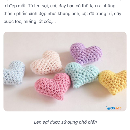
trí đẹp mắt. Từ len sợi, cói, đay bạn có thể tạo ra những
thành phẩm xinh đẹp như: khung ảnh, cột đồ trang trí, dây
buộc tóc, miếng lót cốc,…
Len sợi được sử dụng phổ biến