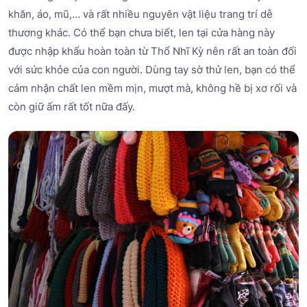
khăn, áo, mũ,… và rất nhiều nguyên vật liệu trang trí dễ
thương khác. Có thể bạn chưa biết, len tại cửa hàng này
được nhập khẩu hoàn toàn từ Thổ Nhĩ Kỳ nên rất an toàn đối
với sức khỏe của con người. Dùng tay sờ thử len, bạn có thể
cảm nhận chất len mềm mịn, mượt mà, không hề bị xơ rối và
còn giữ ấm rất tốt nữa đấy.