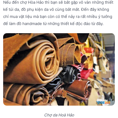
Nếu đến chợ Hòa Hảo thì bạn sẽ bắt gặp vô vàn những thiết
kế túi da, đồ phụ kiện da vô cùng bắt mắt. Đến đây không
chỉ mua vật liệu mà bạn còn có thể nảy ra rất nhiều ý tưởng
để làm đồ handmade từ những thiết kế độc đáo từ đây.
Chợ da Hoà Hảo