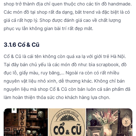
shop trở thành địa chỉ quen thuộc cho các tín đồ handmade.
Các món đồ tại shop rất đa dạng, bắt trend và đặc biệt là có
giá cả rất hợp lý. Shop được đánh giá cao về chất lượng
phục vụ lẫn không gian bài trí rất đẹp mắt.
3.1.6 Cổ & Cũ
Cổ & Cũ là cái tên không còn quá xa lạ với giới trẻ Hà Nội.
Tại đây bán chủ yếu là các món đồ như: bìa scrapbook, đồ
đục lỗ, giấy màu, ruy băng,… Ngoài ra còn có rất nhiều
nguyên vật liệu nhỏ xinh, dễ thương khác. Không chỉ bán
nguyên liệu mà shop Cổ & Cũ còn bán luôn cả sản phẩm đã
làm hoàn thiện thỏa sức cho khách hàng lựa chọn.