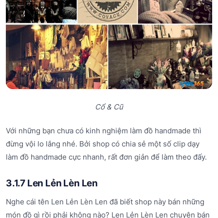
Cổ & Cũ
Với những bạn chưa có kinh nghiệm làm đồ handmade thì
đừng vội lo lắng nhé. Bởi shop có chia sẻ một số clip dạy
làm đồ handmade cực nhanh, rất đơn giản để làm theo đấy.
3.1.7 Len Lẻn Lèn Len
Nghe cái tên Len Lẻn Lèn Len đã biết shop này bán những
món đồ gì rồi phải không nào? Len Lẻn Lèn Len chuyên bán