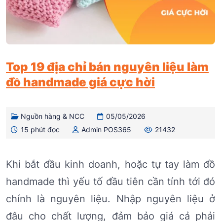
Top 19 địa chỉ bán nguyên liệu làm
đồ handmade giá cực hời
Nguồn hàng & NCC
05/05/2026
15 phút đọc
Admin POS365
21432
Khi bắt đầu kinh doanh, hoặc tự tay làm đồ
handmade thì yếu tố đầu tiên cần tính tới đó
chính là nguyên liệu. Nhập nguyên liệu ở
đâu cho chất lượng, đảm bảo giá cả phải