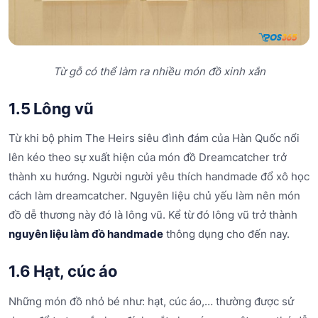
Từ gỗ có thể làm ra nhiều món đồ xinh xắn
1.5 Lông vũ
Từ khi bộ phim The Heirs siêu đình đám của Hàn Quốc nổi
lên kéo theo sự xuất hiện của món đồ Dreamcatcher trở
thành xu hướng. Người người yêu thích handmade đổ xô học
cách làm dreamcatcher. Nguyên liệu chủ yếu làm nên món
đồ dễ thương này đó là lông vũ. Kể từ đó lông vũ trở thành
nguyên liệu làm đồ handmade
thông dụng cho đến nay.
1.6 Hạt, cúc áo
Những món đồ nhỏ bé như: hạt, cúc áo,… thường được sử