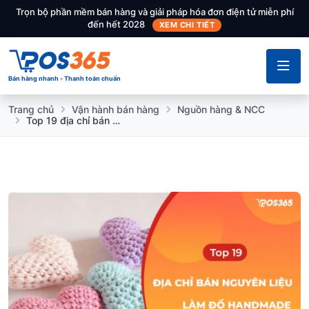
Trọn bộ phần mềm bán hàng và giải pháp hóa đơn điện tử miễn phí
đến hết 2028
XEM CHI TIẾT
Bán hàng nhanh - Thanh toán chuẩn
Trang chủ
Vận hành bán hàng
Nguồn hàng & NCC
Top 19 địa chỉ bán nguyên liệu làm đồ handmade giá cực hời