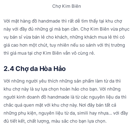
Chợ Kim Biên
Với mặt hàng đồ handmade thì rất dễ tìm thấy tại khu chợ
này với đầy đủ những gì mà bạn cần. Chợ Kim Biên vừa phục
vụ bán sỉ vừa bán lẻ cho khách, những khách mua lẻ thì có
giá cao hơn một chút, tuy nhiên nếu so sánh với thị trường
thì giá mua tại chợ Kim Biên vẫn vô cùng rẻ.
2.4 Chợ da Hòa Hảo
Với những người yêu thích những sản phẩm làm từ da thì
khu chợ này là sự lựa chọn hoàn hảo cho bạn. Với những
người kinh doanh đồ handmade là từ các nguyên liệu da thì
chắc quá quen mặt với khu chợ này. Nơi đây bán tất cả
những phụ kiện, nguyên liệu từ da, simili hay nhựa… với đầy
đủ tiết kết, chất lượng, màu sắc cho bạn lựa chọn.