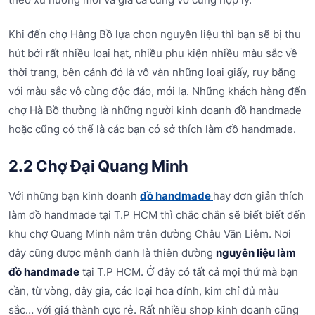
Khi đến chợ Hàng Bồ lựa chọn nguyên liệu thì bạn sẽ bị thu
hút bởi rất nhiều loại hạt, nhiều phụ kiện nhiều màu sắc về
thời trang, bên cánh đó là vô vàn những loại giấy, ruy băng
với màu sắc vô cùng độc đáo, mới lạ. Những khách hàng đến
chợ Hà Bồ thường là những người kinh doanh đồ handmade
hoặc cũng có thể là các bạn có sở thích làm đồ handmade.
2.2 Chợ Đại Quang Minh
Với những bạn kinh doanh
đồ handmade
hay đơn giản thích
làm đồ handmade tại T.P HCM thì chắc chắn sẽ biết biết đến
khu chợ Quang Minh nằm trên đường Châu Văn Liêm. Nơi
đây cũng được mệnh danh là thiên đường
nguyên liệu làm
đồ handmade
tại T.P HCM. Ở đây có tất cả mọi thứ mà bạn
cần, từ vòng, dây gia, các loại hoa đính, kim chỉ đủ màu
sắc… với giá thành cực rẻ. Rất nhiều shop kinh doanh cũng