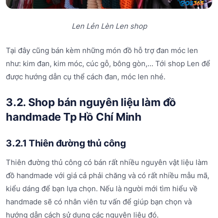
Len Lẻn Lèn Len shop
Tại đây cũng bán kèm những món đồ hỗ trợ đan móc len
như: kim đan, kim móc, cúc gỗ, bông gòn,… Tới shop Len để
được hướng dẫn cụ thể cách đan, móc len nhé.
3.2. Shop bán nguyên liệu làm đồ
handmade Tp Hồ Chí Minh
3.2.1 Thiên đường thủ công
Thiên đường thủ công có bán rất nhiều nguyên vật liệu làm
đồ handmade với giá cả phải chăng và có rất nhiều mẫu mã,
kiểu dáng để bạn lựa chọn. Nếu là người mới tìm hiểu về
handmade sẽ có nhân viên tư vấn để giúp bạn chọn và
hướng dẫn cách sử dụng các nguyên liệu đó.