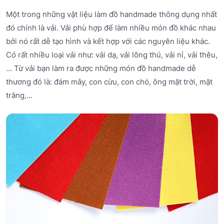
Một trong những vật liệu làm đồ handmade thông dụng nhất
đó chính là vải. Vải phù hợp để làm nhiều món đồ khác nhau
bởi nó rất dễ tạo hình và kết hợp với các nguyên liệu khác.
Có rất nhiều loại vải như: vải dạ, vải lông thú, vải nỉ, vải thêu,
… Từ vải bạn làm ra được những món đồ handmade dễ
thương đó là: đám mây, con cừu, con chó, ông mặt trời, mặt
trăng,…