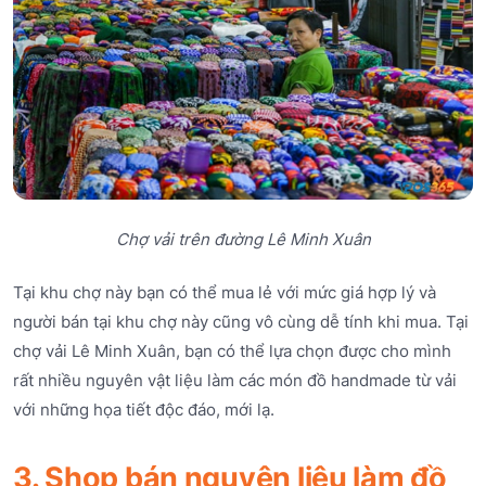
Chợ vải trên đường Lê Minh Xuân
Tại khu chợ này bạn có thể mua lẻ với mức giá hợp lý và
người bán tại khu chợ này cũng vô cùng dễ tính khi mua. Tại
chợ vải Lê Minh Xuân, bạn có thể lựa chọn được cho mình
rất nhiều nguyên vật liệu làm các món đồ handmade từ vải
với những họa tiết độc đáo, mới lạ.
3. Shop bán nguyên liệu làm đồ