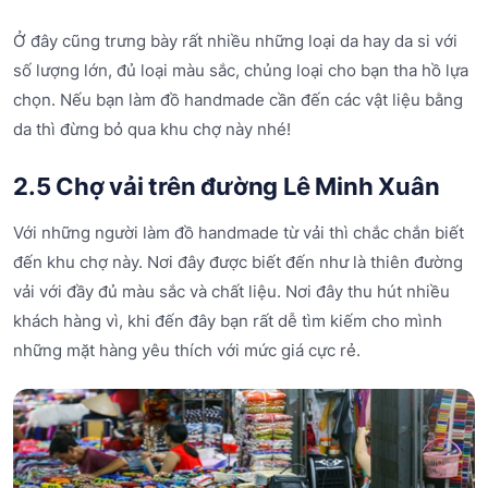
Ở đây cũng trưng bày rất nhiều những loại da hay da si với
số lượng lớn, đủ loại màu sắc, chủng loại cho bạn tha hồ lựa
chọn. Nếu bạn làm đồ handmade cần đến các vật liệu bằng
da thì đừng bỏ qua khu chợ này nhé!
2.5 Chợ vải trên đường Lê Minh Xuân
Với những người làm đồ handmade từ vải thì chắc chắn biết
đến khu chợ này. Nơi đây được biết đến như là thiên đường
vải với đầy đủ màu sắc và chất liệu. Nơi đây thu hút nhiều
khách hàng vì, khi đến đây bạn rất dễ tìm kiếm cho mình
những mặt hàng yêu thích với mức giá cực rẻ.