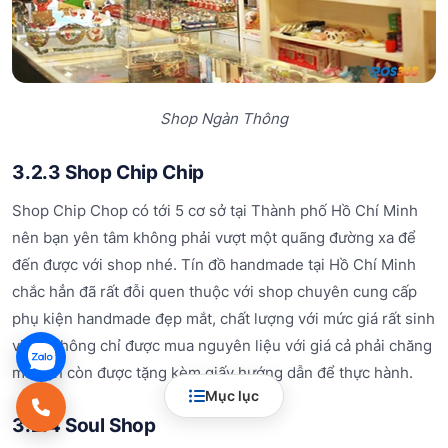
Shop Ngàn Thông
3.2.3 Shop Chip Chip
Shop Chip Chop có tới 5 cơ sở tại Thành phố Hồ Chí Minh
nên bạn yên tâm không phải vượt một quãng đường xa để
đến được với shop nhé. Tín đồ handmade tại Hồ Chí Minh
chắc hẳn đã rất đỗi quen thuộc với shop chuyên cung cấp
phụ kiện handmade đẹp mắt, chất lượng với mức giá rất sinh
viên. Không chỉ được mua nguyên liệu với giá cả phải chăng
mà bạn còn được tặng kèm giấy hướng dẫn để thực hành.
Mục lục
3.2.4 Soul Shop