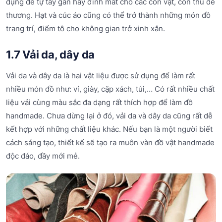
dụng để tự tay gắn hay đính mắt cho các con vật, con thú dễ
thương. Hạt và cúc áo cũng có thể trở thành những món đồ
trang trí, điểm tô cho không gian trở xinh xắn.
1.7 Vải da, dây da
Vải da và dây da là hai vật liệu được sử dụng để làm rất
nhiều món đồ như: ví, giày, cặp xách, túi,… Có rất nhiều chất
liệu vải cùng màu sắc đa dạng rất thích hợp để làm đồ
handmade. Chưa dừng lại ở đó, vải da và dây da cũng rất dễ
kết hợp với những chất liệu khác. Nếu bạn là một người biết
cách sáng tạo, thiết kế sẽ tạo ra muôn vàn đồ vật handmade
độc đáo, đầy mới mẻ.