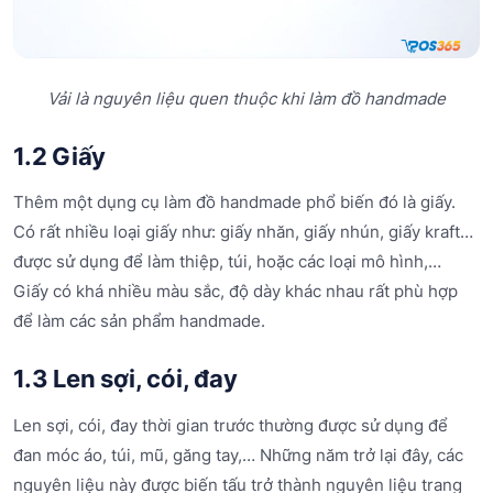
Vải là nguyên liệu quen thuộc khi làm đồ handmade
1.2 Giấy
Thêm một dụng cụ làm đồ handmade phổ biến đó là giấy.
Có rất nhiều loại giấy như: giấy nhăn, giấy nhún, giấy kraft…
được sử dụng để làm thiệp, túi, hoặc các loại mô hình,…
Giấy có khá nhiều màu sắc, độ dày khác nhau rất phù hợp
để làm các sản phẩm handmade.
1.3 Len sợi, cói, đay
Len sợi, cói, đay thời gian trước thường được sử dụng để
đan móc áo, túi, mũ, găng tay,… Những năm trở lại đây, các
nguyên liệu này được biến tấu trở thành nguyên liệu trang