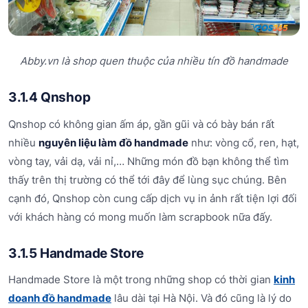
Abby.vn là shop quen thuộc của nhiều tín đồ handmade
3.1.4 Qnshop
Qnshop có không gian ấm áp, gần gũi và có bày bán rất
nhiều
nguyên liệu làm đồ handmade
như: vòng cổ, ren, hạt,
vòng tay, vải dạ, vải nỉ,… Những món đồ bạn không thể tìm
thấy trên thị trường có thể tới đây để lùng sục chúng. Bên
cạnh đó, Qnshop còn cung cấp dịch vụ in ảnh rất tiện lợi đối
với khách hàng có mong muốn làm scrapbook nữa đấy.
3.1.5 Handmade Store
Handmade Store là một trong những shop có thời gian
kinh
doanh đồ handmade
lâu dài tại Hà Nội. Và đó cũng là lý do