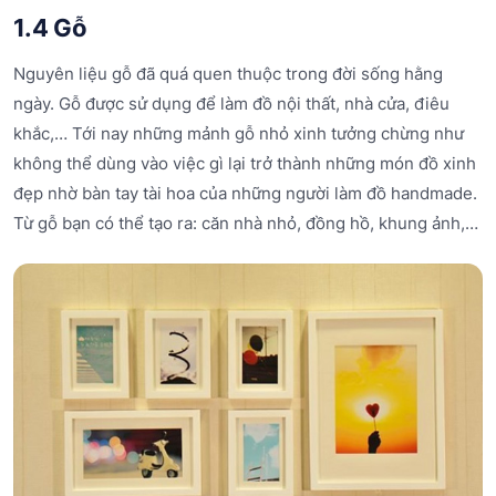
1.4 Gỗ
Nguyên liệu gỗ đã quá quen thuộc trong đời sống hằng
ngày. Gỗ được sử dụng để làm đồ nội thất, nhà cửa, điêu
khắc,… Tới nay những mảnh gỗ nhỏ xinh tưởng chừng như
không thể dùng vào việc gì lại trở thành những món đồ xinh
đẹp nhờ bàn tay tài hoa của những người làm đồ handmade.
Từ gỗ bạn có thể tạo ra: căn nhà nhỏ, đồng hồ, khung ảnh,…