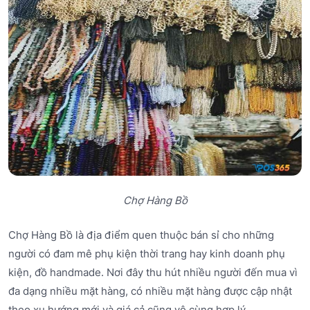
Chợ Hàng Bồ
Chợ Hàng Bồ là địa điểm quen thuộc bán sỉ cho những
người có đam mê phụ kiện thời trang hay kinh doanh phụ
kiện, đồ handmade. Nơi đây thu hút nhiều người đến mua vì
đa dạng nhiều mặt hàng, có nhiều mặt hàng được cập nhật
theo xu hướng mới và giá cả cũng vô cùng hợp lý.