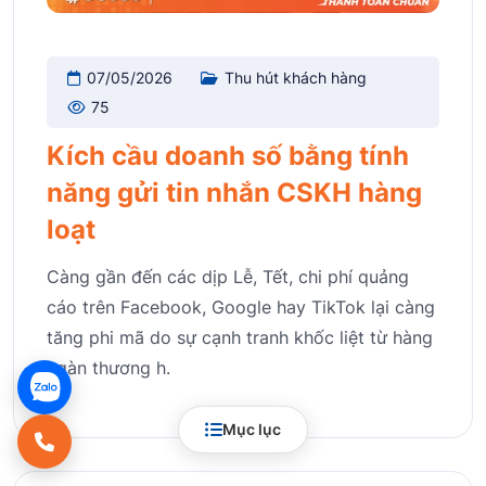
07/05/2026
Thu hút khách hàng
75
Kích cầu doanh số bằng tính
năng gửi tin nhắn CSKH hàng
loạt
Càng gần đến các dịp Lễ, Tết, chi phí quảng
cáo trên Facebook, Google hay TikTok lại càng
tăng phi mã do sự cạnh tranh khốc liệt từ hàng
ngàn thương h.
Mục lục