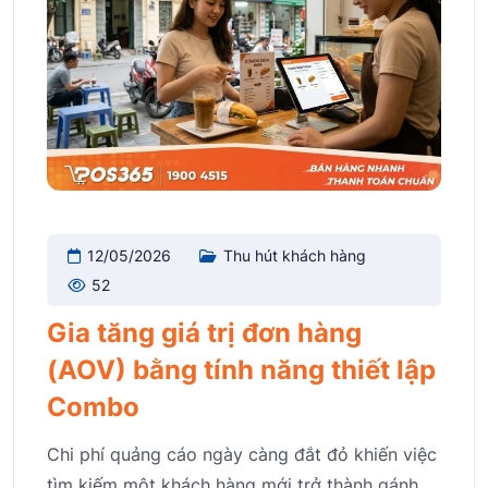
12/05/2026
Thu hút khách hàng
52
Gia tăng giá trị đơn hàng
(AOV) bằng tính năng thiết lập
Combo
Chi phí quảng cáo ngày càng đắt đỏ khiến việc
tìm kiếm một khách hàng mới trở thành gánh