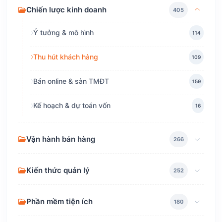
Chiến lược kinh doanh
405
Ý tưởng & mô hình
114
Thu hút khách hàng
109
Bán online & sàn TMĐT
159
Kế hoạch & dự toán vốn
16
Vận hành bán hàng
266
Kiến thức quản lý
252
Phần mềm tiện ích
180