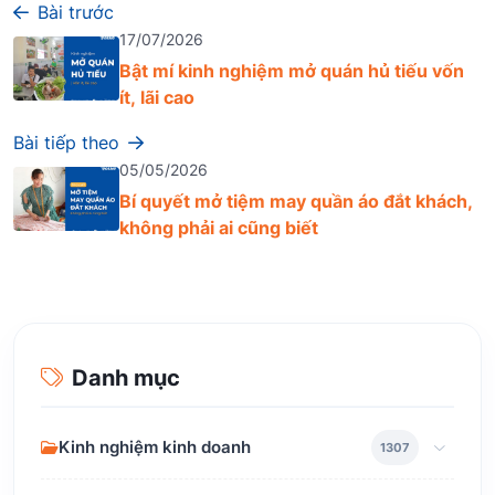
Bài trước
17/07/2026
Bật mí kinh nghiệm mở quán hủ tiếu vốn
ít, lãi cao
Bài tiếp theo
05/05/2026
Bí quyết mở tiệm may quần áo đắt khách,
không phải ai cũng biết
Danh mục
Kinh nghiệm kinh doanh
1307