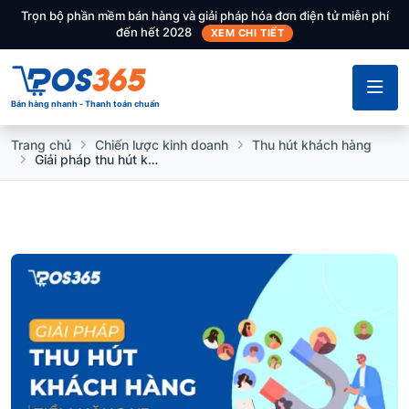
Trọn bộ phần mềm bán hàng và giải pháp hóa đơn điện tử miễn phí
đến hết 2028
XEM CHI TIẾT
Bán hàng nhanh - Thanh toán chuẩn
Trang chủ
Chiến lược kinh doanh
Thu hút khách hàng
Giải pháp thu hút khách hàng tiềm năng X3 tỷ lệ chuyển đổi