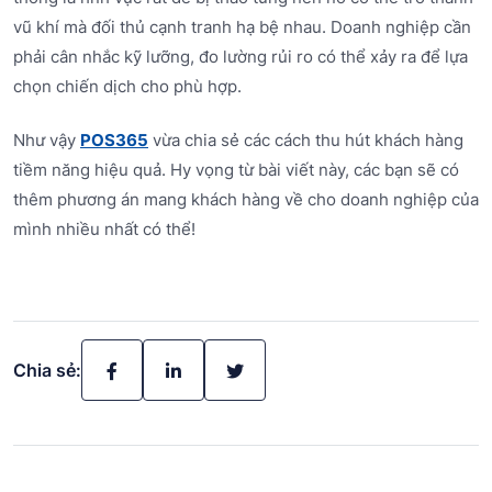
vũ khí mà đối thủ cạnh tranh hạ bệ nhau. Doanh nghiệp cần
phải cân nhắc kỹ lưỡng, đo lường rủi ro có thể xảy ra để lựa
chọn chiến dịch cho phù hợp.
Như vậy
POS365
vừa chia sẻ các cách thu hút khách hàng
tiềm năng hiệu quả. Hy vọng từ bài viết này, các bạn sẽ có
thêm phương án mang khách hàng về cho doanh nghiệp của
mình nhiều nhất có thể!
Chia sẻ: