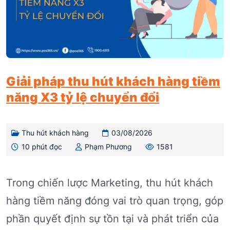
Giải pháp thu hút khách hàng tiềm
năng X3 tỷ lệ chuyển đổi
Thu hút khách hàng
03/08/2026
10 phút đọc
Phạm Phương
1581
Trong chiến lược Marketing, thu hút khách
hàng tiềm năng đóng vai trò quan trọng, góp
phần quyết định sự tồn tại và phát triển của